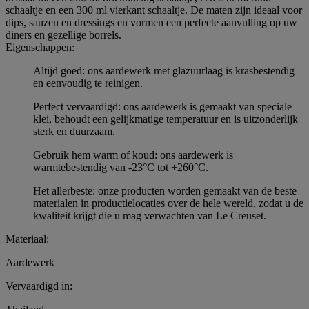
schaaltje en een 300 ml vierkant schaaltje. De maten zijn ideaal voor
dips, sauzen en dressings en vormen een perfecte aanvulling op uw
diners en gezellige borrels.
Eigenschappen:
Altijd goed: ons aardewerk met glazuurlaag is krasbestendig
en eenvoudig te reinigen.
Perfect vervaardigd: ons aardewerk is gemaakt van speciale
klei, behoudt een gelijkmatige temperatuur en is uitzonderlijk
sterk en duurzaam.
Gebruik hem warm of koud: ons aardewerk is
warmtebestendig van -23°C tot +260°C.
Het allerbeste: onze producten worden gemaakt van de beste
materialen in productielocaties over de hele wereld, zodat u de
kwaliteit krijgt die u mag verwachten van Le Creuset.
Materiaal:
Aardewerk
Vervaardigd in: