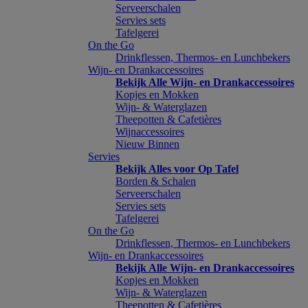
Serveerschalen
Servies sets
Tafelgerei
On the Go
Drinkflessen, Thermos- en Lunchbekers
Wijn- en Drankaccessoires
Bekijk Alle Wijn- en Drankaccessoires
Kopjes en Mokken
Wijn- & Waterglazen
Theepotten & Cafetières
Wijnaccessoires
Nieuw Binnen
Servies
Bekijk Alles voor Op Tafel
Borden & Schalen
Serveerschalen
Servies sets
Tafelgerei
On the Go
Drinkflessen, Thermos- en Lunchbekers
Wijn- en Drankaccessoires
Bekijk Alle Wijn- en Drankaccessoires
Kopjes en Mokken
Wijn- & Waterglazen
Theepotten & Cafetières