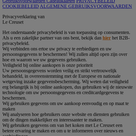
Gebruiksvoorwaarden Cadeaukaarten
PRIVACYBELEID
COOKIEBELEID
ALGEMENE GEBRUIKSVOORWAARDEN
Privacyverklaring van
Le Creuset
Het onderstaande privacybeleid is van toepassing op consumenten.
Als u een zakelijke partner van ons bent, bekijk dan
hier
het B2B-
privacybeleid.
Wij verbinden ons ertoe uw privacy te eerbiedigen en uw
persoonsgegevens te beschermen! Wij zullen altijd open zijn over
hoe en waarom we uw gegevens gebruiken.
Veiligheid bij online aankopen is onze prioriteit
Uw persoonsgegevens worden veilig en strikt vertrouwelijk
behandeld, in overeenstemming met de Europese en nationale
wetgeving inzake gegevensbescherming. Wij weten dat veiligheid
erg belangrijk is bij online aankopen, dus gebruiken wij de nieuwste
technologie om uw persoonsgegevens en creditcardgegevens te
beschermen.
Wij gebruiken gegevens om uw aankoop eenvoudig en op maat te
maken
Wij analyseren hoe gebruikers onze website en diensten gebruiken
om de dingen makkelijker en interessanter te maken.
Wij gebruiken gegevens om van het koken met Le Creuset een
betere ervaring te maken en om u te informeren over nieuws en