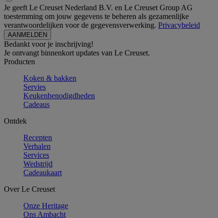
Je geeft Le Creuset Nederland B.V. en Le Creuset Group AG
toestemming om jouw gegevens te beheren als gezamenlijke
verantwoordelijken voor de gegevensverwerking.
Privacybeleid
Bedankt voor je inschrijving!
Je ontvangt binnenkort updates van Le Creuset.
Producten
Koken & bakken
Servies
Keukenbenodigdheden
Cadeaus
Ontdek
Recepten
Verhalen
Services
Wedstrijd
Cadeaukaart
Over Le Creuset
Onze Heritage
Ons Ambacht