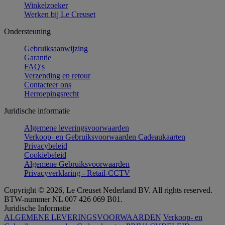
Winkelzoeker
Werken bij Le Creuset
Ondersteuning
Gebruiksaanwijzing
Garantie
FAQ's
Verzending en retour
Contacteer ons
Herroepingsrecht
Juridische informatie
Algemene leveringsvoorwaarden
Verkoop- en Gebruiksvoorwaarden Cadeaukaarten
Privacybeleid
Cookiebeleid
Algemene Gebruiksvoorwaarden
Privacyverklaring - Retail-CCTV
Copyright © 2026, Le Creuset Nederland BV. All rights reserved.
BTW-nummer NL 007 426 069 B01.
Juridische Informatie
ALGEMENE LEVERINGSVOORWAARDEN
Verkoop- en