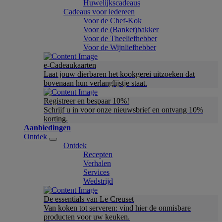
Huwelijkscadeaus
Cadeaus voor iedereen
Voor de Chef-Kok
Voor de (Banket)bakker
Voor de Theeliefhebber
Voor de Wijnliefhebber
e-Cadeaukaarten
Laat jouw dierbaren het kookgerei uitzoeken dat
bovenaan hun verlanglijstje staat.
Registreer en bespaar 10%!
Schrijf u in voor onze nieuwsbrief en ontvang 10%
korting.
Aanbiedingen
Ontdek
Ontdek
Recepten
Verhalen
Services
Wedstrijd
De essentials van Le Creuset
Van koken tot serveren: vind hier de onmisbare
producten voor uw keuken.