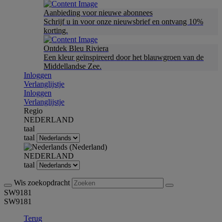
Aanbieding voor nieuwe abonnees
Schrijf u in voor onze nieuwsbrief en ontvang 10%
korting.
Ontdek Bleu Riviera
Een kleur geïnspireerd door het blauwgroen van de
Middellandse Zee.
Inloggen
Verlanglijstje
Inloggen
Verlanglijstje
Regio
NEDERLAND
taal
taal
NEDERLAND
taal
Wis zoekopdracht
SW9181
SW9181
Terug