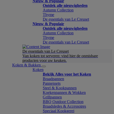
Nieuw & Populair
Ontdek alle nieuwigheden
Autumn Collection
Thyme
De essentials van Le Creuset
Nieuw & Populair
Ontdek alle nieuwigheden
Autumn Collection
Thyme
De essentials van Le Creuset
De essentials van Le Creuset
Van koken tot serveren: vind hier de onmisbare
producten voor uw keuken.
Koken & Bakken
Koken
Bekijk Alles voor het Koken
Braadpannen
Pannensets
Steel & Kookpannen
Koekenpannen & Wokken
Grillpannen
BBQ Outdoor Collection
Braadsledes & Accessoires
Speciaal Kookgerei