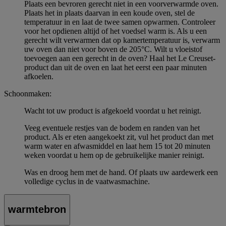
Plaats een bevroren gerecht niet in een voorverwarmde oven.
Plaats het in plaats daarvan in een koude oven, stel de
temperatuur in en laat de twee samen opwarmen. Controleer
voor het opdienen altijd of het voedsel warm is. Als u een
gerecht wilt verwarmen dat op kamertemperatuur is, verwarm
uw oven dan niet voor boven de 205°C. Wilt u vloeistof
toevoegen aan een gerecht in de oven? Haal het Le Creuset-
product dan uit de oven en laat het eerst een paar minuten
afkoelen.
Schoonmaken:
Wacht tot uw product is afgekoeld voordat u het reinigt.
Veeg eventuele restjes van de bodem en randen van het
product. Als er eten aangekoekt zit, vul het product dan met
warm water en afwasmiddel en laat hem 15 tot 20 minuten
weken voordat u hem op de gebruikelijke manier reinigt.
Was en droog hem met de hand. Of plaats uw aardewerk een
volledige cyclus in de vaatwasmachine.
warmtebron