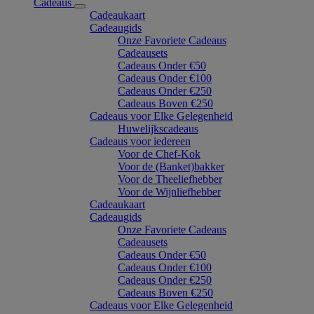
Cadeaus
Cadeaukaart
Cadeaugids
Onze Favoriete Cadeaus
Cadeausets
Cadeaus Onder €50
Cadeaus Onder €100
Cadeaus Onder €250
Cadeaus Boven €250
Cadeaus voor Elke Gelegenheid
Huwelijkscadeaus
Cadeaus voor iedereen
Voor de Chef-Kok
Voor de (Banket)bakker
Voor de Theeliefhebber
Voor de Wijnliefhebber
Cadeaukaart
Cadeaugids
Onze Favoriete Cadeaus
Cadeausets
Cadeaus Onder €50
Cadeaus Onder €100
Cadeaus Onder €250
Cadeaus Boven €250
Cadeaus voor Elke Gelegenheid