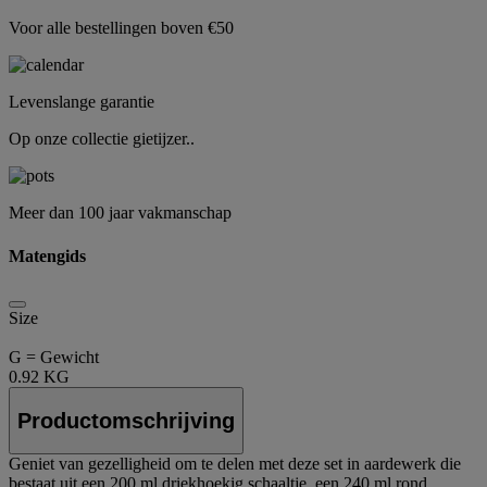
Voor alle bestellingen boven €50
Levenslange garantie
Op onze collectie gietijzer..
Meer dan 100 jaar vakmanschap
Matengids
Size
G = Gewicht
0.92 KG
Productomschrijving
Geniet van gezelligheid om te delen met deze set in aardewerk die
bestaat uit een 200 ml driekhoekig schaaltje, een 240 ml rond