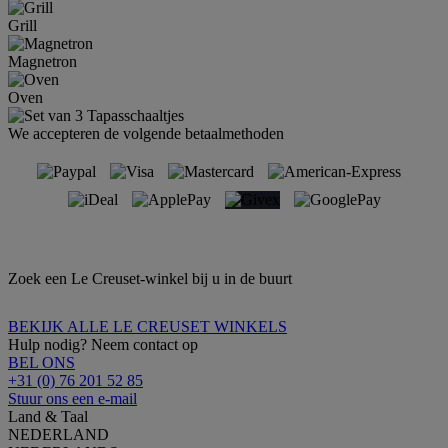
Grill
Magnetron
Oven
We accepteren de volgende betaalmethoden
Zoek een Le Creuset-winkel bij u in de buurt
BEKIJK ALLE LE CREUSET WINKELS
Hulp nodig? Neem contact op
BEL ONS
+31 (0) 76 201 52 85
Stuur ons een e-mail
Land & Taal
NEDERLAND