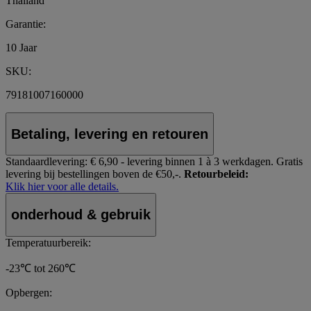
Thailand
Garantie:
10 Jaar
SKU:
79181007160000
Betaling, levering en retouren
Standaardlevering:
€ 6,90 - levering binnen 1 à 3 werkdagen.
Gratis
levering bij bestellingen boven de €50,-.
Retourbeleid:
Klik hier voor alle details.
onderhoud & gebruik
Temperatuurbereik:
-23℃ tot 260℃
Opbergen: