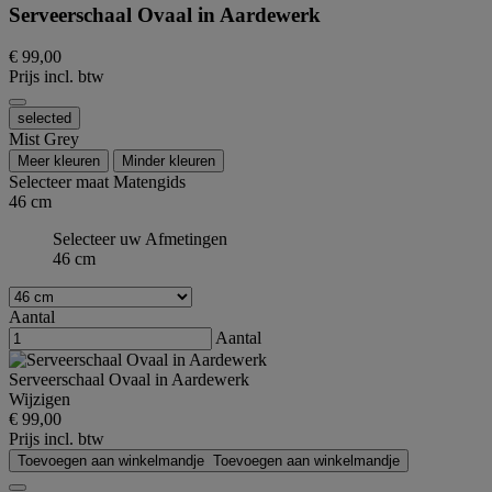
Serveerschaal Ovaal in Aardewerk
€ 99,00
Prijs incl. btw
selected
Mist Grey
Meer kleuren
Minder kleuren
Selecteer maat
Matengids
46 cm
Selecteer uw Afmetingen
46 cm
Aantal
Aantal
Serveerschaal Ovaal in Aardewerk
Wijzigen
€ 99,00
Prijs incl. btw
Toevoegen aan winkelmandje
Toevoegen aan winkelmandje