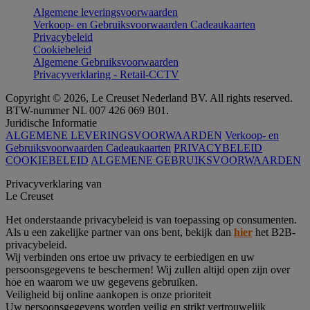
Algemene leveringsvoorwaarden
Verkoop- en Gebruiksvoorwaarden Cadeaukaarten
Privacybeleid
Cookiebeleid
Algemene Gebruiksvoorwaarden
Privacyverklaring - Retail-CCTV
Copyright © 2026, Le Creuset Nederland BV. All rights reserved.
BTW-nummer NL 007 426 069 B01.
Juridische Informatie
ALGEMENE LEVERINGSVOORWAARDEN
Verkoop- en
Gebruiksvoorwaarden Cadeaukaarten
PRIVACYBELEID
COOKIEBELEID
ALGEMENE GEBRUIKSVOORWAARDEN
Privacyverklaring van
Le Creuset
Het onderstaande privacybeleid is van toepassing op consumenten.
Als u een zakelijke partner van ons bent, bekijk dan
hier
het B2B-
privacybeleid.
Wij verbinden ons ertoe uw privacy te eerbiedigen en uw
persoonsgegevens te beschermen! Wij zullen altijd open zijn over
hoe en waarom we uw gegevens gebruiken.
Veiligheid bij online aankopen is onze prioriteit
Uw persoonsgegevens worden veilig en strikt vertrouwelijk