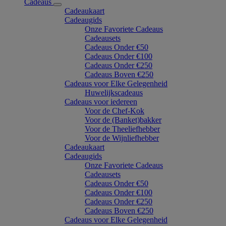
Cadeaus
Cadeaukaart
Cadeaugids
Onze Favoriete Cadeaus
Cadeausets
Cadeaus Onder €50
Cadeaus Onder €100
Cadeaus Onder €250
Cadeaus Boven €250
Cadeaus voor Elke Gelegenheid
Huwelijkscadeaus
Cadeaus voor iedereen
Voor de Chef-Kok
Voor de (Banket)bakker
Voor de Theeliefhebber
Voor de Wijnliefhebber
Cadeaukaart
Cadeaugids
Onze Favoriete Cadeaus
Cadeausets
Cadeaus Onder €50
Cadeaus Onder €100
Cadeaus Onder €250
Cadeaus Boven €250
Cadeaus voor Elke Gelegenheid