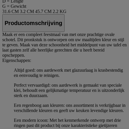
D = Lengte
G = Gewicht
31.6 CM
3.2 CM
45.7 CM
2.2 KG
Productomschrijving
Maak er een compleet feestmaal van met onze prachtige ovale
schotel. Dit pronkstuk is ontworpen om uw maaltijden kleur en stijl
te geven. Maak van deze schoonheid het middelpunt van uw tafel en
laat gasten zelf alle heerlijke gerechten die u heeft bereid
opscheppen.
Eigenschappen:
Altijd goed: ons aardewerk met glazuurlaag is krasbestendig
en eenvoudig te reinigen.
Perfect vervaardigd: ons aardewerk is gemaakt van speciale
klei, behoudt een gelijkmatige temperatuur en is uitzonderlijk
sterk en duurzaam.
Een regenboog aan kleuren: ons assortiment is verkrijgbaar in
verschillende kleuren en geeft uw keuken levendige kleuren.
Een modern icoon: Met het kenmerkende ontwerp met drie
ringen past dit product bij onze karakteristieke gietijzeren