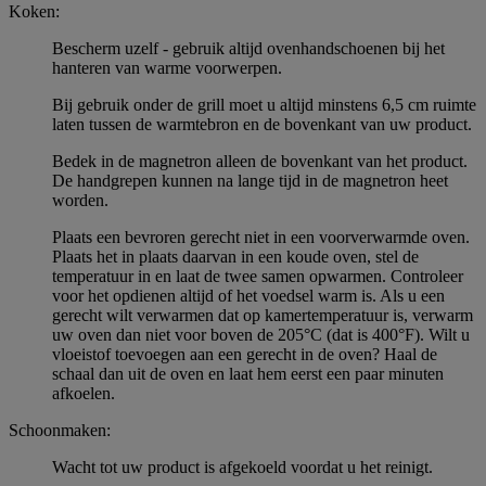
Koken:
Bescherm uzelf - gebruik altijd ovenhandschoenen bij het
hanteren van warme voorwerpen.
Bij gebruik onder de grill moet u altijd minstens 6,5 cm ruimte
laten tussen de warmtebron en de bovenkant van uw product.
Bedek in de magnetron alleen de bovenkant van het product.
De handgrepen kunnen na lange tijd in de magnetron heet
worden.
Plaats een bevroren gerecht niet in een voorverwarmde oven.
Plaats het in plaats daarvan in een koude oven, stel de
temperatuur in en laat de twee samen opwarmen. Controleer
voor het opdienen altijd of het voedsel warm is. Als u een
gerecht wilt verwarmen dat op kamertemperatuur is, verwarm
uw oven dan niet voor boven de 205°C (dat is 400°F). Wilt u
vloeistof toevoegen aan een gerecht in de oven? Haal de
schaal dan uit de oven en laat hem eerst een paar minuten
afkoelen.
Schoonmaken:
Wacht tot uw product is afgekoeld voordat u het reinigt.