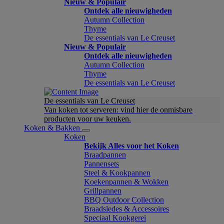
Nieuw & Populair
Ontdek alle nieuwigheden
Autumn Collection
Thyme
De essentials van Le Creuset
Nieuw & Populair
Ontdek alle nieuwigheden
Autumn Collection
Thyme
De essentials van Le Creuset
De essentials van Le Creuset
Van koken tot serveren: vind hier de onmisbare
producten voor uw keuken.
Koken & Bakken
Koken
Bekijk Alles voor het Koken
Braadpannen
Pannensets
Steel & Kookpannen
Koekenpannen & Wokken
Grillpannen
BBQ Outdoor Collection
Braadsledes & Accessoires
Speciaal Kookgerei