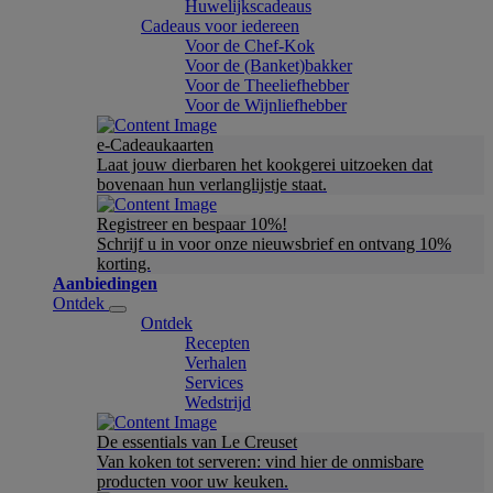
Huwelijkscadeaus
Cadeaus voor iedereen
Voor de Chef-Kok
Voor de (Banket)bakker
Voor de Theeliefhebber
Voor de Wijnliefhebber
e-Cadeaukaarten
Laat jouw dierbaren het kookgerei uitzoeken dat
bovenaan hun verlanglijstje staat.
Registreer en bespaar 10%!
Schrijf u in voor onze nieuwsbrief en ontvang 10%
korting.
Aanbiedingen
Ontdek
Ontdek
Recepten
Verhalen
Services
Wedstrijd
De essentials van Le Creuset
Van koken tot serveren: vind hier de onmisbare
producten voor uw keuken.