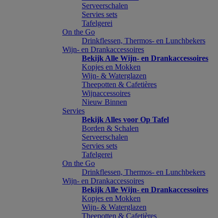
Serveerschalen
Servies sets
Tafelgerei
On the Go
Drinkflessen, Thermos- en Lunchbekers
Wijn- en Drankaccessoires
Bekijk Alle Wijn- en Drankaccessoires
Kopjes en Mokken
Wijn- & Waterglazen
Theepotten & Cafetières
Wijnaccessoires
Nieuw Binnen
Servies
Bekijk Alles voor Op Tafel
Borden & Schalen
Serveerschalen
Servies sets
Tafelgerei
On the Go
Drinkflessen, Thermos- en Lunchbekers
Wijn- en Drankaccessoires
Bekijk Alle Wijn- en Drankaccessoires
Kopjes en Mokken
Wijn- & Waterglazen
Theepotten & Cafetières