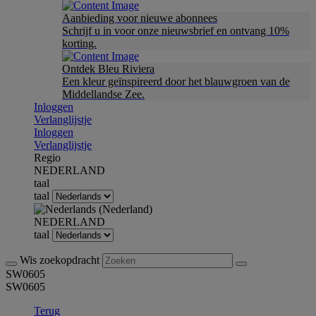
Aanbieding voor nieuwe abonnees
Schrijf u in voor onze nieuwsbrief en ontvang 10%
korting.
Ontdek Bleu Riviera
Een kleur geïnspireerd door het blauwgroen van de
Middellandse Zee.
Inloggen
Verlanglijstje
Inloggen
Verlanglijstje
Regio
NEDERLAND
taal
taal
NEDERLAND
taal
Wis zoekopdracht
SW0605
SW0605
Terug