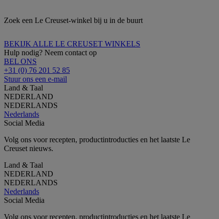
Zoek een Le Creuset-winkel bij u in de buurt
BEKIJK ALLE LE CREUSET WINKELS
Hulp nodig? Neem contact op
BEL ONS
+31 (0) 76 201 52 85
Stuur ons een e-mail
Land & Taal
NEDERLAND
NEDERLANDS
Nederlands
Social Media
Volg ons voor recepten, productintroducties en het laatste Le
Creuset nieuws.
Land & Taal
NEDERLAND
NEDERLANDS
Nederlands
Social Media
Volg ons voor recepten, productintroducties en het laatste Le