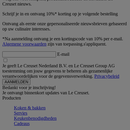
Creuset nieuws.
Schrijf je in en ontvang 10%* korting op je volgende bestelling
Ontvang als eerste onze gepersonaliseerde nieuwsbrieven gebaseerd
op uw culinaire interesses.
*Na aanmelding ontvang je een kortingscode van 10% per e-mail.
Algemene voorwaarden
zijn van toepassing.s'appliquent.
E-mail
Je geeft Le Creuset Nederland B.V. en Le Creuset Group AG
toestemming om jouw gegevens te beheren als gezamenlijke
verantwoordelijken voor de gegevensverwerking.
Privacybeleid
Bedankt voor je inschrijving!
Je ontvangt binnenkort updates van Le Creuset.
Producten
Koken & bakken
Servies
Keukenbenodigdheden
Cadeaus