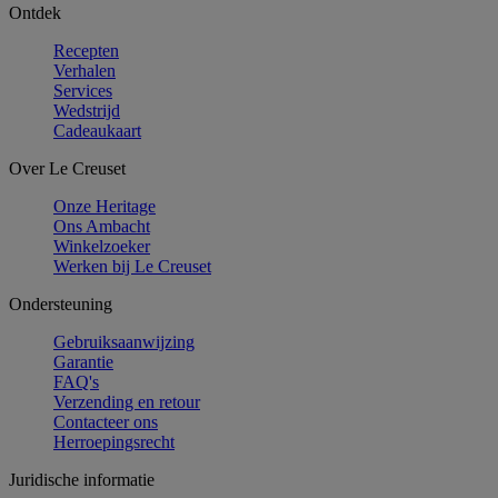
Ontdek
Recepten
Verhalen
Services
Wedstrijd
Cadeaukaart
Over Le Creuset
Onze Heritage
Ons Ambacht
Winkelzoeker
Werken bij Le Creuset
Ondersteuning
Gebruiksaanwijzing
Garantie
FAQ's
Verzending en retour
Contacteer ons
Herroepingsrecht
Juridische informatie