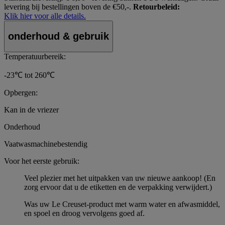
levering bij bestellingen boven de €50,-.
Retourbeleid:
Klik hier voor alle details.
onderhoud & gebruik
Temperatuurbereik:
-23℃ tot 260℃
Opbergen:
Kan in de vriezer
Onderhoud
Vaatwasmachinebestendig
Voor het eerste gebruik:
Veel plezier met het uitpakken van uw nieuwe aankoop! (En
zorg ervoor dat u de etiketten en de verpakking verwijdert.)
Was uw Le Creuset-product met warm water en afwasmiddel,
en spoel en droog vervolgens goed af.