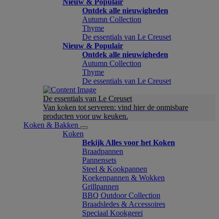
Nieuw & Populair
Ontdek alle nieuwigheden
Autumn Collection
Thyme
De essentials van Le Creuset
Nieuw & Populair
Ontdek alle nieuwigheden
Autumn Collection
Thyme
De essentials van Le Creuset
De essentials van Le Creuset
Van koken tot serveren: vind hier de onmisbare
producten voor uw keuken.
Koken & Bakken
Koken
Bekijk Alles voor het Koken
Braadpannen
Pannensets
Steel & Kookpannen
Koekenpannen & Wokken
Grillpannen
BBQ Outdoor Collection
Braadsledes & Accessoires
Speciaal Kookgerei