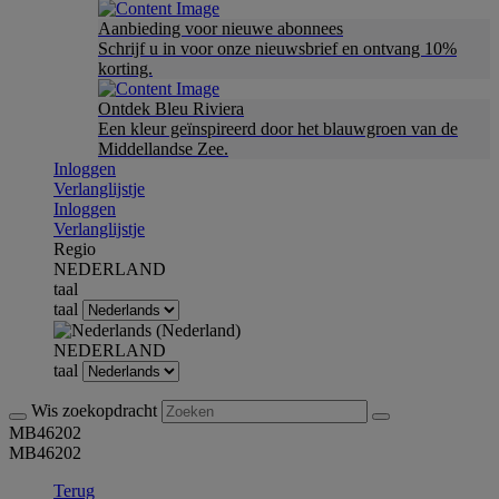
Aanbieding voor nieuwe abonnees
Schrijf u in voor onze nieuwsbrief en ontvang 10%
korting.
Ontdek Bleu Riviera
Een kleur geïnspireerd door het blauwgroen van de
Middellandse Zee.
Inloggen
Verlanglijstje
Inloggen
Verlanglijstje
Regio
NEDERLAND
taal
taal
NEDERLAND
taal
Wis zoekopdracht
MB46202
MB46202
Terug