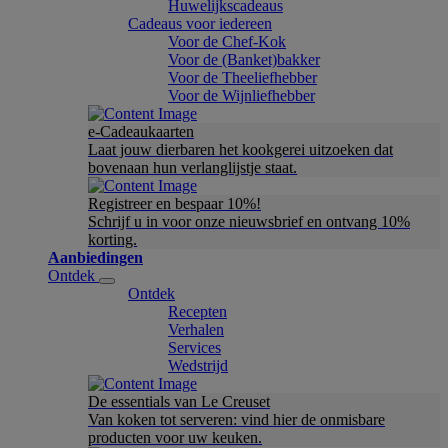
Huwelijkscadeaus
Cadeaus voor iedereen
Voor de Chef-Kok
Voor de (Banket)bakker
Voor de Theeliefhebber
Voor de Wijnliefhebber
e-Cadeaukaarten
Laat jouw dierbaren het kookgerei uitzoeken dat
bovenaan hun verlanglijstje staat.
Registreer en bespaar 10%!
Schrijf u in voor onze nieuwsbrief en ontvang 10%
korting.
Aanbiedingen
Ontdek
Ontdek
Recepten
Verhalen
Services
Wedstrijd
De essentials van Le Creuset
Van koken tot serveren: vind hier de onmisbare
producten voor uw keuken.