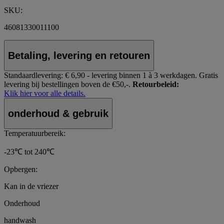
SKU:
46081330011100
Betaling, levering en retouren
Standaardlevering:
€ 6,90 - levering binnen 1 à 3 werkdagen.
Gratis
levering bij bestellingen boven de €50,-.
Retourbeleid:
Klik hier voor alle details.
onderhoud & gebruik
Temperatuurbereik:
-23℃ tot 240℃
Opbergen:
Kan in de vriezer
Onderhoud
handwash