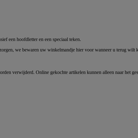
me -
Shop Nu
ief een hoofdletter en een speciaal teken.
 zorgen, we bewaren uw winkelmandje hier voor wanneer u terug wilt
rden verwijderd. Online gekochte artikelen kunnen alleen naar het ge