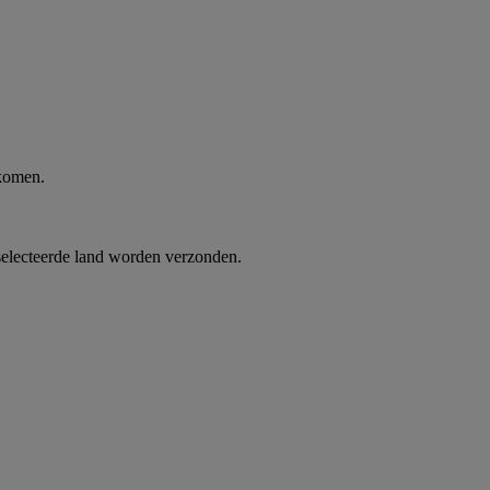
 komen.
selecteerde land worden verzonden.