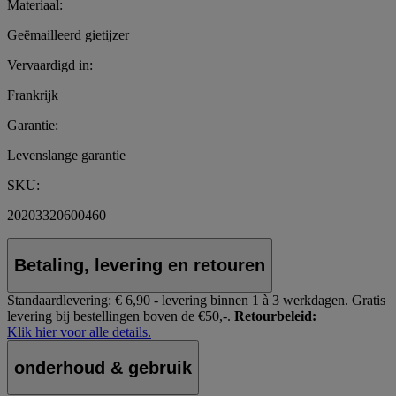
Materiaal:
Geëmailleerd gietijzer
Vervaardigd in:
Frankrijk
Garantie:
Levenslange garantie
SKU:
20203320600460
Betaling, levering en retouren
Standaardlevering:
€ 6,90 - levering binnen 1 à 3 werkdagen.
Gratis
levering bij bestellingen boven de €50,-.
Retourbeleid:
Klik hier voor alle details.
onderhoud & gebruik