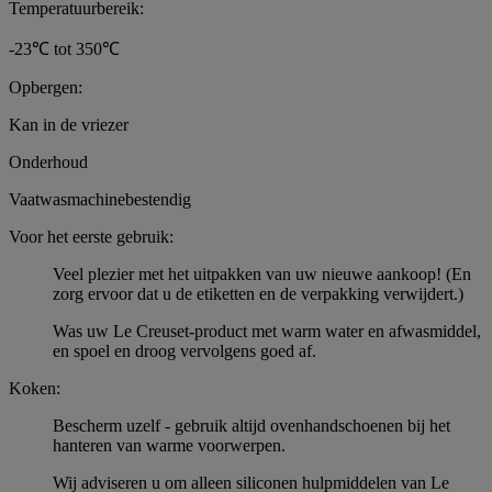
Temperatuurbereik:
-23℃ tot 350℃
Opbergen:
Kan in de vriezer
Onderhoud
Vaatwasmachinebestendig
Voor het eerste gebruik:
Veel plezier met het uitpakken van uw nieuwe aankoop! (En
zorg ervoor dat u de etiketten en de verpakking verwijdert.)
Was uw Le Creuset-product met warm water en afwasmiddel,
en spoel en droog vervolgens goed af.
Koken:
Bescherm uzelf - gebruik altijd ovenhandschoenen bij het
hanteren van warme voorwerpen.
Wij adviseren u om alleen siliconen hulpmiddelen van Le