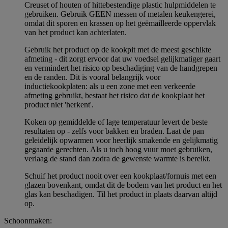
Creuset of houten of hittebestendige plastic hulpmiddelen te
gebruiken. Gebruik GEEN messen of metalen keukengerei,
omdat dit sporen en krassen op het geëmailleerde oppervlak
van het product kan achterlaten.
Gebruik het product op de kookpit met de meest geschikte
afmeting - dit zorgt ervoor dat uw voedsel gelijkmatiger gaart
en vermindert het risico op beschadiging van de handgrepen
en de randen. Dit is vooral belangrijk voor
inductiekookplaten: als u een zone met een verkeerde
afmeting gebruikt, bestaat het risico dat de kookplaat het
product niet 'herkent'.
Koken op gemiddelde of lage temperatuur levert de beste
resultaten op - zelfs voor bakken en braden. Laat de pan
geleidelijk opwarmen voor heerlijk smakende en gelijkmatig
gegaarde gerechten. Als u toch hoog vuur moet gebruiken,
verlaag de stand dan zodra de gewenste warmte is bereikt.
Schuif het product nooit over een kookplaat/fornuis met een
glazen bovenkant, omdat dit de bodem van het product en het
glas kan beschadigen. Til het product in plaats daarvan altijd
op.
Schoonmaken: