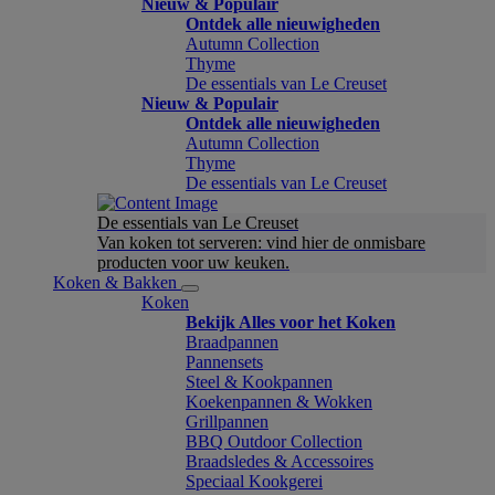
Nieuw & Populair
Ontdek alle nieuwigheden
Autumn Collection
Thyme
De essentials van Le Creuset
Nieuw & Populair
Ontdek alle nieuwigheden
Autumn Collection
Thyme
De essentials van Le Creuset
De essentials van Le Creuset
Van koken tot serveren: vind hier de onmisbare
producten voor uw keuken.
Koken & Bakken
Koken
Bekijk Alles voor het Koken
Braadpannen
Pannensets
Steel & Kookpannen
Koekenpannen & Wokken
Grillpannen
BBQ Outdoor Collection
Braadsledes & Accessoires
Speciaal Kookgerei