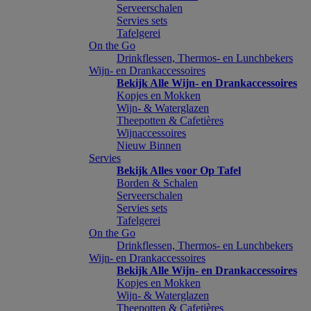
Serveerschalen
Servies sets
Tafelgerei
On the Go
Drinkflessen, Thermos- en Lunchbekers
Wijn- en Drankaccessoires
Bekijk Alle Wijn- en Drankaccessoires
Kopjes en Mokken
Wijn- & Waterglazen
Theepotten & Cafetières
Wijnaccessoires
Nieuw Binnen
Servies
Bekijk Alles voor Op Tafel
Borden & Schalen
Serveerschalen
Servies sets
Tafelgerei
On the Go
Drinkflessen, Thermos- en Lunchbekers
Wijn- en Drankaccessoires
Bekijk Alle Wijn- en Drankaccessoires
Kopjes en Mokken
Wijn- & Waterglazen
Theepotten & Cafetières