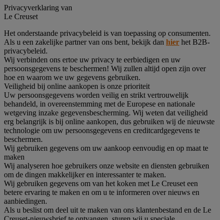
Privacyverklaring van
Le Creuset
Het onderstaande privacybeleid is van toepassing op consumenten.
Als u een zakelijke partner van ons bent, bekijk dan
hier
het B2B-
privacybeleid.
Wij verbinden ons ertoe uw privacy te eerbiedigen en uw
persoonsgegevens te beschermen! Wij zullen altijd open zijn over
hoe en waarom we uw gegevens gebruiken.
Veiligheid bij online aankopen is onze prioriteit
Uw persoonsgegevens worden veilig en strikt vertrouwelijk
behandeld, in overeenstemming met de Europese en nationale
wetgeving inzake gegevensbescherming. Wij weten dat veiligheid
erg belangrijk is bij online aankopen, dus gebruiken wij de nieuwste
technologie om uw persoonsgegevens en creditcardgegevens te
beschermen.
Wij gebruiken gegevens om uw aankoop eenvoudig en op maat te
maken
Wij analyseren hoe gebruikers onze website en diensten gebruiken
om de dingen makkelijker en interessanter te maken.
Wij gebruiken gegevens om van het koken met Le Creuset een
betere ervaring te maken en om u te informeren over nieuws en
aanbiedingen.
Als u beslist om deel uit te maken van ons klantenbestand en de Le
Creuset-nieuwsbrief te ontvangen, sturen wij u speciale,