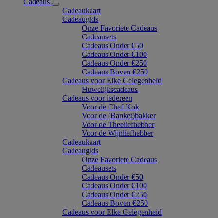
Cadeaus
Cadeaukaart
Cadeaugids
Onze Favoriete Cadeaus
Cadeausets
Cadeaus Onder €50
Cadeaus Onder €100
Cadeaus Onder €250
Cadeaus Boven €250
Cadeaus voor Elke Gelegenheid
Huwelijkscadeaus
Cadeaus voor iedereen
Voor de Chef-Kok
Voor de (Banket)bakker
Voor de Theeliefhebber
Voor de Wijnliefhebber
Cadeaukaart
Cadeaugids
Onze Favoriete Cadeaus
Cadeausets
Cadeaus Onder €50
Cadeaus Onder €100
Cadeaus Onder €250
Cadeaus Boven €250
Cadeaus voor Elke Gelegenheid