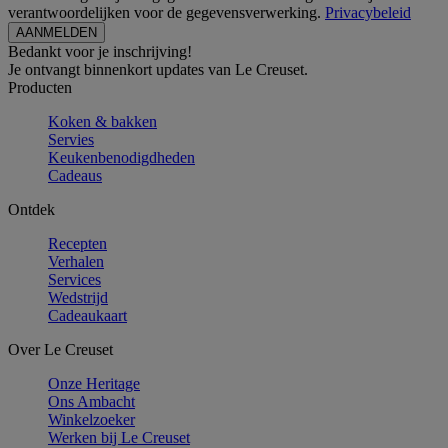
verantwoordelijken voor de gegevensverwerking.
Privacybeleid
Bedankt voor je inschrijving!
Je ontvangt binnenkort updates van Le Creuset.
Producten
Koken & bakken
Servies
Keukenbenodigdheden
Cadeaus
Ontdek
Recepten
Verhalen
Services
Wedstrijd
Cadeaukaart
Over Le Creuset
Onze Heritage
Ons Ambacht
Winkelzoeker
Werken bij Le Creuset