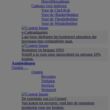
Huwelijkscadeaus
Cadeaus voor iedereen
Voor de Chef-Kok
Voor de (Banket)bakker
Voor de Theeliefhebber
Voor de Wijnliefhebber
e-Cadeaukaarten
Laat jouw dierbaren het kookgerei uitzoeken dat
bovenaan hun verlanglijstje staat.
Registreer en bespaar 10%!
Schrijf u in voor onze nieuwsbrief en ontvang 10%
korting.
Aanbiedingen
Ontdek
Ontdek
Recepten
Verhalen
Services
Wedstrijd
De essentials van Le Creuset
Van koken tot serveren: vind hier de onmisbare
producten voor uw keuken.