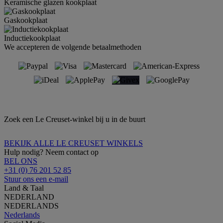
Keramische glazen kookplaat
Gaskookplaat
Inductiekookplaat
We accepteren de volgende betaalmethoden
Zoek een Le Creuset-winkel bij u in de buurt
BEKIJK ALLE LE CREUSET WINKELS
Hulp nodig? Neem contact op
BEL ONS
+31 (0) 76 201 52 85
Stuur ons een e-mail
Land & Taal
NEDERLAND
NEDERLANDS
Nederlands