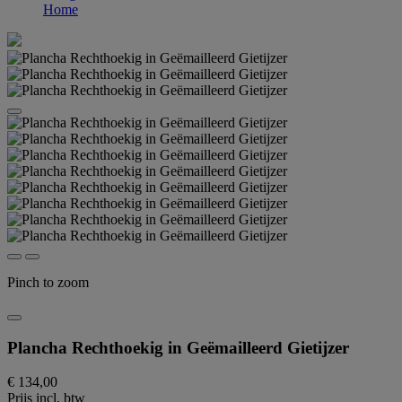
Home
Pinch to zoom
Plancha Rechthoekig in Geëmailleerd Gietijzer
€ 134,00
Prijs incl. btw