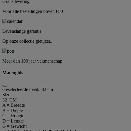
Gratis levering
Voor alle bestellingen boven €50
Levenslange garantie
Op onze collectie gietijzer..
Meer dan 100 jaar vakmanschap
Matengids
Geselecteerde maat:
32 cm
Size
32 CM
A = Breedte
B = Diepte
C = Hoogte
D = Lengte
G = Gewicht