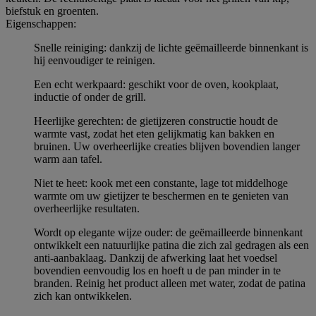
biefstuk en groenten.
Eigenschappen:
Snelle reiniging: dankzij de lichte geëmailleerde binnenkant is
hij eenvoudiger te reinigen.
Een echt werkpaard: geschikt voor de oven, kookplaat,
inductie of onder de grill.
Heerlijke gerechten: de gietijzeren constructie houdt de
warmte vast, zodat het eten gelijkmatig kan bakken en
bruinen. Uw overheerlijke creaties blijven bovendien langer
warm aan tafel.
Niet te heet: kook met een constante, lage tot middelhoge
warmte om uw gietijzer te beschermen en te genieten van
overheerlijke resultaten.
Wordt op elegante wijze ouder: de geëmailleerde binnenkant
ontwikkelt een natuurlijke patina die zich zal gedragen als een
anti-aanbaklaag. Dankzij de afwerking laat het voedsel
bovendien eenvoudig los en hoeft u de pan minder in te
branden. Reinig het product alleen met water, zodat de patina
zich kan ontwikkelen.