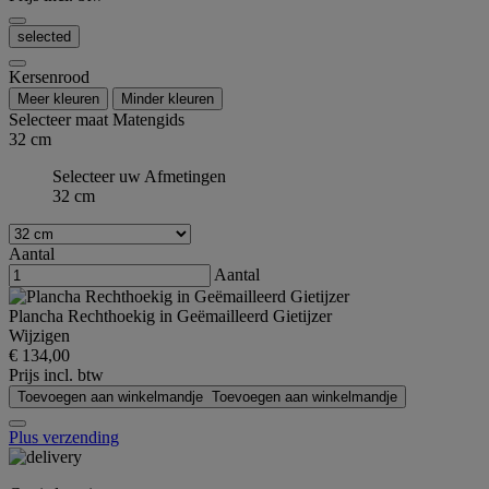
selected
Kersenrood
Meer kleuren
Minder kleuren
Selecteer maat
Matengids
32 cm
Selecteer uw Afmetingen
32 cm
Aantal
Aantal
Plancha Rechthoekig in Geëmailleerd Gietijzer
Wijzigen
€ 134,00
Prijs incl. btw
Toevoegen aan winkelmandje
Toevoegen aan winkelmandje
Plus verzending