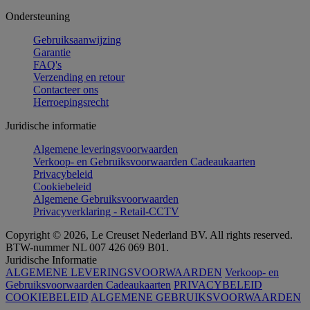
Ondersteuning
Gebruiksaanwijzing
Garantie
FAQ's
Verzending en retour
Contacteer ons
Herroepingsrecht
Juridische informatie
Algemene leveringsvoorwaarden
Verkoop- en Gebruiksvoorwaarden Cadeaukaarten
Privacybeleid
Cookiebeleid
Algemene Gebruiksvoorwaarden
Privacyverklaring - Retail-CCTV
Copyright © 2026, Le Creuset Nederland BV. All rights reserved.
BTW-nummer NL 007 426 069 B01.
Juridische Informatie
ALGEMENE LEVERINGSVOORWAARDEN
Verkoop- en
Gebruiksvoorwaarden Cadeaukaarten
PRIVACYBELEID
COOKIEBELEID
ALGEMENE GEBRUIKSVOORWAARDEN