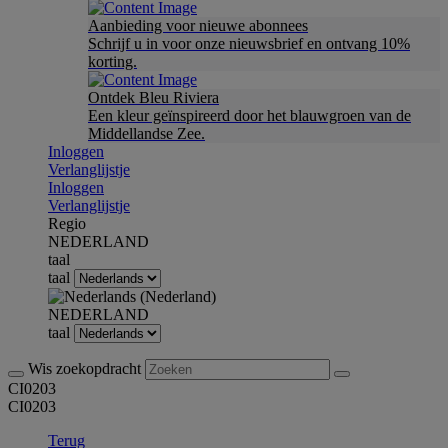
Aanbieding voor nieuwe abonnees
Schrijf u in voor onze nieuwsbrief en ontvang 10%
korting.
Ontdek Bleu Riviera
Een kleur geïnspireerd door het blauwgroen van de
Middellandse Zee.
Inloggen
Verlanglijstje
Inloggen
Verlanglijstje
Regio
NEDERLAND
taal
taal
NEDERLAND
taal
Wis zoekopdracht
CI0203
CI0203
Terug