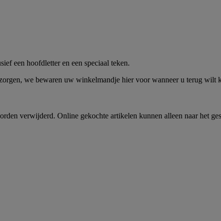
me -
Shop Nu
ief een hoofdletter en een speciaal teken.
 zorgen, we bewaren uw winkelmandje hier voor wanneer u terug wilt
rden verwijderd. Online gekochte artikelen kunnen alleen naar het ge