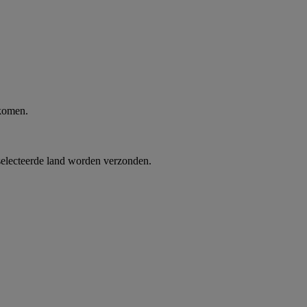
 komen.
selecteerde land worden verzonden.