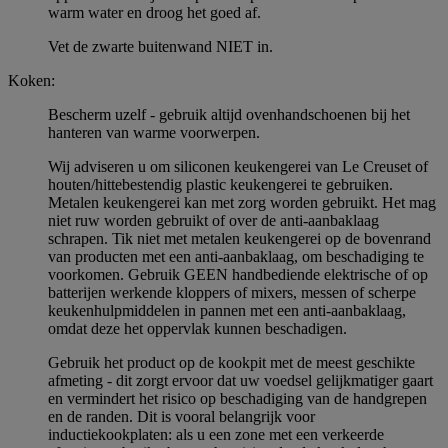
warm water en droog het goed af.
Vet de zwarte buitenwand NIET in.
Koken:
Bescherm uzelf - gebruik altijd ovenhandschoenen bij het
hanteren van warme voorwerpen.
Wij adviseren u om siliconen keukengerei van Le Creuset of
houten/hittebestendig plastic keukengerei te gebruiken.
Metalen keukengerei kan met zorg worden gebruikt. Het mag
niet ruw worden gebruikt of over de anti-aanbaklaag
schrapen. Tik niet met metalen keukengerei op de bovenrand
van producten met een anti-aanbaklaag, om beschadiging te
voorkomen. Gebruik GEEN handbediende elektrische of op
batterijen werkende kloppers of mixers, messen of scherpe
keukenhulpmiddelen in pannen met een anti-aanbaklaag,
omdat deze het oppervlak kunnen beschadigen.
Gebruik het product op de kookpit met de meest geschikte
afmeting - dit zorgt ervoor dat uw voedsel gelijkmatiger gaart
en vermindert het risico op beschadiging van de handgrepen
en de randen. Dit is vooral belangrijk voor
inductiekookplaten: als u een zone met een verkeerde