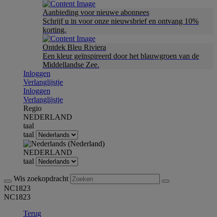
Aanbieding voor nieuwe abonnees
Schrijf u in voor onze nieuwsbrief en ontvang 10%
korting.
Ontdek Bleu Riviera
Een kleur geïnspireerd door het blauwgroen van de
Middellandse Zee.
Inloggen
Verlanglijstje
Inloggen
Verlanglijstje
Regio
NEDERLAND
taal
taal
NEDERLAND
taal
Wis zoekopdracht
NC1823
NC1823
Terug