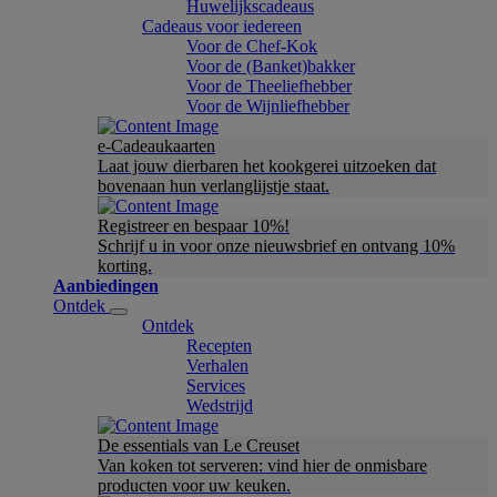
Huwelijkscadeaus
Cadeaus voor iedereen
Voor de Chef-Kok
Voor de (Banket)bakker
Voor de Theeliefhebber
Voor de Wijnliefhebber
e-Cadeaukaarten
Laat jouw dierbaren het kookgerei uitzoeken dat
bovenaan hun verlanglijstje staat.
Registreer en bespaar 10%!
Schrijf u in voor onze nieuwsbrief en ontvang 10%
korting.
Aanbiedingen
Ontdek
Ontdek
Recepten
Verhalen
Services
Wedstrijd
De essentials van Le Creuset
Van koken tot serveren: vind hier de onmisbare
producten voor uw keuken.