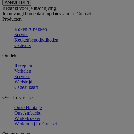
Bedankt voor je inschrijving!
Je ontvangt binnenkort updates van Le Creuset.
Producten
Koken & bakken
Servies
Keukenbenodigdheden
Cadeaus
Ontdek
Recepten
Verhalen
Services
Wedstrijd
Cadeaukaart
Over Le Creuset
Onze Heritage
Ons Ambacht
Winkelzoeker
Werken bij Le Creuset
Ondersteuning