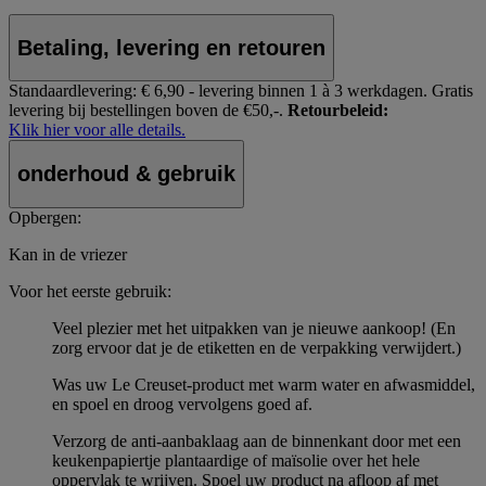
Betaling, levering en retouren
Standaardlevering:
€ 6,90 - levering binnen 1 à 3 werkdagen.
Gratis
levering bij bestellingen boven de €50,-.
Retourbeleid:
Klik hier voor alle details.
onderhoud & gebruik
Opbergen:
Kan in de vriezer
Voor het eerste gebruik:
Veel plezier met het uitpakken van je nieuwe aankoop! (En
zorg ervoor dat je de etiketten en de verpakking verwijdert.)
Was uw Le Creuset-product met warm water en afwasmiddel,
en spoel en droog vervolgens goed af.
Verzorg de anti-aanbaklaag aan de binnenkant door met een
keukenpapiertje plantaardige of maïsolie over het hele
oppervlak te wrijven. Spoel uw product na afloop af met