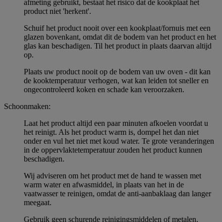
afmeting gebruikt, bestaat het risico dat de kookplaat het
product niet 'herkent'.
Schuif het product nooit over een kookplaat/fornuis met een
glazen bovenkant, omdat dit de bodem van het product en het
glas kan beschadigen. Til het product in plaats daarvan altijd
op.
Plaats uw product nooit op de bodem van uw oven - dit kan
de kooktemperatuur verhogen, wat kan leiden tot sneller en
ongecontroleerd koken en schade kan veroorzaken.
Schoonmaken:
Laat het product altijd een paar minuten afkoelen voordat u
het reinigt. Als het product warm is, dompel het dan niet
onder en vul het niet met koud water. Te grote veranderingen
in de oppervlaktetemperatuur zouden het product kunnen
beschadigen.
Wij adviseren om het product met de hand te wassen met
warm water en afwasmiddel, in plaats van het in de
vaatwasser te reinigen, omdat de anti-aanbaklaag dan langer
meegaat.
Gebruik geen schurende reinigingsmiddelen of metalen,