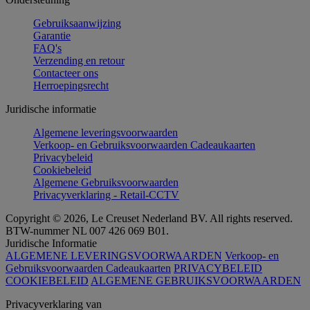
Gebruiksaanwijzing
Garantie
FAQ's
Verzending en retour
Contacteer ons
Herroepingsrecht
Juridische informatie
Algemene leveringsvoorwaarden
Verkoop- en Gebruiksvoorwaarden Cadeaukaarten
Privacybeleid
Cookiebeleid
Algemene Gebruiksvoorwaarden
Privacyverklaring - Retail-CCTV
Copyright © 2026, Le Creuset Nederland BV. All rights reserved.
BTW-nummer NL 007 426 069 B01.
Juridische Informatie
ALGEMENE LEVERINGSVOORWAARDEN
Verkoop- en
Gebruiksvoorwaarden Cadeaukaarten
PRIVACYBELEID
COOKIEBELEID
ALGEMENE GEBRUIKSVOORWAARDEN
Privacyverklaring van