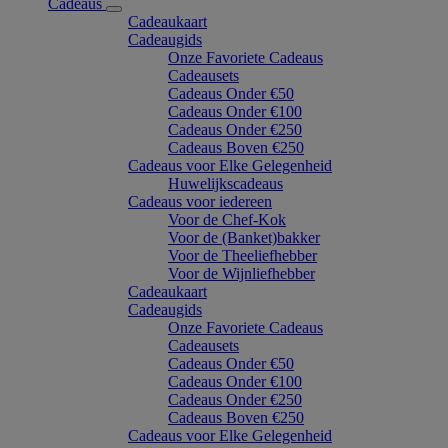
Cadeaus
Cadeaukaart
Cadeaugids
Onze Favoriete Cadeaus
Cadeausets
Cadeaus Onder €50
Cadeaus Onder €100
Cadeaus Onder €250
Cadeaus Boven €250
Cadeaus voor Elke Gelegenheid
Huwelijkscadeaus
Cadeaus voor iedereen
Voor de Chef-Kok
Voor de (Banket)bakker
Voor de Theeliefhebber
Voor de Wijnliefhebber
Cadeaukaart
Cadeaugids
Onze Favoriete Cadeaus
Cadeausets
Cadeaus Onder €50
Cadeaus Onder €100
Cadeaus Onder €250
Cadeaus Boven €250
Cadeaus voor Elke Gelegenheid