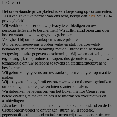
Le Creuset
Het onderstaande privacybeleid is van toepassing op consumenten.
Als u een zakelijke partner van ons bent, bekijk dan
hier
het B2B-
privacybeleid.
Wij verbinden ons ertoe uw privacy te eerbiedigen en uw
persoonsgegevens te beschermen! Wij zullen altijd open zijn over
hoe en waarom we uw gegevens gebruiken.
Veiligheid bij online aankopen is onze prioriteit
Uw persoonsgegevens worden veilig en strikt vertrouwelijk
behandeld, in overeenstemming met de Europese en nationale
wetgeving inzake gegevensbescherming. Wij weten dat veiligheid
erg belangrijk is bij online aankopen, dus gebruiken wij de nieuwste
technologie om uw persoonsgegevens en creditcardgegevens te
beschermen.
Wij gebruiken gegevens om uw aankoop eenvoudig en op maat te
maken
Wij analyseren hoe gebruikers onze website en diensten gebruiken
om de dingen makkelijker en interessanter te maken.
Wij gebruiken gegevens om van het koken met Le Creuset een
betere ervaring te maken en om u te informeren over nieuws en
aanbiedingen.
Als u beslist om deel uit te maken van ons klantenbestand en de Le
Creuset-nieuwsbrief te ontvangen, sturen wij u speciale,
gepersonaliseerde inhoud en informeren wij u wanneer er nieuwe