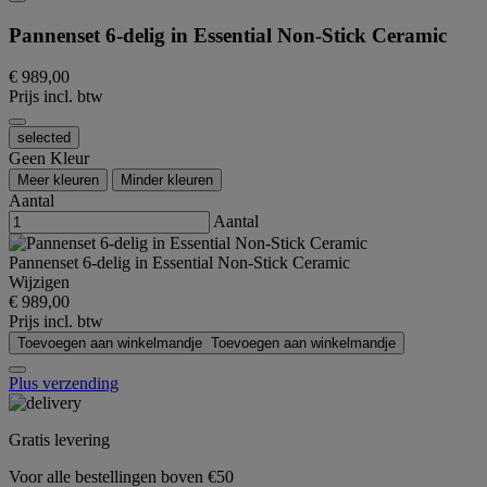
Pannenset 6-delig in Essential Non-Stick Ceramic
€ 989,00
Prijs incl. btw
selected
Geen Kleur
Meer kleuren
Minder kleuren
Aantal
Aantal
Pannenset 6-delig in Essential Non-Stick Ceramic
Wijzigen
€ 989,00
Prijs incl. btw
Toevoegen aan winkelmandje
Toevoegen aan winkelmandje
Plus verzending
Gratis levering
Voor alle bestellingen boven €50