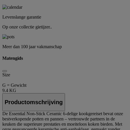
Levenslange garantie
Op onze collectie gietijzer..
Meer dan 100 jaar vakmanschap
Matengids
Size
G = Gewicht
9.4 KG
Productomschrijving
De Essential Non-Stick Ceramic 6-delige kookgereiset bevat onze
bestverkopende potten en pannen – vertrouwde partners in de
keuken die superieure prestaties en moeiteloos koken bieden. Met
onze geavanceerde keramische anti-aanbaklaag, gemaakt zonder