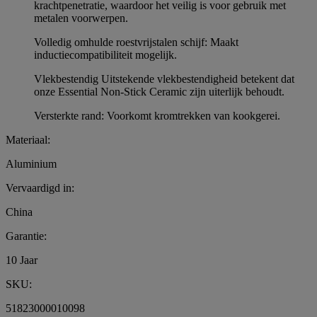
krachtpenetratie, waardoor het veilig is voor gebruik met
metalen voorwerpen.
Volledig omhulde roestvrijstalen schijf: Maakt
inductiecompatibiliteit mogelijk.
Vlekbestendig Uitstekende vlekbestendigheid betekent dat
onze Essential Non-Stick Ceramic zijn uiterlijk behoudt.
Versterkte rand: Voorkomt kromtrekken van kookgerei.
Materiaal:
Aluminium
Vervaardigd in:
China
Garantie:
10 Jaar
SKU:
51823000010098