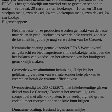
PFAS, is het gemakkelijk om voedsel vrij te geven en schoon te
maken. Set bevat: 20 cm en 28 cm koekenpan, 16 cm en 18 cm
steelpan met glazen deksel, 24 cm koekenpan met glazen deksel, 24
cm kookpan.
Eigenschappen:
Het allerbeste: onze producten worden gemaakt van de beste
materialen in productielocaties over de hele wereld, zodat je
de kwaliteit krijgt die je mag verwachten van Le Creuset.
Keramische coating gemaakt zonder PFAS Wordt overal
aangebracht en biedt superieure anti-aanbakeigenschappen die
het loslaten van voedsel en het afwassen van het kookgerei
gemakkelijk maken.
Gesmede zware aluminium behuizing: Helpt bij het
gelijkmatig verdelen van warmte zonder hete plekken te
creëren en houdt de warmte efficiënt vast.
Ovenbestendig tot 280°C (220°C met hittebestendige glazen
deksel van Le Creuset): Doordat het ovenveilig is en
compatibel met alle kookplaten, is de veelzijdigheid groter,
zodat u meer recepten onder de knie kunt krijgen.
Duurzame coating: Bestand tegen aanzienlijke