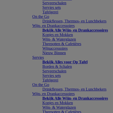
Serveerschalen
Servies sets
Tafelgerei
On the Go
Drinkflessen, Thermos- en Lunchbekers
Wijn- en Drankaccessoires
Bekijk Alle Wijn- en Drankaccessoires
Kopjes en Mokken
Wijn- & Waterglazen
Theepotten & Cafetières
Wijnaccessoires
Nieuw Binnen
Servies
Bekijk Alles voor Op Tafel
Borden & Schalen
Serveerschalen
Servies sets
Tafelgerei
On the Go
Drinkflessen, Thermos- en Lunchbekers
Wijn- en Drankaccessoires
Bekijk Alle Wijn- en Drankaccessoires
Kopjes en Mokken
Wijn- & Waterglazen
Theepotten & Cafetières