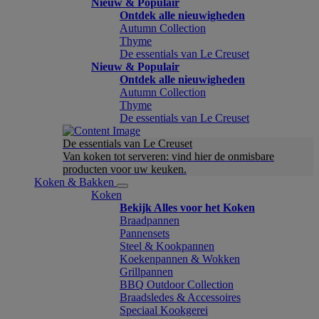
Nieuw & Populair
Ontdek alle nieuwigheden
Autumn Collection
Thyme
De essentials van Le Creuset
Nieuw & Populair
Ontdek alle nieuwigheden
Autumn Collection
Thyme
De essentials van Le Creuset
De essentials van Le Creuset
Van koken tot serveren: vind hier de onmisbare
producten voor uw keuken.
Koken & Bakken
Koken
Bekijk Alles voor het Koken
Braadpannen
Pannensets
Steel & Kookpannen
Koekenpannen & Wokken
Grillpannen
BBQ Outdoor Collection
Braadsledes & Accessoires
Speciaal Kookgerei