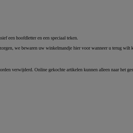
me -
Shop Nu
ief een hoofdletter en een speciaal teken.
 zorgen, we bewaren uw winkelmandje hier voor wanneer u terug wilt
rden verwijderd. Online gekochte artikelen kunnen alleen naar het ge