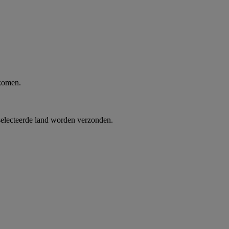
 komen.
selecteerde land worden verzonden.