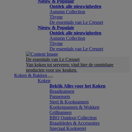
Nieuw & Populair
Ontdek alle nieuwigheden
Autumn Collection
Thyme
De essentials van Le Creuset
Nieuw & Populair
Ontdek alle nieuwigheden
Autumn Collection
Thyme
De essentials van Le Creuset
De essentials van Le Creuset
Van koken tot serveren: vind hier de onmisbare
producten voor uw keuken.
Koken & Bakken
Koken
Bekijk Alles voor het Koken
Braadpannen
Pannensets
Steel & Kookpannen
Koekenpannen & Wokken
Grillpannen
BBQ Outdoor Collection
Braadsledes & Accessoires
Speciaal Kookgerei