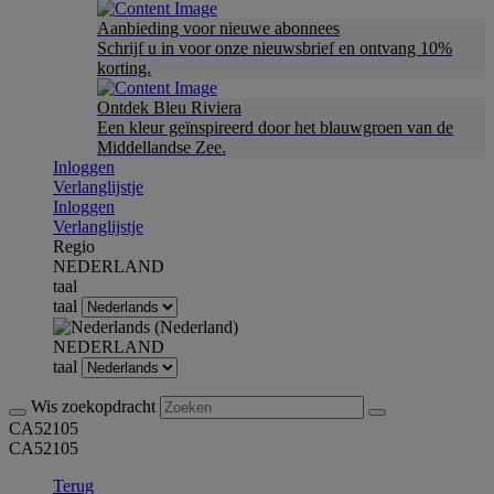
Aanbieding voor nieuwe abonnees
Schrijf u in voor onze nieuwsbrief en ontvang 10%
korting.
Ontdek Bleu Riviera
Een kleur geïnspireerd door het blauwgroen van de
Middellandse Zee.
Inloggen
Verlanglijstje
Inloggen
Verlanglijstje
Regio
NEDERLAND
taal
taal
NEDERLAND
taal
Wis zoekopdracht
CA52105
CA52105
Terug