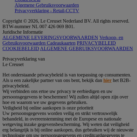
Algemene Gebruiksvoorwaarden
Privacyverklaring - Retail-CCTV
Copyright © 2026, Le Creuset Nederland BV. All rights reserved.
BTW-nummer NL 007 426 069 B01.
Juridische Informatie
ALGEMENE LEVERINGSVOORWAARDEN
Verkoop- en
Gebruiksvoorwaarden Cadeaukaarten
PRIVACYBELEID
COOKIEBELEID
ALGEMENE GEBRUIKSVOORWAARDEN
Privacyverklaring van
Le Creuset
Het onderstaande privacybeleid is van toepassing op consumenten.
Als u een zakelijke partner van ons bent, bekijk dan
hier
het B2B-
privacybeleid.
Wij verbinden ons ertoe uw privacy te eerbiedigen en uw
persoonsgegevens te beschermen! Wij zullen altijd open zijn over
hoe en waarom we uw gegevens gebruiken.
Veiligheid bij online aankopen is onze prioriteit
Uw persoonsgegevens worden veilig en strikt vertrouwelijk
behandeld, in overeenstemming met de Europese en nationale
wetgeving inzake gegevensbescherming. Wij weten dat veiligheid
erg belangrijk is bij online aankopen, dus gebruiken wij de nieuwste
technologie om uw persoonsgegevens en creditcardgegevens te