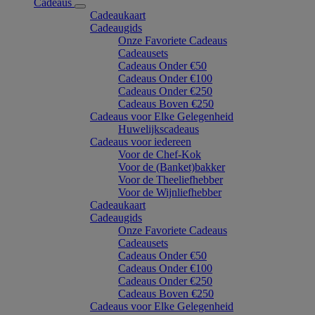
Cadeaus
Cadeaukaart
Cadeaugids
Onze Favoriete Cadeaus
Cadeausets
Cadeaus Onder €50
Cadeaus Onder €100
Cadeaus Onder €250
Cadeaus Boven €250
Cadeaus voor Elke Gelegenheid
Huwelijkscadeaus
Cadeaus voor iedereen
Voor de Chef-Kok
Voor de (Banket)bakker
Voor de Theeliefhebber
Voor de Wijnliefhebber
Cadeaukaart
Cadeaugids
Onze Favoriete Cadeaus
Cadeausets
Cadeaus Onder €50
Cadeaus Onder €100
Cadeaus Onder €250
Cadeaus Boven €250
Cadeaus voor Elke Gelegenheid