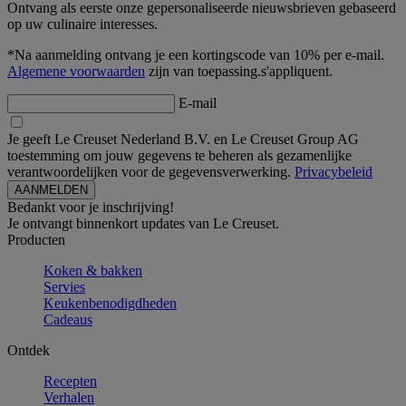
Ontvang als eerste onze gepersonaliseerde nieuwsbrieven gebaseerd
op uw culinaire interesses.
*Na aanmelding ontvang je een kortingscode van 10% per e-mail.
Algemene voorwaarden
zijn van toepassing.s'appliquent.
E-mail
Je geeft Le Creuset Nederland B.V. en Le Creuset Group AG
toestemming om jouw gegevens te beheren als gezamenlijke
verantwoordelijken voor de gegevensverwerking.
Privacybeleid
Bedankt voor je inschrijving!
Je ontvangt binnenkort updates van Le Creuset.
Producten
Koken & bakken
Servies
Keukenbenodigdheden
Cadeaus
Ontdek
Recepten
Verhalen