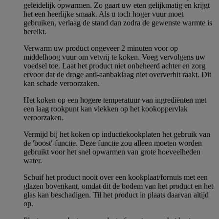
geleidelijk opwarmen. Zo gaart uw eten gelijkmatig en krijgt
het een heerlijke smaak. Als u toch hoger vuur moet
gebruiken, verlaag de stand dan zodra de gewenste warmte is
bereikt.
Verwarm uw product ongeveer 2 minuten voor op
middelhoog vuur om vetvrij te koken. Voeg vervolgens uw
voedsel toe. Laat het product niet onbeheerd achter en zorg
ervoor dat de droge anti-aanbaklaag niet oververhit raakt. Dit
kan schade veroorzaken.
Het koken op een hogere temperatuur van ingrediënten met
een laag rookpunt kan vlekken op het kookoppervlak
veroorzaken.
Vermijd bij het koken op inductiekookplaten het gebruik van
de 'boost'-functie. Deze functie zou alleen moeten worden
gebruikt voor het snel opwarmen van grote hoeveelheden
water.
Schuif het product nooit over een kookplaat/fornuis met een
glazen bovenkant, omdat dit de bodem van het product en het
glas kan beschadigen. Til het product in plaats daarvan altijd
op.