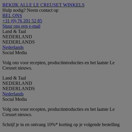
BEKIJK ALLE LE CREUSET WINKELS
Hulp nodig? Neem contact op
BEL ONS
+31 (0) 76 201 52 85
Stuur ons een e-mail
Land & Taal
NEDERLAND
NEDERLANDS
Nederlands
Social Media
Volg ons voor recepten, productintroducties en het laatste Le
Creuset nieuws.
Land & Taal
NEDERLAND
NEDERLANDS
Nederlands
Social Media
Volg ons voor recepten, productintroducties en het laatste Le
Creuset nieuws.
Schrijf je in en ontvang 10%* korting op je volgende bestelling