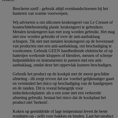
Bescherm uzelf - gebruik altijd ovenhandschoenen bij het
hanteren van warme voorwerpen.
Wij adviseren u om siliconen keukengerei van Le Creuset of
houten/hittebestendig plastic keukengerei te gebruiken.
Metalen keukengerei kan met zorg worden gebruikt. Het mag
niet ruw worden gebruikt of over de anti-aanbaklaag
schrapen. Tik niet met metalen keukengerei op de bovenrand
van producten met een anti-aanbaklaag, om beschadiging te
voorkomen. Gebruik GEEN handbediende elektrische of op
batterijen werkende kloppers of blenders, messen of scherpe
hulpmiddelen en instrumenten in pannen met een anti-
aanbaklaag, omdat deze het oppervlak kunnen beschadigen.
Gebruik het product op de kookpit met de meest geschikte
afmeting - dit zorgt ervoor dat uw voedsel gelijkmatiger gaart
en vermindert het risico op beschadiging van de handgrepen
en de randen. Dit is vooral belangrijk voor
inductiekookplaten: als u een zone met een verkeerde
afmeting gebruikt, bestaat het risico dat de kookplaat het
product niet 'herkent'.
Koken op gemiddelde of lage temperatuur levert de beste
resultaten op - zelfs voor bakken en braden. Laat het product