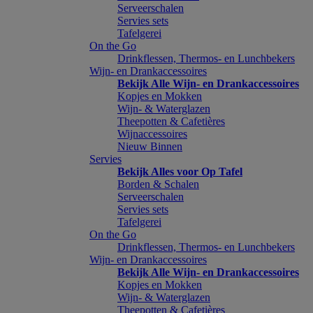
Serveerschalen
Servies sets
Tafelgerei
On the Go
Drinkflessen, Thermos- en Lunchbekers
Wijn- en Drankaccessoires
Bekijk Alle Wijn- en Drankaccessoires
Kopjes en Mokken
Wijn- & Waterglazen
Theepotten & Cafetières
Wijnaccessoires
Nieuw Binnen
Servies
Bekijk Alles voor Op Tafel
Borden & Schalen
Serveerschalen
Servies sets
Tafelgerei
On the Go
Drinkflessen, Thermos- en Lunchbekers
Wijn- en Drankaccessoires
Bekijk Alle Wijn- en Drankaccessoires
Kopjes en Mokken
Wijn- & Waterglazen
Theepotten & Cafetières