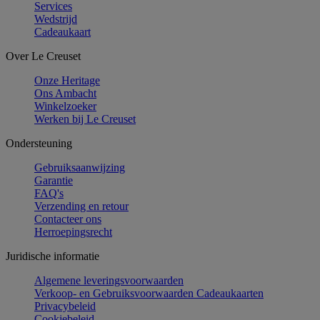
Services
Wedstrijd
Cadeaukaart
Over Le Creuset
Onze Heritage
Ons Ambacht
Winkelzoeker
Werken bij Le Creuset
Ondersteuning
Gebruiksaanwijzing
Garantie
FAQ's
Verzending en retour
Contacteer ons
Herroepingsrecht
Juridische informatie
Algemene leveringsvoorwaarden
Verkoop- en Gebruiksvoorwaarden Cadeaukaarten
Privacybeleid
Cookiebeleid