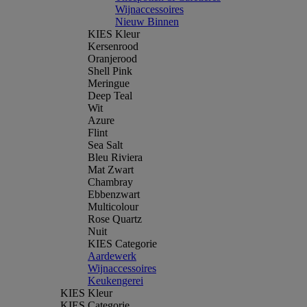
Wijnaccessoires
Nieuw Binnen
KIES Kleur
Kersenrood
Oranjerood
Shell Pink
Meringue
Deep Teal
Wit
Azure
Flint
Sea Salt
Bleu Riviera
Mat Zwart
Chambray
Ebbenzwart
Multicolour
Rose Quartz
Nuit
KIES Categorie
Aardewerk
Wijnaccessoires
Keukengerei
KIES Kleur
KIES Categorie