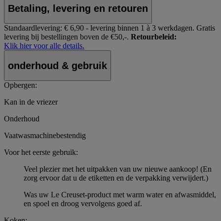
Betaling, levering en retouren
Standaardlevering:
€ 6,90 - levering binnen 1 à 3 werkdagen.
Gratis
levering bij bestellingen boven de €50,-.
Retourbeleid:
Klik hier voor alle details.
onderhoud & gebruik
Opbergen:
Kan in de vriezer
Onderhoud
Vaatwasmachinebestendig
Voor het eerste gebruik:
Veel plezier met het uitpakken van uw nieuwe aankoop! (En
zorg ervoor dat u de etiketten en de verpakking verwijdert.)
Was uw Le Creuset-product met warm water en afwasmiddel,
en spoel en droog vervolgens goed af.
Koken: