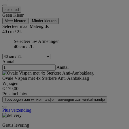
selected
Geen Kleur
Meer kleuren
Minder kleuren
Selecteer maat
Matengids
40 cm / 2L
Selecteer uw Afmetingen
40 cm / 2L
Aantal
Aantal
Ovale Vispan met 4x Sterkere Anti-Aanbaklaag
Wijzigen
€ 179,00
Prijs incl. btw
Toevoegen aan winkelmandje
Toevoegen aan winkelmandje
Plus verzending
Gratis levering