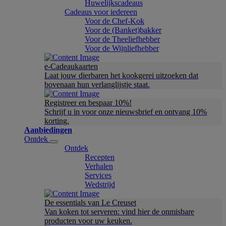
Huwelijkscadeaus
Cadeaus voor iedereen
Voor de Chef-Kok
Voor de (Banket)bakker
Voor de Theeliefhebber
Voor de Wijnliefhebber
e-Cadeaukaarten
Laat jouw dierbaren het kookgerei uitzoeken dat
bovenaan hun verlanglijstje staat.
Registreer en bespaar 10%!
Schrijf u in voor onze nieuwsbrief en ontvang 10%
korting.
Aanbiedingen
Ontdek
Ontdek
Recepten
Verhalen
Services
Wedstrijd
De essentials van Le Creuset
Van koken tot serveren: vind hier de onmisbare
producten voor uw keuken.