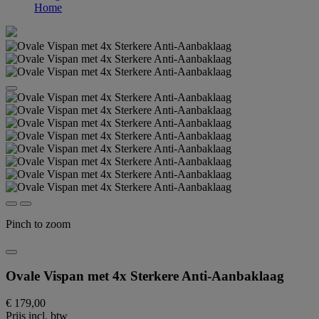
Home
Pinch to zoom
Ovale Vispan met 4x Sterkere Anti-Aanbaklaag
€ 179,00
Prijs incl. btw