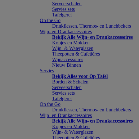
Serveerschalen
Servies sets
Tafelgerei
On the Go
Drinkflessen, Thermos- en Lunchbekers
Wijn- en Drankaccessoires
Bekijk Alle Wijn- en Drankaccessoires
Kopjes en Mokken
Wijn- & Waterglazen
Theepotten & Cafetières
Wijnaccessoires
Nieuw Binnen
Servies
Bekijk Alles voor Op Tafel
Borden & Schalen
Serveerschalen
Servies sets
Tafelgerei
On the Go
Drinkflessen, Thermos- en Lunchbekers
Wijn- en Drankaccessoires
Bekijk Alle Wijn- en Drankaccessoires
Kopjes en Mokken
Wijn- & Waterglazen
Theepotten & Cafetières