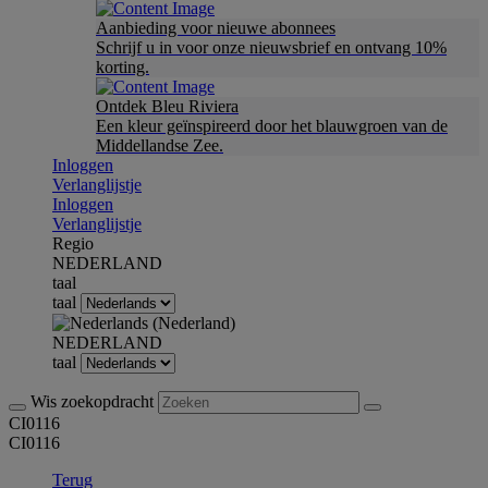
Aanbieding voor nieuwe abonnees
Schrijf u in voor onze nieuwsbrief en ontvang 10%
korting.
Ontdek Bleu Riviera
Een kleur geïnspireerd door het blauwgroen van de
Middellandse Zee.
Inloggen
Verlanglijstje
Inloggen
Verlanglijstje
Regio
NEDERLAND
taal
taal
NEDERLAND
taal
Wis zoekopdracht
CI0116
CI0116
Terug