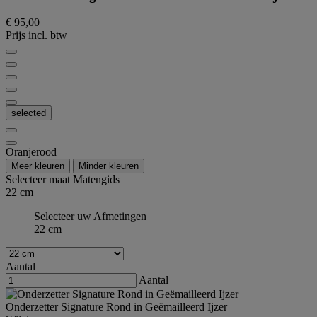
€ 95,00
Prijs incl. btw
selected
Oranjerood
Meer kleuren
Minder kleuren
Selecteer maat
Matengids
22 cm
Selecteer uw Afmetingen
22 cm
Aantal
Aantal
Onderzetter Signature Rond in Geëmailleerd Ijzer