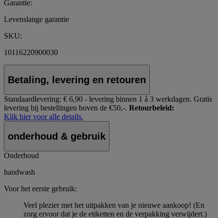
Garantie:
Levenslange garantie
SKU:
10116220900030
Betaling, levering en retouren
Standaardlevering:
€ 6,90 - levering binnen 1 à 3 werkdagen.
Gratis
levering bij bestellingen boven de €50,-.
Retourbeleid:
Klik hier voor alle details.
onderhoud & gebruik
Onderhoud
handwash
Voor het eerste gebruik:
Veel plezier met het uitpakken van je nieuwe aankoop! (En
zorg ervoor dat je de etiketten en de verpakking verwijdert.)