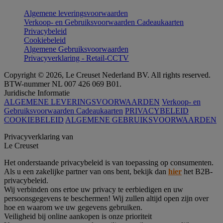
Algemene leveringsvoorwaarden
Verkoop- en Gebruiksvoorwaarden Cadeaukaarten
Privacybeleid
Cookiebeleid
Algemene Gebruiksvoorwaarden
Privacyverklaring - Retail-CCTV
Copyright © 2026, Le Creuset Nederland BV. All rights reserved.
BTW-nummer NL 007 426 069 B01.
Juridische Informatie
ALGEMENE LEVERINGSVOORWAARDEN
Verkoop- en
Gebruiksvoorwaarden Cadeaukaarten
PRIVACYBELEID
COOKIEBELEID
ALGEMENE GEBRUIKSVOORWAARDEN
Privacyverklaring van
Le Creuset
Het onderstaande privacybeleid is van toepassing op consumenten.
Als u een zakelijke partner van ons bent, bekijk dan
hier
het B2B-
privacybeleid.
Wij verbinden ons ertoe uw privacy te eerbiedigen en uw
persoonsgegevens te beschermen! Wij zullen altijd open zijn over
hoe en waarom we uw gegevens gebruiken.
Veiligheid bij online aankopen is onze prioriteit