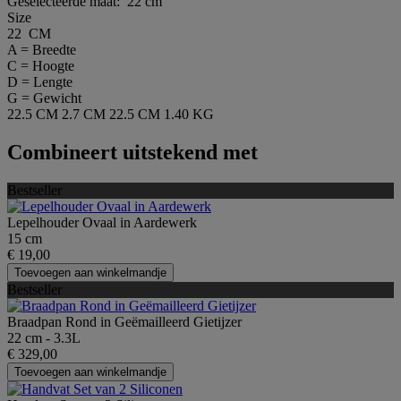
Geselecteerde maat:
22 cm
Size
22 CM
A = Breedte
C = Hoogte
D = Lengte
G = Gewicht
22.5 CM
2.7 CM
22.5 CM
1.40 KG
Combineert uitstekend met
Bestseller
Lepelhouder Ovaal in Aardewerk
15 cm
€ 19,00
Toevoegen aan winkelmandje
Bestseller
Braadpan Rond in Geëmailleerd Gietijzer
22 cm - 3.3L
€ 329,00
Toevoegen aan winkelmandje