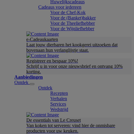
Huwelijkscadeaus
Cadeaus voor iedereen
Voor de Chef-Kok
Voor de (Banket)bakker
Voor de Theeliefhebber
Voor de Wijnliefhebber
e-Cadeaukaarten
Laat jouw dierbaren het kookgerei uitzoeken dat
bovenaan hun verlanglijstje staat.
Registreer en bespaar 10%!
Schrijf u in voor onze nieuwsbrief en ontvang 10%
korting.
Aanbiedingen
Ontdek
Ontdek
Recepten
Verhalen
Services
Wedstrijd
De essentials van Le Creuset
Van koken tot serveren: vind hier de onmisbare
producten voor uw keuken.