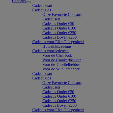
Cadeaus
Cadeaukaart
Cadeaugids
Onze Favoriete Cadeaus
Cadeausets
Cadeaus Onder €50
Cadeaus Onder €100
Cadeaus Onder €250
Cadeaus Boven €250
Cadeaus voor Elke Gelegenheid
Huwelijkscadeaus
Cadeaus voor iedereen
Voor de Chef-Kok
Voor de (Banket)bakker
Voor de Theeliefhebber
Voor de Wijnliefhebber
Cadeaukaart
Cadeaugids
Onze Favoriete Cadeaus
Cadeausets
Cadeaus Onder €50
Cadeaus Onder €100
Cadeaus Onder €250
Cadeaus Boven €250
Cadeaus voor Elke Gelegenheid