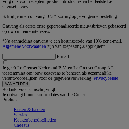
Volg ons voor recepten, productintroducties en het laatste Le
Creuset nieuws.
Schrijf je in en ontvang 10%* korting op je volgende bestelling
Ontvang als eerste onze gepersonaliseerde nieuwsbrieven gebaseerd
op uw culinaire interesses.
*Na aanmelding ontvang je een kortingscode van 10% per e-mail.
Algemene voorwaarden
zijn van toepassing.s'appliquent.
E-mail
Je geeft Le Creuset Nederland B.V. en Le Creuset Group AG
toestemming om jouw gegevens te beheren als gezamenlijke
verantwoordelijken voor de gegevensverwerking.
Privacybeleid
Bedankt voor je inschrijving!
Je ontvangt binnenkort updates van Le Creuset.
Producten
Koken & bakken
Servies
Keukenbenodigdheden
Cadeaus