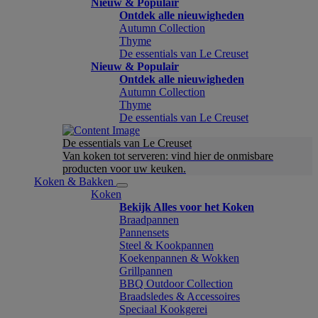
Nieuw & Populair
Ontdek alle nieuwigheden
Autumn Collection
Thyme
De essentials van Le Creuset
Nieuw & Populair
Ontdek alle nieuwigheden
Autumn Collection
Thyme
De essentials van Le Creuset
De essentials van Le Creuset
Van koken tot serveren: vind hier de onmisbare
producten voor uw keuken.
Koken & Bakken
Koken
Bekijk Alles voor het Koken
Braadpannen
Pannensets
Steel & Kookpannen
Koekenpannen & Wokken
Grillpannen
BBQ Outdoor Collection
Braadsledes & Accessoires
Speciaal Kookgerei