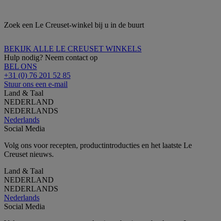
Zoek een Le Creuset-winkel bij u in de buurt
BEKIJK ALLE LE CREUSET WINKELS
Hulp nodig? Neem contact op
BEL ONS
+31 (0) 76 201 52 85
Stuur ons een e-mail
Land & Taal
NEDERLAND
NEDERLANDS
Nederlands
Social Media
Volg ons voor recepten, productintroducties en het laatste Le
Creuset nieuws.
Land & Taal
NEDERLAND
NEDERLANDS
Nederlands
Social Media