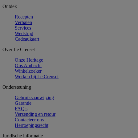
Ontdek
Recepten
Verhalen
Services
Wedstrijd
Cadeaukaart
Over Le Creuset
Onze Heritage
Ons Ambacht
Winkelzoeker
Werken bij Le Creuset
Ondersteuning
Gebruiksaanwijzing
Garantie
FAQ's
Verzending en retour
Contacteer ons
Herroepingsrecht
Juridische informatie