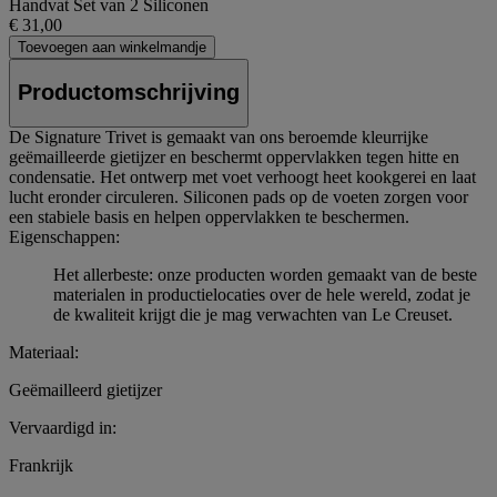
Handvat Set van 2 Siliconen
€ 31,00
Toevoegen aan winkelmandje
Productomschrijving
De Signature Trivet is gemaakt van ons beroemde kleurrijke
geëmailleerde gietijzer en beschermt oppervlakken tegen hitte en
condensatie. Het ontwerp met voet verhoogt heet kookgerei en laat
lucht eronder circuleren. Siliconen pads op de voeten zorgen voor
een stabiele basis en helpen oppervlakken te beschermen.
Eigenschappen:
Het allerbeste: onze producten worden gemaakt van de beste
materialen in productielocaties over de hele wereld, zodat je
de kwaliteit krijgt die je mag verwachten van Le Creuset.
Materiaal:
Geëmailleerd gietijzer
Vervaardigd in:
Frankrijk