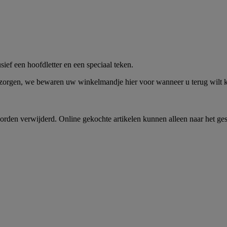
me -
Shop Nu
ief een hoofdletter en een speciaal teken.
 zorgen, we bewaren uw winkelmandje hier voor wanneer u terug wilt
rden verwijderd. Online gekochte artikelen kunnen alleen naar het ge