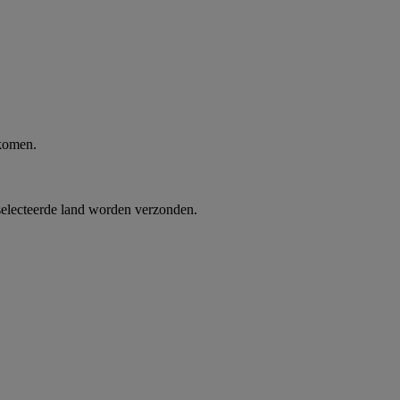
 komen.
selecteerde land worden verzonden.