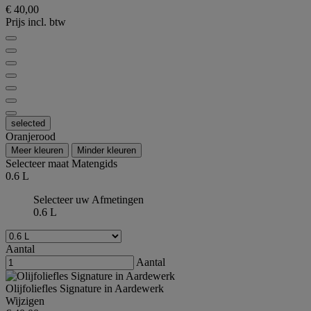
€ 40,00
Prijs incl. btw
selected
Oranjerood
Meer kleuren
Minder kleuren
Selecteer maat
Matengids
0.6 L
Selecteer uw Afmetingen
0.6 L
Aantal
Aantal
Olijfoliefles Signature in Aardewerk
Wijzigen