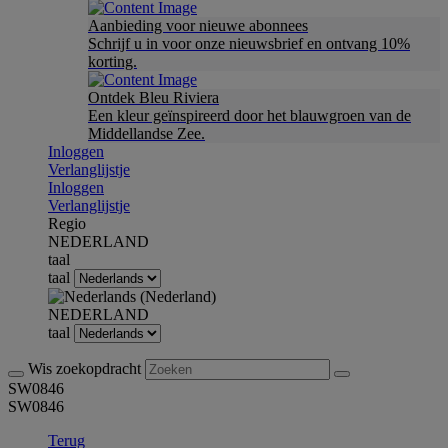
Aanbieding voor nieuwe abonnees
Schrijf u in voor onze nieuwsbrief en ontvang 10%
korting.
Ontdek Bleu Riviera
Een kleur geïnspireerd door het blauwgroen van de
Middellandse Zee.
Inloggen
Verlanglijstje
Inloggen
Verlanglijstje
Regio
NEDERLAND
taal
taal
NEDERLAND
taal
Wis zoekopdracht
SW0846
SW0846
Terug