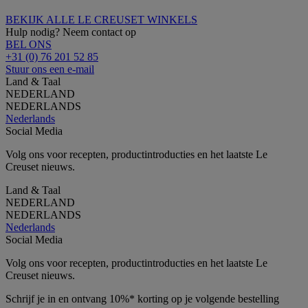
BEKIJK ALLE LE CREUSET WINKELS
Hulp nodig? Neem contact op
BEL ONS
+31 (0) 76 201 52 85
Stuur ons een e-mail
Land & Taal
NEDERLAND
NEDERLANDS
Nederlands
Social Media
Volg ons voor recepten, productintroducties en het laatste Le
Creuset nieuws.
Land & Taal
NEDERLAND
NEDERLANDS
Nederlands
Social Media
Volg ons voor recepten, productintroducties en het laatste Le
Creuset nieuws.
Schrijf je in en ontvang 10%* korting op je volgende bestelling