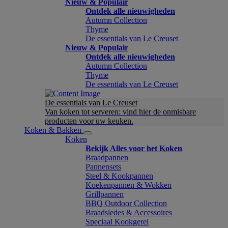
Nieuw & Populair
Ontdek alle nieuwigheden
Autumn Collection
Thyme
De essentials van Le Creuset
Nieuw & Populair
Ontdek alle nieuwigheden
Autumn Collection
Thyme
De essentials van Le Creuset
De essentials van Le Creuset
Van koken tot serveren: vind hier de onmisbare
producten voor uw keuken.
Koken & Bakken
Koken
Bekijk Alles voor het Koken
Braadpannen
Pannensets
Steel & Kookpannen
Koekenpannen & Wokken
Grillpannen
BBQ Outdoor Collection
Braadsledes & Accessoires
Speciaal Kookgerei