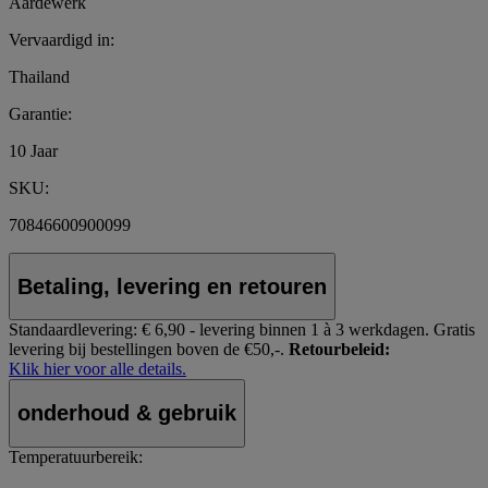
Aardewerk
Vervaardigd in:
Thailand
Garantie:
10 Jaar
SKU:
70846600900099
Betaling, levering en retouren
Standaardlevering:
€ 6,90 - levering binnen 1 à 3 werkdagen.
Gratis
levering bij bestellingen boven de €50,-.
Retourbeleid:
Klik hier voor alle details.
onderhoud & gebruik
Temperatuurbereik: