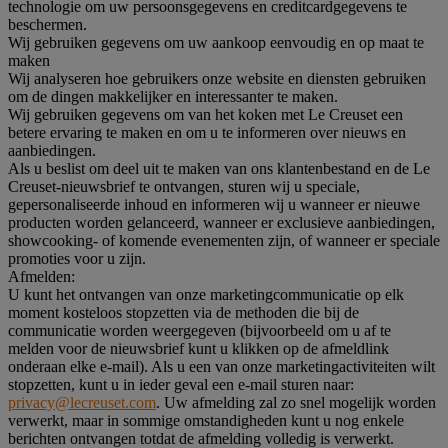
technologie om uw persoonsgegevens en creditcardgegevens te
beschermen.
Wij gebruiken gegevens om uw aankoop eenvoudig en op maat te
maken
Wij analyseren hoe gebruikers onze website en diensten gebruiken
om de dingen makkelijker en interessanter te maken.
Wij gebruiken gegevens om van het koken met Le Creuset een
betere ervaring te maken en om u te informeren over nieuws en
aanbiedingen.
Als u beslist om deel uit te maken van ons klantenbestand en de Le
Creuset-nieuwsbrief te ontvangen, sturen wij u speciale,
gepersonaliseerde inhoud en informeren wij u wanneer er nieuwe
producten worden gelanceerd, wanneer er exclusieve aanbiedingen,
showcooking- of komende evenementen zijn, of wanneer er speciale
promoties voor u zijn.
Afmelden:
U kunt het ontvangen van onze marketingcommunicatie op elk
moment kosteloos stopzetten via de methoden die bij de
communicatie worden weergegeven (bijvoorbeeld om u af te
melden voor de nieuwsbrief kunt u klikken op de afmeldlink
onderaan elke e-mail). Als u een van onze marketingactiviteiten wilt
stopzetten, kunt u in ieder geval een e-mail sturen naar:
privacy@lecreuset.com
. Uw afmelding zal zo snel mogelijk worden
verwerkt, maar in sommige omstandigheden kunt u nog enkele
berichten ontvangen totdat de afmelding volledig is verwerkt.