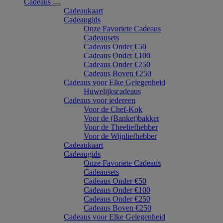
Cadeaus
Cadeaukaart
Cadeaugids
Onze Favoriete Cadeaus
Cadeausets
Cadeaus Onder €50
Cadeaus Onder €100
Cadeaus Onder €250
Cadeaus Boven €250
Cadeaus voor Elke Gelegenheid
Huwelijkscadeaus
Cadeaus voor iedereen
Voor de Chef-Kok
Voor de (Banket)bakker
Voor de Theeliefhebber
Voor de Wijnliefhebber
Cadeaukaart
Cadeaugids
Onze Favoriete Cadeaus
Cadeausets
Cadeaus Onder €50
Cadeaus Onder €100
Cadeaus Onder €250
Cadeaus Boven €250
Cadeaus voor Elke Gelegenheid