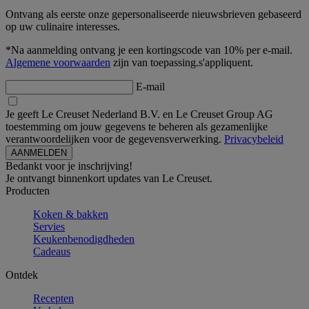
Ontvang als eerste onze gepersonaliseerde nieuwsbrieven gebaseerd
op uw culinaire interesses.
*Na aanmelding ontvang je een kortingscode van 10% per e-mail.
Algemene voorwaarden
zijn van toepassing.s'appliquent.
E-mail
Je geeft Le Creuset Nederland B.V. en Le Creuset Group AG
toestemming om jouw gegevens te beheren als gezamenlijke
verantwoordelijken voor de gegevensverwerking.
Privacybeleid
Bedankt voor je inschrijving!
Je ontvangt binnenkort updates van Le Creuset.
Producten
Koken & bakken
Servies
Keukenbenodigdheden
Cadeaus
Ontdek
Recepten