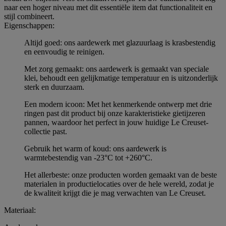
naar een hoger niveau met dit essentiële item dat functionaliteit en
stijl combineert.
Eigenschappen:
Altijd goed: ons aardewerk met glazuurlaag is krasbestendig
en eenvoudig te reinigen.
Met zorg gemaakt: ons aardewerk is gemaakt van speciale
klei, behoudt een gelijkmatige temperatuur en is uitzonderlijk
sterk en duurzaam.
Een modern icoon: Met het kenmerkende ontwerp met drie
ringen past dit product bij onze karakteristieke gietijzeren
pannen, waardoor het perfect in jouw huidige Le Creuset-
collectie past.
Gebruik het warm of koud: ons aardewerk is
warmtebestendig van -23°C tot +260°C.
Het allerbeste: onze producten worden gemaakt van de beste
materialen in productielocaties over de hele wereld, zodat je
de kwaliteit krijgt die je mag verwachten van Le Creuset.
Materiaal: