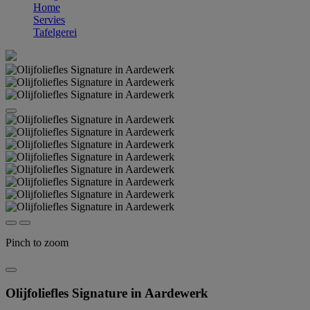
Home
Servies
Tafelgerei
Pinch to zoom
Olijfoliefles Signature in Aardewerk