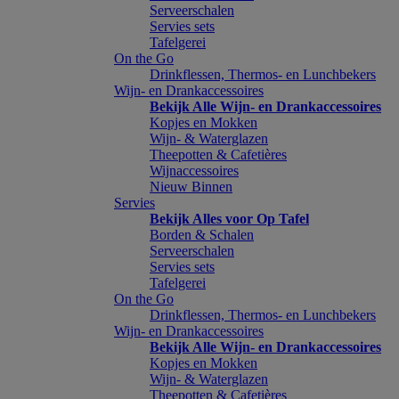
Serveerschalen
Servies sets
Tafelgerei
On the Go
Drinkflessen, Thermos- en Lunchbekers
Wijn- en Drankaccessoires
Bekijk Alle Wijn- en Drankaccessoires
Kopjes en Mokken
Wijn- & Waterglazen
Theepotten & Cafetières
Wijnaccessoires
Nieuw Binnen
Servies
Bekijk Alles voor Op Tafel
Borden & Schalen
Serveerschalen
Servies sets
Tafelgerei
On the Go
Drinkflessen, Thermos- en Lunchbekers
Wijn- en Drankaccessoires
Bekijk Alle Wijn- en Drankaccessoires
Kopjes en Mokken
Wijn- & Waterglazen
Theepotten & Cafetières