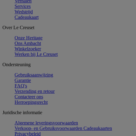
Verhalen
Services
Wedstrijd
Cadeaukaart
Over Le Creuset
Onze Heritage
Ons Ambacht
Winkelzoeker
Werken bij Le Creuset
Ondersteuning
Gebruiksaanwijzing
Garantie
FAQ's
Verzending en retour
Contacteer ons
Herroepingsrecht
Juridische informatie
Algemene leveringsvoorwaarden
Verkoop- en Gebruiksvoorwaarden Cadeaukaarten
Privacybeleid