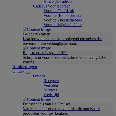
Huwelijkscadeaus
Cadeaus voor iedereen
Voor de Chef-Kok
Voor de (Banket)bakker
Voor de Theeliefhebber
Voor de Wijnliefhebber
e-Cadeaukaarten
Laat jouw dierbaren het kookgerei uitzoeken dat
bovenaan hun verlanglijstje staat.
Registreer en bespaar 10%!
Schrijf u in voor onze nieuwsbrief en ontvang 10%
korting.
Aanbiedingen
Ontdek
Ontdek
Recepten
Verhalen
Services
Wedstrijd
De essentials van Le Creuset
Van koken tot serveren: vind hier de onmisbare
producten voor uw keuken.