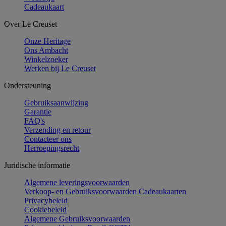
Cadeaukaart
Over Le Creuset
Onze Heritage
Ons Ambacht
Winkelzoeker
Werken bij Le Creuset
Ondersteuning
Gebruiksaanwijzing
Garantie
FAQ's
Verzending en retour
Contacteer ons
Herroepingsrecht
Juridische informatie
Algemene leveringsvoorwaarden
Verkoop- en Gebruiksvoorwaarden Cadeaukaarten
Privacybeleid
Cookiebeleid
Algemene Gebruiksvoorwaarden