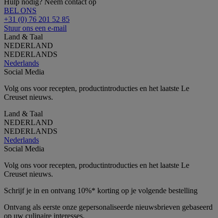
Hulp nodig? Neem contact op
BEL ONS
+31 (0) 76 201 52 85
Stuur ons een e-mail
Land & Taal
NEDERLAND
NEDERLANDS
Nederlands
Social Media
Volg ons voor recepten, productintroducties en het laatste Le
Creuset nieuws.
Land & Taal
NEDERLAND
NEDERLANDS
Nederlands
Social Media
Volg ons voor recepten, productintroducties en het laatste Le
Creuset nieuws.
Schrijf je in en ontvang 10%* korting op je volgende bestelling
Ontvang als eerste onze gepersonaliseerde nieuwsbrieven gebaseerd
op uw culinaire interesses.