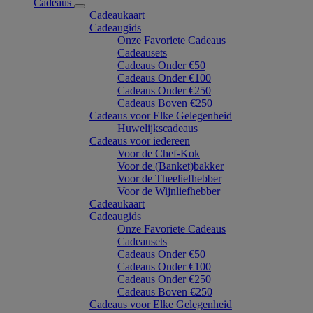
Cadeaus
Cadeaukaart
Cadeaugids
Onze Favoriete Cadeaus
Cadeausets
Cadeaus Onder €50
Cadeaus Onder €100
Cadeaus Onder €250
Cadeaus Boven €250
Cadeaus voor Elke Gelegenheid
Huwelijkscadeaus
Cadeaus voor iedereen
Voor de Chef-Kok
Voor de (Banket)bakker
Voor de Theeliefhebber
Voor de Wijnliefhebber
Cadeaukaart
Cadeaugids
Onze Favoriete Cadeaus
Cadeausets
Cadeaus Onder €50
Cadeaus Onder €100
Cadeaus Onder €250
Cadeaus Boven €250
Cadeaus voor Elke Gelegenheid