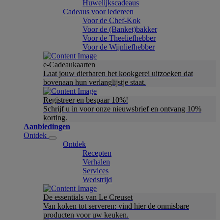
Huwelijkscadeaus
Cadeaus voor iedereen
Voor de Chef-Kok
Voor de (Banket)bakker
Voor de Theeliefhebber
Voor de Wijnliefhebber
e-Cadeaukaarten
Laat jouw dierbaren het kookgerei uitzoeken dat
bovenaan hun verlanglijstje staat.
Registreer en bespaar 10%!
Schrijf u in voor onze nieuwsbrief en ontvang 10%
korting.
Aanbiedingen
Ontdek
Ontdek
Recepten
Verhalen
Services
Wedstrijd
De essentials van Le Creuset
Van koken tot serveren: vind hier de onmisbare
producten voor uw keuken.