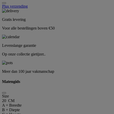
Plus verzending
Gratis levering
Voor alle bestellingen boven €50
Levenslange garantie
Op onze collectie gietijzer..
Meer dan 100 jaar vakmanschap
Matengids
Size
20 CM
A = Breedte
B = Diepte