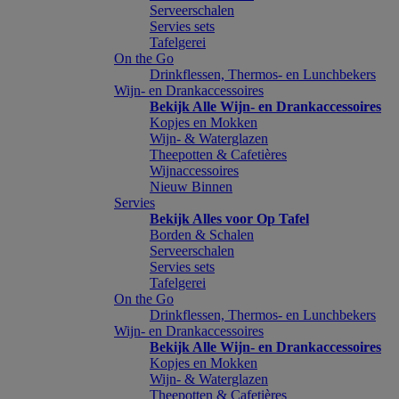
Serveerschalen
Servies sets
Tafelgerei
On the Go
Drinkflessen, Thermos- en Lunchbekers
Wijn- en Drankaccessoires
Bekijk Alle Wijn- en Drankaccessoires
Kopjes en Mokken
Wijn- & Waterglazen
Theepotten & Cafetières
Wijnaccessoires
Nieuw Binnen
Servies
Bekijk Alles voor Op Tafel
Borden & Schalen
Serveerschalen
Servies sets
Tafelgerei
On the Go
Drinkflessen, Thermos- en Lunchbekers
Wijn- en Drankaccessoires
Bekijk Alle Wijn- en Drankaccessoires
Kopjes en Mokken
Wijn- & Waterglazen
Theepotten & Cafetières