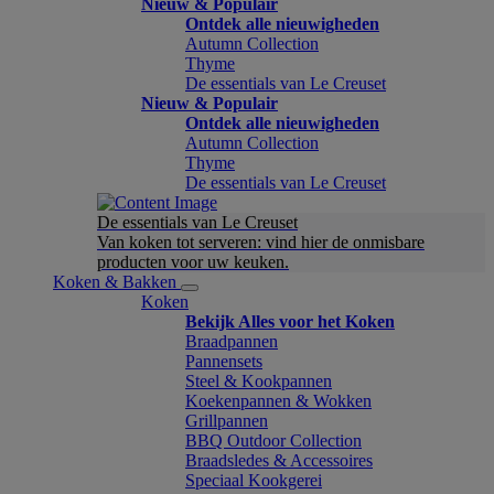
Nieuw & Populair
Ontdek alle nieuwigheden
Autumn Collection
Thyme
De essentials van Le Creuset
Nieuw & Populair
Ontdek alle nieuwigheden
Autumn Collection
Thyme
De essentials van Le Creuset
De essentials van Le Creuset
Van koken tot serveren: vind hier de onmisbare
producten voor uw keuken.
Koken & Bakken
Koken
Bekijk Alles voor het Koken
Braadpannen
Pannensets
Steel & Kookpannen
Koekenpannen & Wokken
Grillpannen
BBQ Outdoor Collection
Braadsledes & Accessoires
Speciaal Kookgerei