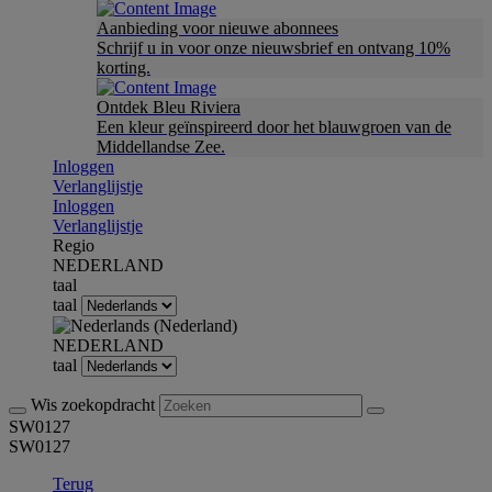
Aanbieding voor nieuwe abonnees
Schrijf u in voor onze nieuwsbrief en ontvang 10%
korting.
Ontdek Bleu Riviera
Een kleur geïnspireerd door het blauwgroen van de
Middellandse Zee.
Inloggen
Verlanglijstje
Inloggen
Verlanglijstje
Regio
NEDERLAND
taal
taal
NEDERLAND
taal
Wis zoekopdracht
SW0127
SW0127
Terug