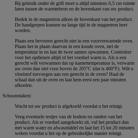
Bij gebruik onder de grill moet u altijd minstens 6,5 cm ruimte
laten tussen de warmtebron en de bovenkant van uw product.
Bedek in de magnetron alleen de bovenkant van het product.
De handgrepen kunnen na lange tijd in de magnetron heet
worden.
Plaats een bevroren gerecht niet in een voorverwarmde oven.
Plaats het in plaats daarvan in een koude oven, stel de
temperatuur in en laat de twee samen opwarmen. Controleer
voor het opdienen altijd of het voedsel warm is. Als u een
gerecht wilt verwarmen dat op kamertemperatuur is, verwarm
uw oven dan niet voor boven de 205°C (dat is 400°F). Wilt u
vloeistof toevoegen aan een gerecht in de oven? Haal de
schaal dan uit de oven en laat hem eerst een paar minuten
afkoelen.
Schoonmaken:
Wacht tot uw product is afgekoeld voordat u het reinigt.
Veeg eventuele restjes van de bodem en randen van het
product. Als er voedsel aangekoekt zit, vul het product dan
met warm water en afwasmiddel en laat het 15 tot 20 minuten
weken voordat u het op de gebruikelijke manier reinigt.