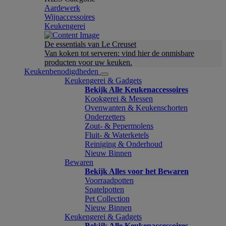
Aardewerk
Wijnaccessoires
Keukengerei
De essentials van Le Creuset
Van koken tot serveren: vind hier de onmisbare
producten voor uw keuken.
Keukenbenodigdheden
Keukengerei & Gadgets
Bekijk Alle Keukenaccessoires
Kookgerei & Messen
Ovenwanten & Keukenschorten
Onderzetters
Zout- & Pepermolens
Fluit- & Waterketels
Reiniging & Onderhoud
Nieuw Binnen
Bewaren
Bekijk Alles voor het Bewaren
Voorraadpotten
Spatelpotten
Pet Collection
Nieuw Binnen
Keukengerei & Gadgets
Bekijk Alle Keukenaccessoires