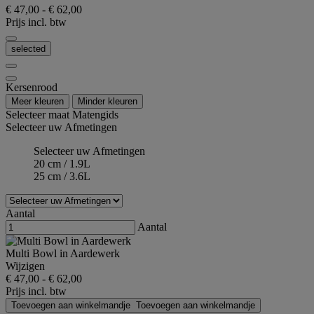
€ 47,00
-
€ 62,00
Prijs incl. btw
selected
Kersenrood
Meer kleuren
Minder kleuren
Selecteer maat
Matengids
Selecteer uw Afmetingen
Selecteer uw Afmetingen
20 cm / 1.9L
25 cm / 3.6L
Aantal
Aantal
Multi Bowl in Aardewerk
Wijzigen
€ 47,00
-
€ 62,00
Prijs incl. btw
Toevoegen aan winkelmandje
Toevoegen aan winkelmandje