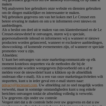
maken
Wij analyseren hoe gebruikers onze website en diensten gebruiken
om de dingen makkelijker en interessanter te maken.
Wij gebruiken gegevens om van het koken met Le Creuset een
betere ervaring te maken en om u te informeren over nieuws en
aanbiedingen.
Als u beslist om deel uit te maken van ons klantenbestand en de Le
Creuset-nieuwsbrief te ontvangen, sturen wij u speciale,
gepersonaliseerde inhoud en informeren wij u wanneer er nieuwe
producten worden gelanceerd, wanneer er exclusieve aanbiedingen,
showcooking- of komende evenementen zijn, of wanneer er speciale
promoties voor u zijn.
Afmelden:
U kunt het ontvangen van onze marketingcommunicatie op elk
moment kosteloos stopzetten via de methoden die bij de
communicatie worden weergegeven (bijvoorbeeld om u af te
melden voor de nieuwsbrief kunt u klikken op de afmeldlink
onderaan elke e-mail). Als u een van onze marketingactiviteiten wilt
stopzetten, kunt u in ieder geval een e-mail sturen naar:
privacy@lecreuset.com
. Uw afmelding zal zo snel mogelijk worden
verwerkt, maar in sommige omstandigheden kunt u nog enkele
berichten ontvangen totdat de afmelding volledig is verwerkt.
Uw gegevens zijn onder uw controle
Vergeet niet dat u de controle hebt over uw gegevens en dat u uw