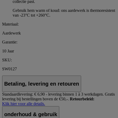
collectie past.
Gebruik hem warm of koud: ons aardewerk is thermoresistent
van -23°C tot +260°C.
Materiaal:
Aardewerk
Garantie:
10 Jaar
SKU:
SW0127
Betaling, levering en retouren
Standaardlevering:
€ 6,90 - levering binnen 1 à 3 werkdagen.
Gratis
levering bij bestellingen boven de €50,-.
Retourbeleid:
Klik hier voor alle details.
onderhoud & gebruik