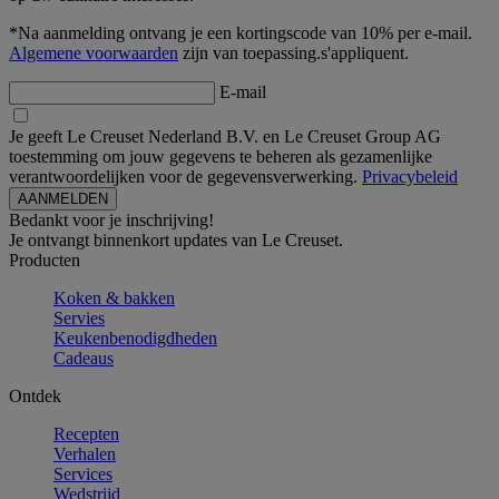
*Na aanmelding ontvang je een kortingscode van 10% per e-mail.
Algemene voorwaarden
zijn van toepassing.s'appliquent.
E-mail
Je geeft Le Creuset Nederland B.V. en Le Creuset Group AG
toestemming om jouw gegevens te beheren als gezamenlijke
verantwoordelijken voor de gegevensverwerking.
Privacybeleid
Bedankt voor je inschrijving!
Je ontvangt binnenkort updates van Le Creuset.
Producten
Koken & bakken
Servies
Keukenbenodigdheden
Cadeaus
Ontdek
Recepten
Verhalen
Services
Wedstrijd