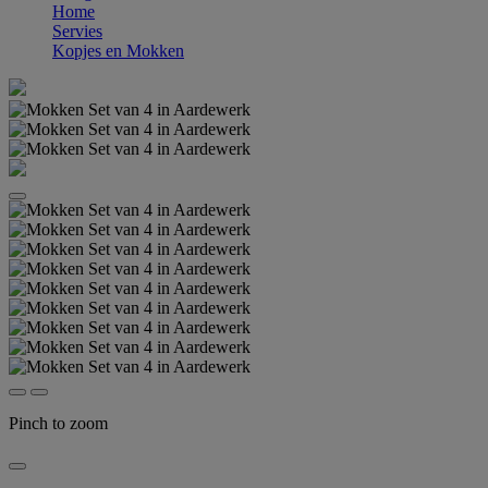
Home
Servies
Kopjes en Mokken
Pinch to zoom