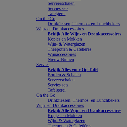
Serveerschalen
Servies sets
Tafelgerei
On the Go
Drinkflessen, Thermos- en Lunchbekers
Wijn- en Drankaccessoires
Bekijk Alle Wijn- en Drankaccessoires
Kopjes en Mokken
Wijn- & Waterglazen
Theepotten & Cafetières
Wijnaccessoires
Nieuw Binnen
Servies
Bekijk Alles voor Op Tafel
Borden & Schalen
Serveerschalen
Servies sets
Tafelgerei
On the Go
Drinkflessen, Thermos- en Lunchbekers
Wijn- en Drankaccessoires
Bekijk Alle Wijn- en Drankaccessoires
Kopjes en Mokken
Wijn- & Waterglazen
Theepotten & Cafetières