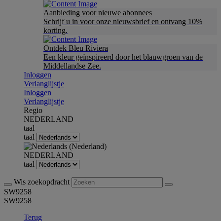
Aanbieding voor nieuwe abonnees
Schrijf u in voor onze nieuwsbrief en ontvang 10%
korting.
Ontdek Bleu Riviera
Een kleur geïnspireerd door het blauwgroen van de
Middellandse Zee.
Inloggen
Verlanglijstje
Inloggen
Verlanglijstje
Regio
NEDERLAND
taal
taal
NEDERLAND
taal
Wis zoekopdracht
SW9258
SW9258
Terug