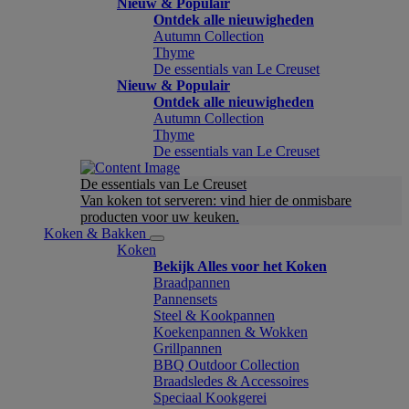
Nieuw & Populair
Ontdek alle nieuwigheden
Autumn Collection
Thyme
De essentials van Le Creuset
Nieuw & Populair
Ontdek alle nieuwigheden
Autumn Collection
Thyme
De essentials van Le Creuset
De essentials van Le Creuset
Van koken tot serveren: vind hier de onmisbare
producten voor uw keuken.
Koken & Bakken
Koken
Bekijk Alles voor het Koken
Braadpannen
Pannensets
Steel & Kookpannen
Koekenpannen & Wokken
Grillpannen
BBQ Outdoor Collection
Braadsledes & Accessoires
Speciaal Kookgerei