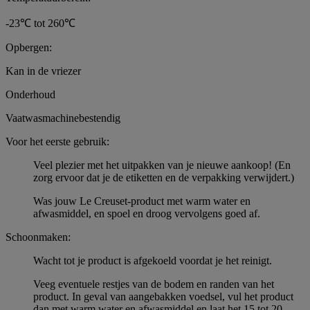
-23℃ tot 260℃
Opbergen:
Kan in de vriezer
Onderhoud
Vaatwasmachinebestendig
Voor het eerste gebruik:
Veel plezier met het uitpakken van je nieuwe aankoop! (En
zorg ervoor dat je de etiketten en de verpakking verwijdert.)
Was jouw Le Creuset-product met warm water en
afwasmiddel, en spoel en droog vervolgens goed af.
Schoonmaken:
Wacht tot je product is afgekoeld voordat je het reinigt.
Veeg eventuele restjes van de bodem en randen van het
product. In geval van aangebakken voedsel, vul het product
dan met warm water en afwasmiddel en laat het 15 tot 20