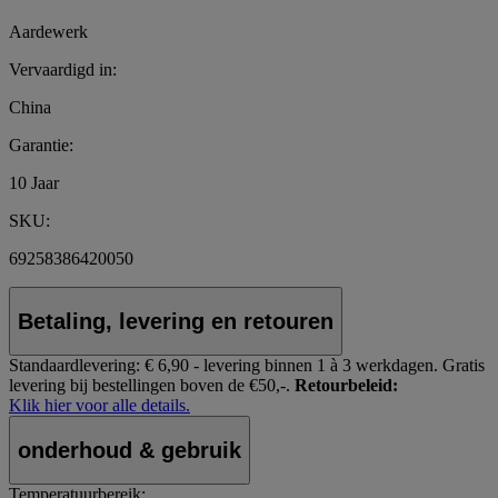
Aardewerk
Vervaardigd in:
China
Garantie:
10 Jaar
SKU:
69258386420050
Betaling, levering en retouren
Standaardlevering:
€ 6,90 - levering binnen 1 à 3 werkdagen.
Gratis
levering bij bestellingen boven de €50,-.
Retourbeleid:
Klik hier voor alle details.
onderhoud & gebruik
Temperatuurbereik: