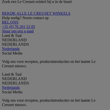
Zoek een Le Creuset-winkel bij u in de buurt
BEKIJK ALLE LE CREUSET WINKELS
Hulp nodig? Neem contact op
BEL ONS
+31 (0) 76 201 52 85
Stuur ons een e-mail
Land & Taal
NEDERLAND
NEDERLANDS
Nederlands
Social Media
Volg ons voor recepten, productintroducties en het laatste Le
Creuset nieuws.
Land & Taal
NEDERLAND
NEDERLANDS
Nederlands
Social Media
Volg ons voor recepten, productintroducties en het laatste Le
Creuset nieuws.