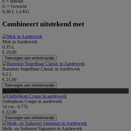
F = Inhoud
G = Gewicht
0.38 L
1.4 KG
Combineert uitstekend met
Mok in Aardewerk
0.35 L
€ 19,00
Toevoegen aan winkelmandje
Ramekin Stapelbaar Classic in Aardewerk
0.2 L
€ 21,00
Toevoegen aan winkelmandje
Bestseller
Ontbijtkom Coupe in aardewerk
16 cm - 0.77L
€ 22,00
Toevoegen aan winkelmandje
Melk- en Suikerset Signature in Aardewerk