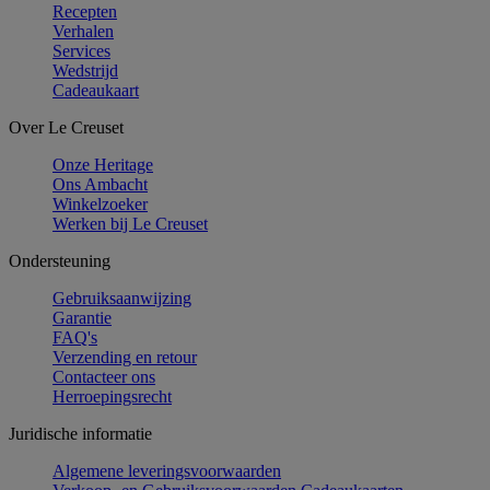
Recepten
Verhalen
Services
Wedstrijd
Cadeaukaart
Over Le Creuset
Onze Heritage
Ons Ambacht
Winkelzoeker
Werken bij Le Creuset
Ondersteuning
Gebruiksaanwijzing
Garantie
FAQ's
Verzending en retour
Contacteer ons
Herroepingsrecht
Juridische informatie
Algemene leveringsvoorwaarden