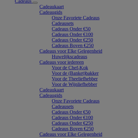
Cadeaus
Cadeaukaart
Cadeaugids
Onze Favoriete Cadeaus
Cadeausets
Cadeaus Onder €50
Cadeaus Onder €100
Cadeaus Onder €250
Cadeaus Boven €250
Cadeaus voor Elke Gelegenheid
Huwelijkscadeaus
Cadeaus voor iedereen
Voor de Chef-Kok
Voor de (Banket)bakker
Voor de Theeliefhebber
Voor de Wijnliefhebber
Cadeaukaart
Cadeaugids
Onze Favoriete Cadeaus
Cadeausets
Cadeaus Onder €50
Cadeaus Onder €100
Cadeaus Onder €250
Cadeaus Boven €250
Cadeaus voor Elke Gelegenheid