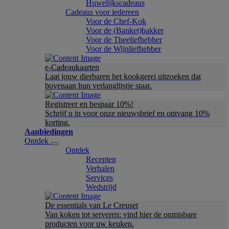
Huwelijkscadeaus
Cadeaus voor iedereen
Voor de Chef-Kok
Voor de (Banket)bakker
Voor de Theeliefhebber
Voor de Wijnliefhebber
e-Cadeaukaarten
Laat jouw dierbaren het kookgerei uitzoeken dat
bovenaan hun verlanglijstje staat.
Registreer en bespaar 10%!
Schrijf u in voor onze nieuwsbrief en ontvang 10%
korting.
Aanbiedingen
Ontdek
Ontdek
Recepten
Verhalen
Services
Wedstrijd
De essentials van Le Creuset
Van koken tot serveren: vind hier de onmisbare
producten voor uw keuken.