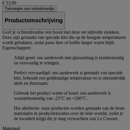
€ 53,00
Toevoegen aan winkelmandje
Productomschrijving
Geef je ochtendroutine een boost met deze set stijlvolle mokken.
Deze zijn gemaakt van speciale klei die op de hoogste temperaturen
wordt gebakken, zodat jouw thee of koffie langer warm blijft.
Eigenschappen:
Altijd goed: ons aardewerk met glazuurlaag is krasbestendig
en eenvoudig te reinigen.
Perfect vervaardigd: ons aardewerk is gemaakt van speciale
klei, behoudt een gelijkmatige temperatuur en is uitzonderlijk
sterk en duurzaam.
Gebruik het product warm of koud: ons aardewerk is
warmtebestendig van -23°C tot +260°C.
Het allerbeste: onze producten worden gemaakt van de beste
materialen in productielocaties over de hele wereld, zodat je
de kwaliteit krijgt die je mag verwachten van Le Creuset.
Materiaal: