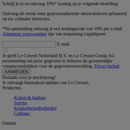
Schrijf je in en ontvang 10%* korting op je volgende bestelling
Ontvang als eerste onze gepersonaliseerde nieuwsbrieven gebaseerd
op uw culinaire interesses.
*Na aanmelding ontvang je een kortingscode van 10% per e-mail.
Algemene voorwaarden
zijn van toepassing.s'appliquent.
E-mail
Je geeft Le Creuset Nederland B.V. en Le Creuset Group AG
toestemming om jouw gegevens te beheren als gezamenlijke
verantwoordelijken voor de gegevensverwerking.
Privacybeleid
Bedankt voor je inschrijving!
Je ontvangt binnenkort updates van Le Creuset.
Producten
Koken & bakken
Servies
Keukenbenodigdheden
Cadeaus
Ontdek