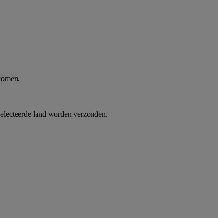
 komen.
selecteerde land worden verzonden.