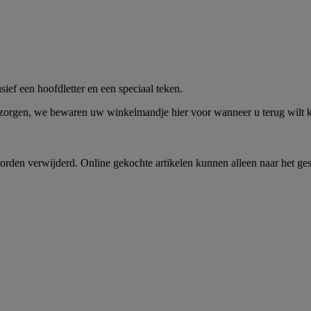
me -
Shop Nu
ief een hoofdletter en een speciaal teken.
 zorgen, we bewaren uw winkelmandje hier voor wanneer u terug wilt
rden verwijderd. Online gekochte artikelen kunnen alleen naar het ge