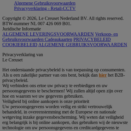
Algemene Gebruiksvoorwaarden
Privacyverklaring - Retail-CCTV
Copyright © 2026, Le Creuset Nederland BV. All rights reserved.
BTW-nummer NL 007 426 069 B01.
Juridische Informatie
ALGEMENE LEVERINGSVOORWAARDEN
Verkoop- en
Gebruiksvoorwaarden Cadeaukaarten
PRIVACYBELEID
COOKIEBELEID
ALGEMENE GEBRUIKSVOORWAARDEN
Privacyverklaring van
Le Creuset
Het onderstaande privacybeleid is van toepassing op consumenten.
Als u een zakelijke partner van ons bent, bekijk dan
hier
het B2B-
privacybeleid.
Wij verbinden ons ertoe uw privacy te eerbiedigen en uw
persoonsgegevens te beschermen! Wij zullen altijd open zijn over
hoe en waarom we uw gegevens gebruiken.
Veiligheid bij online aankopen is onze prioriteit
Uw persoonsgegevens worden veilig en strikt vertrouwelijk
behandeld, in overeenstemming met de Europese en nationale
wetgeving inzake gegevensbescherming. Wij weten dat veiligheid
erg belangrijk is bij online aankopen, dus gebruiken wij de nieuwste
technologie om uw persoonsgegevens en creditcardgegevens te