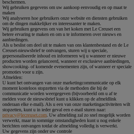
beschermen.
Wij gebruiken gegevens om uw aankoop eenvoudig en op maat te
maken
Wij analyseren hoe gebruikers onze website en diensten gebruiken
om de dingen makkelijker en interessanter te maken.
Wij gebruiken gegevens om van het koken met Le Creuset een
betere ervaring te maken en om u te informeren over nieuws en
aanbiedingen.
Als u beslist om deel uit te maken van ons klantenbestand en de Le
Creuset-nieuwsbrief te ontvangen, sturen wij u speciale,
gepersonaliseerde inhoud en informeren wij u wanneer er nieuwe
producten worden gelanceerd, wanneer er exclusieve aanbiedingen,
showcooking- of komende evenementen zijn, of wanneer er speciale
promoties voor u zijn.
Afmelden:
U kunt het ontvangen van onze marketingcommunicatie op elk
moment kosteloos stopzetten via de methoden die bij de
communicatie worden weergegeven (bijvoorbeeld om u af te
melden voor de nieuwsbrief kunt u klikken op de afmeldlink
onderaan elke e-mail). Als u een van onze marketingactiviteiten wilt
stopzetten, kunt u in ieder geval een e-mail sturen naar:
privacy@lecreuset.com
. Uw afmelding zal zo snel mogelijk worden
verwerkt, maar in sommige omstandigheden kunt u nog enkele
berichten ontvangen totdat de afmelding volledig is verwerkt.
Uw gegevens zijn onder uw controle