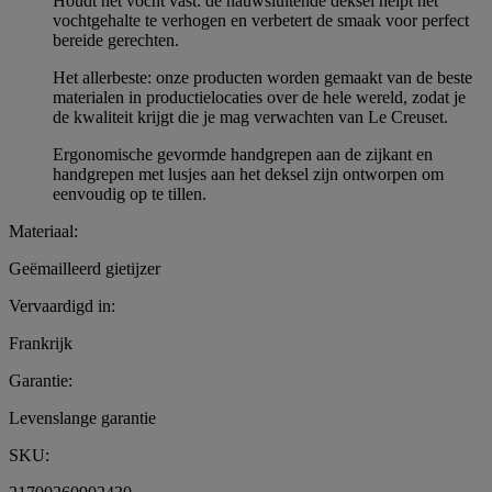
Houdt het vocht vast: de nauwsluitende deksel helpt het
vochtgehalte te verhogen en verbetert de smaak voor perfect
bereide gerechten.
Het allerbeste: onze producten worden gemaakt van de beste
materialen in productielocaties over de hele wereld, zodat je
de kwaliteit krijgt die je mag verwachten van Le Creuset.
Ergonomische gevormde handgrepen aan de zijkant en
handgrepen met lusjes aan het deksel zijn ontworpen om
eenvoudig op te tillen.
Materiaal:
Geëmailleerd gietijzer
Vervaardigd in:
Frankrijk
Garantie:
Levenslange garantie
SKU: