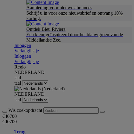
Aanbieding voor nieuwe abonnees
Schrijf u in voor onze nieuwsbrief en ontvang 10%
korting.
Ontdek Bleu Riviera
Een kleur geïnspireerd door het blauwgroen van de
Middellandse Zee.
Inloggen
Verlanglijstje
Inloggen
Verlanglijstje
Regio
NEDERLAND
taal
taal
NEDERLAND
taal
Wis zoekopdracht
CI0700
CI0700
Terug