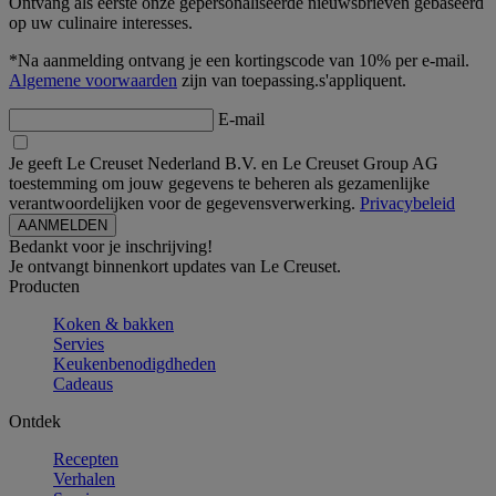
Ontvang als eerste onze gepersonaliseerde nieuwsbrieven gebaseerd
op uw culinaire interesses.
*Na aanmelding ontvang je een kortingscode van 10% per e-mail.
Algemene voorwaarden
zijn van toepassing.s'appliquent.
E-mail
Je geeft Le Creuset Nederland B.V. en Le Creuset Group AG
toestemming om jouw gegevens te beheren als gezamenlijke
verantwoordelijken voor de gegevensverwerking.
Privacybeleid
Bedankt voor je inschrijving!
Je ontvangt binnenkort updates van Le Creuset.
Producten
Koken & bakken
Servies
Keukenbenodigdheden
Cadeaus
Ontdek
Recepten
Verhalen