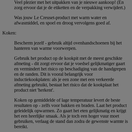
Veel plezier met het uitpakken van je nieuwe aankoop! (En
zorg ervoor dat je de etiketten en de verpakking verwijdert.)
Was jouw Le Creuset-product met warm water en
afwasmiddel, en spoel en droog vervolgens goed af.
Koken:
Bescherm jezelf - gebruik altijd ovenhandschoenen bij het
hanteren van warme voorwerpen.
Gebruik het product op de kookpit met de meest geschikte
afmeting - dit zorgt ervoor dat je voedsel gelijkmatiger gaart
en vermindert het risico op beschadiging van de handgrepen
en de randen. Dit is vooral belangrijk voor
inductiekookplaten: als je een zone met een verkeerde
afmeting gebruikt, bestaat het risico dat de kookplaat het
product niet 'herkent'.
Koken op gemiddelde of lage temperatuur levert de beste
resultaten op - zelfs voor bakken en braden. Laat het product
geleidelijk opwarmen. Zo gaart het eten gelijkmatig en krijgt
het een heerlijke smaak. Als je toch een hoger vuur moet
gebruiken, verlaag de stand dan zodra de gewenste warmte is
bereikt.