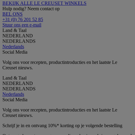
BEKIJK ALLE LE CREUSET WINKELS
Hulp nodig? Neem contact op
BEL ONS
+31 (0) 76 201 52 85
Stuur ons een e-mail
Land & Taal
NEDERLAND
NEDERLANDS
Nederlands
Social Media
Volg ons voor recepten, productintroducties en het laatste Le
Creuset nieuws.
Land & Taal
NEDERLAND
NEDERLANDS
Nederlands
Social Media
Volg ons voor recepten, productintroducties en het laatste Le
Creuset nieuws.
Schrijf je in en ontvang 10%* korting op je volgende bestelling