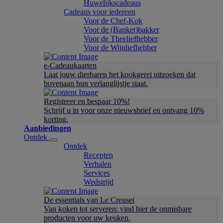
Huwelijkscadeaus
Cadeaus voor iedereen
Voor de Chef-Kok
Voor de (Banket)bakker
Voor de Theeliefhebber
Voor de Wijnliefhebber
e-Cadeaukaarten
Laat jouw dierbaren het kookgerei uitzoeken dat
bovenaan hun verlanglijstje staat.
Registreer en bespaar 10%!
Schrijf u in voor onze nieuwsbrief en ontvang 10%
korting.
Aanbiedingen
Ontdek
Ontdek
Recepten
Verhalen
Services
Wedstrijd
De essentials van Le Creuset
Van koken tot serveren: vind hier de onmisbare
producten voor uw keuken.