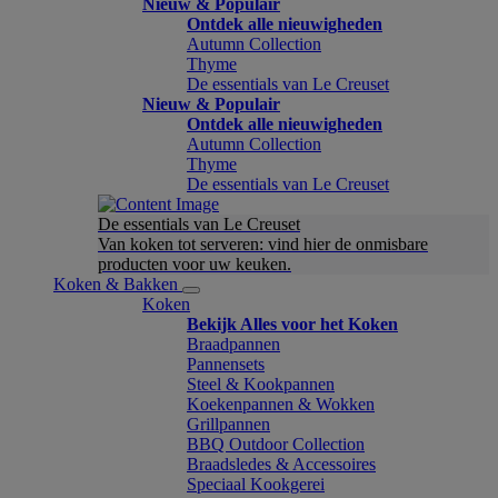
Nieuw & Populair
Ontdek alle nieuwigheden
Autumn Collection
Thyme
De essentials van Le Creuset
Nieuw & Populair
Ontdek alle nieuwigheden
Autumn Collection
Thyme
De essentials van Le Creuset
De essentials van Le Creuset
Van koken tot serveren: vind hier de onmisbare
producten voor uw keuken.
Koken & Bakken
Koken
Bekijk Alles voor het Koken
Braadpannen
Pannensets
Steel & Kookpannen
Koekenpannen & Wokken
Grillpannen
BBQ Outdoor Collection
Braadsledes & Accessoires
Speciaal Kookgerei