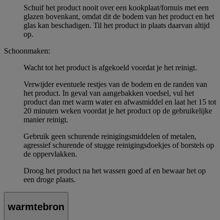
Schuif het product nooit over een kookplaat/fornuis met een
glazen bovenkant, omdat dit de bodem van het product en het
glas kan beschadigen. Til het product in plaats daarvan altijd
op.
Schoonmaken:
Wacht tot het product is afgekoeld voordat je het reinigt.
Verwijder eventuele restjes van de bodem en de randen van
het product. In geval van aangebakken voedsel, vul het
product dan met warm water en afwasmiddel en laat het 15 tot
20 minuten weken voordat je het product op de gebruikelijke
manier reinigt.
Gebruik geen schurende reinigingsmiddelen of metalen,
agressief schurende of stugge reinigingsdoekjes of borstels op
de oppervlakken.
Droog het product na het wassen goed af en bewaar het op
een droge plaats.
warmtebron