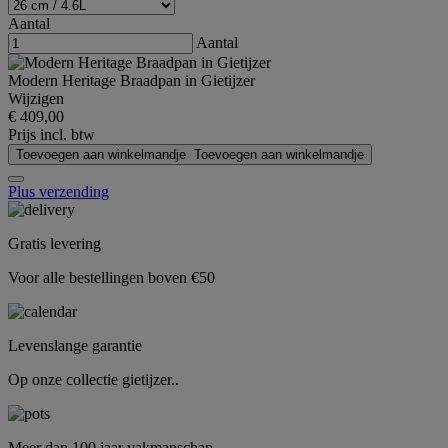
Aantal
Aantal
Modern Heritage Braadpan in Gietijzer
Wijzigen
€ 409,00
Prijs incl. btw
Toevoegen aan winkelmandje
Toevoegen aan winkelmandje
Plus verzending
Gratis levering
Voor alle bestellingen boven €50
Levenslange garantie
Op onze collectie gietijzer..
Meer dan 100 jaar vakmanschap