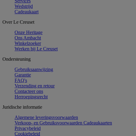
Services
Wedstrijd
Cadeaukaart
Over Le Creuset
Onze Heritage
Ons Ambacht
Winkelzoeker
Werken bij Le Creuset
Ondersteuning
Gebruiksaanwijzing
Garantie
FAQ's
Verzending en retour
Contacteer ons
Herroepingsrecht
Juridische informatie
Algemene leveringsvoorwaarden
Verkoop- en Gebruiksvoorwaarden Cadeaukaarten
Privacybeleid
Cookiebeleid