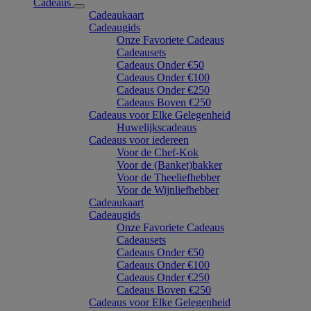
Cadeaus
Cadeaukaart
Cadeaugids
Onze Favoriete Cadeaus
Cadeausets
Cadeaus Onder €50
Cadeaus Onder €100
Cadeaus Onder €250
Cadeaus Boven €250
Cadeaus voor Elke Gelegenheid
Huwelijkscadeaus
Cadeaus voor iedereen
Voor de Chef-Kok
Voor de (Banket)bakker
Voor de Theeliefhebber
Voor de Wijnliefhebber
Cadeaukaart
Cadeaugids
Onze Favoriete Cadeaus
Cadeausets
Cadeaus Onder €50
Cadeaus Onder €100
Cadeaus Onder €250
Cadeaus Boven €250
Cadeaus voor Elke Gelegenheid