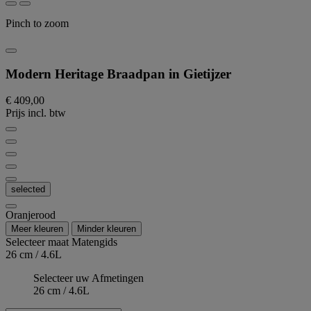
Pinch to zoom
Modern Heritage Braadpan in Gietijzer
€ 409,00
Prijs incl. btw
selected
Oranjerood
Meer kleuren
Minder kleuren
Selecteer maat
Matengids
26 cm / 4.6L
Selecteer uw Afmetingen
26 cm / 4.6L