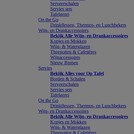
Serveerschalen
Servies sets
Tafelgerei
On the Go
Drinkflessen, Thermos- en Lunchbekers
Wijn- en Drankaccessoires
Bekijk Alle Wijn- en Drankaccessoires
Kopjes en Mokken
Wijn- & Waterglazen
Theepotten & Cafetières
Wijnaccessoires
Nieuw Binnen
Servies
Bekijk Alles voor Op Tafel
Borden & Schalen
Serveerschalen
Servies sets
Tafelgerei
On the Go
Drinkflessen, Thermos- en Lunchbekers
Wijn- en Drankaccessoires
Bekijk Alle Wijn- en Drankaccessoires
Kopjes en Mokken
Wijn- & Waterglazen
Theepotten & Cafetières