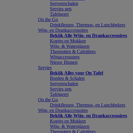
Serveerschalen
Servies sets
Tafelgerei
On the Go
Drinkflessen, Thermos- en Lunchbekers
Wijn- en Drankaccessoires
Bekijk Alle Wijn- en Drankaccessoires
Kopjes en Mokken
Wijn- & Waterglazen
Theepotten & Cafetières
Wijnaccessoires
Nieuw Binnen
Servies
Bekijk Alles voor Op Tafel
Borden & Schalen
Serveerschalen
Servies sets
Tafelgerei
On the Go
Drinkflessen, Thermos- en Lunchbekers
Wijn- en Drankaccessoires
Bekijk Alle Wijn- en Drankaccessoires
Kopjes en Mokken
Wijn- & Waterglazen
Theepotten & Cafetières