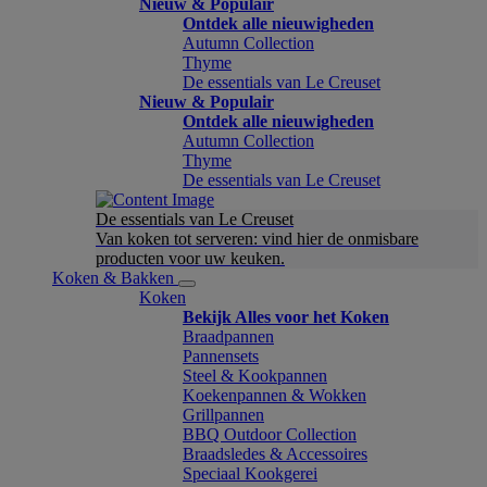
Nieuw & Populair
Ontdek alle nieuwigheden
Autumn Collection
Thyme
De essentials van Le Creuset
Nieuw & Populair
Ontdek alle nieuwigheden
Autumn Collection
Thyme
De essentials van Le Creuset
De essentials van Le Creuset
Van koken tot serveren: vind hier de onmisbare
producten voor uw keuken.
Koken & Bakken
Koken
Bekijk Alles voor het Koken
Braadpannen
Pannensets
Steel & Kookpannen
Koekenpannen & Wokken
Grillpannen
BBQ Outdoor Collection
Braadsledes & Accessoires
Speciaal Kookgerei