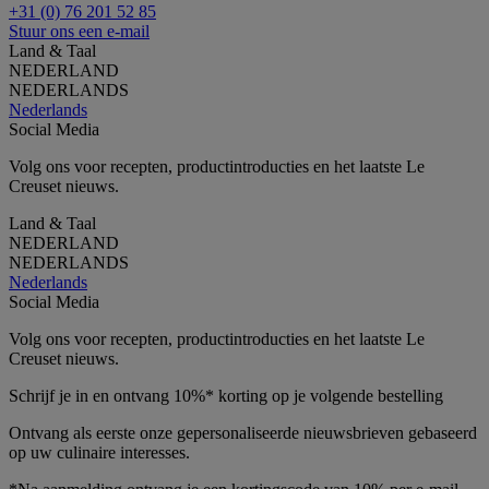
+31 (0) 76 201 52 85
Stuur ons een e-mail
Land & Taal
NEDERLAND
NEDERLANDS
Nederlands
Social Media
Volg ons voor recepten, productintroducties en het laatste Le
Creuset nieuws.
Land & Taal
NEDERLAND
NEDERLANDS
Nederlands
Social Media
Volg ons voor recepten, productintroducties en het laatste Le
Creuset nieuws.
Schrijf je in en ontvang 10%* korting op je volgende bestelling
Ontvang als eerste onze gepersonaliseerde nieuwsbrieven gebaseerd
op uw culinaire interesses.