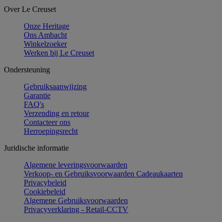
Over Le Creuset
Onze Heritage
Ons Ambacht
Winkelzoeker
Werken bij Le Creuset
Ondersteuning
Gebruiksaanwijzing
Garantie
FAQ's
Verzending en retour
Contacteer ons
Herroepingsrecht
Juridische informatie
Algemene leveringsvoorwaarden
Verkoop- en Gebruiksvoorwaarden Cadeaukaarten
Privacybeleid
Cookiebeleid
Algemene Gebruiksvoorwaarden
Privacyverklaring - Retail-CCTV