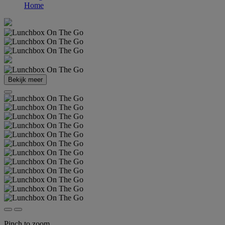
Home
Bekijk meer
Pinch to zoom