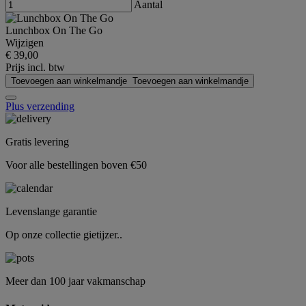
Aantal
Lunchbox On The Go
Wijzigen
€ 39,00
Prijs incl. btw
Toevoegen aan winkelmandje
Toevoegen aan winkelmandje
Plus verzending
Gratis levering
Voor alle bestellingen boven €50
Levenslange garantie
Op onze collectie gietijzer..
Meer dan 100 jaar vakmanschap