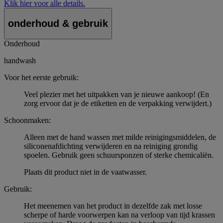
Klik hier voor alle details.
onderhoud & gebruik
Onderhoud
handwash
Voor het eerste gebruik:
Veel plezier met het uitpakken van je nieuwe aankoop! (En
zorg ervoor dat je de etiketten en de verpakking verwijdert.)
Schoonmaken:
Alleen met de hand wassen met milde reinigingsmiddelen, de
siliconenafdichting verwijderen en na reiniging grondig
spoelen. Gebruik geen schuursponzen of sterke chemicaliën.
Plaats dit product niet in de vaatwasser.
Gebruik:
Het meenemen van het product in dezelfde zak met losse
scherpe of harde voorwerpen kan na verloop van tijd krassen