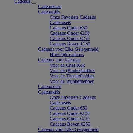
Cadeaus
Cadeaukaart
Cadeaugids
Onze Favoriete Cadeaus
Cadeausets
Cadeaus Onder €50
Cadeaus Onder €100
Cadeaus Onder €250
Cadeaus Boven €250
Cadeaus voor Elke Gelegenheid
Huwelijkscadeaus
Cadeaus voor iedereen
Voor de Chef-Kok
Voor de (Banket)bakker
Voor de Theeliefhebber
Voor de Wijnliefhebber
Cadeaukaart
Cadeaugids
Onze Favoriete Cadeaus
Cadeausets
Cadeaus Onder €50
Cadeaus Onder €100
Cadeaus Onder €250
Cadeaus Boven €250
Cadeaus voor Elke Gelegenheid