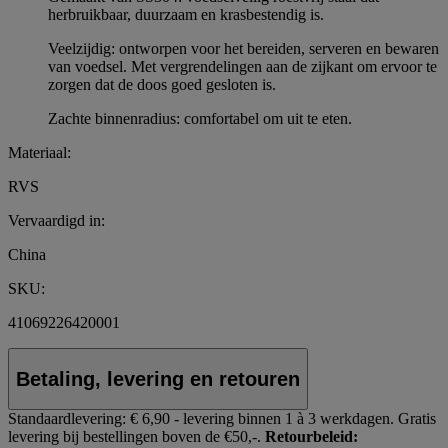
herbruikbaar, duurzaam en krasbestendig is.
Veelzijdig: ontworpen voor het bereiden, serveren en bewaren
van voedsel. Met vergrendelingen aan de zijkant om ervoor te
zorgen dat de doos goed gesloten is.
Zachte binnenradius: comfortabel om uit te eten.
Materiaal:
RVS
Vervaardigd in:
China
SKU:
41069226420001
Betaling, levering en retouren
Standaardlevering:
€ 6,90 - levering binnen 1 à 3 werkdagen.
Gratis
levering bij bestellingen boven de €50,-.
Retourbeleid: