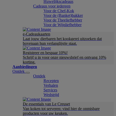
Huwelijkscadeaus
Cadeaus voor iedereen
Voor de Chef-Kok
Voor de (Banket)bakker
Voor de Theeliefhebber
Voor de Wijnliefhebber
e-Cadeaukaarten
Laat jouw dierbaren het kookgerei uitzoeken dat
bovenaan hun verlanglijstje staat.
Registreer en bespaar 10%!
Schrijf u in voor onze nieuwsbrief en ontvang 10%
korting.
Aanbiedingen
Ontdek
Ontdek
Recepten
Verhalen
Services
Wedstrijd
De essentials van Le Creuset
Van koken tot serveren: vind hier de onmisbare
producten voor uw keuken.