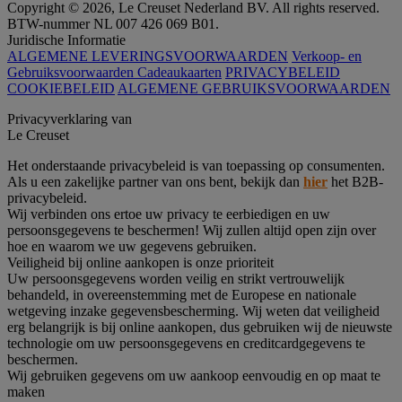
Copyright © 2026, Le Creuset Nederland BV. All rights reserved.
BTW-nummer NL 007 426 069 B01.
Juridische Informatie
ALGEMENE LEVERINGSVOORWAARDEN
Verkoop- en
Gebruiksvoorwaarden Cadeaukaarten
PRIVACYBELEID
COOKIEBELEID
ALGEMENE GEBRUIKSVOORWAARDEN
Privacyverklaring van
Le Creuset
Het onderstaande privacybeleid is van toepassing op consumenten.
Als u een zakelijke partner van ons bent, bekijk dan
hier
het B2B-
privacybeleid.
Wij verbinden ons ertoe uw privacy te eerbiedigen en uw
persoonsgegevens te beschermen! Wij zullen altijd open zijn over
hoe en waarom we uw gegevens gebruiken.
Veiligheid bij online aankopen is onze prioriteit
Uw persoonsgegevens worden veilig en strikt vertrouwelijk
behandeld, in overeenstemming met de Europese en nationale
wetgeving inzake gegevensbescherming. Wij weten dat veiligheid
erg belangrijk is bij online aankopen, dus gebruiken wij de nieuwste
technologie om uw persoonsgegevens en creditcardgegevens te
beschermen.
Wij gebruiken gegevens om uw aankoop eenvoudig en op maat te
maken