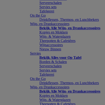
Serveerschalen
Servies sets
Tafelgerei
On the Go
Drinkflessen, Thermos- en Lunchbekers
Wijn- en Drankaccessoires
Bekijk Alle Wijn- en Drankaccessoires
Kopjes en Mokken
Wijn- & Waterglazen
Theepotten & Cafetières
Wijnaccessoires
Nieuw Binnen
Servies
Bekijk Alles voor Op Tafel
Borden & Schalen
Serveerschalen
Servies sets
Tafelgerei
On the Go
Drinkflessen, Thermos- en Lunchbekers
Wijn- en Drankaccessoires
Bekijk Alle Wijn- en Drankaccessoires
Kopjes en Mokken
Wijn- & Waterglazen
Theepotten & Cafetières