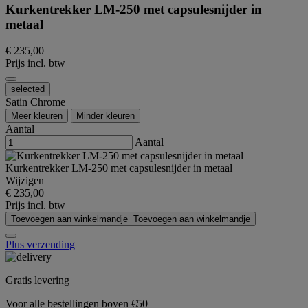
Kurkentrekker LM-250 met capsulesnijder in
metaal
€ 235,00
Prijs incl. btw
selected
Satin Chrome
Meer kleuren
Minder kleuren
Aantal
Aantal
Kurkentrekker LM-250 met capsulesnijder in metaal
Wijzigen
€ 235,00
Prijs incl. btw
Toevoegen aan winkelmandje
Toevoegen aan winkelmandje
Plus verzending
Gratis levering
Voor alle bestellingen boven €50