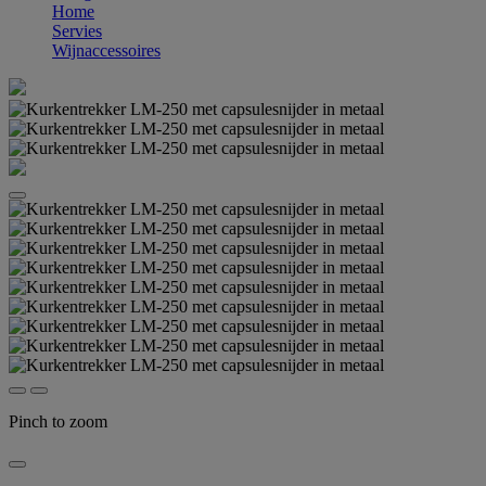
Home
Servies
Wijnaccessoires
Pinch to zoom