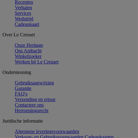
Recepten
Verhalen
Services
Wedstrijd
Cadeaukaart
Over Le Creuset
Onze Heritage
Ons Ambacht
Winkelzoeker
Werken bij Le Creuset
Ondersteuning
Gebruiksaanwijzing
Garantie
FAQ's
Verzending en retour
Contacteer ons
Herroepingsrecht
Juridische informatie
Algemene leveringsvoorwaarden
Verkoop- en Gebruiksvoorwaarden Cadeaukaarten