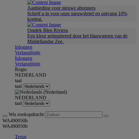
Aanbieding voor nieuwe abonnees
Schrijf u in voor onze nieuwsbrief en ontvang 10%
korting.
Ontdek Bleu Riviera
Een kleur geïnspireerd door het blauwgroen van de
Middellandse Zee.
Inloggen
Verlanglijstje
Inloggen
Verlanglijstje
Regio
NEDERLAND
taal
taal
NEDERLAND
taal
Wis zoekopdracht
WA490050b
WA490050b
Terug