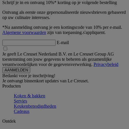
Schrijf je in en ontvang 10%* korting op je volgende bestelling
Ontvang als eerste onze gepersonaliseerde nieuwsbrieven gebaseerd
op uw culinaire interesses.
*Na aanmelding ontvang je een kortingscode van 10% per e-mail.
Algemene voorwaarden
zijn van toepassing.s'appliquent.
E-mail
Je geeft Le Creuset Nederland B.V. en Le Creuset Group AG
toestemming om jouw gegevens te beheren als gezamenlijke
verantwoordelijken voor de gegevensverwerking.
Privacybeleid
Bedankt voor je inschrijving!
Je ontvangt binnenkort updates van Le Creuset.
Producten
Koken & bakken
Servies
Keukenbenodigdheden
Cadeaus
Ontdek