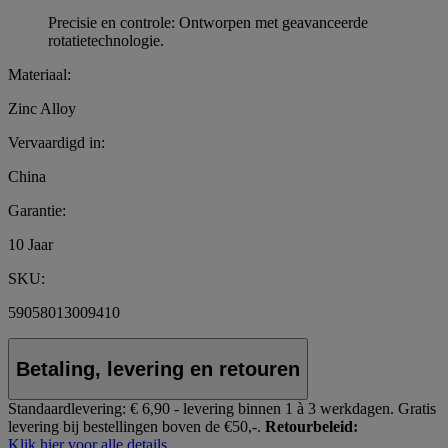
Precisie en controle: Ontworpen met geavanceerde
rotatietechnologie.
Materiaal:
Zinc Alloy
Vervaardigd in:
China
Garantie:
10 Jaar
SKU:
59058013009410
Betaling, levering en retouren
Standaardlevering:
€ 6,90 - levering binnen 1 à 3 werkdagen.
Gratis
levering bij bestellingen boven de €50,-.
Retourbeleid:
Klik hier voor alle details.