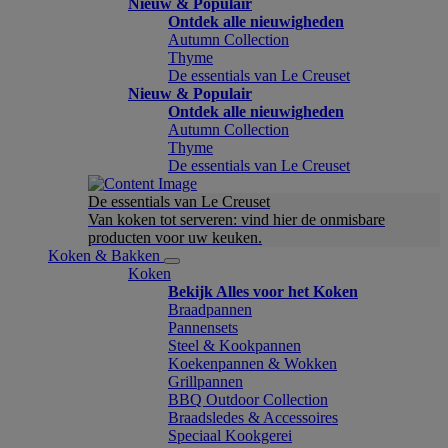
Nieuw & Populair
Ontdek alle nieuwigheden
Autumn Collection
Thyme
De essentials van Le Creuset
Nieuw & Populair
Ontdek alle nieuwigheden
Autumn Collection
Thyme
De essentials van Le Creuset
De essentials van Le Creuset
Van koken tot serveren: vind hier de onmisbare
producten voor uw keuken.
Koken & Bakken
Koken
Bekijk Alles voor het Koken
Braadpannen
Pannensets
Steel & Kookpannen
Koekenpannen & Wokken
Grillpannen
BBQ Outdoor Collection
Braadsledes & Accessoires
Speciaal Kookgerei