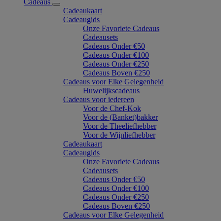
Cadeaus
Cadeaukaart
Cadeaugids
Onze Favoriete Cadeaus
Cadeausets
Cadeaus Onder €50
Cadeaus Onder €100
Cadeaus Onder €250
Cadeaus Boven €250
Cadeaus voor Elke Gelegenheid
Huwelijkscadeaus
Cadeaus voor iedereen
Voor de Chef-Kok
Voor de (Banket)bakker
Voor de Theeliefhebber
Voor de Wijnliefhebber
Cadeaukaart
Cadeaugids
Onze Favoriete Cadeaus
Cadeausets
Cadeaus Onder €50
Cadeaus Onder €100
Cadeaus Onder €250
Cadeaus Boven €250
Cadeaus voor Elke Gelegenheid