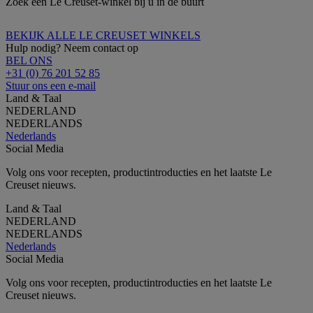
Zoek een Le Creuset-winkel bij u in de buurt
BEKIJK ALLE LE CREUSET WINKELS
Hulp nodig? Neem contact op
BEL ONS
+31 (0) 76 201 52 85
Stuur ons een e-mail
Land & Taal
NEDERLAND
NEDERLANDS
Nederlands
Social Media
Volg ons voor recepten, productintroducties en het laatste Le
Creuset nieuws.
Land & Taal
NEDERLAND
NEDERLANDS
Nederlands
Social Media
Volg ons voor recepten, productintroducties en het laatste Le
Creuset nieuws.