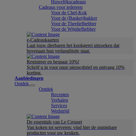
Huwelijkscadeaus
Cadeaus voor iedereen
Voor de Chef-Kok
Voor de (Banket)bakker
Voor de Theeliefhebber
Voor de Wijnliefhebber
e-Cadeaukaarten
Laat jouw dierbaren het kookgerei uitzoeken dat
bovenaan hun verlanglijstje staat.
Registreer en bespaar 10%!
Schrijf u in voor onze nieuwsbrief en ontvang 10%
korting.
Aanbiedingen
Ontdek
Ontdek
Recepten
Verhalen
Services
Wedstrijd
De essentials van Le Creuset
Van koken tot serveren: vind hier de onmisbare
producten voor uw keuken.