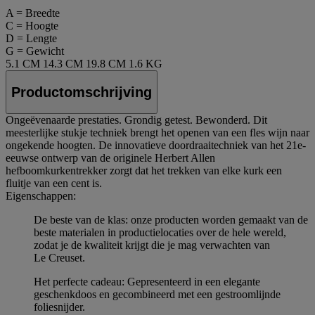
A = Breedte
C = Hoogte
D = Lengte
G = Gewicht
5.1 CM
14.3 CM
19.8 CM
1.6 KG
Productomschrijving
Ongeëvenaarde prestaties. Grondig getest. Bewonderd. Dit
meesterlijke stukje techniek brengt het openen van een fles wijn naar
ongekende hoogten. De innovatieve doordraaitechniek van het 21e-
eeuwse ontwerp van de originele Herbert Allen
hefboomkurkentrekker zorgt dat het trekken van elke kurk een
fluitje van een cent is.
Eigenschappen:
De beste van de klas: onze producten worden gemaakt van de
beste materialen in productielocaties over de hele wereld,
zodat je de kwaliteit krijgt die je mag verwachten van
Le Creuset.
Het perfecte cadeau: Gepresenteerd in een elegante
geschenkdoos en gecombineerd met een gestroomlijnde
foliesnijder.