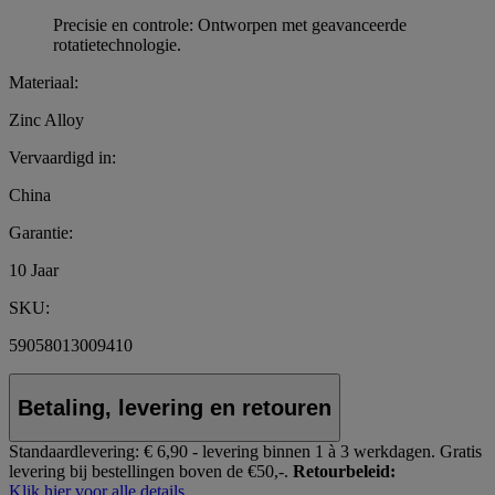
Precisie en controle: Ontworpen met geavanceerde
rotatietechnologie.
Materiaal:
Zinc Alloy
Vervaardigd in:
China
Garantie:
10 Jaar
SKU:
59058013009410
Betaling, levering en retouren
Standaardlevering:
€ 6,90 - levering binnen 1 à 3 werkdagen.
Gratis
levering bij bestellingen boven de €50,-.
Retourbeleid:
Klik hier voor alle details.