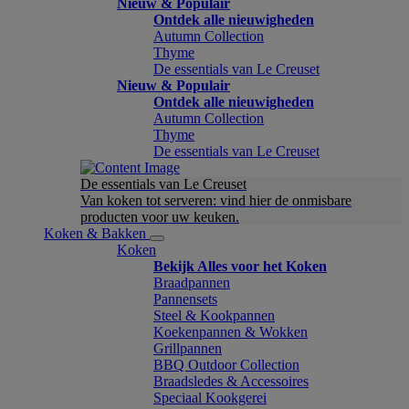
Nieuw & Populair
Ontdek alle nieuwigheden
Autumn Collection
Thyme
De essentials van Le Creuset
Nieuw & Populair
Ontdek alle nieuwigheden
Autumn Collection
Thyme
De essentials van Le Creuset
De essentials van Le Creuset
Van koken tot serveren: vind hier de onmisbare
producten voor uw keuken.
Koken & Bakken
Koken
Bekijk Alles voor het Koken
Braadpannen
Pannensets
Steel & Kookpannen
Koekenpannen & Wokken
Grillpannen
BBQ Outdoor Collection
Braadsledes & Accessoires
Speciaal Kookgerei