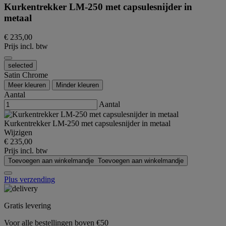
Kurkentrekker LM-250 met capsulesnijder in
metaal
€ 235,00
Prijs incl. btw
selected
Satin Chrome
Meer kleuren
Minder kleuren
Aantal
Aantal
Kurkentrekker LM-250 met capsulesnijder in metaal
Wijzigen
€ 235,00
Prijs incl. btw
Toevoegen aan winkelmandje
Toevoegen aan winkelmandje
Plus verzending
Gratis levering
Voor alle bestellingen boven €50