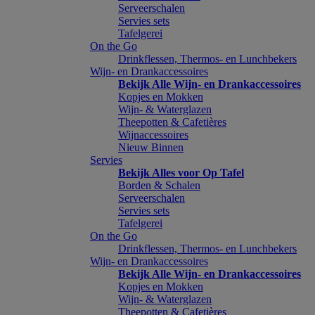
Serveerschalen
Servies sets
Tafelgerei
On the Go
Drinkflessen, Thermos- en Lunchbekers
Wijn- en Drankaccessoires
Bekijk Alle Wijn- en Drankaccessoires
Kopjes en Mokken
Wijn- & Waterglazen
Theepotten & Cafetières
Wijnaccessoires
Nieuw Binnen
Servies
Bekijk Alles voor Op Tafel
Borden & Schalen
Serveerschalen
Servies sets
Tafelgerei
On the Go
Drinkflessen, Thermos- en Lunchbekers
Wijn- en Drankaccessoires
Bekijk Alle Wijn- en Drankaccessoires
Kopjes en Mokken
Wijn- & Waterglazen
Theepotten & Cafetières