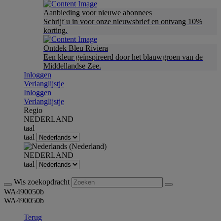
Aanbieding voor nieuwe abonnees
Schrijf u in voor onze nieuwsbrief en ontvang 10%
korting.
Ontdek Bleu Riviera
Een kleur geïnspireerd door het blauwgroen van de
Middellandse Zee.
Inloggen
Verlanglijstje
Inloggen
Verlanglijstje
Regio
NEDERLAND
taal
taal
NEDERLAND
taal
Wis zoekopdracht
WA490050b
WA490050b
Terug