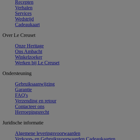
Recepten
Verhalen
Services
Wedstrijd
Cadeaukaart
Over Le Creuset
Onze Heritage
Ons Ambacht
Winkelzoeker
Werken bij Le Creuset
Ondersteuning
Gebruiksaanwijzing
Garantie
FAQ's
Verzending en retour
Contacteer ons
Herroepingsrecht
Juridische informatie
Algemene leveringsvoorwaarden
Verkoop- en Gebruiksvoorwaarden Cadeaukaarten