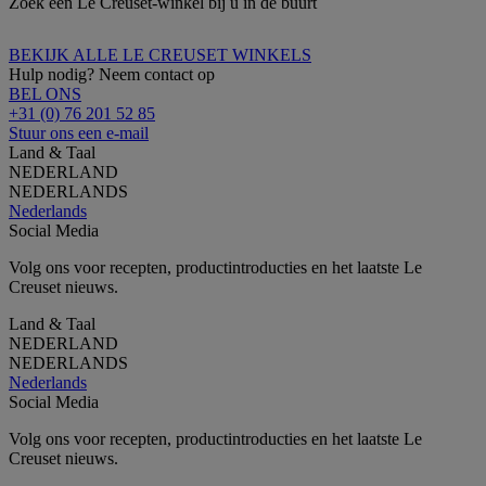
Zoek een Le Creuset-winkel bij u in de buurt
BEKIJK ALLE LE CREUSET WINKELS
Hulp nodig? Neem contact op
BEL ONS
+31 (0) 76 201 52 85
Stuur ons een e-mail
Land & Taal
NEDERLAND
NEDERLANDS
Nederlands
Social Media
Volg ons voor recepten, productintroducties en het laatste Le
Creuset nieuws.
Land & Taal
NEDERLAND
NEDERLANDS
Nederlands
Social Media
Volg ons voor recepten, productintroducties en het laatste Le
Creuset nieuws.