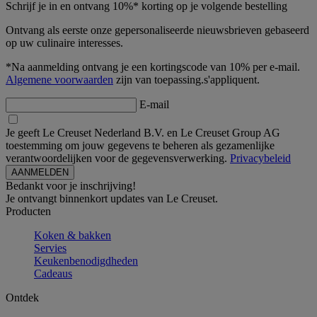
Schrijf je in en ontvang 10%* korting op je volgende bestelling
Ontvang als eerste onze gepersonaliseerde nieuwsbrieven gebaseerd
op uw culinaire interesses.
*Na aanmelding ontvang je een kortingscode van 10% per e-mail.
Algemene voorwaarden
zijn van toepassing.s'appliquent.
E-mail
Je geeft Le Creuset Nederland B.V. en Le Creuset Group AG
toestemming om jouw gegevens te beheren als gezamenlijke
verantwoordelijken voor de gegevensverwerking.
Privacybeleid
Bedankt voor je inschrijving!
Je ontvangt binnenkort updates van Le Creuset.
Producten
Koken & bakken
Servies
Keukenbenodigdheden
Cadeaus
Ontdek