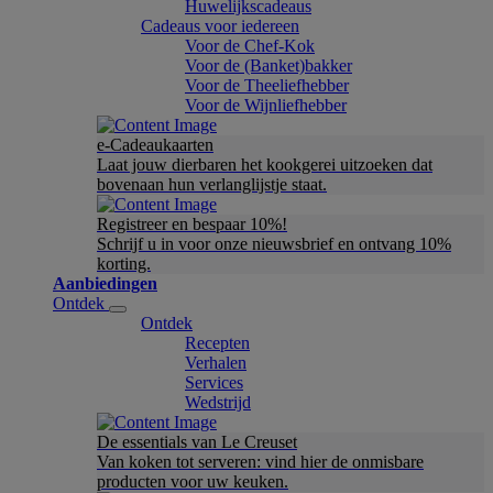
Huwelijkscadeaus
Cadeaus voor iedereen
Voor de Chef-Kok
Voor de (Banket)bakker
Voor de Theeliefhebber
Voor de Wijnliefhebber
e-Cadeaukaarten
Laat jouw dierbaren het kookgerei uitzoeken dat
bovenaan hun verlanglijstje staat.
Registreer en bespaar 10%!
Schrijf u in voor onze nieuwsbrief en ontvang 10%
korting.
Aanbiedingen
Ontdek
Ontdek
Recepten
Verhalen
Services
Wedstrijd
De essentials van Le Creuset
Van koken tot serveren: vind hier de onmisbare
producten voor uw keuken.