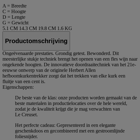
A = Breedte
C = Hoogte
D = Lengte
G = Gewicht
5.1 CM
14.3 CM
19.8 CM
1.6 KG
Productomschrijving
Ongeëvenaarde prestaties. Grondig getest. Bewonderd. Dit
meesterlijke stukje techniek brengt het openen van een fles wijn naar
ongekende hoogten. De innovatieve doordraaitechniek van het 21e-
eeuwse ontwerp van de originele Herbert Allen
hefboomkurkentrekker zorgt dat het trekken van elke kurk een
fluitje van een cent is.
Eigenschappen:
De beste van de klas: onze producten worden gemaakt van de
beste materialen in productielocaties over de hele wereld,
zodat je de kwaliteit krijgt die je mag verwachten van
Le Creuset.
Het perfecte cadeau: Gepresenteerd in een elegante
geschenkdoos en gecombineerd met een gestroomlijnde
foliesnijder.