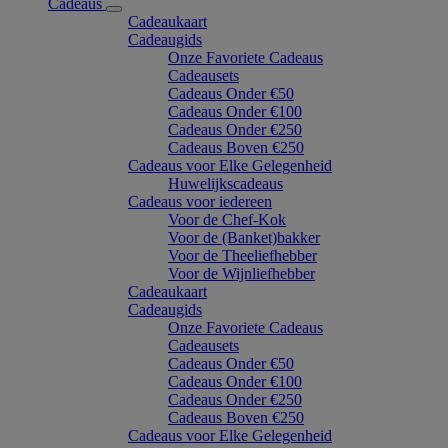
Cadeaus
Cadeaukaart
Cadeaugids
Onze Favoriete Cadeaus
Cadeausets
Cadeaus Onder €50
Cadeaus Onder €100
Cadeaus Onder €250
Cadeaus Boven €250
Cadeaus voor Elke Gelegenheid
Huwelijkscadeaus
Cadeaus voor iedereen
Voor de Chef-Kok
Voor de (Banket)bakker
Voor de Theeliefhebber
Voor de Wijnliefhebber
Cadeaukaart
Cadeaugids
Onze Favoriete Cadeaus
Cadeausets
Cadeaus Onder €50
Cadeaus Onder €100
Cadeaus Onder €250
Cadeaus Boven €250
Cadeaus voor Elke Gelegenheid