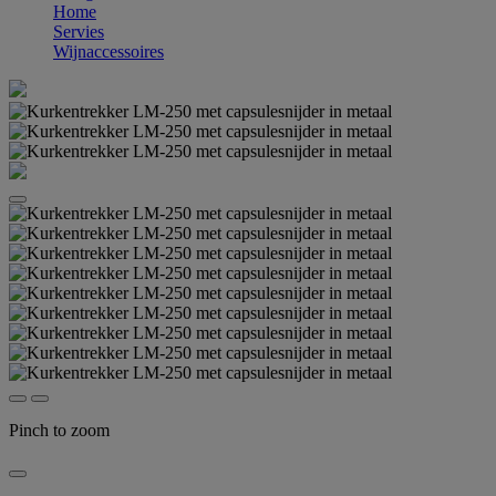
Home
Servies
Wijnaccessoires
Pinch to zoom