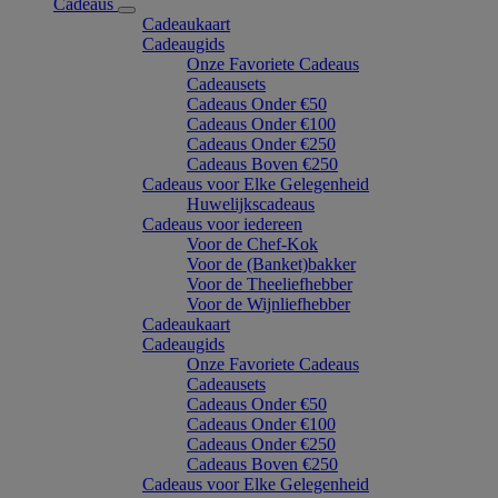
Cadeaus
Cadeaukaart
Cadeaugids
Onze Favoriete Cadeaus
Cadeausets
Cadeaus Onder €50
Cadeaus Onder €100
Cadeaus Onder €250
Cadeaus Boven €250
Cadeaus voor Elke Gelegenheid
Huwelijkscadeaus
Cadeaus voor iedereen
Voor de Chef-Kok
Voor de (Banket)bakker
Voor de Theeliefhebber
Voor de Wijnliefhebber
Cadeaukaart
Cadeaugids
Onze Favoriete Cadeaus
Cadeausets
Cadeaus Onder €50
Cadeaus Onder €100
Cadeaus Onder €250
Cadeaus Boven €250
Cadeaus voor Elke Gelegenheid