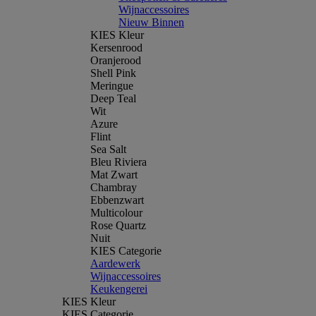
Wijnaccessoires
Nieuw Binnen
KIES Kleur
Kersenrood
Oranjerood
Shell Pink
Meringue
Deep Teal
Wit
Azure
Flint
Sea Salt
Bleu Riviera
Mat Zwart
Chambray
Ebbenzwart
Multicolour
Rose Quartz
Nuit
KIES Categorie
Aardewerk
Wijnaccessoires
Keukengerei
KIES Kleur
KIES Categorie