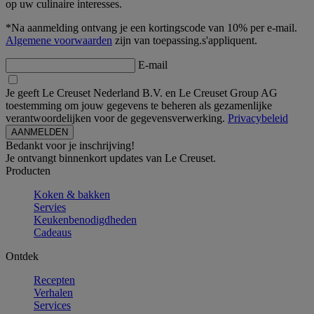
op uw culinaire interesses.
*Na aanmelding ontvang je een kortingscode van 10% per e-mail.
Algemene voorwaarden
zijn van toepassing.s'appliquent.
E-mail
Je geeft Le Creuset Nederland B.V. en Le Creuset Group AG
toestemming om jouw gegevens te beheren als gezamenlijke
verantwoordelijken voor de gegevensverwerking.
Privacybeleid
Bedankt voor je inschrijving!
Je ontvangt binnenkort updates van Le Creuset.
Producten
Koken & bakken
Servies
Keukenbenodigdheden
Cadeaus
Ontdek
Recepten
Verhalen
Services