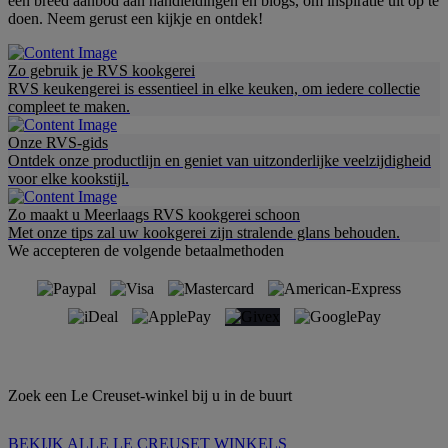
een breed aanbod aan handleidingen en blogs, om inspiratie uit op te
doen. Neem gerust een kijkje en ontdek!
Zo gebruik je RVS kookgerei
RVS keukengerei is essentieel in elke keuken, om iedere collectie
compleet te maken.
Onze RVS-gids
Ontdek onze productlijn en geniet van uitzonderlijke veelzijdigheid
voor elke kookstijl.
Zo maakt u Meerlaags RVS kookgerei schoon
Met onze tips zal uw kookgerei zijn stralende glans behouden.
We accepteren de volgende betaalmethoden
Zoek een Le Creuset-winkel bij u in de buurt
BEKIJK ALLE LE CREUSET WINKELS