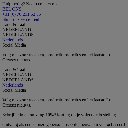
Hulp nodig? Neem contact op
BEL ONS
+31 (0) 76 201 52 85
Stuur ons een e-mail
Land & Taal
NEDERLAND
NEDERLANDS
Nederlands
Social Media
Volg ons voor recepten, productintroducties en het laatste Le
Creuset nieuws.
Land & Taal
NEDERLAND
NEDERLANDS
Nederlands
Social Media
Volg ons voor recepten, productintroducties en het laatste Le
Creuset nieuws.
Schrijf je in en ontvang 10%* korting op je volgende bestelling
Ontvang als eerste onze gepersonaliseerde nieuwsbrieven gebaseerd