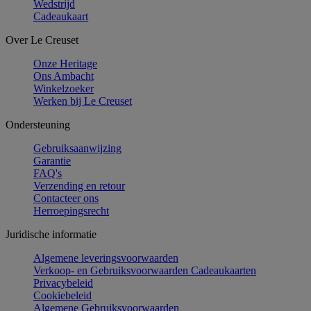
Wedstrijd
Cadeaukaart
Over Le Creuset
Onze Heritage
Ons Ambacht
Winkelzoeker
Werken bij Le Creuset
Ondersteuning
Gebruiksaanwijzing
Garantie
FAQ's
Verzending en retour
Contacteer ons
Herroepingsrecht
Juridische informatie
Algemene leveringsvoorwaarden
Verkoop- en Gebruiksvoorwaarden Cadeaukaarten
Privacybeleid
Cookiebeleid
Algemene Gebruiksvoorwaarden