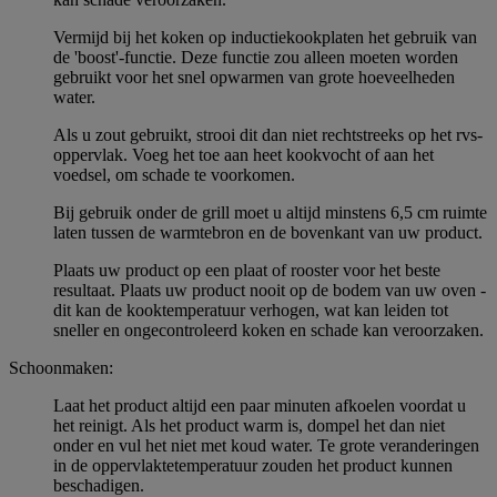
Vermijd bij het koken op inductiekookplaten het gebruik van
de 'boost'-functie. Deze functie zou alleen moeten worden
gebruikt voor het snel opwarmen van grote hoeveelheden
water.
Als u zout gebruikt, strooi dit dan niet rechtstreeks op het rvs-
oppervlak. Voeg het toe aan heet kookvocht of aan het
voedsel, om schade te voorkomen.
Bij gebruik onder de grill moet u altijd minstens 6,5 cm ruimte
laten tussen de warmtebron en de bovenkant van uw product.
Plaats uw product op een plaat of rooster voor het beste
resultaat. Plaats uw product nooit op de bodem van uw oven -
dit kan de kooktemperatuur verhogen, wat kan leiden tot
sneller en ongecontroleerd koken en schade kan veroorzaken.
Schoonmaken:
Laat het product altijd een paar minuten afkoelen voordat u
het reinigt. Als het product warm is, dompel het dan niet
onder en vul het niet met koud water. Te grote veranderingen
in de oppervlaktetemperatuur zouden het product kunnen
beschadigen.