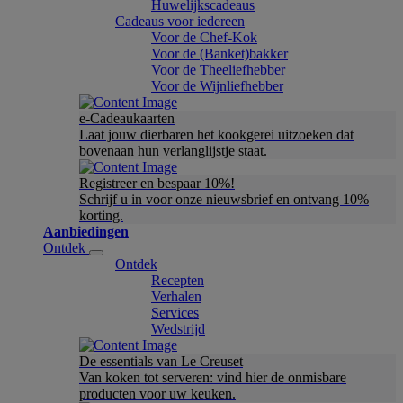
Huwelijkscadeaus
Cadeaus voor iedereen
Voor de Chef-Kok
Voor de (Banket)bakker
Voor de Theeliefhebber
Voor de Wijnliefhebber
e-Cadeaukaarten
Laat jouw dierbaren het kookgerei uitzoeken dat
bovenaan hun verlanglijstje staat.
Registreer en bespaar 10%!
Schrijf u in voor onze nieuwsbrief en ontvang 10%
korting.
Aanbiedingen
Ontdek
Ontdek
Recepten
Verhalen
Services
Wedstrijd
De essentials van Le Creuset
Van koken tot serveren: vind hier de onmisbare
producten voor uw keuken.