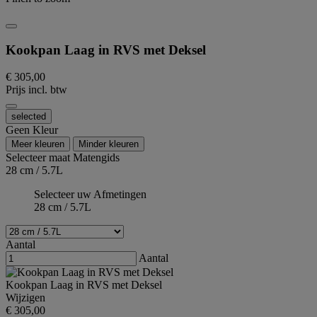
Kookpan Laag in RVS met Deksel
€ 305,00
Prijs incl. btw
selected
Geen Kleur
Meer kleuren
Minder kleuren
Selecteer maat
Matengids
28 cm / 5.7L
Selecteer uw Afmetingen
28 cm / 5.7L
Aantal
Aantal
Kookpan Laag in RVS met Deksel
Wijzigen
€ 305,00