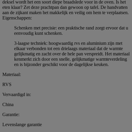
deksel wordt het een soort diepe braadslede voor in de oven. Is het
eten klaar? Zet deze prachtpan dan gewoon op tafel. De handvatten
aan de zijkant maken het makkelijk en veilig om hem te verplaatsen.
Eigenschappen:
Schenken met precisie: een praktische rand zorgt ervoor dat u
eenvoudig kunt schenken.
3-laagse techniek: hoogwaardig rvs en aluminium zijn met
elkaar verbonden tot een drielaags materiaal dat de warmte
gelijkmatig en zacht over de hele pan verspreidt. Het materiaal
kenmerkt zich door een snelle, gelijkmatige warmteverdeling
en is bijzonder geschikt voor de dagelijkse keuken.
Materiaal:
RVS
Vervaardigd in:
China
Garantie:
Levenslange garantie