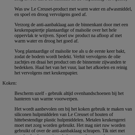
Was uw Le Creuset-product met warm water en afwasmiddel,
en spoel en droog vervolgens goed af.
Verzorg de anti-aanbaklaag aan de binnenkant door met een
keukenpapiertje plantaardige of maïsolie over het hele
oppervlak te wrijven. Spoel uw product na afloop af met
warm water en droog het goed af.
Voeg plantaardige of maïsolie toe als u de eerste keer bakt,
zodat de bodem wordt bedekt. Verhit vervolgens de olie
zachtjes en draai het product om de binnenste zijwanden te
bedekken. Haal het van het vuur, laat het afkoelen en reinig
het vervolgens met keukenpapier.
Koken:
Bescherm uzelf - gebruik altijd ovenhandschoenen bij het
hanteren van warme voorwerpen.
Het wordt aanbevolen om bij het koken gebruik te maken van
siliconen hulpmiddelen van Le Creuset of houten of
hittebestendige plastic hulpmiddelen. Metalen keukengerei
moet met zorg worden gebruikt. Het mag niet ruw worden
gebruikt of over de anti-aanbaklaag schrapen. Tik niet met