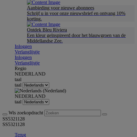
Aanbieding voor nieuwe abonnees
Schrijf u in voor onze nieuwsbrief en ontvang 10%
korting.
Ontdek Bleu Riviera
Een kleur geïnspireerd door het blauwgroen van de
Middellandse Zee.
Inloggen
Verlanglijstje
Inloggen
Verlanglijstje
Regio
NEDERLAND
taal
taal
NEDERLAND
taal
Wis zoekopdracht
SS5321128
SS5321128
Terug