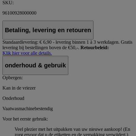
SKU:
96100928000000
Betaling, levering en retouren
Standaardlevering:
€ 6,90 - levering binnen 1 à 3 werkdagen.
Gratis
levering bij bestellingen boven de €50,-.
Retourbeleid:
Klik hier voor alle details.
onderhoud & gebruik
Opbergen:
Kan in de vriezer
Onderhoud
Vaatwasmachinebestendig
Voor het eerste gebruik:
Veel plezier met het uitpakken van uw nieuwe aankoop! (En
zorg ervoor dat u de etiketten en de verpakking verwijdert.)