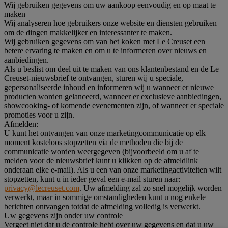
Wij gebruiken gegevens om uw aankoop eenvoudig en op maat te
maken
Wij analyseren hoe gebruikers onze website en diensten gebruiken
om de dingen makkelijker en interessanter te maken.
Wij gebruiken gegevens om van het koken met Le Creuset een
betere ervaring te maken en om u te informeren over nieuws en
aanbiedingen.
Als u beslist om deel uit te maken van ons klantenbestand en de Le
Creuset-nieuwsbrief te ontvangen, sturen wij u speciale,
gepersonaliseerde inhoud en informeren wij u wanneer er nieuwe
producten worden gelanceerd, wanneer er exclusieve aanbiedingen,
showcooking- of komende evenementen zijn, of wanneer er speciale
promoties voor u zijn.
Afmelden:
U kunt het ontvangen van onze marketingcommunicatie op elk
moment kosteloos stopzetten via de methoden die bij de
communicatie worden weergegeven (bijvoorbeeld om u af te
melden voor de nieuwsbrief kunt u klikken op de afmeldlink
onderaan elke e-mail). Als u een van onze marketingactiviteiten wilt
stopzetten, kunt u in ieder geval een e-mail sturen naar:
privacy@lecreuset.com
. Uw afmelding zal zo snel mogelijk worden
verwerkt, maar in sommige omstandigheden kunt u nog enkele
berichten ontvangen totdat de afmelding volledig is verwerkt.
Uw gegevens zijn onder uw controle
Vergeet niet dat u de controle hebt over uw gegevens en dat u uw