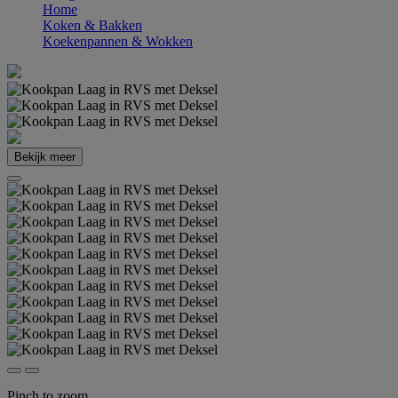
Home
Koken & Bakken
Koekenpannen & Wokken
Bekijk meer
Pinch to zoom