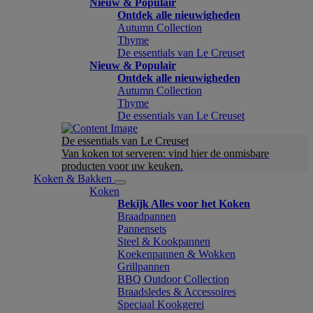
Nieuw & Populair
Ontdek alle nieuwigheden
Autumn Collection
Thyme
De essentials van Le Creuset
Nieuw & Populair
Ontdek alle nieuwigheden
Autumn Collection
Thyme
De essentials van Le Creuset
De essentials van Le Creuset
Van koken tot serveren: vind hier de onmisbare
producten voor uw keuken.
Koken & Bakken
Koken
Bekijk Alles voor het Koken
Braadpannen
Pannensets
Steel & Kookpannen
Koekenpannen & Wokken
Grillpannen
BBQ Outdoor Collection
Braadsledes & Accessoires
Speciaal Kookgerei