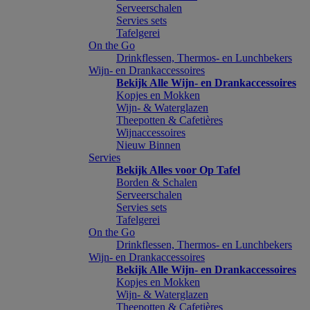
Serveerschalen
Servies sets
Tafelgerei
On the Go
Drinkflessen, Thermos- en Lunchbekers
Wijn- en Drankaccessoires
Bekijk Alle Wijn- en Drankaccessoires
Kopjes en Mokken
Wijn- & Waterglazen
Theepotten & Cafetières
Wijnaccessoires
Nieuw Binnen
Servies
Bekijk Alles voor Op Tafel
Borden & Schalen
Serveerschalen
Servies sets
Tafelgerei
On the Go
Drinkflessen, Thermos- en Lunchbekers
Wijn- en Drankaccessoires
Bekijk Alle Wijn- en Drankaccessoires
Kopjes en Mokken
Wijn- & Waterglazen
Theepotten & Cafetières