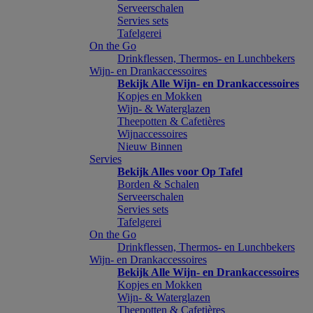
Serveerschalen
Servies sets
Tafelgerei
On the Go
Drinkflessen, Thermos- en Lunchbekers
Wijn- en Drankaccessoires
Bekijk Alle Wijn- en Drankaccessoires
Kopjes en Mokken
Wijn- & Waterglazen
Theepotten & Cafetières
Wijnaccessoires
Nieuw Binnen
Servies
Bekijk Alles voor Op Tafel
Borden & Schalen
Serveerschalen
Servies sets
Tafelgerei
On the Go
Drinkflessen, Thermos- en Lunchbekers
Wijn- en Drankaccessoires
Bekijk Alle Wijn- en Drankaccessoires
Kopjes en Mokken
Wijn- & Waterglazen
Theepotten & Cafetières