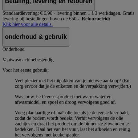
Betaling, levering en retouren
Standaardlevering:
€ 6,90 - levering binnen 1 à 3 werkdagen.
Gratis
levering bij bestellingen boven de €50,-.
Retourbeleid:
Klik hier voor alle details.
onderhoud & gebruik
Onderhoud
Vaatwasmachinebestendig
Voor het eerste gebruik:
Veel plezier met het uitpakken van je nieuwe aankoop! (En
zorg ervoor dat je de etiketten en de verpakking verwijdert.)
Was jouw Le Creuset-product met warm water en
afwasmiddel, en spoel en droog vervolgens goed af.
Voeg plantaardige of maïsolie toe als je de eerste keer bakt,
zodat de bodem wordt bedekt. Verhit vervolgens de olie
zachtjes en draai het product om de binnenste zijwanden te
bedekken. Haal het van het vuur, laat het afkoelen en reinig
het vervolgens met keukenpapier.