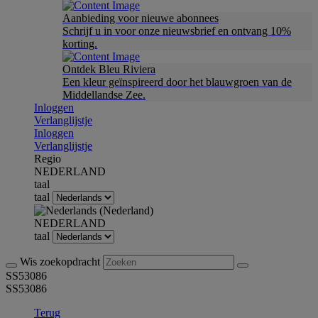
Aanbieding voor nieuwe abonnees
Schrijf u in voor onze nieuwsbrief en ontvang 10%
korting.
Ontdek Bleu Riviera
Een kleur geïnspireerd door het blauwgroen van de
Middellandse Zee.
Inloggen
Verlanglijstje
Inloggen
Verlanglijstje
Regio
NEDERLAND
taal
taal
NEDERLAND
taal
Wis zoekopdracht
SS53086
SS53086
Terug