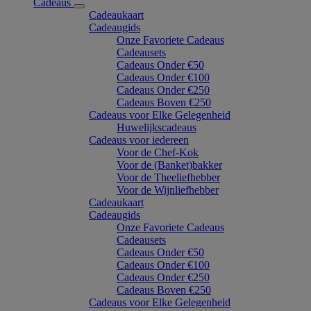
Cadeaus
Cadeaukaart
Cadeaugids
Onze Favoriete Cadeaus
Cadeausets
Cadeaus Onder €50
Cadeaus Onder €100
Cadeaus Onder €250
Cadeaus Boven €250
Cadeaus voor Elke Gelegenheid
Huwelijkscadeaus
Cadeaus voor iedereen
Voor de Chef-Kok
Voor de (Banket)bakker
Voor de Theeliefhebber
Voor de Wijnliefhebber
Cadeaukaart
Cadeaugids
Onze Favoriete Cadeaus
Cadeausets
Cadeaus Onder €50
Cadeaus Onder €100
Cadeaus Onder €250
Cadeaus Boven €250
Cadeaus voor Elke Gelegenheid