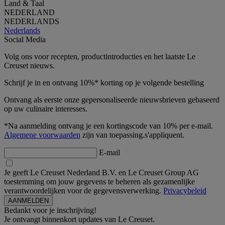
Land & Taal
NEDERLAND
NEDERLANDS
Nederlands
Social Media
Volg ons voor recepten, productintroducties en het laatste Le
Creuset nieuws.
Schrijf je in en ontvang 10%* korting op je volgende bestelling
Ontvang als eerste onze gepersonaliseerde nieuwsbrieven gebaseerd
op uw culinaire interesses.
*Na aanmelding ontvang je een kortingscode van 10% per e-mail.
Algemene voorwaarden
zijn van toepassing.s'appliquent.
E-mail
Je geeft Le Creuset Nederland B.V. en Le Creuset Group AG
toestemming om jouw gegevens te beheren als gezamenlijke
verantwoordelijken voor de gegevensverwerking.
Privacybeleid
Bedankt voor je inschrijving!
Je ontvangt binnenkort updates van Le Creuset.