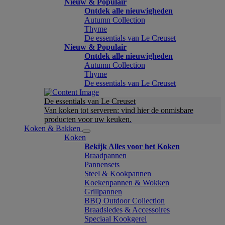
Nieuw & Populair
Ontdek alle nieuwigheden
Autumn Collection
Thyme
De essentials van Le Creuset
Nieuw & Populair
Ontdek alle nieuwigheden
Autumn Collection
Thyme
De essentials van Le Creuset
De essentials van Le Creuset
Van koken tot serveren: vind hier de onmisbare
producten voor uw keuken.
Koken & Bakken
Koken
Bekijk Alles voor het Koken
Braadpannen
Pannensets
Steel & Kookpannen
Koekenpannen & Wokken
Grillpannen
BBQ Outdoor Collection
Braadsledes & Accessoires
Speciaal Kookgerei