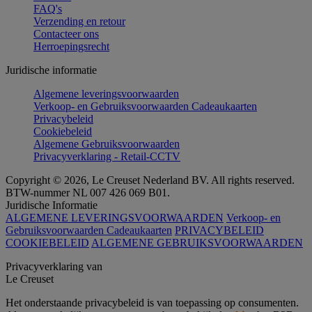
FAQ's
Verzending en retour
Contacteer ons
Herroepingsrecht
Juridische informatie
Algemene leveringsvoorwaarden
Verkoop- en Gebruiksvoorwaarden Cadeaukaarten
Privacybeleid
Cookiebeleid
Algemene Gebruiksvoorwaarden
Privacyverklaring - Retail-CCTV
Copyright © 2026, Le Creuset Nederland BV. All rights reserved.
BTW-nummer NL 007 426 069 B01.
Juridische Informatie
ALGEMENE LEVERINGSVOORWAARDEN
Verkoop- en
Gebruiksvoorwaarden Cadeaukaarten
PRIVACYBELEID
COOKIEBELEID
ALGEMENE GEBRUIKSVOORWAARDEN
Privacyverklaring van
Le Creuset
Het onderstaande privacybeleid is van toepassing op consumenten.