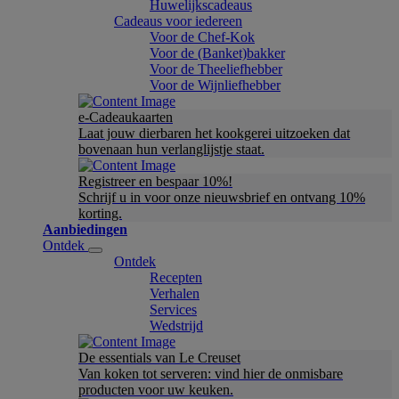
Huwelijkscadeaus
Cadeaus voor iedereen
Voor de Chef-Kok
Voor de (Banket)bakker
Voor de Theeliefhebber
Voor de Wijnliefhebber
e-Cadeaukaarten
Laat jouw dierbaren het kookgerei uitzoeken dat
bovenaan hun verlanglijstje staat.
Registreer en bespaar 10%!
Schrijf u in voor onze nieuwsbrief en ontvang 10%
korting.
Aanbiedingen
Ontdek
Ontdek
Recepten
Verhalen
Services
Wedstrijd
De essentials van Le Creuset
Van koken tot serveren: vind hier de onmisbare
producten voor uw keuken.