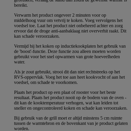
bereikt.
Verwarm het product ongeveer 2 minuten voor op
middelhoog vuur om vetvrij te koken. Voeg vervolgens het
voedsel toe. Laat het product niet onbeheerd achter en zorg
ervoor dat de droge anti-aanbaklaag niet oververhit raakt. Dit
kan schade veroorzaken.
Vermijd bij het koken op inductiekookplaten het gebruik van
de 'boost'-functie. Deze functie zou alleen moeten worden
gebruikt voor het snel opwarmen van grote hoeveelheden
water.
Als je zout gebruikt, strooi dit dan niet rechtstreeks op het
RVS-oppervlak. Voeg het toe aan heet kookvocht of aan het
voedsel, om schade te voorkomen.
Plaats het product op een plaat of rooster voor het beste
resultaat. Plaats het product nooit op de bodem van de oven -
dit kan de kooktemperatuur verhogen, wat kan leiden tot
sneller en ongecontroleerd koken en schade kan veroorzaken.
Bij gebruik van de grill moet er altijd minstens 5 cm ruimte
tussen de warmtebron en de bovenkant van je product gelaten
worden.