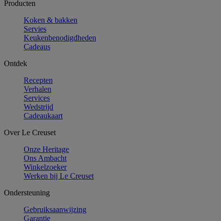
Producten
Koken & bakken
Servies
Keukenbenodigdheden
Cadeaus
Ontdek
Recepten
Verhalen
Services
Wedstrijd
Cadeaukaart
Over Le Creuset
Onze Heritage
Ons Ambacht
Winkelzoeker
Werken bij Le Creuset
Ondersteuning
Gebruiksaanwijzing
Garantie