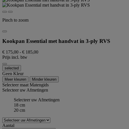
Pinch to zoom
Kookpan Essential met handvat in 3-ply RVS
€ 175,00
-
€ 185,00
Prijs incl. btw
selected
Geen Kleur
Meer kleuren
Minder kleuren
Selecteer maat
Matengids
Selecteer uw Afmetingen
Selecteer uw Afmetingen
18 cm
20 cm
Aantal