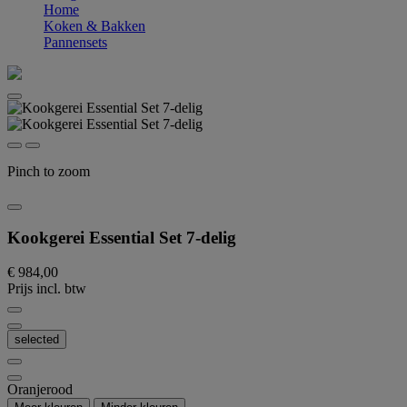
Home
Koken & Bakken
Pannensets
Pinch to zoom
Kookgerei Essential Set 7-delig
€ 984,00
Prijs incl. btw
selected
Oranjerood