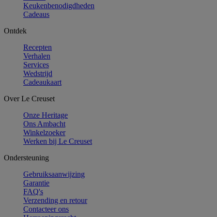
Keukenbenodigdheden
Cadeaus
Ontdek
Recepten
Verhalen
Services
Wedstrijd
Cadeaukaart
Over Le Creuset
Onze Heritage
Ons Ambacht
Winkelzoeker
Werken bij Le Creuset
Ondersteuning
Gebruiksaanwijzing
Garantie
FAQ's
Verzending en retour
Contacteer ons