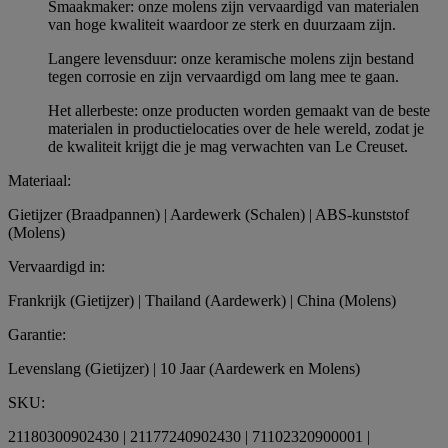
Smaakmaker: onze molens zijn vervaardigd van materialen
van hoge kwaliteit waardoor ze sterk en duurzaam zijn.
Langere levensduur: onze keramische molens zijn bestand
tegen corrosie en zijn vervaardigd om lang mee te gaan.
Het allerbeste: onze producten worden gemaakt van de beste
materialen in productielocaties over de hele wereld, zodat je
de kwaliteit krijgt die je mag verwachten van Le Creuset.
Materiaal:
Gietijzer (Braadpannen) | Aardewerk (Schalen) | ABS-kunststof
(Molens)
Vervaardigd in:
Frankrijk (Gietijzer) | Thailand (Aardewerk) | China (Molens)
Garantie:
Levenslang (Gietijzer) | 10 Jaar (Aardewerk en Molens)
SKU:
21180300902430 | 21177240902430 | 71102320900001 |