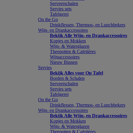
Serveerschalen
Servies sets
Tafelgerei
On the Go
Drinkflessen, Thermos- en Lunchbekers
Wijn- en Drankaccessoires
Bekijk Alle Wijn- en Drankaccessoires
Kopjes en Mokken
Wijn- & Waterglazen
Theepotten & Cafetières
Wijnaccessoires
Nieuw Binnen
Servies
Bekijk Alles voor Op Tafel
Borden & Schalen
Serveerschalen
Servies sets
Tafelgerei
On the Go
Drinkflessen, Thermos- en Lunchbekers
Wijn- en Drankaccessoires
Bekijk Alle Wijn- en Drankaccessoires
Kopjes en Mokken
Wijn- & Waterglazen
Theepotten & Cafetières