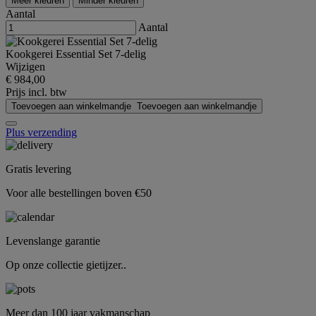
Meer kleuren
Minder kleuren
Aantal
Aantal
Kookgerei Essential Set 7-delig
Wijzigen
€ 984,00
Prijs incl. btw
Toevoegen aan winkelmandje
Toevoegen aan winkelmandje
Plus verzending
Gratis levering
Voor alle bestellingen boven €50
Levenslange garantie
Op onze collectie gietijzer..
Meer dan 100 jaar vakmanschap