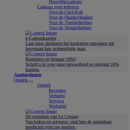
Huwelijkscadeaus
Cadeaus voor iedereen
Voor de Chef-Kok
Voor de (Banket)bakker
Voor de Theeliefhebber
Voor de Wijnliefhebber
e-Cadeaukaarten
Laat jouw dierbaren het kookgerei uitzoeken dat
bovenaan hun verlanglijstje staat.
Registreer en bespaar 10%!
Schrijf u in voor onze nieuwsbrief en ontvang 10%
korting.
Aanbiedingen
Ontdek
Ontdek
Recepten
Verhalen
Services
Wedstrijd
De essentials van Le Creuset
Van koken tot serveren: vind hier de onmisbare
producten voor uw keuken.