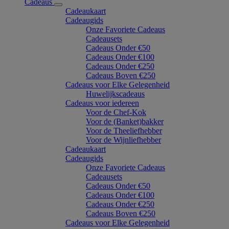
Cadeaus
Cadeaukaart
Cadeaugids
Onze Favoriete Cadeaus
Cadeausets
Cadeaus Onder €50
Cadeaus Onder €100
Cadeaus Onder €250
Cadeaus Boven €250
Cadeaus voor Elke Gelegenheid
Huwelijkscadeaus
Cadeaus voor iedereen
Voor de Chef-Kok
Voor de (Banket)bakker
Voor de Theeliefhebber
Voor de Wijnliefhebber
Cadeaukaart
Cadeaugids
Onze Favoriete Cadeaus
Cadeausets
Cadeaus Onder €50
Cadeaus Onder €100
Cadeaus Onder €250
Cadeaus Boven €250
Cadeaus voor Elke Gelegenheid