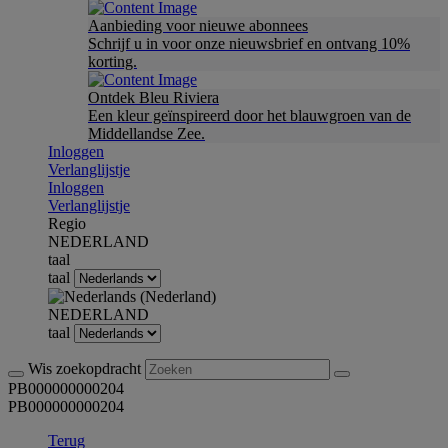
Aanbieding voor nieuwe abonnees
Schrijf u in voor onze nieuwsbrief en ontvang 10%
korting.
Ontdek Bleu Riviera
Een kleur geïnspireerd door het blauwgroen van de
Middellandse Zee.
Inloggen
Verlanglijstje
Inloggen
Verlanglijstje
Regio
NEDERLAND
taal
taal
NEDERLAND
taal
Wis zoekopdracht
PB000000000204
PB000000000204
Terug