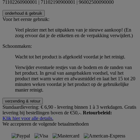
71102260900001 | 71102190900001 | 96002500090000
onderhoud & gebruik
Voor het eerste gebruik:
Veel plezier met het uitpakken van je nieuwe aankoop! (En
zorg ervoor dat je de etiketten en de verpakking verwijdert.)
Schoonmaken:
Wacht tot het product is afgekoeld voordat je het reinigt.
Verwijder eventuele restjes van de bodem en de randen van
het product. In geval van aangebakken voedsel, vul het
product met warm water en afwasmiddel en laat het 15 tot 20
minuten weken voordat je het product op de gebruikelijke
manier reinigt.
verzending & retour
Standaardlevering:
€ 6,90 - levering binnen 1 à 3 werkdagen.
Gratis
levering bij bestellingen boven de €50,-.
Retourbeleid:
Klik hier voor alle details.
We accepteren de volgende betaalmethoden