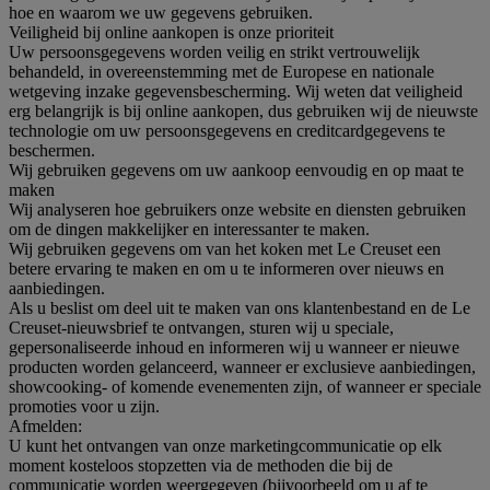
hoe en waarom we uw gegevens gebruiken.
Veiligheid bij online aankopen is onze prioriteit
Uw persoonsgegevens worden veilig en strikt vertrouwelijk
behandeld, in overeenstemming met de Europese en nationale
wetgeving inzake gegevensbescherming. Wij weten dat veiligheid
erg belangrijk is bij online aankopen, dus gebruiken wij de nieuwste
technologie om uw persoonsgegevens en creditcardgegevens te
beschermen.
Wij gebruiken gegevens om uw aankoop eenvoudig en op maat te
maken
Wij analyseren hoe gebruikers onze website en diensten gebruiken
om de dingen makkelijker en interessanter te maken.
Wij gebruiken gegevens om van het koken met Le Creuset een
betere ervaring te maken en om u te informeren over nieuws en
aanbiedingen.
Als u beslist om deel uit te maken van ons klantenbestand en de Le
Creuset-nieuwsbrief te ontvangen, sturen wij u speciale,
gepersonaliseerde inhoud en informeren wij u wanneer er nieuwe
producten worden gelanceerd, wanneer er exclusieve aanbiedingen,
showcooking- of komende evenementen zijn, of wanneer er speciale
promoties voor u zijn.
Afmelden:
U kunt het ontvangen van onze marketingcommunicatie op elk
moment kosteloos stopzetten via de methoden die bij de
communicatie worden weergegeven (bijvoorbeeld om u af te