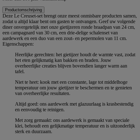
Productomschrijving
Deze Le Creuset-set brengt onze meest onmisbare producten samen,
zodat u altijd klaar bent om gasten te ontvangen. Geef uw volgende
diner onvergetelijk met onze gietijzeren ronde braadpan van 24 cm,
een campagnard van 30 cm, een drie-delige schalenset van
aardewerk en een duo van een zout- en pepermolen van 11 cm.
Eigenschappen:
Heerlijke gerechten: het gietijzer houdt de warmte vast, zodat
het eten gelijkmatig kan bakken en braden. Jouw
overheerlijke creaties blijven bovendien langer warm aan
tafel.
Niet te heet: kook met een constante, lage tot middelhoge
temperatuur om jouw gietijzer te beschermen en te genieten
van overheerlijke resultaten.
Altijd goed: ons aardewerk met glazuurlaag is krasbestendig
en eenvoudig te reinigen.
Met zorg gemaakt: ons aardewerk is gemaakt van speciale
klei, behoudt een gelijkmatige temperatuur en is uitzonderlijk
sterk en duurzaam.