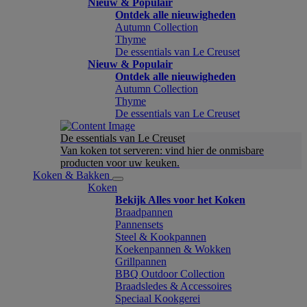
Nieuw & Populair
Ontdek alle nieuwigheden
Autumn Collection
Thyme
De essentials van Le Creuset
Nieuw & Populair
Ontdek alle nieuwigheden
Autumn Collection
Thyme
De essentials van Le Creuset
De essentials van Le Creuset
Van koken tot serveren: vind hier de onmisbare
producten voor uw keuken.
Koken & Bakken
Koken
Bekijk Alles voor het Koken
Braadpannen
Pannensets
Steel & Kookpannen
Koekenpannen & Wokken
Grillpannen
BBQ Outdoor Collection
Braadsledes & Accessoires
Speciaal Kookgerei