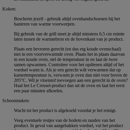
Koken:
Bescherm jezelf - gebruik altijd ovenhandschoenen bij het
hanteren van warme voorwerpen.
Bij gebruik van de grill moet je altijd minstens 6,5 cm ruimte
laten tussen de warmtebron en de bovenkant van je product.
Plaats een bevroren gerecht (en dus erg koude ovenschaal)
niet in een voorverwarmde oven. Plaats het in plaats daarvan
in een koude oven, stel de temperatuur in en laat de twee
samen opwarmen. Controleer voor het opdienen altijd of het
voedsel warm is. Als je een gerecht wilt verwarmen dat op
kamertemperatuur is, verwarm je oven dan niet voor boven de
205°C. Wil je vloeistof toevoegen aan een gerecht in de oven?
Haal het Le Creuset-product dan uit de oven en laat het eerst
een paar minuten afkoelen.
Schoonmaken:
Wacht tot het product is afgekoeld voordat je het reinigt.
Veeg eventuele restjes van de bodem en randen van het
product. In geval van aangebakken voedsel, vul het product