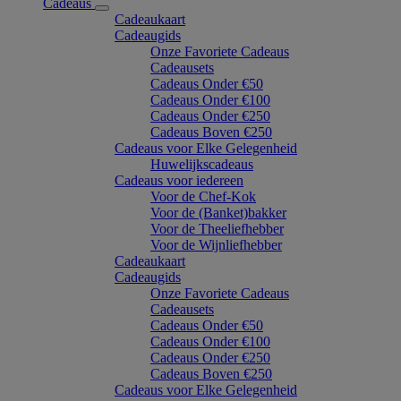
Cadeaus
Cadeaukaart
Cadeaugids
Onze Favoriete Cadeaus
Cadeausets
Cadeaus Onder €50
Cadeaus Onder €100
Cadeaus Onder €250
Cadeaus Boven €250
Cadeaus voor Elke Gelegenheid
Huwelijkscadeaus
Cadeaus voor iedereen
Voor de Chef-Kok
Voor de (Banket)bakker
Voor de Theeliefhebber
Voor de Wijnliefhebber
Cadeaukaart
Cadeaugids
Onze Favoriete Cadeaus
Cadeausets
Cadeaus Onder €50
Cadeaus Onder €100
Cadeaus Onder €250
Cadeaus Boven €250
Cadeaus voor Elke Gelegenheid