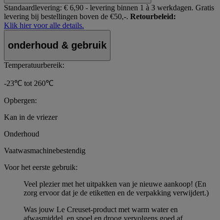
Standaardlevering:
€ 6,90 - levering binnen 1 à 3 werkdagen.
Gratis
levering bij bestellingen boven de €50,-.
Retourbeleid:
Klik hier voor alle details.
onderhoud & gebruik
Temperatuurbereik:
-23℃ tot 260℃
Opbergen:
Kan in de vriezer
Onderhoud
Vaatwasmachinebestendig
Voor het eerste gebruik:
Veel plezier met het uitpakken van je nieuwe aankoop! (En
zorg ervoor dat je de etiketten en de verpakking verwijdert.)
Was jouw Le Creuset-product met warm water en
afwasmiddel, en spoel en droog vervolgens goed af.