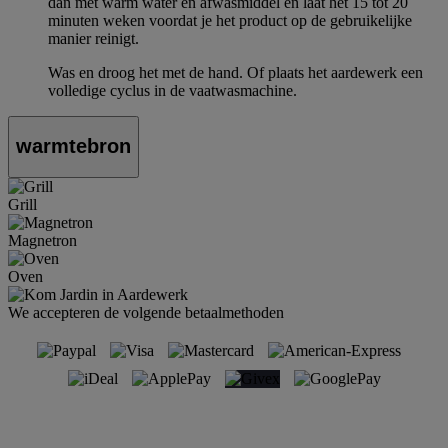
dan met warm water en afwasmiddel en laat het 15 tot 20
minuten weken voordat je het product op de gebruikelijke
manier reinigt.
Was en droog het met de hand. Of plaats het aardewerk een
volledige cyclus in de vaatwasmachine.
warmtebron
Grill
Magnetron
Oven
We accepteren de volgende betaalmethoden