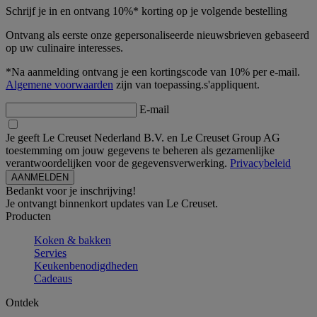
Schrijf je in en ontvang 10%* korting op je volgende bestelling
Ontvang als eerste onze gepersonaliseerde nieuwsbrieven gebaseerd
op uw culinaire interesses.
*Na aanmelding ontvang je een kortingscode van 10% per e-mail.
Algemene voorwaarden
zijn van toepassing.s'appliquent.
E-mail
Je geeft Le Creuset Nederland B.V. en Le Creuset Group AG
toestemming om jouw gegevens te beheren als gezamenlijke
verantwoordelijken voor de gegevensverwerking.
Privacybeleid
Bedankt voor je inschrijving!
Je ontvangt binnenkort updates van Le Creuset.
Producten
Koken & bakken
Servies
Keukenbenodigdheden
Cadeaus
Ontdek