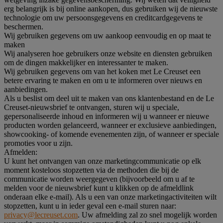
erg belangrijk is bij online aankopen, dus gebruiken wij de nieuwste
technologie om uw persoonsgegevens en creditcardgegevens te
beschermen.
Wij gebruiken gegevens om uw aankoop eenvoudig en op maat te
maken
Wij analyseren hoe gebruikers onze website en diensten gebruiken
om de dingen makkelijker en interessanter te maken.
Wij gebruiken gegevens om van het koken met Le Creuset een
betere ervaring te maken en om u te informeren over nieuws en
aanbiedingen.
Als u beslist om deel uit te maken van ons klantenbestand en de Le
Creuset-nieuwsbrief te ontvangen, sturen wij u speciale,
gepersonaliseerde inhoud en informeren wij u wanneer er nieuwe
producten worden gelanceerd, wanneer er exclusieve aanbiedingen,
showcooking- of komende evenementen zijn, of wanneer er speciale
promoties voor u zijn.
Afmelden:
U kunt het ontvangen van onze marketingcommunicatie op elk
moment kosteloos stopzetten via de methoden die bij de
communicatie worden weergegeven (bijvoorbeeld om u af te
melden voor de nieuwsbrief kunt u klikken op de afmeldlink
onderaan elke e-mail). Als u een van onze marketingactiviteiten wilt
stopzetten, kunt u in ieder geval een e-mail sturen naar:
privacy@lecreuset.com
. Uw afmelding zal zo snel mogelijk worden