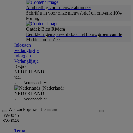
Aanbieding voor nieuwe abonnees
Schrijf u in voor onze nieuwsbrief en ontvang 10%
korting.
Ontdek Bleu Riviera
Een kleur geïnspireerd door het blauwgroen van de
Middellandse Zee.
Inloggen
Verlanglijstje
Inloggen
Verlanglijstje
Regio
NEDERLAND
taal
taal
NEDERLAND
taal
Wis zoekopdracht
SW0045
SW0045
Terug