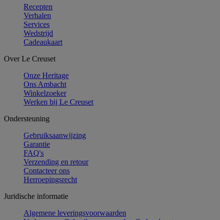
Recepten
Verhalen
Services
Wedstrijd
Cadeaukaart
Over Le Creuset
Onze Heritage
Ons Ambacht
Winkelzoeker
Werken bij Le Creuset
Ondersteuning
Gebruiksaanwijzing
Garantie
FAQ's
Verzending en retour
Contacteer ons
Herroepingsrecht
Juridische informatie
Algemene leveringsvoorwaarden