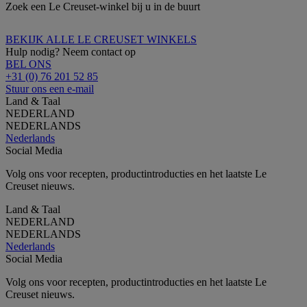
Zoek een Le Creuset-winkel bij u in de buurt
BEKIJK ALLE LE CREUSET WINKELS
Hulp nodig? Neem contact op
BEL ONS
+31 (0) 76 201 52 85
Stuur ons een e-mail
Land & Taal
NEDERLAND
NEDERLANDS
Nederlands
Social Media
Volg ons voor recepten, productintroducties en het laatste Le
Creuset nieuws.
Land & Taal
NEDERLAND
NEDERLANDS
Nederlands
Social Media
Volg ons voor recepten, productintroducties en het laatste Le
Creuset nieuws.