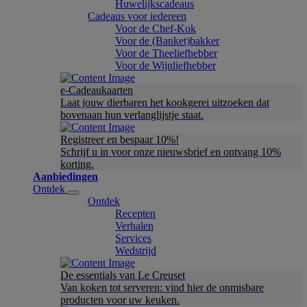
Huwelijkscadeaus
Cadeaus voor iedereen
Voor de Chef-Kok
Voor de (Banket)bakker
Voor de Theeliefhebber
Voor de Wijnliefhebber
e-Cadeaukaarten
Laat jouw dierbaren het kookgerei uitzoeken dat
bovenaan hun verlanglijstje staat.
Registreer en bespaar 10%!
Schrijf u in voor onze nieuwsbrief en ontvang 10%
korting.
Aanbiedingen
Ontdek
Ontdek
Recepten
Verhalen
Services
Wedstrijd
De essentials van Le Creuset
Van koken tot serveren: vind hier de onmisbare
producten voor uw keuken.