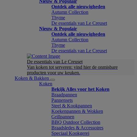
Nieuw & Populair
Ontdek alle nieuwigheden
Autumn Collection
Thyme
De essentials van Le Creuset
Nieuw & Populair
Ontdek alle nieuwigheden
Autumn Collection
Thyme
De essentials van Le Creuset
De essentials van Le Creuset
Van koken tot serveren: vind hier de onmisbare
producten voor uw keuken.
Koken & Bakken
Koken
Bekijk Alles voor het Koken
Braadpannen
Pannensets
Steel & Kookpannen
Koekenpannen & Wokken
Grillpannen
BBQ Outdoor Collection
Braadsledes & Accessoires
Speciaal Kookgerei