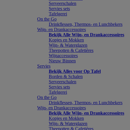
Serveerschalen
Servies sets
Tafelgerei
On the Go
Drinkflessen, Thermos- en Lunchbekers
Wijn- en Drankaccessoires
Bekijk Alle Wijn- en Drankaccessoires
Kopjes en Mokken
Wijn- & Waterglazen
Theepotten & Cafetières
Wijnaccessoires
Nieuw Binnen
Servies
Bekijk Alles voor Op Tafel
Borden & Schalen
Serveerschalen
Servies sets
Tafelgerei
On the Go
Drinkflessen, Thermos- en Lunchbekers
Wijn- en Drankaccessoires
Bekijk Alle Wijn- en Drankaccessoires
Kopjes en Mokken
Wijn- & Waterglazen
Theepotten & Cafetières