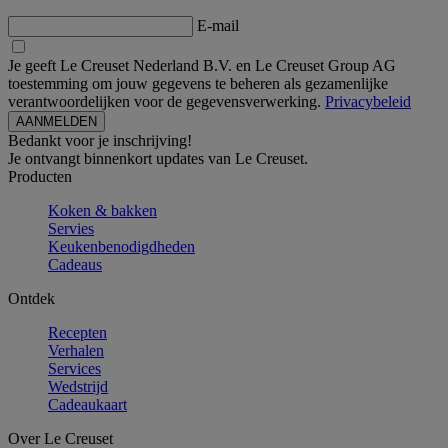
E-mail
Je geeft Le Creuset Nederland B.V. en Le Creuset Group AG
toestemming om jouw gegevens te beheren als gezamenlijke
verantwoordelijken voor de gegevensverwerking.
Privacybeleid
Bedankt voor je inschrijving!
Je ontvangt binnenkort updates van Le Creuset.
Producten
Koken & bakken
Servies
Keukenbenodigdheden
Cadeaus
Ontdek
Recepten
Verhalen
Services
Wedstrijd
Cadeaukaart
Over Le Creuset