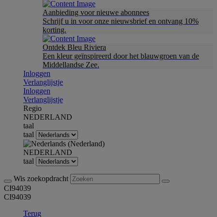
Aanbieding voor nieuwe abonnees
Schrijf u in voor onze nieuwsbrief en ontvang 10%
korting.
Ontdek Bleu Riviera
Een kleur geïnspireerd door het blauwgroen van de
Middellandse Zee.
Inloggen
Verlanglijstje
Inloggen
Verlanglijstje
Regio
NEDERLAND
taal
taal
NEDERLAND
taal
Wis zoekopdracht
CI94039
CI94039
Terug