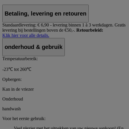
Betaling, levering en retouren
Standaardlevering:
€ 6,90 - levering binnen 1 à 3 werkdagen.
Gratis
levering bij bestellingen boven de €50,-.
Retourbeleid:
Klik hier voor alle details.
onderhoud & gebruik
Temperatuurbereik:
-23℃ tot 260℃
Opbergen:
Kan in de vriezer
Onderhoud
handwash
Voor het eerste gebruik:
Veel plezier met het uitpakken van uw nieuwe aankoop! (En