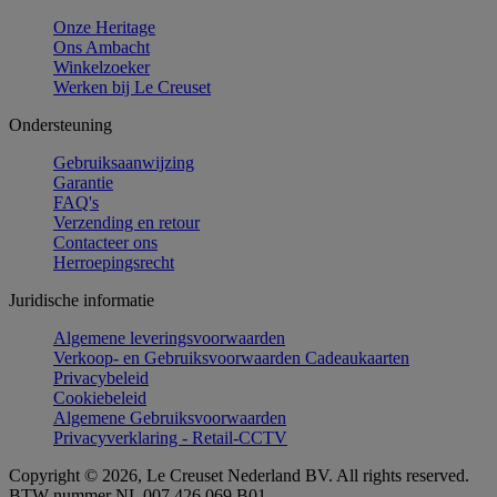
Onze Heritage
Ons Ambacht
Winkelzoeker
Werken bij Le Creuset
Ondersteuning
Gebruiksaanwijzing
Garantie
FAQ's
Verzending en retour
Contacteer ons
Herroepingsrecht
Juridische informatie
Algemene leveringsvoorwaarden
Verkoop- en Gebruiksvoorwaarden Cadeaukaarten
Privacybeleid
Cookiebeleid
Algemene Gebruiksvoorwaarden
Privacyverklaring - Retail-CCTV
Copyright © 2026, Le Creuset Nederland BV. All rights reserved.
BTW-nummer NL 007 426 069 B01.