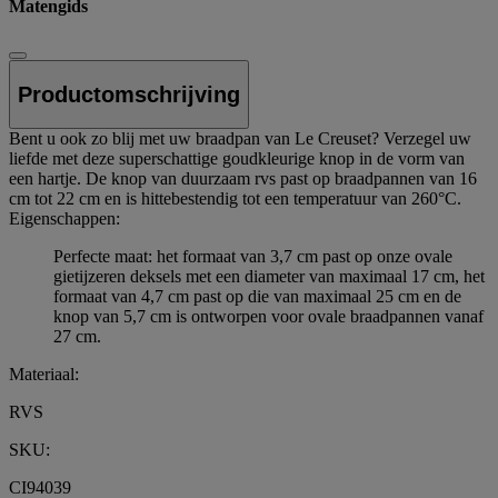
Matengids
Productomschrijving
Bent u ook zo blij met uw braadpan van Le Creuset? Verzegel uw
liefde met deze superschattige goudkleurige knop in de vorm van
een hartje. De knop van duurzaam rvs past op braadpannen van 16
cm tot 22 cm en is hittebestendig tot een temperatuur van 260°C.
Eigenschappen:
Perfecte maat: het formaat van 3,7 cm past op onze ovale
gietijzeren deksels met een diameter van maximaal 17 cm, het
formaat van 4,7 cm past op die van maximaal 25 cm en de
knop van 5,7 cm is ontworpen voor ovale braadpannen vanaf
27 cm.
Materiaal:
RVS
SKU:
CI94039