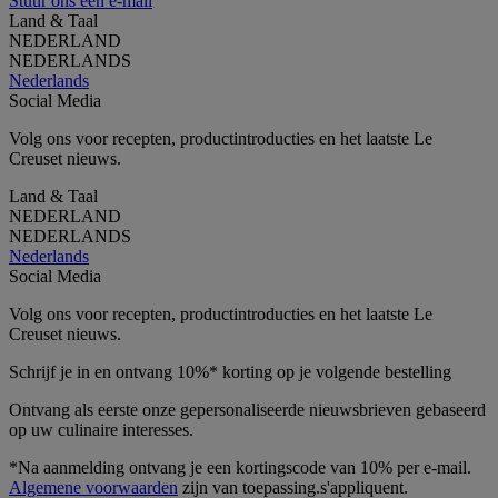
Stuur ons een e-mail
Land & Taal
NEDERLAND
NEDERLANDS
Nederlands
Social Media
Volg ons voor recepten, productintroducties en het laatste Le
Creuset nieuws.
Land & Taal
NEDERLAND
NEDERLANDS
Nederlands
Social Media
Volg ons voor recepten, productintroducties en het laatste Le
Creuset nieuws.
Schrijf je in en ontvang 10%* korting op je volgende bestelling
Ontvang als eerste onze gepersonaliseerde nieuwsbrieven gebaseerd
op uw culinaire interesses.
*Na aanmelding ontvang je een kortingscode van 10% per e-mail.
Algemene voorwaarden
zijn van toepassing.s'appliquent.