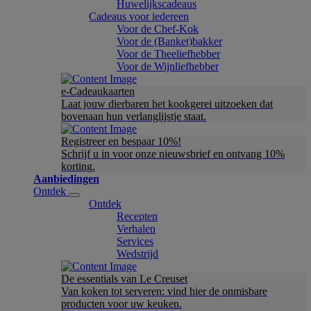
Huwelijkscadeaus
Cadeaus voor iedereen
Voor de Chef-Kok
Voor de (Banket)bakker
Voor de Theeliefhebber
Voor de Wijnliefhebber
e-Cadeaukaarten
Laat jouw dierbaren het kookgerei uitzoeken dat
bovenaan hun verlanglijstje staat.
Registreer en bespaar 10%!
Schrijf u in voor onze nieuwsbrief en ontvang 10%
korting.
Aanbiedingen
Ontdek
Ontdek
Recepten
Verhalen
Services
Wedstrijd
De essentials van Le Creuset
Van koken tot serveren: vind hier de onmisbare
producten voor uw keuken.