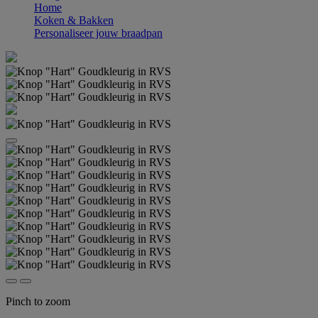
Home
Koken & Bakken
Personaliseer jouw braadpan
Pinch to zoom