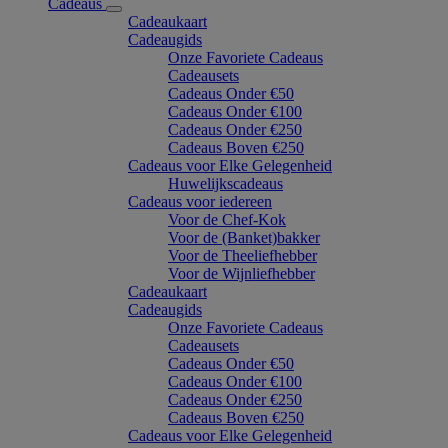
Cadeaus
Cadeaukaart
Cadeaugids
Onze Favoriete Cadeaus
Cadeausets
Cadeaus Onder €50
Cadeaus Onder €100
Cadeaus Onder €250
Cadeaus Boven €250
Cadeaus voor Elke Gelegenheid
Huwelijkscadeaus
Cadeaus voor iedereen
Voor de Chef-Kok
Voor de (Banket)bakker
Voor de Theeliefhebber
Voor de Wijnliefhebber
Cadeaukaart
Cadeaugids
Onze Favoriete Cadeaus
Cadeausets
Cadeaus Onder €50
Cadeaus Onder €100
Cadeaus Onder €250
Cadeaus Boven €250
Cadeaus voor Elke Gelegenheid