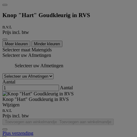
Knop "Hart" Goudkleurig in RVS
n.v.t.
Prijs incl. btw
Meer kleuren
Minder kleuren
Selecteer maat
Matengids
Selecteer uw Afmetingen
Selecteer uw Afmetingen
Aantal
Aantal
Knop "Hart" Goudkleurig in RVS
Wijzigen
n.v.t.
Prijs incl. btw
Toevoegen aan winkelmandje
Toevoegen aan winkelmandje
Plus verzending