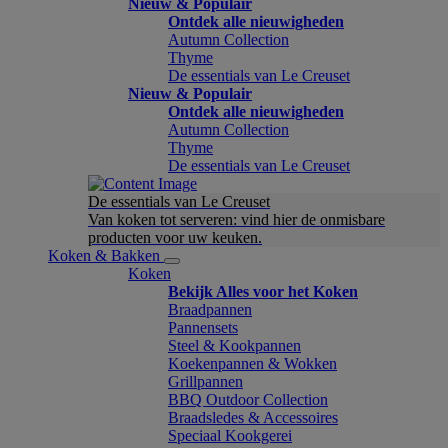
Nieuw & Populair
Ontdek alle nieuwigheden
Autumn Collection
Thyme
De essentials van Le Creuset
Nieuw & Populair
Ontdek alle nieuwigheden
Autumn Collection
Thyme
De essentials van Le Creuset
De essentials van Le Creuset
Van koken tot serveren: vind hier de onmisbare
producten voor uw keuken.
Koken & Bakken
Koken
Bekijk Alles voor het Koken
Braadpannen
Pannensets
Steel & Kookpannen
Koekenpannen & Wokken
Grillpannen
BBQ Outdoor Collection
Braadsledes & Accessoires
Speciaal Kookgerei