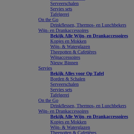
Serveerschalen
Servies sets
Tafelgerei
On the Go
Drinkflessen, Thermos- en Lunchbekers
Wijn- en Drankaccessoires
Bekijk Alle Wijn- en Drankaccessoires
Kopjes en Mokken
Wijn- & Waterglazen
Theepotten & Cafetières
Wijnaccessoires
Nieuw Binnen
Servies
Bekijk Alles voor Op Tafel
Borden & Schalen
Serveerschalen
Servies sets
Tafelgerei
On the Go
Drinkflessen, Thermos- en Lunchbekers
Wijn- en Drankaccessoires
Bekijk Alle Wijn- en Drankaccessoires
Kopjes en Mokken
Wijn- & Waterglazen
Theepotten & Cafetières