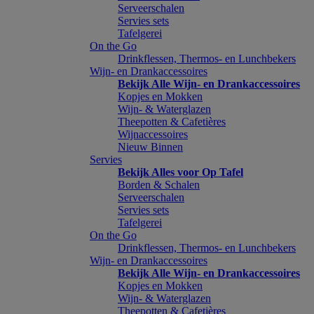
Serveerschalen
Servies sets
Tafelgerei
On the Go
Drinkflessen, Thermos- en Lunchbekers
Wijn- en Drankaccessoires
Bekijk Alle Wijn- en Drankaccessoires
Kopjes en Mokken
Wijn- & Waterglazen
Theepotten & Cafetières
Wijnaccessoires
Nieuw Binnen
Servies
Bekijk Alles voor Op Tafel
Borden & Schalen
Serveerschalen
Servies sets
Tafelgerei
On the Go
Drinkflessen, Thermos- en Lunchbekers
Wijn- en Drankaccessoires
Bekijk Alle Wijn- en Drankaccessoires
Kopjes en Mokken
Wijn- & Waterglazen
Theepotten & Cafetières