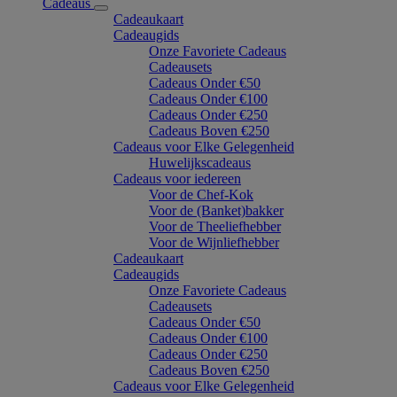
Cadeaus
Cadeaukaart
Cadeaugids
Onze Favoriete Cadeaus
Cadeausets
Cadeaus Onder €50
Cadeaus Onder €100
Cadeaus Onder €250
Cadeaus Boven €250
Cadeaus voor Elke Gelegenheid
Huwelijkscadeaus
Cadeaus voor iedereen
Voor de Chef-Kok
Voor de (Banket)bakker
Voor de Theeliefhebber
Voor de Wijnliefhebber
Cadeaukaart
Cadeaugids
Onze Favoriete Cadeaus
Cadeausets
Cadeaus Onder €50
Cadeaus Onder €100
Cadeaus Onder €250
Cadeaus Boven €250
Cadeaus voor Elke Gelegenheid