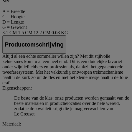
Size
A = Breedte
C = Hoogte
D = Lengte
G = Gewicht
3.1 CM
1.5 CM
12.2 CM
0.08 KG
Productomschrijving
Altijd al een echte sommelier willen zijn? Met dit stijlvolle
kelnersmes komt u al een heel eind. Dit is een duidelijke favoriet
onder wijnliefhebbers en professionals, dankzij het gepatenteerde
tweefasesysteem. Met het vakkundig ontworpen trekmechanisme
haalt u de kurk zo uit de fles en met het kleine mesje haalt u de folie
eraf.
Eigenschappen:
De beste van de klas: onze producten worden gemaakt van de
beste materialen in productielocaties over de hele wereld,
zodat je de kwaliteit krijgt die je mag verwachten van
Le Creuset.
Materiaal: