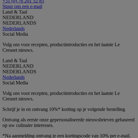
+31 (0) 76 201 52 85
Stuur ons een e-mail
Land & Taal
NEDERLAND
NEDERLANDS
Nederlands
Social Media
Volg ons voor recepten, productintroducties en het laatste Le
Creuset nieuws.
Land & Taal
NEDERLAND
NEDERLANDS
Nederlands
Social Media
Volg ons voor recepten, productintroducties en het laatste Le
Creuset nieuws.
Schrijf je in en ontvang 10%* korting op je volgende bestelling
Ontvang als eerste onze gepersonaliseerde nieuwsbrieven gebaseerd
op uw culinaire interesses.
*Na aanmelding ontvang je een kortingscode van 10% per e-mail.