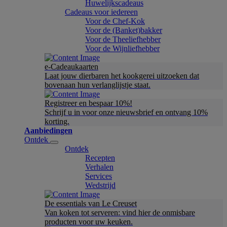
Huwelijkscadeaus
Cadeaus voor iedereen
Voor de Chef-Kok
Voor de (Banket)bakker
Voor de Theeliefhebber
Voor de Wijnliefhebber
e-Cadeaukaarten
Laat jouw dierbaren het kookgerei uitzoeken dat
bovenaan hun verlanglijstje staat.
Registreer en bespaar 10%!
Schrijf u in voor onze nieuwsbrief en ontvang 10%
korting.
Aanbiedingen
Ontdek
Ontdek
Recepten
Verhalen
Services
Wedstrijd
De essentials van Le Creuset
Van koken tot serveren: vind hier de onmisbare
producten voor uw keuken.