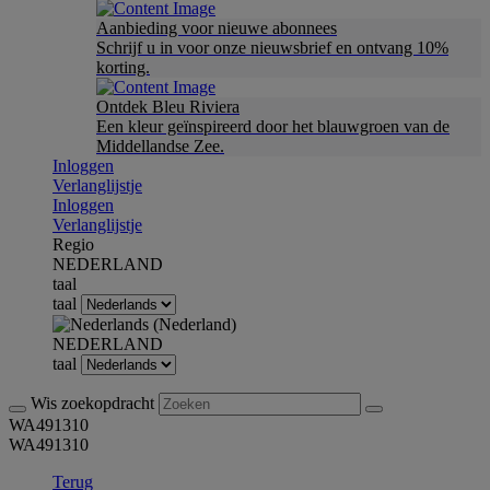
Aanbieding voor nieuwe abonnees
Schrijf u in voor onze nieuwsbrief en ontvang 10%
korting.
Ontdek Bleu Riviera
Een kleur geïnspireerd door het blauwgroen van de
Middellandse Zee.
Inloggen
Verlanglijstje
Inloggen
Verlanglijstje
Regio
NEDERLAND
taal
taal
NEDERLAND
taal
Wis zoekopdracht
WA491310
WA491310
Terug