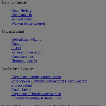
Over Le Creuset
Onze Heritage
Ons Ambacht
Winkelzoeker
Werken bij Le Creuset
Ondersteuning
Gebruiksaanwijzing
Garantie
FAQ's
Verzending en retour
Contacteer ons
Herroepingsrecht
Juridische informatie
Algemene leveringsvoorwaarden
Verkoop- en Gebruiksvoorwaarden Cadeaukaarten
Privacybeleid
Cookiebeleid
Algemene Gebruiksvoorwaarden
Privacyverklaring - Retail-CCTV