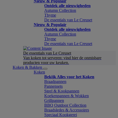
Nieuw & Populair
Ontdek alle nieuwigheden
Autumn Collection
Thyme
De essentials van Le Creuset
Nieuw & Populair
Ontdek alle nieuwigheden
Autumn Collection
Thyme
De essentials van Le Creuset
De essentials van Le Creuset
Van koken tot serveren: vind hier de onmisbare
producten voor uw keuken.
Koken & Bakken
Koken
Bekijk Alles voor het Koken
Braadpannen
Pannensets
Steel & Kookpannen
Koekenpannen & Wokken
Grillpannen
BBQ Outdoor Collection
Braadsledes & Accessoires
Speciaal Kookgerei