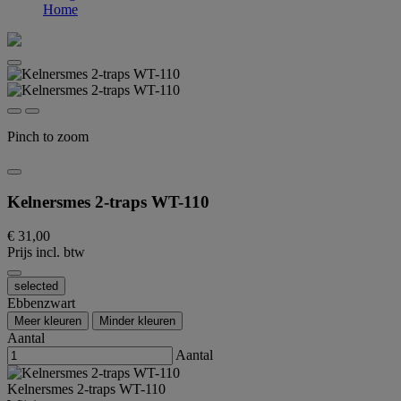
Home
Pinch to zoom
Kelnersmes 2-traps WT-110
€ 31,00
Prijs incl. btw
selected
Ebbenzwart
Meer kleuren
Minder kleuren
Aantal
Aantal
Kelnersmes 2-traps WT-110