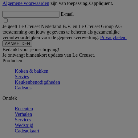
Algemene voorwaarden
zijn van toepassing.s'appliquent.
E-mail
Je geeft Le Creuset Nederland B.V. en Le Creuset Group AG
toestemming om jouw gegevens te beheren als gezamenlijke
verantwoordelijken voor de gegevensverwerking.
Privacybeleid
Bedankt voor je inschrijving!
Je ontvangt binnenkort updates van Le Creuset.
Producten
Koken & bakken
Servies
Keukenbenodigdheden
Cadeaus
Ontdek
Recepten
Verhalen
Services
Wedstrijd
Cadeaukaart