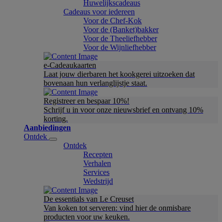
Huwelijkscadeaus
Cadeaus voor iedereen
Voor de Chef-Kok
Voor de (Banket)bakker
Voor de Theeliefhebber
Voor de Wijnliefhebber
e-Cadeaukaarten
Laat jouw dierbaren het kookgerei uitzoeken dat
bovenaan hun verlanglijstje staat.
Registreer en bespaar 10%!
Schrijf u in voor onze nieuwsbrief en ontvang 10%
korting.
Aanbiedingen
Ontdek
Ontdek
Recepten
Verhalen
Services
Wedstrijd
De essentials van Le Creuset
Van koken tot serveren: vind hier de onmisbare
producten voor uw keuken.