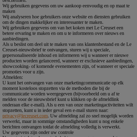
beschermen.
Wij gebruiken gegevens om uw aankoop eenvoudig en op maat te
maken
Wij analyseren hoe gebruikers onze website en diensten gebruiken
om de dingen makkelijker en interessanter te maken.
Wij gebruiken gegevens om van het koken met Le Creuset een
betere ervaring te maken en om u te informeren over nieuws en
aanbiedingen.
Als u beslist om deel uit te maken van ons klantenbestand en de Le
Creuset-nieuwsbrief te ontvangen, sturen wij u speciale,
gepersonaliseerde inhoud en informeren wij u wanneer er nieuwe
producten worden gelanceerd, wanneer er exclusieve aanbiedingen,
showcooking- of komende evenementen zijn, of wanneer er speciale
promoties voor u zijn.
Afmelden:
U kunt het ontvangen van onze marketingcommunicatie op elk
moment kosteloos stopzetten via de methoden die bij de
communicatie worden weergegeven (bijvoorbeeld om u af te
melden voor de nieuwsbrief kunt u klikken op de afmeldlink
onderaan elke e-mail). Als u een van onze marketingactiviteiten wilt
stopzetten, kunt u in ieder geval een e-mail sturen naar:
privacy@lecreuset.com
. Uw afmelding zal zo snel mogelijk worden
verwerkt, maar in sommige omstandigheden kunt u nog enkele
berichten ontvangen totdat de afmelding volledig is verwerkt.
Uw gegevens zijn onder uw controle