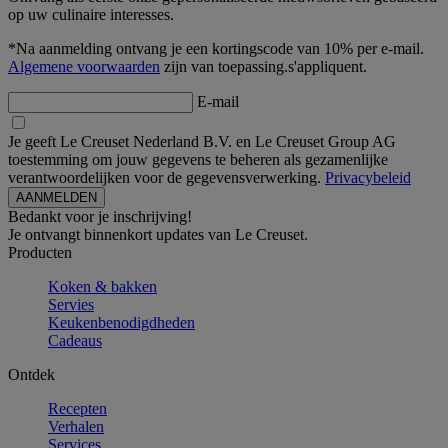
op uw culinaire interesses.
*Na aanmelding ontvang je een kortingscode van 10% per e-mail.
Algemene voorwaarden
zijn van toepassing.s'appliquent.
E-mail
Je geeft Le Creuset Nederland B.V. en Le Creuset Group AG
toestemming om jouw gegevens te beheren als gezamenlijke
verantwoordelijken voor de gegevensverwerking.
Privacybeleid
Bedankt voor je inschrijving!
Je ontvangt binnenkort updates van Le Creuset.
Producten
Koken & bakken
Servies
Keukenbenodigdheden
Cadeaus
Ontdek
Recepten
Verhalen
Services