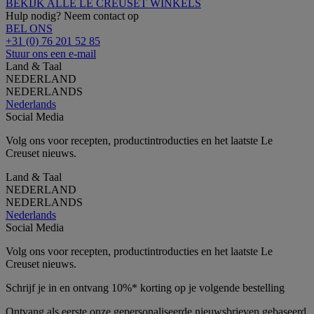
BEKIJK ALLE LE CREUSET WINKELS
Hulp nodig? Neem contact op
BEL ONS
+31 (0) 76 201 52 85
Stuur ons een e-mail
Land & Taal
NEDERLAND
NEDERLANDS
Nederlands
Social Media
Volg ons voor recepten, productintroducties en het laatste Le
Creuset nieuws.
Land & Taal
NEDERLAND
NEDERLANDS
Nederlands
Social Media
Volg ons voor recepten, productintroducties en het laatste Le
Creuset nieuws.
Schrijf je in en ontvang 10%* korting op je volgende bestelling
Ontvang als eerste onze gepersonaliseerde nieuwsbrieven gebaseerd