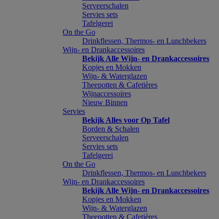
Serveerschalen
Servies sets
Tafelgerei
On the Go
Drinkflessen, Thermos- en Lunchbekers
Wijn- en Drankaccessoires
Bekijk Alle Wijn- en Drankaccessoires
Kopjes en Mokken
Wijn- & Waterglazen
Theepotten & Cafetières
Wijnaccessoires
Nieuw Binnen
Servies
Bekijk Alles voor Op Tafel
Borden & Schalen
Serveerschalen
Servies sets
Tafelgerei
On the Go
Drinkflessen, Thermos- en Lunchbekers
Wijn- en Drankaccessoires
Bekijk Alle Wijn- en Drankaccessoires
Kopjes en Mokken
Wijn- & Waterglazen
Theepotten & Cafetières