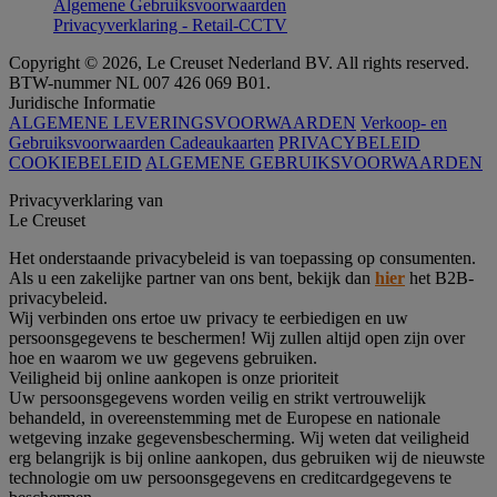
Algemene Gebruiksvoorwaarden
Privacyverklaring - Retail-CCTV
Copyright © 2026, Le Creuset Nederland BV. All rights reserved.
BTW-nummer NL 007 426 069 B01.
Juridische Informatie
ALGEMENE LEVERINGSVOORWAARDEN
Verkoop- en
Gebruiksvoorwaarden Cadeaukaarten
PRIVACYBELEID
COOKIEBELEID
ALGEMENE GEBRUIKSVOORWAARDEN
Privacyverklaring van
Le Creuset
Het onderstaande privacybeleid is van toepassing op consumenten.
Als u een zakelijke partner van ons bent, bekijk dan
hier
het B2B-
privacybeleid.
Wij verbinden ons ertoe uw privacy te eerbiedigen en uw
persoonsgegevens te beschermen! Wij zullen altijd open zijn over
hoe en waarom we uw gegevens gebruiken.
Veiligheid bij online aankopen is onze prioriteit
Uw persoonsgegevens worden veilig en strikt vertrouwelijk
behandeld, in overeenstemming met de Europese en nationale
wetgeving inzake gegevensbescherming. Wij weten dat veiligheid
erg belangrijk is bij online aankopen, dus gebruiken wij de nieuwste
technologie om uw persoonsgegevens en creditcardgegevens te