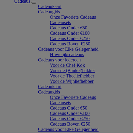
Cadeaus
Cadeaukaart
Cadeaugids
Onze Favoriete Cadeaus
Cadeausets
Cadeaus Onder €50
Cadeaus Onder €100
Cadeaus Onder €250
Cadeaus Boven €250
Cadeaus voor Elke Gelegenheid
Huwelijkscadeaus
Cadeaus voor iedereen
Voor de Chef-Kok
Voor de (Banket)bakker
Voor de Theeliefhebber
Voor de Wijnliefhebber
Cadeaukaart
Cadeaugids
Onze Favoriete Cadeaus
Cadeausets
Cadeaus Onder €50
Cadeaus Onder €100
Cadeaus Onder €250
Cadeaus Boven €250
Cadeaus voor Elke Gelegenheid