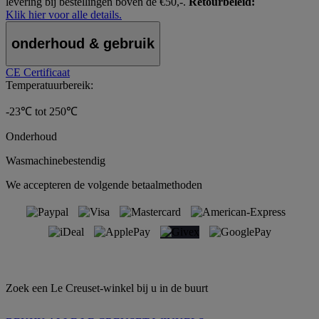
levering bij bestellingen boven de €50,-.
Retourbeleid:
Klik hier voor alle details.
onderhoud & gebruik
CE Certificaat
Temperatuurbereik:
-23℃ tot 250℃
Onderhoud
Wasmachinebestendig
We accepteren de volgende betaalmethoden
Zoek een Le Creuset-winkel bij u in de buurt