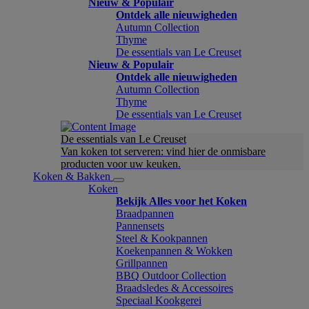
Nieuw & Populair
Ontdek alle nieuwigheden
Autumn Collection
Thyme
De essentials van Le Creuset
Nieuw & Populair
Ontdek alle nieuwigheden
Autumn Collection
Thyme
De essentials van Le Creuset
De essentials van Le Creuset
Van koken tot serveren: vind hier de onmisbare
producten voor uw keuken.
Koken & Bakken
Koken
Bekijk Alles voor het Koken
Braadpannen
Pannensets
Steel & Kookpannen
Koekenpannen & Wokken
Grillpannen
BBQ Outdoor Collection
Braadsledes & Accessoires
Speciaal Kookgerei