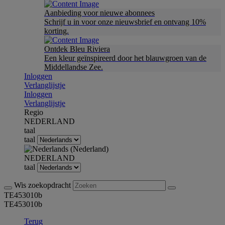
Aanbieding voor nieuwe abonnees
Schrijf u in voor onze nieuwsbrief en ontvang 10%
korting.
Ontdek Bleu Riviera
Een kleur geïnspireerd door het blauwgroen van de
Middellandse Zee.
Inloggen
Verlanglijstje
Inloggen
Verlanglijstje
Regio
NEDERLAND
taal
taal
NEDERLAND
taal
Wis zoekopdracht
TE453010b
TE453010b
Terug