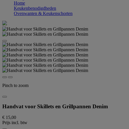
Home
Keukenbenodigdheden
Ovenwanten & Keukenschorten
Pinch to zoom
Handvat voor Skillets en Grillpannen Denim
€ 15,00
Prijs incl. btw