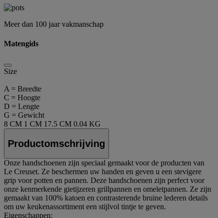
Meer dan 100 jaar vakmanschap
Matengids
Size
A = Breedte
C = Hoogte
D = Lengte
G = Gewicht
8 CM
1 CM
17.5 CM
0.04 KG
Productomschrijving
Onze handschoenen zijn speciaal gemaakt voor de producten van
Le Creuset. Ze beschermen uw handen en geven u een stevigere
grip voor potten en pannen. Deze handschoenen zijn perfect voor
onze kenmerkende gietijzeren grillpannen en omeletpannen. Ze zijn
gemaakt van 100% katoen en contrasterende bruine lederen details
om uw keukenassortiment een stijlvol tintje te geven.
Eigenschappen: