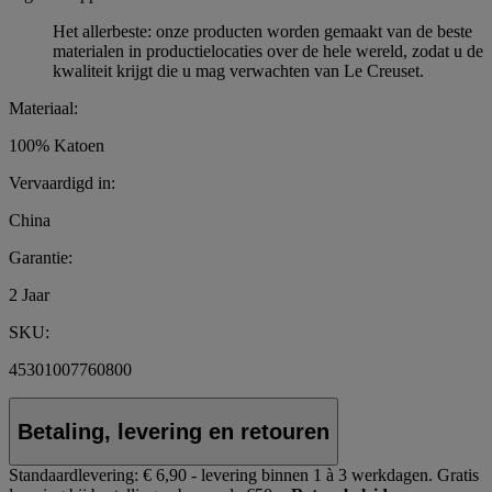
Het allerbeste: onze producten worden gemaakt van de beste
materialen in productielocaties over de hele wereld, zodat u de
kwaliteit krijgt die u mag verwachten van Le Creuset.
Materiaal:
100% Katoen
Vervaardigd in:
China
Garantie:
2 Jaar
SKU:
45301007760800
Betaling, levering en retouren
Standaardlevering:
€ 6,90 - levering binnen 1 à 3 werkdagen.
Gratis