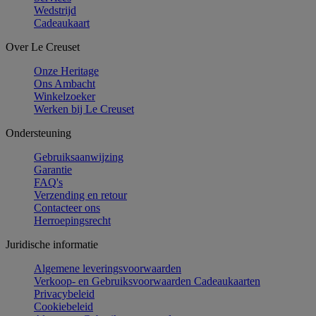
Wedstrijd
Cadeaukaart
Over Le Creuset
Onze Heritage
Ons Ambacht
Winkelzoeker
Werken bij Le Creuset
Ondersteuning
Gebruiksaanwijzing
Garantie
FAQ's
Verzending en retour
Contacteer ons
Herroepingsrecht
Juridische informatie
Algemene leveringsvoorwaarden
Verkoop- en Gebruiksvoorwaarden Cadeaukaarten
Privacybeleid
Cookiebeleid