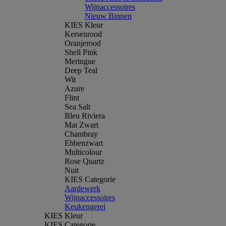
Wijnaccessoires
Nieuw Binnen
KIES Kleur
Kersenrood
Oranjerood
Shell Pink
Meringue
Deep Teal
Wit
Azure
Flint
Sea Salt
Bleu Riviera
Mat Zwart
Chambray
Ebbenzwart
Multicolour
Rose Quartz
Nuit
KIES Categorie
Aardewerk
Wijnaccessoires
Keukengerei
KIES Kleur
KIES Categorie