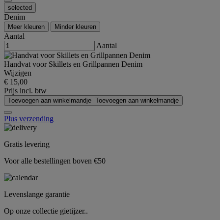
selected
Denim
Meer kleuren
Minder kleuren
Aantal
Aantal
Handvat voor Skillets en Grillpannen Denim
Wijzigen
€ 15,00
Prijs incl. btw
Toevoegen aan winkelmandje
Toevoegen aan winkelmandje
Plus verzending
Gratis levering
Voor alle bestellingen boven €50
Levenslange garantie
Op onze collectie gietijzer..