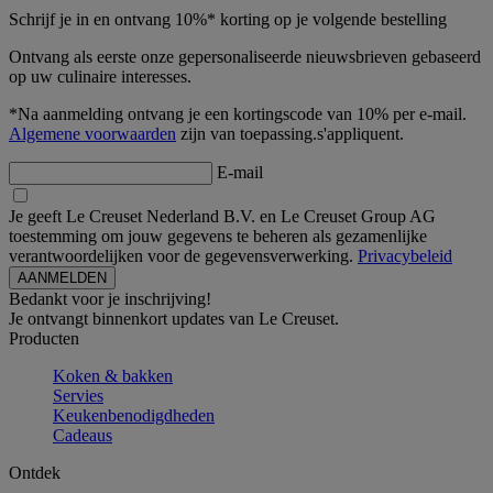
Schrijf je in en ontvang 10%* korting op je volgende bestelling
Ontvang als eerste onze gepersonaliseerde nieuwsbrieven gebaseerd
op uw culinaire interesses.
*Na aanmelding ontvang je een kortingscode van 10% per e-mail.
Algemene voorwaarden
zijn van toepassing.s'appliquent.
E-mail
Je geeft Le Creuset Nederland B.V. en Le Creuset Group AG
toestemming om jouw gegevens te beheren als gezamenlijke
verantwoordelijken voor de gegevensverwerking.
Privacybeleid
Bedankt voor je inschrijving!
Je ontvangt binnenkort updates van Le Creuset.
Producten
Koken & bakken
Servies
Keukenbenodigdheden
Cadeaus
Ontdek