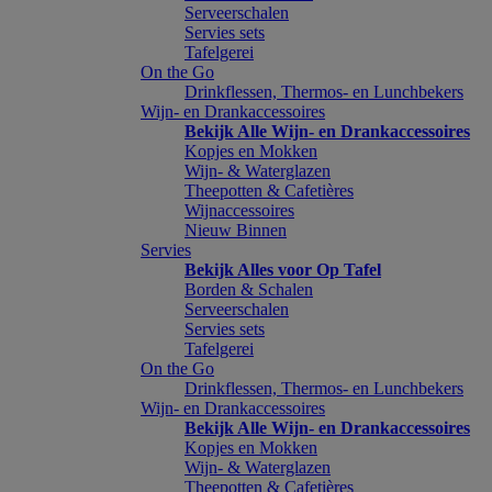
Serveerschalen
Servies sets
Tafelgerei
On the Go
Drinkflessen, Thermos- en Lunchbekers
Wijn- en Drankaccessoires
Bekijk Alle Wijn- en Drankaccessoires
Kopjes en Mokken
Wijn- & Waterglazen
Theepotten & Cafetières
Wijnaccessoires
Nieuw Binnen
Servies
Bekijk Alles voor Op Tafel
Borden & Schalen
Serveerschalen
Servies sets
Tafelgerei
On the Go
Drinkflessen, Thermos- en Lunchbekers
Wijn- en Drankaccessoires
Bekijk Alle Wijn- en Drankaccessoires
Kopjes en Mokken
Wijn- & Waterglazen
Theepotten & Cafetières