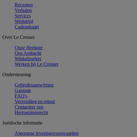
Recepten
Verhalen
Services
Wedstrijd
Cadeaukaart
Over Le Creuset
Onze Heritage
Ons Ambacht
Winkelzoeker
Werken bij Le Creuset
Ondersteuning
Gebruiksaanwijzing
Garantie
FAQ's
Verzending en retour
Contacteer ons
Herroepingsrecht
Juridische informatie
Algemene leveringsvoorwaarden