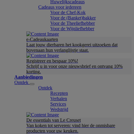
Huwelijkscadeaus
Cadeaus voor iedereen
Voor de Chef-Kok
Voor de (Banket)bakker
Voor de Theeliefhebber
Voor de Wijnliefhebber
e-Cadeaukaarten
Laat jouw dierbaren het kookgerei uitzoeken dat
bovenaan hun verlanglijstje staat.
Registreer en bespaar 10%!
Schrijf u in voor onze nieuwsbrief en ontvang 10%
korting.
Aanbiedingen
Ontdek
Ontdek
Recepten
Verhalen
Services
Wedstrijd
De essentials van Le Creuset
Van koken tot serveren: vind hier de onmisbare
producten voor uw keuken.