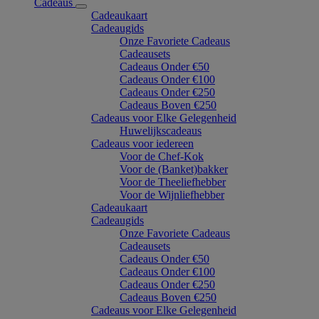
Cadeaus
Cadeaukaart
Cadeaugids
Onze Favoriete Cadeaus
Cadeausets
Cadeaus Onder €50
Cadeaus Onder €100
Cadeaus Onder €250
Cadeaus Boven €250
Cadeaus voor Elke Gelegenheid
Huwelijkscadeaus
Cadeaus voor iedereen
Voor de Chef-Kok
Voor de (Banket)bakker
Voor de Theeliefhebber
Voor de Wijnliefhebber
Cadeaukaart
Cadeaugids
Onze Favoriete Cadeaus
Cadeausets
Cadeaus Onder €50
Cadeaus Onder €100
Cadeaus Onder €250
Cadeaus Boven €250
Cadeaus voor Elke Gelegenheid