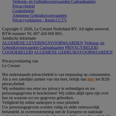
Verkoop- en Gebruiksvoorwaarden Cadeaukaarten
Privacybeleid
Cookiebeleid
Algemene Gebruiksvoorwaarden
Privacyverklaring - Retail-CCTV
Copyright © 2026, Le Creuset Nederland BV. All rights reserved.
BTW-nummer NL 007 426 069 B01.
Juridische Informatie
ALGEMENE LEVERINGSVOORWAARDEN
Verkoop- en
Gebruiksvoorwaarden Cadeaukaarten
PRIVACYBELEID
COOKIEBELEID
ALGEMENE GEBRUIKSVOORWAARDEN
Privacyverklaring van
Le Creuset
Het onderstaande privacybeleid is van toepassing op consumenten.
Als u een zakelijke partner van ons bent, bekijk dan
hier
het B2B-
privacybeleid.
Wij verbinden ons ertoe uw privacy te eerbiedigen en uw
persoonsgegevens te beschermen! Wij zullen altijd open zijn over
hoe en waarom we uw gegevens gebruiken.
Veiligheid bij online aankopen is onze prioriteit
Uw persoonsgegevens worden veilig en strikt vertrouwelijk
behandeld, in overeenstemming met de Europese en nationale