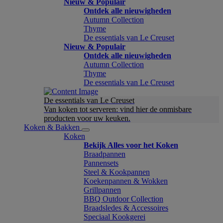
Nieuw & Populair
Ontdek alle nieuwigheden
Autumn Collection
Thyme
De essentials van Le Creuset
Nieuw & Populair
Ontdek alle nieuwigheden
Autumn Collection
Thyme
De essentials van Le Creuset
De essentials van Le Creuset
Van koken tot serveren: vind hier de onmisbare
producten voor uw keuken.
Koken & Bakken
Koken
Bekijk Alles voor het Koken
Braadpannen
Pannensets
Steel & Kookpannen
Koekenpannen & Wokken
Grillpannen
BBQ Outdoor Collection
Braadsledes & Accessoires
Speciaal Kookgerei