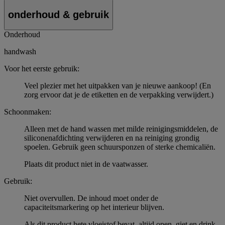
onderhoud & gebruik
Onderhoud
handwash
Voor het eerste gebruik:
Veel plezier met het uitpakken van je nieuwe aankoop! (En
zorg ervoor dat je de etiketten en de verpakking verwijdert.)
Schoonmaken:
Alleen met de hand wassen met milde reinigingsmiddelen, de
siliconenafdichting verwijderen en na reiniging grondig
spoelen. Gebruik geen schuursponzen of sterke chemicaliën.
Plaats dit product niet in de vaatwasser.
Gebruik:
Niet overvullen. De inhoud moet onder de
capaciteitsmarkering op het interieur blijven.
Als dit product hete vloeistof bevat, altijd open, giet en drink