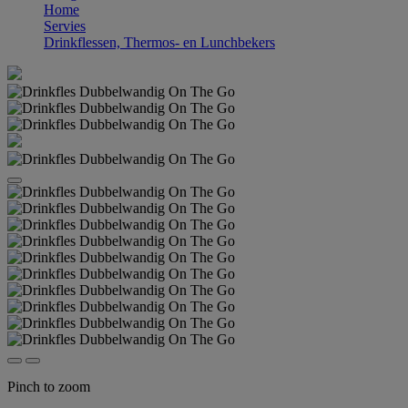
Home
Servies
Drinkflessen, Thermos- en Lunchbekers
Pinch to zoom