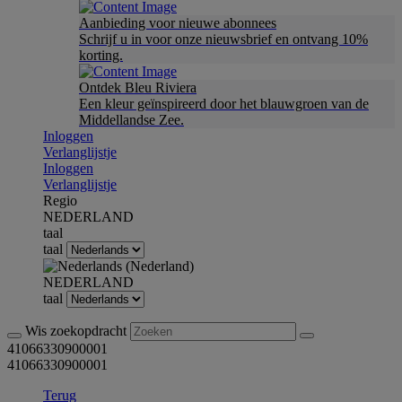
Aanbieding voor nieuwe abonnees
Schrijf u in voor onze nieuwsbrief en ontvang 10%
korting.
Ontdek Bleu Riviera
Een kleur geïnspireerd door het blauwgroen van de
Middellandse Zee.
Inloggen
Verlanglijstje
Inloggen
Verlanglijstje
Regio
NEDERLAND
taal
taal
NEDERLAND
taal
Wis zoekopdracht
41066330900001
41066330900001
Terug