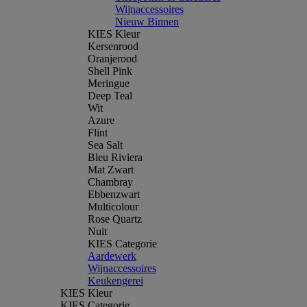
Wijnaccessoires
Nieuw Binnen
KIES Kleur
Kersenrood
Oranjerood
Shell Pink
Meringue
Deep Teal
Wit
Azure
Flint
Sea Salt
Bleu Riviera
Mat Zwart
Chambray
Ebbenzwart
Multicolour
Rose Quartz
Nuit
KIES Categorie
Aardewerk
Wijnaccessoires
Keukengerei
KIES Kleur
KIES Categorie