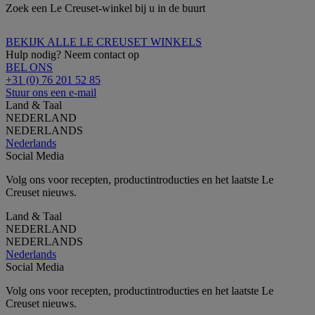
Zoek een Le Creuset-winkel bij u in de buurt
BEKIJK ALLE LE CREUSET WINKELS
Hulp nodig? Neem contact op
BEL ONS
+31 (0) 76 201 52 85
Stuur ons een e-mail
Land & Taal
NEDERLAND
NEDERLANDS
Nederlands
Social Media
Volg ons voor recepten, productintroducties en het laatste Le
Creuset nieuws.
Land & Taal
NEDERLAND
NEDERLANDS
Nederlands
Social Media
Volg ons voor recepten, productintroducties en het laatste Le
Creuset nieuws.