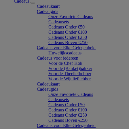
Cadeaus
Cadeaukaart
Cadeaugids
Onze Favoriete Cadeaus
Cadeausets
Cadeaus Onder €50
Cadeaus Onder €100
Cadeaus Onder €250
Cadeaus Boven €250
Cadeaus voor Elke Gelegenheid
Huwelijkscadeaus
Cadeaus voor iedereen
Voor de Chef-Kok
Voor de (Banket)bakker
Voor de Theeliefhebber
Voor de Wijnliefhebber
Cadeaukaart
Cadeaugids
Onze Favoriete Cadeaus
Cadeausets
Cadeaus Onder €50
Cadeaus Onder €100
Cadeaus Onder €250
Cadeaus Boven €250
Cadeaus voor Elke Gelegenheid