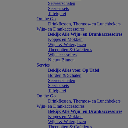
Serveerschalen
Servies sets
Tafelgerei
On the Go
Drinkflessen, Thermos- en Lunchbekers
Wijn- en Drankaccessoires
Bekijk Alle Wijn- en Drankaccessoires
Kopjes en Mokken
Wijn- & Waterglazen
Theepotten & Cafetières
Wijnaccessoires
Nieuw Binnen
Servies
Bekijk Alles voor Op Tafel
Borden & Schalen
Serveerschalen
Servies sets
Tafelgerei
On the Go
Drinkflessen, Thermos- en Lunchbekers
Wijn- en Drankaccessoires
Bekijk Alle Wijn- en Drankaccessoires
Kopjes en Mokken
Wijn- & Waterglazen
Theepotten & Cafetières