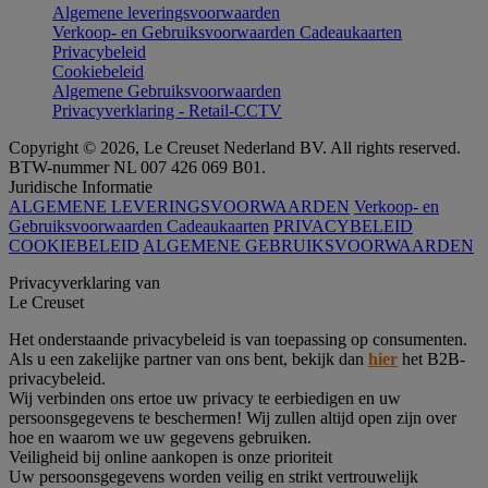
Algemene leveringsvoorwaarden
Verkoop- en Gebruiksvoorwaarden Cadeaukaarten
Privacybeleid
Cookiebeleid
Algemene Gebruiksvoorwaarden
Privacyverklaring - Retail-CCTV
Copyright © 2026, Le Creuset Nederland BV. All rights reserved.
BTW-nummer NL 007 426 069 B01.
Juridische Informatie
ALGEMENE LEVERINGSVOORWAARDEN
Verkoop- en
Gebruiksvoorwaarden Cadeaukaarten
PRIVACYBELEID
COOKIEBELEID
ALGEMENE GEBRUIKSVOORWAARDEN
Privacyverklaring van
Le Creuset
Het onderstaande privacybeleid is van toepassing op consumenten.
Als u een zakelijke partner van ons bent, bekijk dan
hier
het B2B-
privacybeleid.
Wij verbinden ons ertoe uw privacy te eerbiedigen en uw
persoonsgegevens te beschermen! Wij zullen altijd open zijn over
hoe en waarom we uw gegevens gebruiken.
Veiligheid bij online aankopen is onze prioriteit
Uw persoonsgegevens worden veilig en strikt vertrouwelijk