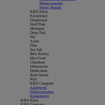
Wijnaccessoires
Nieuw Binnen
KIES Kleur
Kersenrood
Oranjerood
Shell Pink
Meringue
Deep Teal
Wit
Azure
Flint
Sea Salt
Bleu Riviera
Mat Zwart
Chambray
Ebbenzwart
Multicolour
Rose Quartz
Nuit
KIES Categorie
Aardewerk
Wijnaccessoires
Keukengerei
KIES Kleur
KIES Categorie