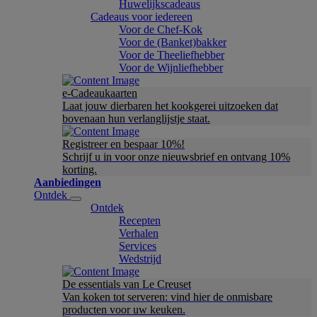
Huwelijkscadeaus
Cadeaus voor iedereen
Voor de Chef-Kok
Voor de (Banket)bakker
Voor de Theeliefhebber
Voor de Wijnliefhebber
e-Cadeaukaarten
Laat jouw dierbaren het kookgerei uitzoeken dat
bovenaan hun verlanglijstje staat.
Registreer en bespaar 10%!
Schrijf u in voor onze nieuwsbrief en ontvang 10%
korting.
Aanbiedingen
Ontdek
Ontdek
Recepten
Verhalen
Services
Wedstrijd
De essentials van Le Creuset
Van koken tot serveren: vind hier de onmisbare
producten voor uw keuken.