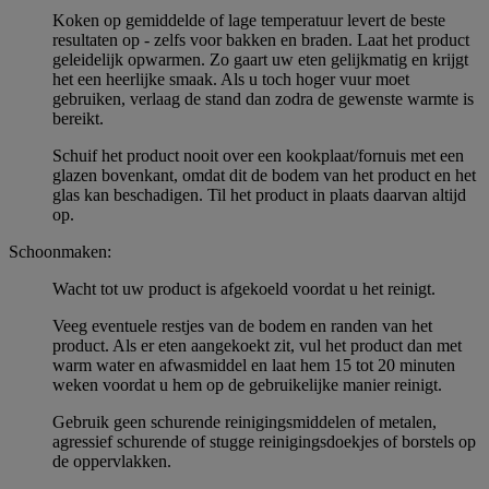
Koken op gemiddelde of lage temperatuur levert de beste
resultaten op - zelfs voor bakken en braden. Laat het product
geleidelijk opwarmen. Zo gaart uw eten gelijkmatig en krijgt
het een heerlijke smaak. Als u toch hoger vuur moet
gebruiken, verlaag de stand dan zodra de gewenste warmte is
bereikt.
Schuif het product nooit over een kookplaat/fornuis met een
glazen bovenkant, omdat dit de bodem van het product en het
glas kan beschadigen. Til het product in plaats daarvan altijd
op.
Schoonmaken:
Wacht tot uw product is afgekoeld voordat u het reinigt.
Veeg eventuele restjes van de bodem en randen van het
product. Als er eten aangekoekt zit, vul het product dan met
warm water en afwasmiddel en laat hem 15 tot 20 minuten
weken voordat u hem op de gebruikelijke manier reinigt.
Gebruik geen schurende reinigingsmiddelen of metalen,
agressief schurende of stugge reinigingsdoekjes of borstels op
de oppervlakken.