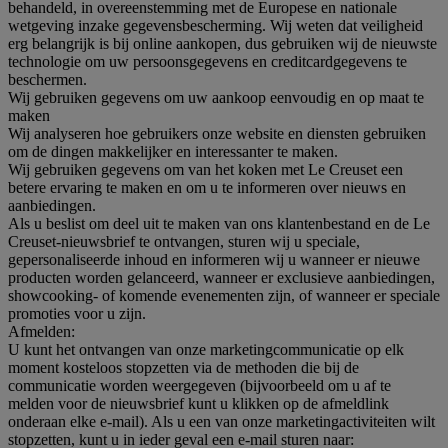
behandeld, in overeenstemming met de Europese en nationale
wetgeving inzake gegevensbescherming. Wij weten dat veiligheid
erg belangrijk is bij online aankopen, dus gebruiken wij de nieuwste
technologie om uw persoonsgegevens en creditcardgegevens te
beschermen.
Wij gebruiken gegevens om uw aankoop eenvoudig en op maat te
maken
Wij analyseren hoe gebruikers onze website en diensten gebruiken
om de dingen makkelijker en interessanter te maken.
Wij gebruiken gegevens om van het koken met Le Creuset een
betere ervaring te maken en om u te informeren over nieuws en
aanbiedingen.
Als u beslist om deel uit te maken van ons klantenbestand en de Le
Creuset-nieuwsbrief te ontvangen, sturen wij u speciale,
gepersonaliseerde inhoud en informeren wij u wanneer er nieuwe
producten worden gelanceerd, wanneer er exclusieve aanbiedingen,
showcooking- of komende evenementen zijn, of wanneer er speciale
promoties voor u zijn.
Afmelden:
U kunt het ontvangen van onze marketingcommunicatie op elk
moment kosteloos stopzetten via de methoden die bij de
communicatie worden weergegeven (bijvoorbeeld om u af te
melden voor de nieuwsbrief kunt u klikken op de afmeldlink
onderaan elke e-mail). Als u een van onze marketingactiviteiten wilt
stopzetten, kunt u in ieder geval een e-mail sturen naar: