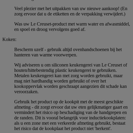
Veel plezier met het uitpakken van uw nieuwe aankoop! (En
zorg ervoor dat u de etiketten en de verpakking verwijdert.)
Was uw Le Creuset-product met warm water en afwasmiddel,
en spoel en droog vervolgens goed af.
Koken:
Bescherm uzelf - gebruik altijd ovenhandschoenen bij het
hanteren van warme voorwerpen.
Wij adviseren u om siliconen keukengerei van Le Creuset of
houten/hittebestendig plastic keukengerei te gebruiken.
Metalen keukengerei kan met zorg worden gebruikt, maar
mag niet hardhandig worden gebruikt of over het
kookoppervlak worden geschraapt aangezien dit schade kan
veroorzaken.
Gebruik het product op de kookpit met de meest geschikte
afmeting - dit zorgt ervoor dat uw eten gelijkmatiger gaart en
vermindert het risico op beschadiging van de handgrepen en
de randen. Dit is vooral belangrijk voor inductiekookplaten:
als u een zone met een verkeerde afmeting gebruikt, bestaat
het risico dat de kookplaat het product niet 'herkent'.