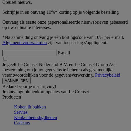
Creuset nieuws.
Schrijf je in en ontvang 10%* korting op je volgende bestelling
Ontvang als eerste onze gepersonaliseerde nieuwsbrieven gebaseerd
op uw culinaire interesses.
*Na aanmelding ontvang je een kortingscode van 10% per e-mail.
Algemene voorwaarden
zijn van toepassing.s'appliquent.
E-mail
Je geeft Le Creuset Nederland B.V. en Le Creuset Group AG
toestemming om jouw gegevens te beheren als gezamenlijke
verantwoordelijken voor de gegevensverwerking.
Privacybeleid
Bedankt voor je inschrijving!
Je ontvangt binnenkort updates van Le Creuset.
Producten
Koken & bakken
Servies
Keukenbenodigdheden
Cadeaus