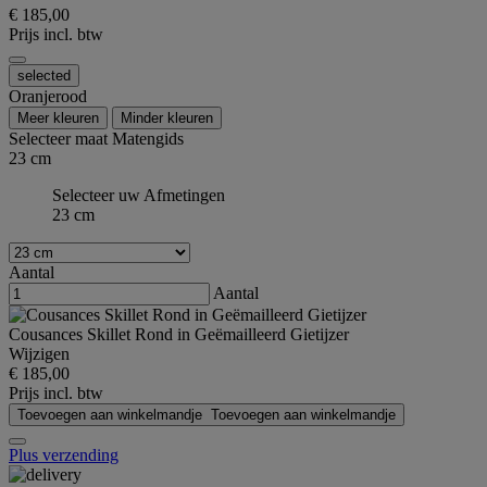
€ 185,00
Prijs incl. btw
selected
Oranjerood
Meer kleuren
Minder kleuren
Selecteer maat
Matengids
23 cm
Selecteer uw Afmetingen
23 cm
Aantal
Aantal
Cousances Skillet Rond in Geëmailleerd Gietijzer
Wijzigen
€ 185,00
Prijs incl. btw
Toevoegen aan winkelmandje
Toevoegen aan winkelmandje
Plus verzending