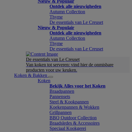
Nieuw & Populair
Ontdek alle nieuwigheden
Autumn Collection
Thyme
De essentials van Le Creuset
Nieuw & Populair
Ontdek alle nieuwigheden
Autumn Collection
Thyme
De essentials van Le Creuset
De essentials van Le Creuset
Van koken tot serveren: vind hier de onmisbare
producten voor uw keuken.
Koken & Bakken
Koken
Bekijk Alles voor het Koken
Braadpannen
Pannensets
Steel & Kookpannen
Koekenpannen & Wokken
Grillpannen
BBQ Outdoor Collection
Braadsledes & Accessoires
Speciaal Kookgerei