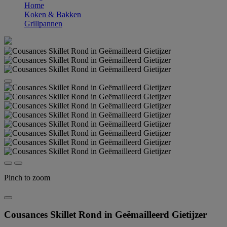
Home
Koken & Bakken
Grillpannen
Pinch to zoom
Cousances Skillet Rond in Geëmailleerd Gietijzer