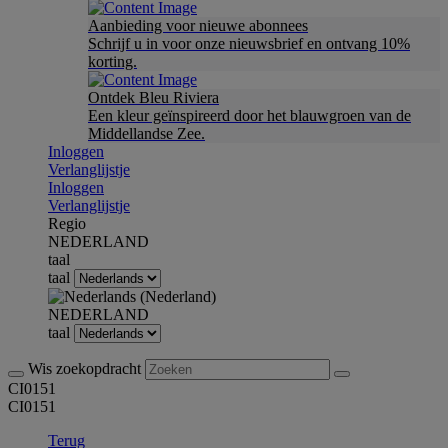
Aanbieding voor nieuwe abonnees
Schrijf u in voor onze nieuwsbrief en ontvang 10%
korting.
Ontdek Bleu Riviera
Een kleur geïnspireerd door het blauwgroen van de
Middellandse Zee.
Inloggen
Verlanglijstje
Inloggen
Verlanglijstje
Regio
NEDERLAND
taal
taal
NEDERLAND
taal
Wis zoekopdracht
CI0151
CI0151
Terug