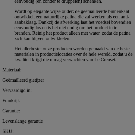
eenvoudig (en zonder te druppelen) schenken.
Wordt op elegante wijze ouder: de geëmailleerde binnenkant
ontwikkelt een natuurlijke patina die zal werken als een anti-
aanbaklaag. Dankzij de afwerking laat het voedsel bovendien
eenvoudig los en is het niet nodig om het product in te
branden. Reinig het product alleen met water, zodat de patina
zich kan blijven ontwikkelen.
Het allerbeste: onze producten worden gemaakt van de beste
materialen in productielocaties over de hele wereld, zodat u de
kwaliteit krijgt die u mag verwachten van Le Creuset.
Materiaal:
Geëmailleerd gietijzer
Vervaardigd in:
Frankrijk
Garantie:
Levenslange garantie
SKU: