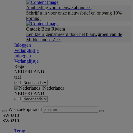
Aanbieding voor nieuwe abonnees
Schrijf u in voor onze nieuwsbrief en ontvang 10%
korting.
Ontdek Bleu Riviera
Een kleur geïnspireerd door het blauwgroen van de
Middellandse Zee.
Inloggen
Verlanglijstje
Inloggen
Verlanglijstje
Regio
NEDERLAND
taal
taal
NEDERLAND
taal
Wis zoekopdracht
SW0210
SW0210
Terug