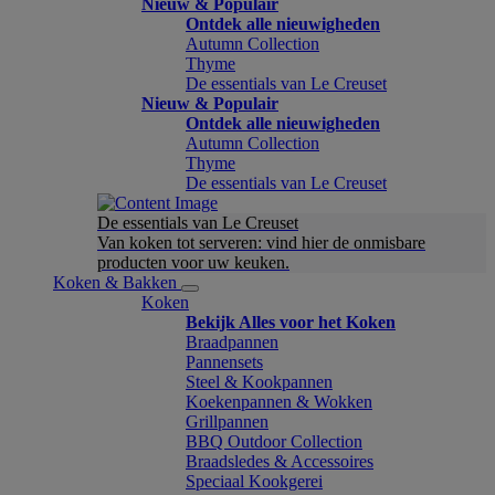
Nieuw & Populair
Ontdek alle nieuwigheden
Autumn Collection
Thyme
De essentials van Le Creuset
Nieuw & Populair
Ontdek alle nieuwigheden
Autumn Collection
Thyme
De essentials van Le Creuset
De essentials van Le Creuset
Van koken tot serveren: vind hier de onmisbare
producten voor uw keuken.
Koken & Bakken
Koken
Bekijk Alles voor het Koken
Braadpannen
Pannensets
Steel & Kookpannen
Koekenpannen & Wokken
Grillpannen
BBQ Outdoor Collection
Braadsledes & Accessoires
Speciaal Kookgerei