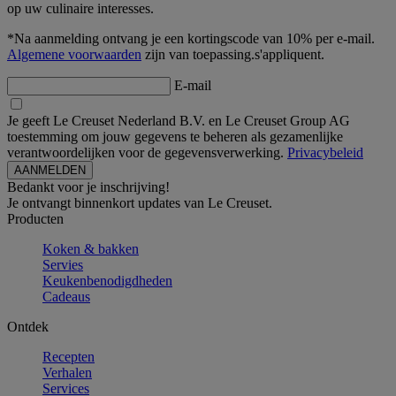
op uw culinaire interesses.
*Na aanmelding ontvang je een kortingscode van 10% per e-mail.
Algemene voorwaarden
zijn van toepassing.s'appliquent.
E-mail
Je geeft Le Creuset Nederland B.V. en Le Creuset Group AG
toestemming om jouw gegevens te beheren als gezamenlijke
verantwoordelijken voor de gegevensverwerking.
Privacybeleid
Bedankt voor je inschrijving!
Je ontvangt binnenkort updates van Le Creuset.
Producten
Koken & bakken
Servies
Keukenbenodigdheden
Cadeaus
Ontdek
Recepten
Verhalen
Services