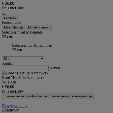
€ 26,00
Prijs incl. btw
selected
Kersenrood
Meer kleuren
Minder kleuren
Selecteer maat
Matengids
23 cm
Selecteer uw Afmetingen
23 cm
Aantal
Aantal
Bord "Hart" in Aardewerk
Wijzigen
€ 26,00
Prijs incl. btw
Toevoegen aan winkelmandje
Toevoegen aan winkelmandje
Plus verzending