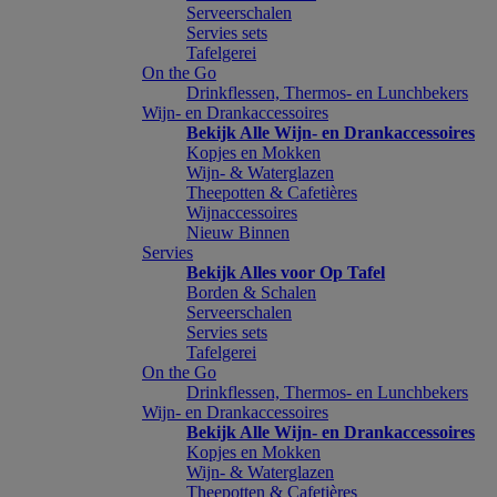
Serveerschalen
Servies sets
Tafelgerei
On the Go
Drinkflessen, Thermos- en Lunchbekers
Wijn- en Drankaccessoires
Bekijk Alle Wijn- en Drankaccessoires
Kopjes en Mokken
Wijn- & Waterglazen
Theepotten & Cafetières
Wijnaccessoires
Nieuw Binnen
Servies
Bekijk Alles voor Op Tafel
Borden & Schalen
Serveerschalen
Servies sets
Tafelgerei
On the Go
Drinkflessen, Thermos- en Lunchbekers
Wijn- en Drankaccessoires
Bekijk Alle Wijn- en Drankaccessoires
Kopjes en Mokken
Wijn- & Waterglazen
Theepotten & Cafetières