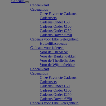
Cadeaus
Cadeaukaart
Cadeaugids
Onze Favoriete Cadeaus
Cadeausets
Cadeaus Onder €50
Cadeaus Onder €100
Cadeaus Onder €250
Cadeaus Boven €250
Cadeaus voor Elke Gelegenheid
Huwelijkscadeaus
Cadeaus voor iedereen
Voor de Chef-Kok
Voor de (Banket)bakker
Voor de Theeliefhebber
Voor de Wijnliefhebber
Cadeaukaart
Cadeaugids
Onze Favoriete Cadeaus
Cadeausets
Cadeaus Onder €50
Cadeaus Onder €100
Cadeaus Onder €250
Cadeaus Boven €250
Cadeaus voor Elke Gelegenheid