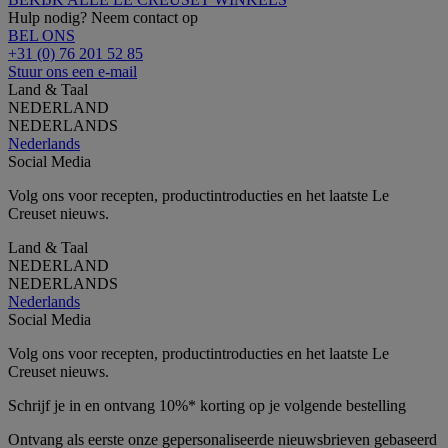
Hulp nodig? Neem contact op
BEL ONS
+31 (0) 76 201 52 85
Stuur ons een e-mail
Land & Taal
NEDERLAND
NEDERLANDS
Nederlands
Social Media
Volg ons voor recepten, productintroducties en het laatste Le
Creuset nieuws.
Land & Taal
NEDERLAND
NEDERLANDS
Nederlands
Social Media
Volg ons voor recepten, productintroducties en het laatste Le
Creuset nieuws.
Schrijf je in en ontvang 10%* korting op je volgende bestelling
Ontvang als eerste onze gepersonaliseerde nieuwsbrieven gebaseerd