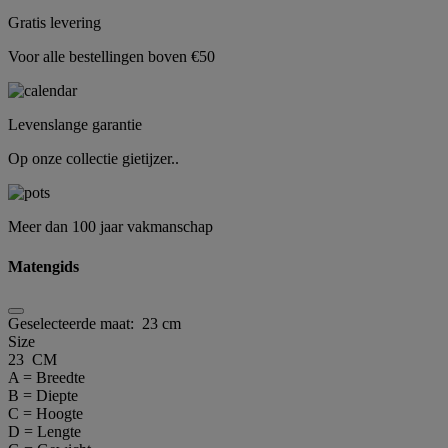
Gratis levering
Voor alle bestellingen boven €50
Levenslange garantie
Op onze collectie gietijzer..
Meer dan 100 jaar vakmanschap
Matengids
Geselecteerde maat:
23 cm
Size
23 CM
A = Breedte
B = Diepte
C = Hoogte
D = Lengte