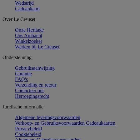
Wedstrijd
Cadeaukaart
Over Le Creuset
Onze Heritage
Ons Ambacht
Winkelzoeker
Werken bij Le Creuset
Ondersteuning
Gebruiksaanwijzing
Garantie
FAQ's
Verzending en retour
Contacteer ons
Herroepingsrecht
Juridische informatie
Algemene leveringsvoorwaarden
Verkoop- en Gebruiksvoorwaarden Cadeaukaarten
Privacybeleid
Cookiebeleid
Algemene Gebruiksvoorwaarden