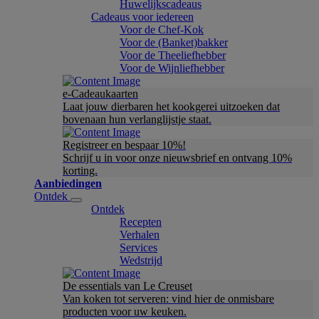
Huwelijkscadeaus
Cadeaus voor iedereen
Voor de Chef-Kok
Voor de (Banket)bakker
Voor de Theeliefhebber
Voor de Wijnliefhebber
e-Cadeaukaarten
Laat jouw dierbaren het kookgerei uitzoeken dat
bovenaan hun verlanglijstje staat.
Registreer en bespaar 10%!
Schrijf u in voor onze nieuwsbrief en ontvang 10%
korting.
Aanbiedingen
Ontdek
Ontdek
Recepten
Verhalen
Services
Wedstrijd
De essentials van Le Creuset
Van koken tot serveren: vind hier de onmisbare
producten voor uw keuken.