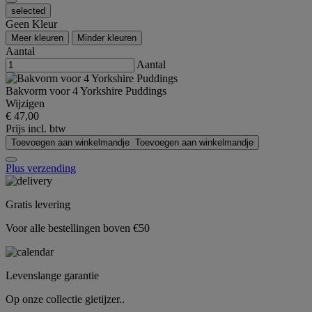
selected
Geen Kleur
Meer kleuren
Minder kleuren
Aantal
Aantal
Bakvorm voor 4 Yorkshire Puddings
Wijzigen
€ 47,00
Prijs incl. btw
Toevoegen aan winkelmandje
Toevoegen aan winkelmandje
Plus verzending
Gratis levering
Voor alle bestellingen boven €50
Levenslange garantie
Op onze collectie gietijzer..