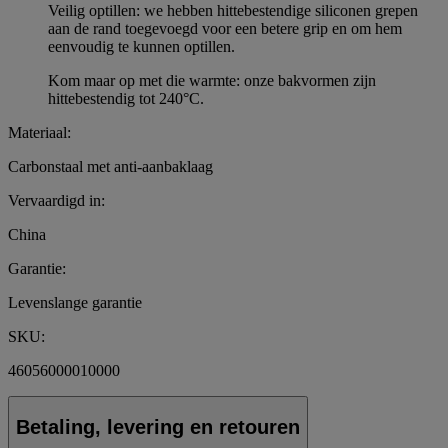
Veilig optillen: we hebben hittebestendige siliconen grepen
aan de rand toegevoegd voor een betere grip en om hem
eenvoudig te kunnen optillen.
Kom maar op met die warmte: onze bakvormen zijn
hittebestendig tot 240°C.
Materiaal:
Carbonstaal met anti-aanbaklaag
Vervaardigd in:
China
Garantie:
Levenslange garantie
SKU:
46056000010000
Betaling, levering en retouren