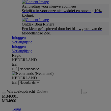
Aanbieding voor nieuwe abonnees
Schrijf u in voor onze nieuwsbrief en ontvang 10%
korting.
Ontdek Bleu Riviera
Een kleur geïnspireerd door het blauwgroen van de
Middellandse Zee.
Inloggen
Verlanglijstje
Inloggen
Verlanglijstje
Regio
NEDERLAND
taal
taal
NEDERLAND
taal
Wis zoekopdracht
MB46001
MB46001
Terug