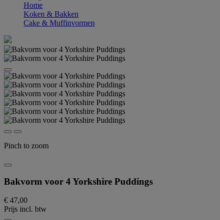
Home
Koken & Bakken
Cake & Muffinvormen
Pinch to zoom
Bakvorm voor 4 Yorkshire Puddings
€ 47,00
Prijs incl. btw