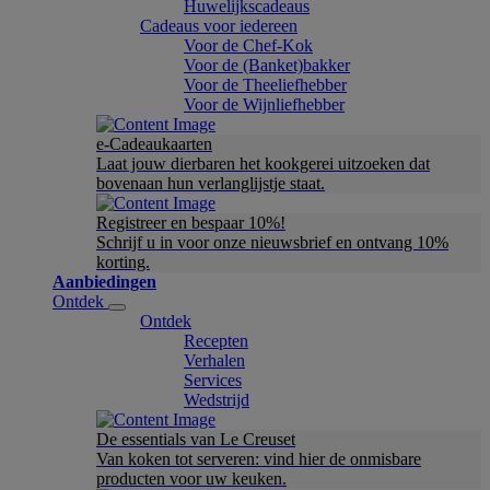
Huwelijkscadeaus
Cadeaus voor iedereen
Voor de Chef-Kok
Voor de (Banket)bakker
Voor de Theeliefhebber
Voor de Wijnliefhebber
e-Cadeaukaarten
Laat jouw dierbaren het kookgerei uitzoeken dat
bovenaan hun verlanglijstje staat.
Registreer en bespaar 10%!
Schrijf u in voor onze nieuwsbrief en ontvang 10%
korting.
Aanbiedingen
Ontdek
Ontdek
Recepten
Verhalen
Services
Wedstrijd
De essentials van Le Creuset
Van koken tot serveren: vind hier de onmisbare
producten voor uw keuken.