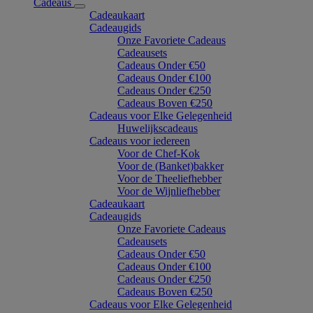
Cadeaus
Cadeaukaart
Cadeaugids
Onze Favoriete Cadeaus
Cadeausets
Cadeaus Onder €50
Cadeaus Onder €100
Cadeaus Onder €250
Cadeaus Boven €250
Cadeaus voor Elke Gelegenheid
Huwelijkscadeaus
Cadeaus voor iedereen
Voor de Chef-Kok
Voor de (Banket)bakker
Voor de Theeliefhebber
Voor de Wijnliefhebber
Cadeaukaart
Cadeaugids
Onze Favoriete Cadeaus
Cadeausets
Cadeaus Onder €50
Cadeaus Onder €100
Cadeaus Onder €250
Cadeaus Boven €250
Cadeaus voor Elke Gelegenheid