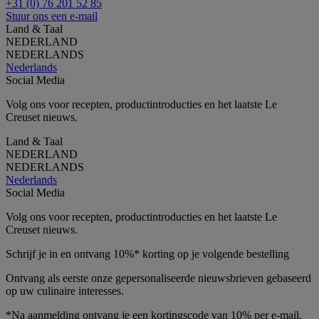
+31 (0) 76 201 52 85
Stuur ons een e-mail
Land & Taal
NEDERLAND
NEDERLANDS
Nederlands
Social Media
Volg ons voor recepten, productintroducties en het laatste Le
Creuset nieuws.
Land & Taal
NEDERLAND
NEDERLANDS
Nederlands
Social Media
Volg ons voor recepten, productintroducties en het laatste Le
Creuset nieuws.
Schrijf je in en ontvang 10%* korting op je volgende bestelling
Ontvang als eerste onze gepersonaliseerde nieuwsbrieven gebaseerd
op uw culinaire interesses.
*Na aanmelding ontvang je een kortingscode van 10% per e-mail.