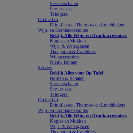
Serveerschalen
Servies sets
Tafelgerei
On the Go
Drinkflessen, Thermos- en Lunchbekers
Wijn- en Drankaccessoires
Bekijk Alle Wijn- en Drankaccessoires
Kopjes en Mokken
Wijn- & Waterglazen
Theepotten & Cafetières
Wijnaccessoires
Nieuw Binnen
Servies
Bekijk Alles voor Op Tafel
Borden & Schalen
Serveerschalen
Servies sets
Tafelgerei
On the Go
Drinkflessen, Thermos- en Lunchbekers
Wijn- en Drankaccessoires
Bekijk Alle Wijn- en Drankaccessoires
Kopjes en Mokken
Wijn- & Waterglazen
Theepotten & Cafetières