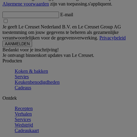
Algemene voorwaarden
zijn van toepassing.s'appliquent.
E-mail
Je geeft Le Creuset Nederland B.V. en Le Creuset Group AG
toestemming om jouw gegevens te beheren als gezamenlijke
verantwoordelijken voor de gegevensverwerking.
Privacybeleid
Bedankt voor je inschrijving!
Je ontvangt binnenkort updates van Le Creuset.
Producten
Koken & bakken
Servies
Keukenbenodigdheden
Cadeaus
Ontdek
Recepten
Verhalen
Services
Wedstrijd
Cadeaukaart