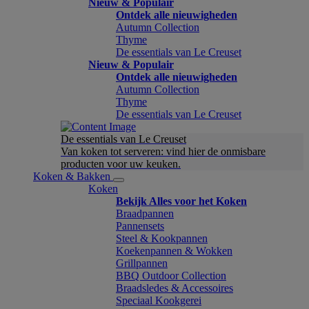
Nieuw & Populair
Ontdek alle nieuwigheden
Autumn Collection
Thyme
De essentials van Le Creuset
Nieuw & Populair
Ontdek alle nieuwigheden
Autumn Collection
Thyme
De essentials van Le Creuset
De essentials van Le Creuset
Van koken tot serveren: vind hier de onmisbare
producten voor uw keuken.
Koken & Bakken
Koken
Bekijk Alles voor het Koken
Braadpannen
Pannensets
Steel & Kookpannen
Koekenpannen & Wokken
Grillpannen
BBQ Outdoor Collection
Braadsledes & Accessoires
Speciaal Kookgerei