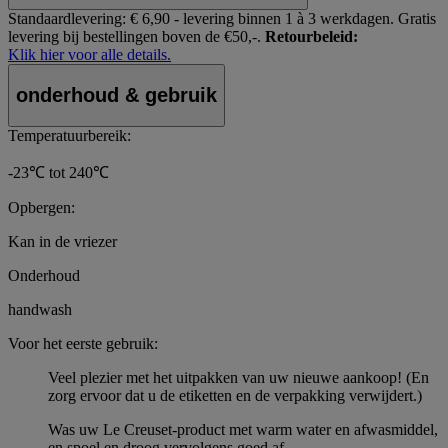
Standaardlevering:
€ 6,90 - levering binnen 1 à 3 werkdagen.
Gratis
levering bij bestellingen boven de €50,-.
Retourbeleid:
Klik hier voor alle details.
onderhoud & gebruik
Temperatuurbereik:
-23℃ tot 240℃
Opbergen:
Kan in de vriezer
Onderhoud
handwash
Voor het eerste gebruik:
Veel plezier met het uitpakken van uw nieuwe aankoop! (En
zorg ervoor dat u de etiketten en de verpakking verwijdert.)
Was uw Le Creuset-product met warm water en afwasmiddel,
en spoel en droog vervolgens goed af.