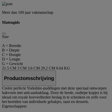
Meer dan 100 jaar vakmanschap
Matengids
Size
A = Breedte
B = Diepte
C = Hoogte
D = Lengte
G = Gewicht
21.5 CM
3 CM
3.6 CM
29.2 CM
0.64 KG
Productomschrijving
Creëer perfecte Yorkshire-puddingen met deze speciaal ontworpen
bakvorm met anti-aanbaklaag. Door de brede, ondiepe kopjes is hij
ideaal om royale hoeveelheden beslag in te schenken en zelfs voor
het bereiden van individuele gebakjes, taart en desserts.
Eigenschappen: