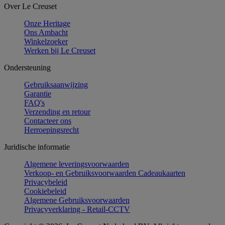
Over Le Creuset
Onze Heritage
Ons Ambacht
Winkelzoeker
Werken bij Le Creuset
Ondersteuning
Gebruiksaanwijzing
Garantie
FAQ's
Verzending en retour
Contacteer ons
Herroepingsrecht
Juridische informatie
Algemene leveringsvoorwaarden
Verkoop- en Gebruiksvoorwaarden Cadeaukaarten
Privacybeleid
Cookiebeleid
Algemene Gebruiksvoorwaarden
Privacyverklaring - Retail-CCTV