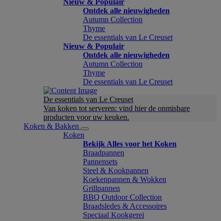
Nieuw & Populair
Ontdek alle nieuwigheden
Autumn Collection
Thyme
De essentials van Le Creuset
Nieuw & Populair
Ontdek alle nieuwigheden
Autumn Collection
Thyme
De essentials van Le Creuset
De essentials van Le Creuset
Van koken tot serveren: vind hier de onmisbare
producten voor uw keuken.
Koken & Bakken
Koken
Bekijk Alles voor het Koken
Braadpannen
Pannensets
Steel & Kookpannen
Koekenpannen & Wokken
Grillpannen
BBQ Outdoor Collection
Braadsledes & Accessoires
Speciaal Kookgerei