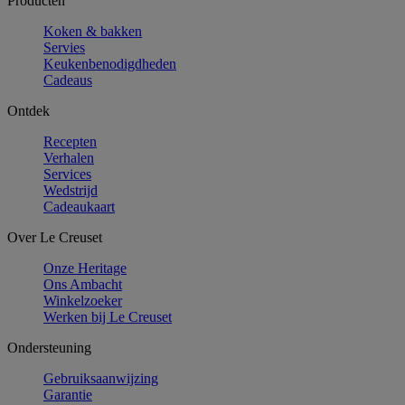
Producten
Koken & bakken
Servies
Keukenbenodigdheden
Cadeaus
Ontdek
Recepten
Verhalen
Services
Wedstrijd
Cadeaukaart
Over Le Creuset
Onze Heritage
Ons Ambacht
Winkelzoeker
Werken bij Le Creuset
Ondersteuning
Gebruiksaanwijzing
Garantie