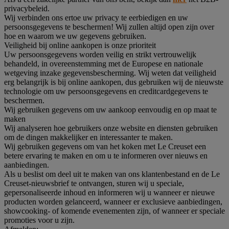
privacybeleid.
Wij verbinden ons ertoe uw privacy te eerbiedigen en uw
persoonsgegevens te beschermen! Wij zullen altijd open zijn over
hoe en waarom we uw gegevens gebruiken.
Veiligheid bij online aankopen is onze prioriteit
Uw persoonsgegevens worden veilig en strikt vertrouwelijk
behandeld, in overeenstemming met de Europese en nationale
wetgeving inzake gegevensbescherming. Wij weten dat veiligheid
erg belangrijk is bij online aankopen, dus gebruiken wij de nieuwste
technologie om uw persoonsgegevens en creditcardgegevens te
beschermen.
Wij gebruiken gegevens om uw aankoop eenvoudig en op maat te
maken
Wij analyseren hoe gebruikers onze website en diensten gebruiken
om de dingen makkelijker en interessanter te maken.
Wij gebruiken gegevens om van het koken met Le Creuset een
betere ervaring te maken en om u te informeren over nieuws en
aanbiedingen.
Als u beslist om deel uit te maken van ons klantenbestand en de Le
Creuset-nieuwsbrief te ontvangen, sturen wij u speciale,
gepersonaliseerde inhoud en informeren wij u wanneer er nieuwe
producten worden gelanceerd, wanneer er exclusieve aanbiedingen,
showcooking- of komende evenementen zijn, of wanneer er speciale
promoties voor u zijn.