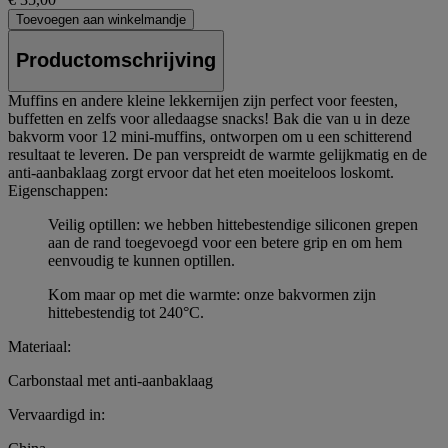
Toevoegen aan winkelmandje
Productomschrijving
Muffins en andere kleine lekkernijen zijn perfect voor feesten,
buffetten en zelfs voor alledaagse snacks! Bak die van u in deze
bakvorm voor 12 mini-muffins, ontworpen om u een schitterend
resultaat te leveren. De pan verspreidt de warmte gelijkmatig en de
anti-aanbaklaag zorgt ervoor dat het eten moeiteloos loskomt.
Eigenschappen:
Veilig optillen: we hebben hittebestendige siliconen grepen
aan de rand toegevoegd voor een betere grip en om hem
eenvoudig te kunnen optillen.
Kom maar op met die warmte: onze bakvormen zijn
hittebestendig tot 240°C.
Materiaal:
Carbonstaal met anti-aanbaklaag
Vervaardigd in: