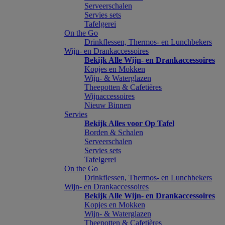
Serveerschalen
Servies sets
Tafelgerei
On the Go
Drinkflessen, Thermos- en Lunchbekers
Wijn- en Drankaccessoires
Bekijk Alle Wijn- en Drankaccessoires
Kopjes en Mokken
Wijn- & Waterglazen
Theepotten & Cafetières
Wijnaccessoires
Nieuw Binnen
Servies
Bekijk Alles voor Op Tafel
Borden & Schalen
Serveerschalen
Servies sets
Tafelgerei
On the Go
Drinkflessen, Thermos- en Lunchbekers
Wijn- en Drankaccessoires
Bekijk Alle Wijn- en Drankaccessoires
Kopjes en Mokken
Wijn- & Waterglazen
Theepotten & Cafetières