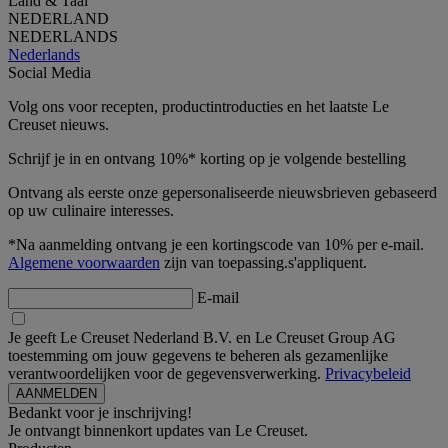
Land & Taal
NEDERLAND
NEDERLANDS
Nederlands
Social Media
Volg ons voor recepten, productintroducties en het laatste Le
Creuset nieuws.
Schrijf je in en ontvang 10%* korting op je volgende bestelling
Ontvang als eerste onze gepersonaliseerde nieuwsbrieven gebaseerd
op uw culinaire interesses.
*Na aanmelding ontvang je een kortingscode van 10% per e-mail.
Algemene voorwaarden
zijn van toepassing.s'appliquent.
E-mail
Je geeft Le Creuset Nederland B.V. en Le Creuset Group AG
toestemming om jouw gegevens te beheren als gezamenlijke
verantwoordelijken voor de gegevensverwerking.
Privacybeleid
Bedankt voor je inschrijving!
Je ontvangt binnenkort updates van Le Creuset.