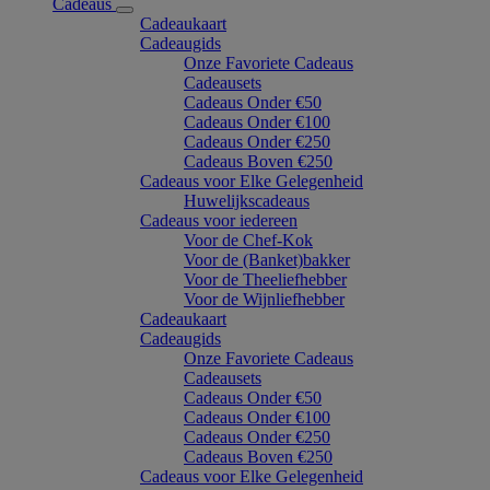
Cadeaus
Cadeaukaart
Cadeaugids
Onze Favoriete Cadeaus
Cadeausets
Cadeaus Onder €50
Cadeaus Onder €100
Cadeaus Onder €250
Cadeaus Boven €250
Cadeaus voor Elke Gelegenheid
Huwelijkscadeaus
Cadeaus voor iedereen
Voor de Chef-Kok
Voor de (Banket)bakker
Voor de Theeliefhebber
Voor de Wijnliefhebber
Cadeaukaart
Cadeaugids
Onze Favoriete Cadeaus
Cadeausets
Cadeaus Onder €50
Cadeaus Onder €100
Cadeaus Onder €250
Cadeaus Boven €250
Cadeaus voor Elke Gelegenheid