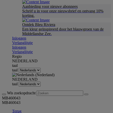
Aanbieding voor nieuwe abonnees
Schrijf u in voor onze nieuwsbrief en ontvang 10%
korting.
Ontdek Bleu Riviera
Een kleur geïnspireerd door het blauwgroen van de
Middellandse Zee.
Inloggen
Verlanglijstje
Inloggen
Verlanglijstje
Regio
NEDERLAND
taal
taal
NEDERLAND
taal
Wis zoekopdracht
MB460043
MB460043
Terug