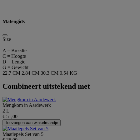
Matengids
Size
A = Breedte
C = Hoogte
D = Lengte
G = Gewicht
22.7 CM
2.84 CM
30.3 CM
0.54 KG
Combineert uitstekend met
Mengkom in Aardewerk
2 L
€ 51,00
Toevoegen aan winkelmandje
Maatlepels Set van 5
€ 35,00