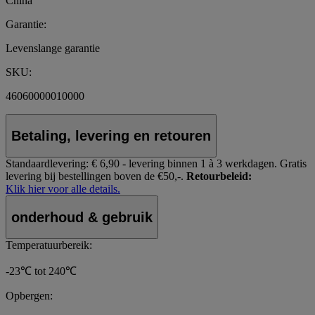
China
Garantie:
Levenslange garantie
SKU:
46060000010000
Betaling, levering en retouren
Standaardlevering:
€ 6,90 - levering binnen 1 à 3 werkdagen.
Gratis
levering bij bestellingen boven de €50,-.
Retourbeleid:
Klik hier voor alle details.
onderhoud & gebruik
Temperatuurbereik:
-23℃ tot 240℃
Opbergen: