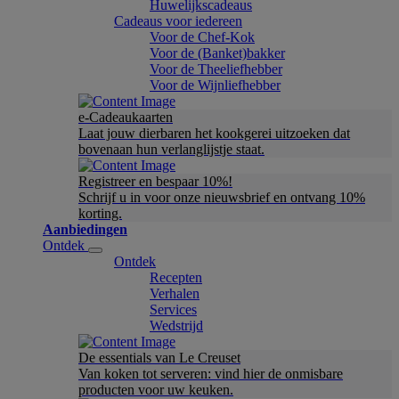
Huwelijkscadeaus
Cadeaus voor iedereen
Voor de Chef-Kok
Voor de (Banket)bakker
Voor de Theeliefhebber
Voor de Wijnliefhebber
e-Cadeaukaarten
Laat jouw dierbaren het kookgerei uitzoeken dat
bovenaan hun verlanglijstje staat.
Registreer en bespaar 10%!
Schrijf u in voor onze nieuwsbrief en ontvang 10%
korting.
Aanbiedingen
Ontdek
Ontdek
Recepten
Verhalen
Services
Wedstrijd
De essentials van Le Creuset
Van koken tot serveren: vind hier de onmisbare
producten voor uw keuken.