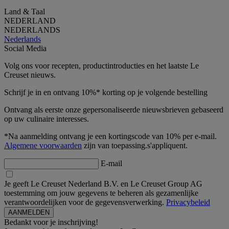
Land & Taal
NEDERLAND
NEDERLANDS
Nederlands
Social Media
Volg ons voor recepten, productintroducties en het laatste Le
Creuset nieuws.
Schrijf je in en ontvang 10%* korting op je volgende bestelling
Ontvang als eerste onze gepersonaliseerde nieuwsbrieven gebaseerd
op uw culinaire interesses.
*Na aanmelding ontvang je een kortingscode van 10% per e-mail.
Algemene voorwaarden
zijn van toepassing.s'appliquent.
E-mail
Je geeft Le Creuset Nederland B.V. en Le Creuset Group AG
toestemming om jouw gegevens te beheren als gezamenlijke
verantwoordelijken voor de gegevensverwerking.
Privacybeleid
Bedankt voor je inschrijving!