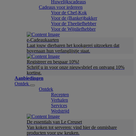
Huwelijkscadeaus
Cadeaus voor iedereen
Voor de Chef-Kok
Voor de (Banket)bakker
Voor de Theeliefhebber
Voor de Wijnliefhebber
e-Cadeaukaarten
Laat jouw dierbaren het kookgerei uitzoeken dat
bovenaan hun verlanglijstje staat.
Registreer en bespaar 10%!
Schrijf u in voor onze nieuwsbrief en ontvang 10%
korting.
Aanbiedingen
Ontdek
Ontdek
Recepten
Verhalen
Services
Wedstrijd
De essentials van Le Creuset
Van koken tot serveren: vind hier de onmisbare
producten voor uw keuken.