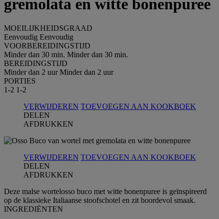
gremolata en witte bonenpuree
MOEILIJKHEIDSGRAAD
Eenvoudig
Eenvoudig
VOORBEREIDINGSTIJD
Minder dan 30 min.
Minder dan 30 min.
BEREIDINGSTIJD
Minder dan 2 uur
Minder dan 2 uur
PORTIES
1-2
1-2
VERWIJDEREN
TOEVOEGEN AAN KOOKBOEK
DELEN
AFDRUKKEN
VERWIJDEREN
TOEVOEGEN AAN KOOKBOEK
DELEN
AFDRUKKEN
Deze malse wortelosso buco met witte bonenpuree is geïnspireerd
op de klassieke Italiaanse stoofschotel en zit boordevol smaak.
INGREDIЁNTEN