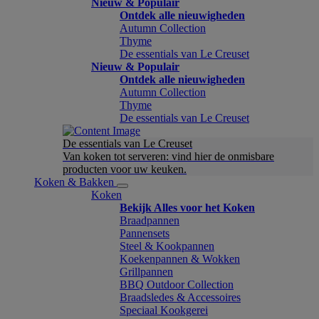
Nieuw & Populair
Ontdek alle nieuwigheden
Autumn Collection
Thyme
De essentials van Le Creuset
Nieuw & Populair
Ontdek alle nieuwigheden
Autumn Collection
Thyme
De essentials van Le Creuset
De essentials van Le Creuset
Van koken tot serveren: vind hier de onmisbare
producten voor uw keuken.
Koken & Bakken
Koken
Bekijk Alles voor het Koken
Braadpannen
Pannensets
Steel & Kookpannen
Koekenpannen & Wokken
Grillpannen
BBQ Outdoor Collection
Braadsledes & Accessoires
Speciaal Kookgerei