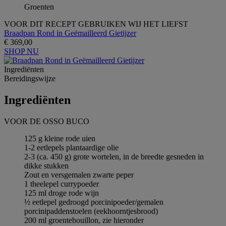
Groenten
VOOR DIT RECEPT GEBRUIKEN WIJ HET LIEFST
Braadpan Rond in Geëmailleerd Gietijzer
€ 369,00
SHOP NU
Ingrediёnten
Bereidingswijze
Ingrediёnten
VOOR DE OSSO BUCO
125 g kleine rode uien
1-2 eetlepels plantaardige olie
2-3 (ca. 450 g) grote wortelen, in de breedte gesneden in
dikke stukken
Zout en versgemalen zwarte peper
1 theelepel currypoeder
125 ml droge rode wijn
½ eetlepel gedroogd porcinipoeder/gemalen
porcinipaddenstoelen (eekhoorntjesbrood)
200 ml groentebouillon, zie hieronder