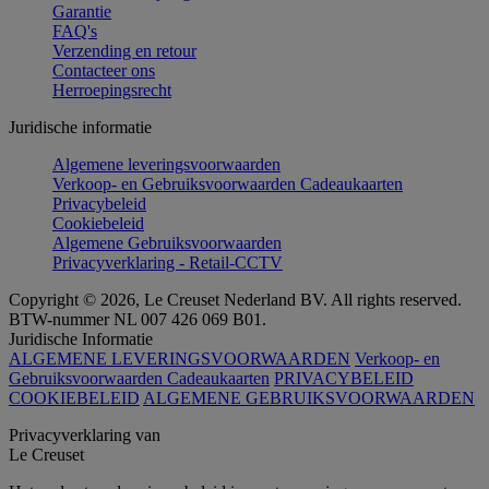
Garantie
FAQ's
Verzending en retour
Contacteer ons
Herroepingsrecht
Juridische informatie
Algemene leveringsvoorwaarden
Verkoop- en Gebruiksvoorwaarden Cadeaukaarten
Privacybeleid
Cookiebeleid
Algemene Gebruiksvoorwaarden
Privacyverklaring - Retail-CCTV
Copyright © 2026, Le Creuset Nederland BV. All rights reserved.
BTW-nummer NL 007 426 069 B01.
Juridische Informatie
ALGEMENE LEVERINGSVOORWAARDEN
Verkoop- en
Gebruiksvoorwaarden Cadeaukaarten
PRIVACYBELEID
COOKIEBELEID
ALGEMENE GEBRUIKSVOORWAARDEN
Privacyverklaring van
Le Creuset