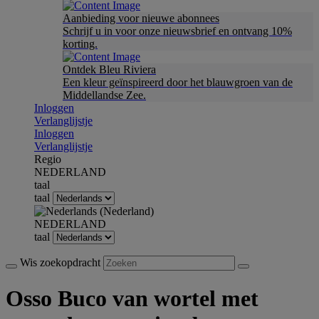
Aanbieding voor nieuwe abonnees
Schrijf u in voor onze nieuwsbrief en ontvang 10%
korting.
Ontdek Bleu Riviera
Een kleur geïnspireerd door het blauwgroen van de
Middellandse Zee.
Inloggen
Verlanglijstje
Inloggen
Verlanglijstje
Regio
NEDERLAND
taal
taal
NEDERLAND
taal
Wis zoekopdracht
Osso Buco van wortel met