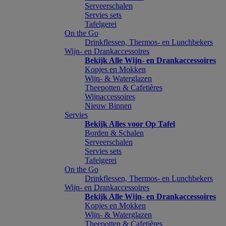
Serveerschalen
Servies sets
Tafelgerei
On the Go
Drinkflessen, Thermos- en Lunchbekers
Wijn- en Drankaccessoires
Bekijk Alle Wijn- en Drankaccessoires
Kopjes en Mokken
Wijn- & Waterglazen
Theepotten & Cafetières
Wijnaccessoires
Nieuw Binnen
Servies
Bekijk Alles voor Op Tafel
Borden & Schalen
Serveerschalen
Servies sets
Tafelgerei
On the Go
Drinkflessen, Thermos- en Lunchbekers
Wijn- en Drankaccessoires
Bekijk Alle Wijn- en Drankaccessoires
Kopjes en Mokken
Wijn- & Waterglazen
Theepotten & Cafetières