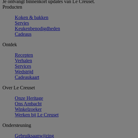
Je ontvangt binnenkort updates van Le Creuset.
Producten
Koken & bakken
Servies
Keukenbenodigdheden
Cadeaus
Ontdek
Recepten
Verhalen
Services
Wedstrijd
Cadeaukaart
Over Le Creuset
Onze Heritage
Ons Ambacht
Winkelzoeker
Werken bij Le Creuset
Ondersteuning
Gebruiksaanwijzing