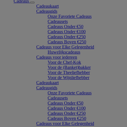
Cadeaus
Cadeaukaart
Cadeaugids
Onze Favoriete Cadeaus
Cadeausets
Cadeaus Onder €50
Cadeaus Onder €100
Cadeaus Onder €250
Cadeaus Boven €250
Cadeaus voor Elke Gelegenheid
Huwelijkscadeaus
Cadeaus voor iedereen
Voor de Chef-Kok
Voor de (Banket)bakker
Voor de Theeliefhebber
Voor de Wijnliefhebber
Cadeaukaart
Cadeaugids
Onze Favoriete Cadeaus
Cadeausets
Cadeaus Onder €50
Cadeaus Onder €100
Cadeaus Onder €250
Cadeaus Boven €250
Cadeaus voor Elke Gelegenheid