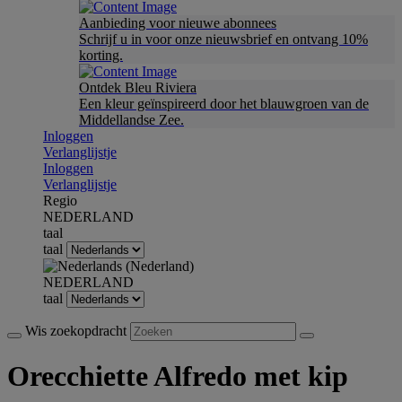
Aanbieding voor nieuwe abonnees
Schrijf u in voor onze nieuwsbrief en ontvang 10%
korting.
Ontdek Bleu Riviera
Een kleur geïnspireerd door het blauwgroen van de
Middellandse Zee.
Inloggen
Verlanglijstje
Inloggen
Verlanglijstje
Regio
NEDERLAND
taal
taal
NEDERLAND
taal
Wis zoekopdracht
Orecchiette Alfredo met kip