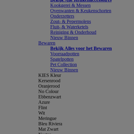
Kookgerei & Messen
Ovenwanten & Keukenschorten
Onderzetters
Zout- & Pepermolens
Fluit- & Waterketels
Reiniging & Onderhoud
Nieuw Binnen
Bewaren
Bekijk Alles voor het Bewaren
Voorraadpotten
Spatelpotten
Pet Collection
Nieuw Binnen
KIES Kleur
Kersenrood
Oranjerood
No Colour
Ebbenzwart
Azure
Flint
Wit
Meringue
Bleu Riviera
Mat Zwart