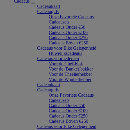
Cadeaus
Cadeaukaart
Cadeaugids
Onze Favoriete Cadeaus
Cadeausets
Cadeaus Onder €50
Cadeaus Onder €100
Cadeaus Onder €250
Cadeaus Boven €250
Cadeaus voor Elke Gelegenheid
Huwelijkscadeaus
Cadeaus voor iedereen
Voor de Chef-Kok
Voor de (Banket)bakker
Voor de Theeliefhebber
Voor de Wijnliefhebber
Cadeaukaart
Cadeaugids
Onze Favoriete Cadeaus
Cadeausets
Cadeaus Onder €50
Cadeaus Onder €100
Cadeaus Onder €250
Cadeaus Boven €250
Cadeaus voor Elke Gelegenheid