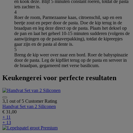
en kook deze. Blijf 5 minuten constant roeren, totdat de pasta
iets zachter is.
4
Roer de room, Parmezaanse kaas, citroenschil, sap en een
beetje zout en peper door de pasta. Doe de kip terug in de
braadpan en leg deze direct op de pasta. Plaats het deksel op
de pan en laat het geheel 10-15 minuten sudderen (volgens de
aanwijzingen op de pastaverpakking), totdat de kipreepjes
gaar zijn en de pasta al dente is.
5
Breng de kip weer over naar een bord. Roer de babyspinazie
door de pasta. Leg de kipfilet terug op de pasta en serveer in
de braadpan, gegarneerd met verse basilicum.
Keukengerei voor perfecte resultaten
3,1 out of 5 Customer Rating
Handvat Set van 2 Siliconen
€ 31,00
+ 11
+ 13