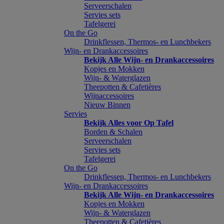
Serveerschalen
Servies sets
Tafelgerei
On the Go
Drinkflessen, Thermos- en Lunchbekers
Wijn- en Drankaccessoires
Bekijk Alle Wijn- en Drankaccessoires
Kopjes en Mokken
Wijn- & Waterglazen
Theepotten & Cafetières
Wijnaccessoires
Nieuw Binnen
Servies
Bekijk Alles voor Op Tafel
Borden & Schalen
Serveerschalen
Servies sets
Tafelgerei
On the Go
Drinkflessen, Thermos- en Lunchbekers
Wijn- en Drankaccessoires
Bekijk Alle Wijn- en Drankaccessoires
Kopjes en Mokken
Wijn- & Waterglazen
Theepotten & Cafetières