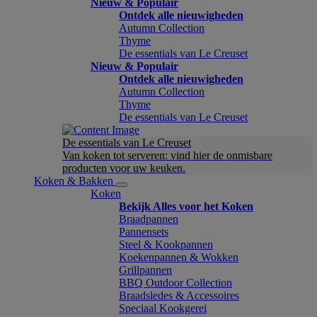
Nieuw & Populair
Ontdek alle nieuwigheden
Autumn Collection
Thyme
De essentials van Le Creuset
Nieuw & Populair
Ontdek alle nieuwigheden
Autumn Collection
Thyme
De essentials van Le Creuset
De essentials van Le Creuset
Van koken tot serveren: vind hier de onmisbare
producten voor uw keuken.
Koken & Bakken
Koken
Bekijk Alles voor het Koken
Braadpannen
Pannensets
Steel & Kookpannen
Koekenpannen & Wokken
Grillpannen
BBQ Outdoor Collection
Braadsledes & Accessoires
Speciaal Kookgerei