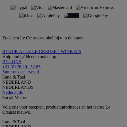
Zoek een Le Creuset-winkel bij u in de buurt
BEKIJK ALLE LE CREUSET WINKELS
Hulp nodig? Neem contact op
BEL ONS
+31 (0) 76 201 52 85
Stuur ons een e-mail
Land & Taal
NEDERLAND
NEDERLANDS
Nederlands
Social Media
Volg ons voor recepten, productintroducties en het laatste Le
Creuset nieuws.
Land & Taal
NEDERLAND