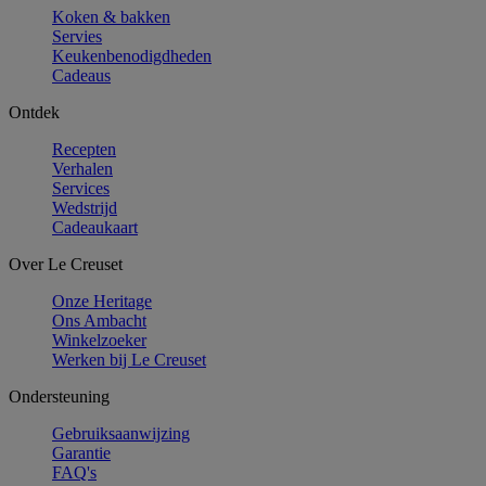
Koken & bakken
Servies
Keukenbenodigdheden
Cadeaus
Ontdek
Recepten
Verhalen
Services
Wedstrijd
Cadeaukaart
Over Le Creuset
Onze Heritage
Ons Ambacht
Winkelzoeker
Werken bij Le Creuset
Ondersteuning
Gebruiksaanwijzing
Garantie
FAQ's