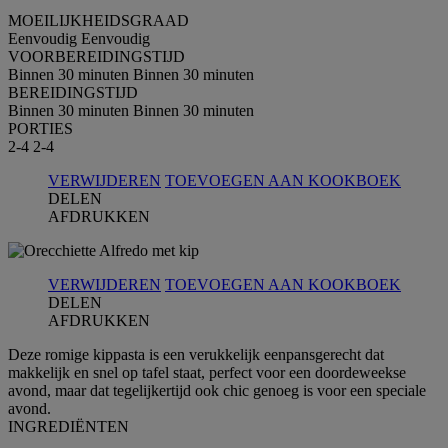
MOEILIJKHEIDSGRAAD
Eenvoudig
Eenvoudig
VOORBEREIDINGSTIJD
Binnen 30 minuten
Binnen 30 minuten
BEREIDINGSTIJD
Binnen 30 minuten
Binnen 30 minuten
PORTIES
2-4
2-4
VERWIJDEREN
TOEVOEGEN AAN KOOKBOEK
DELEN
AFDRUKKEN
VERWIJDEREN
TOEVOEGEN AAN KOOKBOEK
DELEN
AFDRUKKEN
Deze romige kippasta is een verukkelijk eenpansgerecht dat
makkelijk en snel op tafel staat, perfect voor een doordeweekse
avond, maar dat tegelijkertijd ook chic genoeg is voor een speciale
avond.
INGREDIЁNTEN