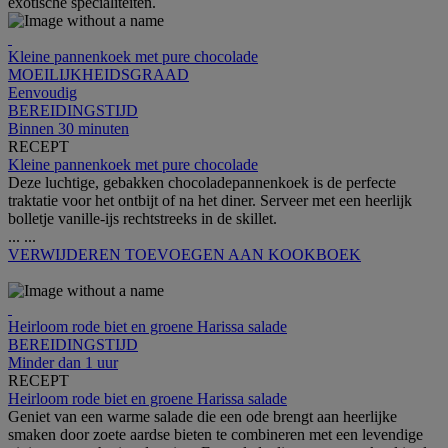
exotische specialiteiten.
Kleine pannenkoek met pure chocolade
MOEILIJKHEIDSGRAAD
Eenvoudig
BEREIDINGSTIJD
Binnen 30 minuten
RECEPT
Kleine pannenkoek met pure chocolade
Deze luchtige, gebakken chocoladepannenkoek is de perfecte
traktatie voor het ontbijt of na het diner. Serveer met een heerlijk
bolletje vanille-ijs rechtstreeks in de skillet.
...
...
VERWIJDEREN
TOEVOEGEN AAN KOOKBOEK
Heirloom rode biet en groene Harissa salade
BEREIDINGSTIJD
Minder dan 1 uur
RECEPT
Heirloom rode biet en groene Harissa salade
Geniet van een warme salade die een ode brengt aan heerlijke
smaken door zoete aardse bieten te combineren met een levendige