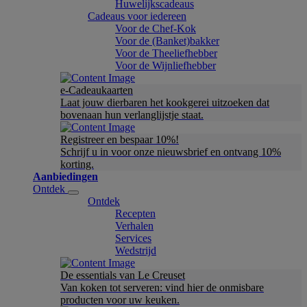
Huwelijkscadeaus
Cadeaus voor iedereen
Voor de Chef-Kok
Voor de (Banket)bakker
Voor de Theeliefhebber
Voor de Wijnliefhebber
e-Cadeaukaarten
Laat jouw dierbaren het kookgerei uitzoeken dat
bovenaan hun verlanglijstje staat.
Registreer en bespaar 10%!
Schrijf u in voor onze nieuwsbrief en ontvang 10%
korting.
Aanbiedingen
Ontdek
Ontdek
Recepten
Verhalen
Services
Wedstrijd
De essentials van Le Creuset
Van koken tot serveren: vind hier de onmisbare
producten voor uw keuken.