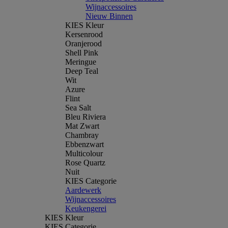
Wijnaccessoires
Nieuw Binnen
KIES Kleur
Kersenrood
Oranjerood
Shell Pink
Meringue
Deep Teal
Wit
Azure
Flint
Sea Salt
Bleu Riviera
Mat Zwart
Chambray
Ebbenzwart
Multicolour
Rose Quartz
Nuit
KIES Categorie
Aardewerk
Wijnaccessoires
Keukengerei
KIES Kleur
KIES Categorie