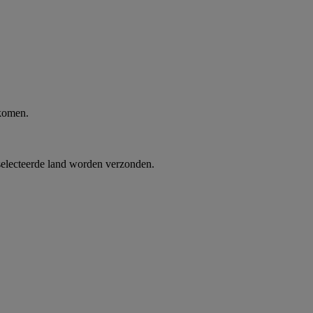
 komen.
selecteerde land worden verzonden.