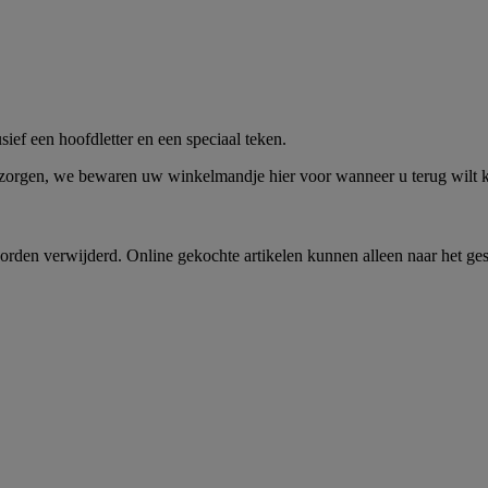
me -
Shop Nu
ief een hoofdletter en een speciaal teken.
 zorgen, we bewaren uw winkelmandje hier voor wanneer u terug wilt
rden verwijderd. Online gekochte artikelen kunnen alleen naar het ge