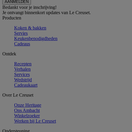
Bedankt voor je inschrijving!
Je ontvangt binnenkort updates van Le Creuset.
Producten
Koken & bakken
Servies
Keukenbenodigdheden
Cadeaus
Ontdek
Recepten
Verhalen
Services
Wedstrijd
Cadeaukaart
Over Le Creuset
Onze Heritage
Ons Ambacht
Winkelzoeker
Werken bij Le Creuset
Ondersteuning