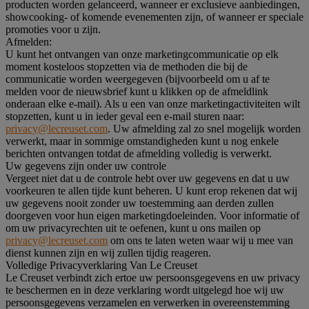
producten worden gelanceerd, wanneer er exclusieve aanbiedingen,
showcooking- of komende evenementen zijn, of wanneer er speciale
promoties voor u zijn.
Afmelden:
U kunt het ontvangen van onze marketingcommunicatie op elk
moment kosteloos stopzetten via de methoden die bij de
communicatie worden weergegeven (bijvoorbeeld om u af te
melden voor de nieuwsbrief kunt u klikken op de afmeldlink
onderaan elke e-mail). Als u een van onze marketingactiviteiten wilt
stopzetten, kunt u in ieder geval een e-mail sturen naar:
privacy@lecreuset.com
. Uw afmelding zal zo snel mogelijk worden
verwerkt, maar in sommige omstandigheden kunt u nog enkele
berichten ontvangen totdat de afmelding volledig is verwerkt.
Uw gegevens zijn onder uw controle
Vergeet niet dat u de controle hebt over uw gegevens en dat u uw
voorkeuren te allen tijde kunt beheren. U kunt erop rekenen dat wij
uw gegevens nooit zonder uw toestemming aan derden zullen
doorgeven voor hun eigen marketingdoeleinden. Voor informatie of
om uw privacyrechten uit te oefenen, kunt u ons mailen op
privacy@lecreuset.com
om ons te laten weten waar wij u mee van
dienst kunnen zijn en wij zullen tijdig reageren.
Volledige Privacyverklaring Van Le Creuset
Le Creuset verbindt zich ertoe uw persoonsgegevens en uw privacy
te beschermen en in deze verklaring wordt uitgelegd hoe wij uw
persoonsgegevens verzamelen en verwerken in overeenstemming