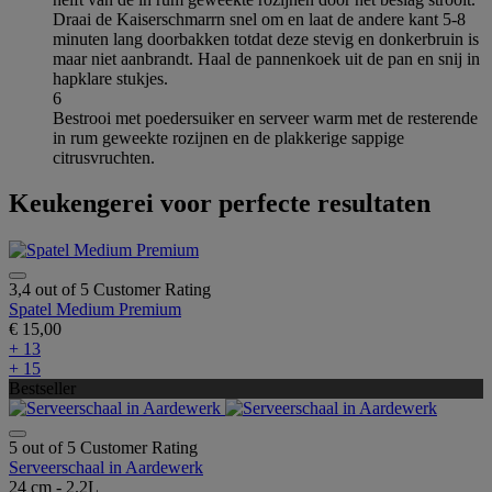
Draai de Kaiserschmarrn snel om en laat de andere kant 5-8
minuten lang doorbakken totdat deze stevig en donkerbruin is
maar niet aanbrandt. Haal de pannenkoek uit de pan en snij in
hapklare stukjes.
6
Bestrooi met poedersuiker en serveer warm met de resterende
in rum geweekte rozijnen en de plakkerige sappige
citrusvruchten.
Keukengerei voor perfecte resultaten
3,4 out of 5 Customer Rating
Spatel Medium Premium
€ 15,00
+ 13
+ 15
Bestseller
5 out of 5 Customer Rating
Serveerschaal in Aardewerk
24 cm - 2.2L