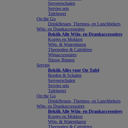
Serveerschalen
Servies sets
Tafelgerei
On the Go
Drinkflessen, Thermos- en Lunchbekers
Wijn- en Drankaccessoires
Bekijk Alle Wijn- en Drankaccessoires
Kopjes en Mokken
Wijn- & Waterglazen
Theepotten & Cafetières
Wijnaccessoires
Nieuw Binnen
Servies
Bekijk Alles voor Op Tafel
Borden & Schalen
Serveerschalen
Servies sets
Tafelgerei
On the Go
Drinkflessen, Thermos- en Lunchbekers
Wijn- en Drankaccessoires
Bekijk Alle Wijn- en Drankaccessoires
Kopjes en Mokken
Wijn- & Waterglazen
Theepotten & Cafetières