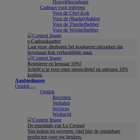
Huwelijkscadeaus
Cadeaus voor iedereen
Voor de Chef-Kok
Voor de (Banket)bakker
Voor de Theeliefhebber
Voor de Wijnliefhebber
e-Cadeaukaarten
Laat jouw dierbaren het kookgerei uitzoeken dat
bovenaan hun verlanglijstje staat.
Registreer en bespaar 10%!
Schrijf u in voor onze nieuwsbrief en ontvang 10%
korting.
Aanbiedingen
Ontdek
Ontdek
Recepten
Verhalen
Services
Wedstrijd
De essentials van Le Creuset
Van koken tot serveren: vind hier de onmisbare
producten voor uw keuken.