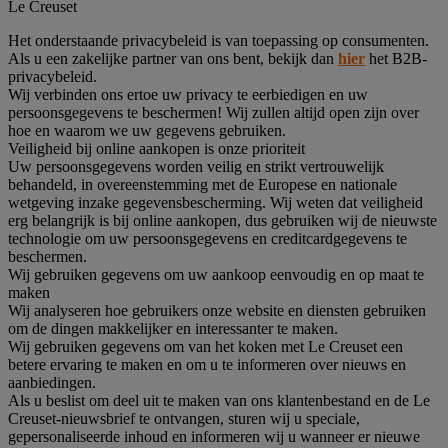
Le Creuset
Het onderstaande privacybeleid is van toepassing op consumenten.
Als u een zakelijke partner van ons bent, bekijk dan
hier
het B2B-
privacybeleid.
Wij verbinden ons ertoe uw privacy te eerbiedigen en uw
persoonsgegevens te beschermen! Wij zullen altijd open zijn over
hoe en waarom we uw gegevens gebruiken.
Veiligheid bij online aankopen is onze prioriteit
Uw persoonsgegevens worden veilig en strikt vertrouwelijk
behandeld, in overeenstemming met de Europese en nationale
wetgeving inzake gegevensbescherming. Wij weten dat veiligheid
erg belangrijk is bij online aankopen, dus gebruiken wij de nieuwste
technologie om uw persoonsgegevens en creditcardgegevens te
beschermen.
Wij gebruiken gegevens om uw aankoop eenvoudig en op maat te
maken
Wij analyseren hoe gebruikers onze website en diensten gebruiken
om de dingen makkelijker en interessanter te maken.
Wij gebruiken gegevens om van het koken met Le Creuset een
betere ervaring te maken en om u te informeren over nieuws en
aanbiedingen.
Als u beslist om deel uit te maken van ons klantenbestand en de Le
Creuset-nieuwsbrief te ontvangen, sturen wij u speciale,
gepersonaliseerde inhoud en informeren wij u wanneer er nieuwe