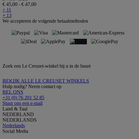
€ 45,00
-
€ 47,00
+ 11
+ 13
We accepteren de volgende betaalmethoden
Zoek een Le Creuset-winkel bij u in de buurt
BEKIJK ALLE LE CREUSET WINKELS
Hulp nodig? Neem contact op
BEL ONS
+31 (0) 76 201 52 85
Stuur ons een e-mail
Land & Taal
NEDERLAND
NEDERLANDS
Nederlands
Social Media