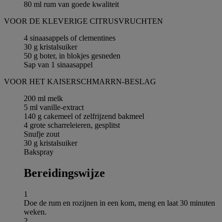
80 ml rum van goede kwaliteit
VOOR DE KLEVERIGE CITRUSVRUCHTEN
4 sinaasappels of clementines
30 g kristalsuiker
50 g boter, in blokjes gesneden
Sap van 1 sinaasappel
VOOR HET KAISERSCHMARRN-BESLAG
200 ml melk
5 ml vanille-extract
140 g cakemeel of zelfrijzend bakmeel
4 grote scharreleieren, gesplitst
Snufje zout
30 g kristalsuiker
Bakspray
Bereidingswijze
1
Doe de rum en rozijnen in een kom, meng en laat 30 minuten
weken.
2