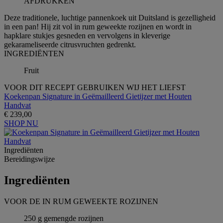
AFDRUKKEN
Deze traditionele, luchtige pannenkoek uit Duitsland is gezelligheid
in een pan! Hij zit vol in rum geweekte rozijnen en wordt in
hapklare stukjes gesneden en vervolgens in kleverige
gekarameliseerde citrusvruchten gedrenkt.
INGREDIЁNTEN
Fruit
VOOR DIT RECEPT GEBRUIKEN WIJ HET LIEFST
Koekenpan Signature in Geëmailleerd Gietijzer met Houten
Handvat
€ 239,00
SHOP NU
Ingrediёnten
Bereidingswijze
Ingrediёnten
VOOR DE IN RUM GEWEEKTE ROZIJNEN
250 g gemengde rozijnen