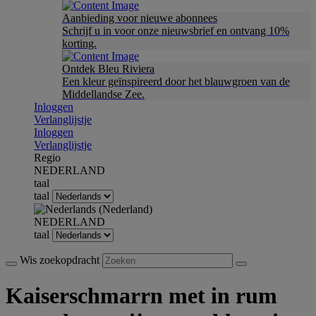
Aanbieding voor nieuwe abonnees
Schrijf u in voor onze nieuwsbrief en ontvang 10%
korting.
Ontdek Bleu Riviera
Een kleur geïnspireerd door het blauwgroen van de
Middellandse Zee.
Inloggen
Verlanglijstje
Inloggen
Verlanglijstje
Regio
NEDERLAND
taal
taal
NEDERLAND
taal
Wis zoekopdracht
Kaiserschmarrn met in rum