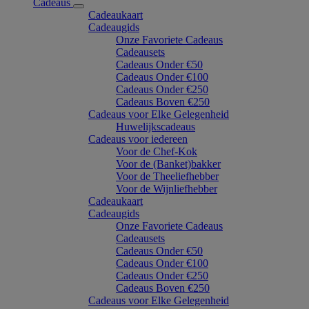
Cadeaus
Cadeaukaart
Cadeaugids
Onze Favoriete Cadeaus
Cadeausets
Cadeaus Onder €50
Cadeaus Onder €100
Cadeaus Onder €250
Cadeaus Boven €250
Cadeaus voor Elke Gelegenheid
Huwelijkscadeaus
Cadeaus voor iedereen
Voor de Chef-Kok
Voor de (Banket)bakker
Voor de Theeliefhebber
Voor de Wijnliefhebber
Cadeaukaart
Cadeaugids
Onze Favoriete Cadeaus
Cadeausets
Cadeaus Onder €50
Cadeaus Onder €100
Cadeaus Onder €250
Cadeaus Boven €250
Cadeaus voor Elke Gelegenheid