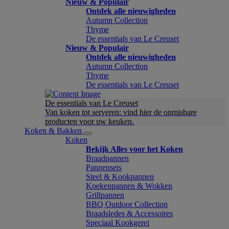
Nieuw & Populair
Ontdek alle nieuwigheden
Autumn Collection
Thyme
De essentials van Le Creuset
Nieuw & Populair
Ontdek alle nieuwigheden
Autumn Collection
Thyme
De essentials van Le Creuset
De essentials van Le Creuset
Van koken tot serveren: vind hier de onmisbare
producten voor uw keuken.
Koken & Bakken
Koken
Bekijk Alles voor het Koken
Braadpannen
Pannensets
Steel & Kookpannen
Koekenpannen & Wokken
Grillpannen
BBQ Outdoor Collection
Braadsledes & Accessoires
Speciaal Kookgerei