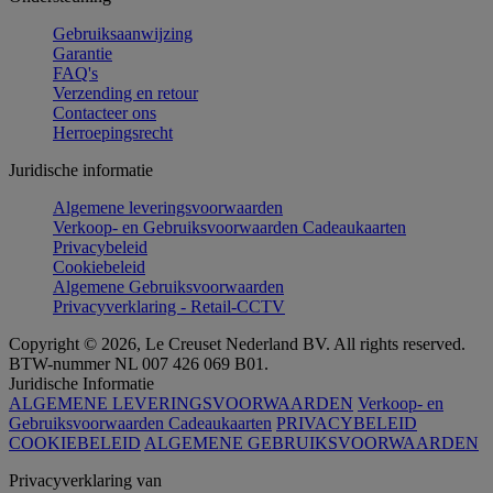
Gebruiksaanwijzing
Garantie
FAQ's
Verzending en retour
Contacteer ons
Herroepingsrecht
Juridische informatie
Algemene leveringsvoorwaarden
Verkoop- en Gebruiksvoorwaarden Cadeaukaarten
Privacybeleid
Cookiebeleid
Algemene Gebruiksvoorwaarden
Privacyverklaring - Retail-CCTV
Copyright © 2026, Le Creuset Nederland BV. All rights reserved.
BTW-nummer NL 007 426 069 B01.
Juridische Informatie
ALGEMENE LEVERINGSVOORWAARDEN
Verkoop- en
Gebruiksvoorwaarden Cadeaukaarten
PRIVACYBELEID
COOKIEBELEID
ALGEMENE GEBRUIKSVOORWAARDEN
Privacyverklaring van