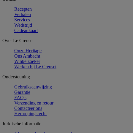
Recepten
Verhalen
Services
Wedstrijd
Cadeaukaart
Over Le Creuset
Onze Heritage
Ons Ambacht
Winkelzoeker
Werken bij Le Creuset
Ondersteuning
Gebruiksaanwijzing
Garantie
FAQ's
Verzending en retour
Contacteer ons
Herroepingsrecht
Juridische informatie