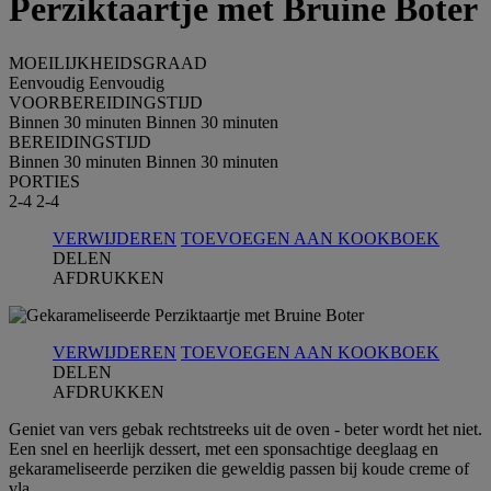
Perziktaartje met Bruine Boter
MOEILIJKHEIDSGRAAD
Eenvoudig
Eenvoudig
VOORBEREIDINGSTIJD
Binnen 30 minuten
Binnen 30 minuten
BEREIDINGSTIJD
Binnen 30 minuten
Binnen 30 minuten
PORTIES
2-4
2-4
VERWIJDEREN
TOEVOEGEN AAN KOOKBOEK
DELEN
AFDRUKKEN
VERWIJDEREN
TOEVOEGEN AAN KOOKBOEK
DELEN
AFDRUKKEN
Geniet van vers gebak rechtstreeks uit de oven - beter wordt het niet.
Een snel en heerlijk dessert, met een sponsachtige deeglaag en
gekarameliseerde perziken die geweldig passen bij koude creme of
vla.