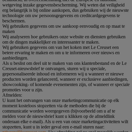
wetgeving inzake gegevensbescherming. Wij weten dat veiligheid
erg belangrijk is bij online aankopen, dus gebruiken wij de nieuwste
technologie om uw persoonsgegevens en creditcardgegevens te
beschermen.
Wij gebruiken gegevens om uw aankoop eenvoudig en op maat te
maken
Wij analyseren hoe gebruikers onze website en diensten gebruiken
om de dingen makkelijker en interessanter te maken.
Wij gebruiken gegevens om van het koken met Le Creuset een
betere ervaring te maken en om u te informeren over nieuws en
aanbiedingen.
Als u beslist om deel uit te maken van ons klantenbestand en de Le
Creuset-nieuwsbrief te ontvangen, sturen wij u speciale,
gepersonaliseerde inhoud en informeren wij u wanneer er nieuwe
producten worden gelanceerd, wanneer er exclusieve aanbiedingen,
showcooking- of komende evenementen zijn, of wanneer er speciale
promoties voor u zijn.
Afmelden:
U kunt het ontvangen van onze marketingcommunicatie op elk
moment kosteloos stopzetten via de methoden die bij de
communicatie worden weergegeven (bijvoorbeeld om u af te
melden voor de nieuwsbrief kunt u klikken op de afmeldlink
onderaan elke e-mail). Als u een van onze marketingactiviteiten wilt
stopzetten, kunt u in ieder geval een e-mail sturen naar: