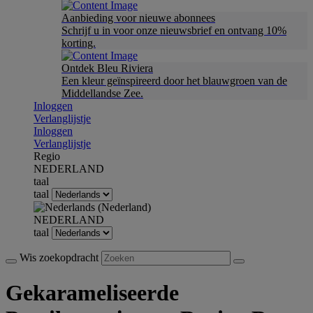
Aanbieding voor nieuwe abonnees
Schrijf u in voor onze nieuwsbrief en ontvang 10%
korting.
Ontdek Bleu Riviera
Een kleur geïnspireerd door het blauwgroen van de
Middellandse Zee.
Inloggen
Verlanglijstje
Inloggen
Verlanglijstje
Regio
NEDERLAND
taal
taal
NEDERLAND
taal
Wis zoekopdracht
Gekarameliseerde