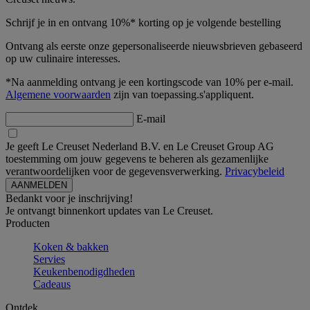
Schrijf je in en ontvang 10%* korting op je volgende bestelling
Ontvang als eerste onze gepersonaliseerde nieuwsbrieven gebaseerd
op uw culinaire interesses.
*Na aanmelding ontvang je een kortingscode van 10% per e-mail.
Algemene voorwaarden
zijn van toepassing.s'appliquent.
E-mail
Je geeft Le Creuset Nederland B.V. en Le Creuset Group AG
toestemming om jouw gegevens te beheren als gezamenlijke
verantwoordelijken voor de gegevensverwerking.
Privacybeleid
Bedankt voor je inschrijving!
Je ontvangt binnenkort updates van Le Creuset.
Producten
Koken & bakken
Servies
Keukenbenodigdheden
Cadeaus
Ontdek