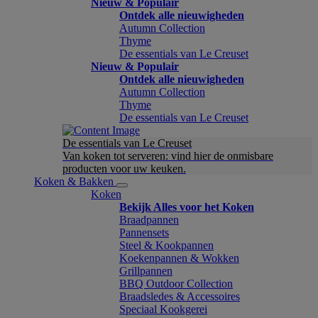
Nieuw & Populair
Ontdek alle nieuwigheden
Autumn Collection
Thyme
De essentials van Le Creuset
Nieuw & Populair
Ontdek alle nieuwigheden
Autumn Collection
Thyme
De essentials van Le Creuset
De essentials van Le Creuset
Van koken tot serveren: vind hier de onmisbare
producten voor uw keuken.
Koken & Bakken
Koken
Bekijk Alles voor het Koken
Braadpannen
Pannensets
Steel & Kookpannen
Koekenpannen & Wokken
Grillpannen
BBQ Outdoor Collection
Braadsledes & Accessoires
Speciaal Kookgerei