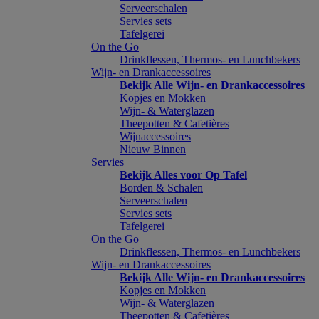
Serveerschalen
Servies sets
Tafelgerei
On the Go
Drinkflessen, Thermos- en Lunchbekers
Wijn- en Drankaccessoires
Bekijk Alle Wijn- en Drankaccessoires
Kopjes en Mokken
Wijn- & Waterglazen
Theepotten & Cafetières
Wijnaccessoires
Nieuw Binnen
Servies
Bekijk Alles voor Op Tafel
Borden & Schalen
Serveerschalen
Servies sets
Tafelgerei
On the Go
Drinkflessen, Thermos- en Lunchbekers
Wijn- en Drankaccessoires
Bekijk Alle Wijn- en Drankaccessoires
Kopjes en Mokken
Wijn- & Waterglazen
Theepotten & Cafetières