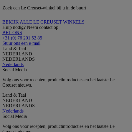
Zoek een Le Creuset-winkel bij u in de buurt
BEKIJK ALLE LE CREUSET WINKELS
Hulp nodig? Neem contact op
BEL ONS
+31 (0) 76 201 52 85
Stuur ons een e-mail
Land & Taal
NEDERLAND
NEDERLANDS
Nederlands
Social Media
Volg ons voor recepten, productintroducties en het laatste Le
Creuset nieuws.
Land & Taal
NEDERLAND
NEDERLANDS
Nederlands
Social Media
Volg ons voor recepten, productintroducties en het laatste Le
Creuset nieuws.