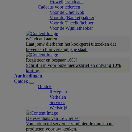
Huwelijkscadeaus
Cadeaus voor iedereen
Voor de Chef-Kok
Voor de (Banket)bakker
Voor de Theeliefhebber
Voor de Wijnliefhebber
e-Cadeaukaarten
Laat jouw dierbaren het kookgerei uitzoeken dat
bovenaan hun verlanglijstje staat.
Registreer en bespaar 10%!
Schrijf u in voor onze nieuwsbrief en ontvang 10%
korting.
Aanbiedingen
Ontdek
Ontdek
Recepten
Verhalen
Services
Wedstrijd
De essentials van Le Creuset
Van koken tot serveren: vind hier de onmisbare
producten voor uw keuken.