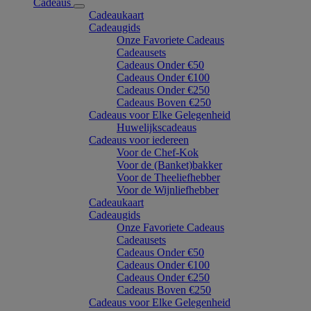
Cadeaus
Cadeaukaart
Cadeaugids
Onze Favoriete Cadeaus
Cadeausets
Cadeaus Onder €50
Cadeaus Onder €100
Cadeaus Onder €250
Cadeaus Boven €250
Cadeaus voor Elke Gelegenheid
Huwelijkscadeaus
Cadeaus voor iedereen
Voor de Chef-Kok
Voor de (Banket)bakker
Voor de Theeliefhebber
Voor de Wijnliefhebber
Cadeaukaart
Cadeaugids
Onze Favoriete Cadeaus
Cadeausets
Cadeaus Onder €50
Cadeaus Onder €100
Cadeaus Onder €250
Cadeaus Boven €250
Cadeaus voor Elke Gelegenheid