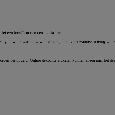
me -
Shop Nu
ief een hoofdletter en een speciaal teken.
 zorgen, we bewaren uw winkelmandje hier voor wanneer u terug wilt
rden verwijderd. Online gekochte artikelen kunnen alleen naar het ge