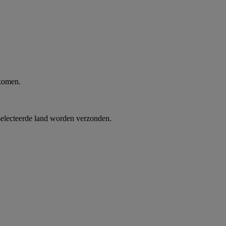
 komen.
selecteerde land worden verzonden.