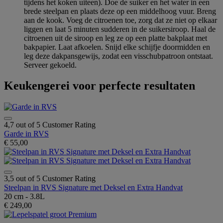
tijdens het koken uiteen). Doe de suiker en het water in een
brede steelpan en plaats deze op een middelhoog vuur. Breng
aan de kook. Voeg de citroenen toe, zorg dat ze niet op elkaar
liggen en laat 5 minuten sudderen in de suikersiroop. Haal de
citroenen uit de siroop en leg ze op een platte bakplaat met
bakpapier. Laat afkoelen. Snijd elke schijfje doormidden en
leg deze dakpansgewijs, zodat een visschubpatroon ontstaat.
Serveer gekoeld.
Keukengerei voor perfecte resultaten
4,7 out of 5 Customer Rating
Garde in RVS
€ 55,00
3,5 out of 5 Customer Rating
Steelpan in RVS Signature met Deksel en Extra Handvat
20 cm - 3.8L
€ 249,00