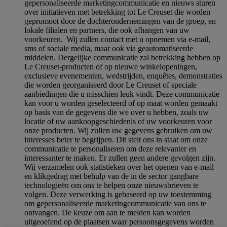
gepersonaliseerde marketingcommunicatie en nieuws sturen
over initiatieven met betrekking tot Le Creuset die worden
gepromoot door de dochterondernemingen van de groep, en
lokale filialen en partners, die ook afhangen van uw
voorkeuren. Wij zullen contact met u opnemen via e-mail,
sms of sociale media, maar ook via geautomatiseerde
middelen. Dergelijke communicatie zal betrekking hebben op
Le Creuset-producten of op nieuwe winkelopeningen,
exclusieve evenementen, wedstrijden, enquêtes, demonstraties
die worden georganiseerd door Le Creuset of speciale
aanbiedingen die u misschien leuk vindt. Deze communicatie
kan voor u worden geselecteerd of op maat worden gemaakt
op basis van de gegevens die we over u hebben, zoals uw
locatie of uw aankoopgeschiedenis of uw voorkeuren voor
onze producten. Wij zullen uw gegevens gebruiken om uw
interesses beter te begrijpen. Dit stelt ons in staat om onze
communicatie te personaliseren om deze relevanter en
interessanter te maken. Er zullen geen andere gevolgen zijn.
Wij verzamelen ook statistieken over het openen van e-mail
en klikgedrag met behulp van de in de sector gangbare
technologieën om ons te helpen onze nieuwsbrieven te
volgen. Deze verwerking is gebaseerd op uw toestemming
om gepersonaliseerde marketingcommunicatie van ons te
ontvangen. De keuze om aan te melden kan worden
uitgeoefend op de plaatsen waar persoonsgegevens worden