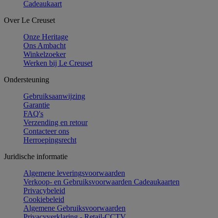
Cadeaukaart
Over Le Creuset
Onze Heritage
Ons Ambacht
Winkelzoeker
Werken bij Le Creuset
Ondersteuning
Gebruiksaanwijzing
Garantie
FAQ's
Verzending en retour
Contacteer ons
Herroepingsrecht
Juridische informatie
Algemene leveringsvoorwaarden
Verkoop- en Gebruiksvoorwaarden Cadeaukaarten
Privacybeleid
Cookiebeleid
Algemene Gebruiksvoorwaarden
Privacyverklaring - Retail-CCTV