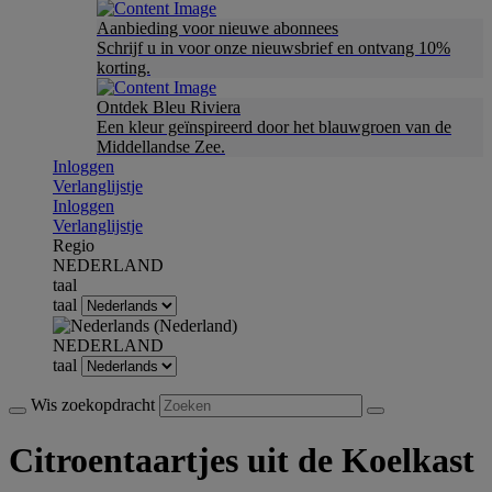
Aanbieding voor nieuwe abonnees
Schrijf u in voor onze nieuwsbrief en ontvang 10%
korting.
Ontdek Bleu Riviera
Een kleur geïnspireerd door het blauwgroen van de
Middellandse Zee.
Inloggen
Verlanglijstje
Inloggen
Verlanglijstje
Regio
NEDERLAND
taal
taal
NEDERLAND
taal
Wis zoekopdracht
Citroentaartjes uit de Koelkast