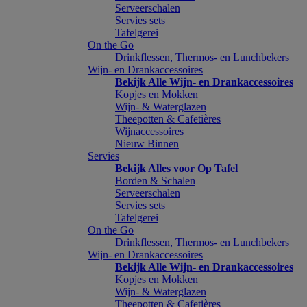
Serveerschalen
Servies sets
Tafelgerei
On the Go
Drinkflessen, Thermos- en Lunchbekers
Wijn- en Drankaccessoires
Bekijk Alle Wijn- en Drankaccessoires
Kopjes en Mokken
Wijn- & Waterglazen
Theepotten & Cafetières
Wijnaccessoires
Nieuw Binnen
Servies
Bekijk Alles voor Op Tafel
Borden & Schalen
Serveerschalen
Servies sets
Tafelgerei
On the Go
Drinkflessen, Thermos- en Lunchbekers
Wijn- en Drankaccessoires
Bekijk Alle Wijn- en Drankaccessoires
Kopjes en Mokken
Wijn- & Waterglazen
Theepotten & Cafetières