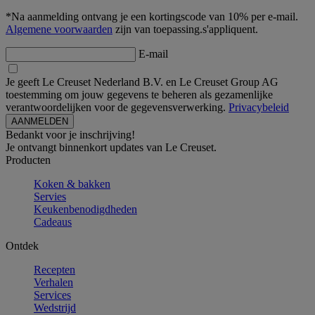
*Na aanmelding ontvang je een kortingscode van 10% per e-mail.
Algemene voorwaarden
zijn van toepassing.s'appliquent.
E-mail
Je geeft Le Creuset Nederland B.V. en Le Creuset Group AG
toestemming om jouw gegevens te beheren als gezamenlijke
verantwoordelijken voor de gegevensverwerking.
Privacybeleid
Bedankt voor je inschrijving!
Je ontvangt binnenkort updates van Le Creuset.
Producten
Koken & bakken
Servies
Keukenbenodigdheden
Cadeaus
Ontdek
Recepten
Verhalen
Services
Wedstrijd