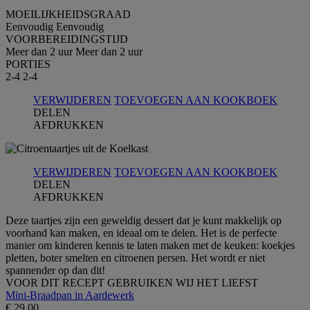
MOEILIJKHEIDSGRAAD
Eenvoudig
Eenvoudig
VOORBEREIDINGSTIJD
Meer dan 2 uur
Meer dan 2 uur
PORTIES
2-4
2-4
VERWIJDEREN
TOEVOEGEN AAN KOOKBOEK
DELEN
AFDRUKKEN
VERWIJDEREN
TOEVOEGEN AAN KOOKBOEK
DELEN
AFDRUKKEN
Deze taartjes zijn een geweldig dessert dat je kunt makkelijk op
voorhand kan maken, en ideaal om te delen. Het is de perfecte
manier om kinderen kennis te laten maken met de keuken: koekjes
pletten, boter smelten en citroenen persen. Het wordt er niet
spannender op dan dit!
VOOR DIT RECEPT GEBRUIKEN WIJ HET LIEFST
Mini-Braadpan in Aardewerk
€ 29,00