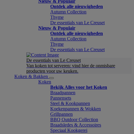
Nieuw & Populair
Ontdek alle nieuwigheden
Autumn Collection
Thyme
De essentials van Le Creuset
Nieuw & Populair
Ontdek alle nieuwigheden
Autumn Collection
Thyme
De essentials van Le Creuset
De essentials van Le Creuset
Van koken tot serveren: vind hier de onmisbare
producten voor uw keuken.
Koken & Bakken
Koken
Bekijk Alles voor het Koken
Braadpannen
Pannensets
Steel & Kookpannen
Koekenpannen & Wokken
Grillpannen
BBQ Outdoor Collection
Braadsledes & Accessoires
Speciaal Kookgerei