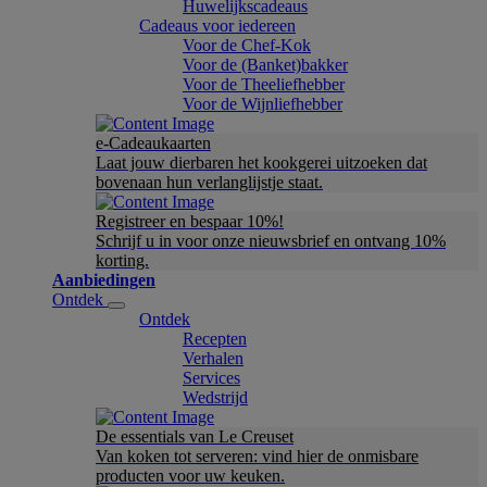
Huwelijkscadeaus
Cadeaus voor iedereen
Voor de Chef-Kok
Voor de (Banket)bakker
Voor de Theeliefhebber
Voor de Wijnliefhebber
e-Cadeaukaarten
Laat jouw dierbaren het kookgerei uitzoeken dat
bovenaan hun verlanglijstje staat.
Registreer en bespaar 10%!
Schrijf u in voor onze nieuwsbrief en ontvang 10%
korting.
Aanbiedingen
Ontdek
Ontdek
Recepten
Verhalen
Services
Wedstrijd
De essentials van Le Creuset
Van koken tot serveren: vind hier de onmisbare
producten voor uw keuken.