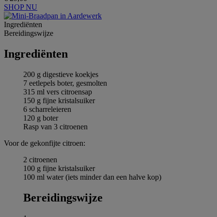
SHOP NU
Ingrediёnten
Bereidingswijze
Ingrediёnten
200 g digestieve koekjes
7 eetlepels boter, gesmolten
315 ml vers citroensap
150 g fijne kristalsuiker
6 scharreleieren
120 g boter
Rasp van 3 citroenen
Voor de gekonfijte citroen:
2 citroenen
100 g fijne kristalsuiker
100 ml water (iets minder dan een halve kop)
Bereidingswijze