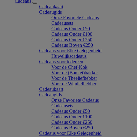
Cadeaus
Cadeaukaart
Cadeaugids
Onze Favoriete Cadeaus
Cadeausets
Cadeaus Onder €50
Cadeaus Onder €100
Cadeaus Onder €250
Cadeaus Boven €250
Cadeaus voor Elke Gelegenheid
Huwelijkscadeaus
Cadeaus voor iedereen
Voor de Chef-Kok
Voor de (Banket)bakker
Voor de Theeliefhebber
Voor de Wijnliefhebber
Cadeaukaart
Cadeaugids
Onze Favoriete Cadeaus
Cadeausets
Cadeaus Onder €50
Cadeaus Onder €100
Cadeaus Onder €250
Cadeaus Boven €250
Cadeaus voor Elke Gelegenheid