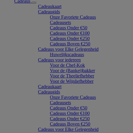
Cadeaus
Cadeaukaart
Cadeaugids
Onze Favoriete Cadeaus
Cadeausets
Cadeaus Onder €50
Cadeaus Onder €100
Cadeaus Onder €250
Cadeaus Boven €250
Cadeaus voor Elke Gelegenheid
Huwelijkscadeaus
Cadeaus voor iedereen
Voor de Chef-Kok
Voor de (Banket)bakker
Voor de Theeliefhebber
Voor de Wijnliefhebber
Cadeaukaart
Cadeaugids
Onze Favoriete Cadeaus
Cadeausets
Cadeaus Onder €50
Cadeaus Onder €100
Cadeaus Onder €250
Cadeaus Boven €250
Cadeaus voor Elke Gelegenheid