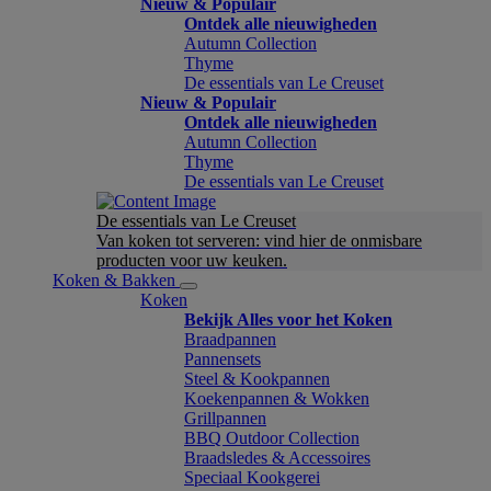
Nieuw & Populair
Ontdek alle nieuwigheden
Autumn Collection
Thyme
De essentials van Le Creuset
Nieuw & Populair
Ontdek alle nieuwigheden
Autumn Collection
Thyme
De essentials van Le Creuset
De essentials van Le Creuset
Van koken tot serveren: vind hier de onmisbare
producten voor uw keuken.
Koken & Bakken
Koken
Bekijk Alles voor het Koken
Braadpannen
Pannensets
Steel & Kookpannen
Koekenpannen & Wokken
Grillpannen
BBQ Outdoor Collection
Braadsledes & Accessoires
Speciaal Kookgerei