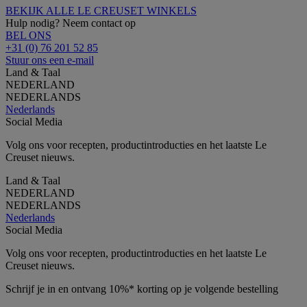
BEKIJK ALLE LE CREUSET WINKELS
Hulp nodig? Neem contact op
BEL ONS
+31 (0) 76 201 52 85
Stuur ons een e-mail
Land & Taal
NEDERLAND
NEDERLANDS
Nederlands
Social Media
Volg ons voor recepten, productintroducties en het laatste Le
Creuset nieuws.
Land & Taal
NEDERLAND
NEDERLANDS
Nederlands
Social Media
Volg ons voor recepten, productintroducties en het laatste Le
Creuset nieuws.
Schrijf je in en ontvang 10%* korting op je volgende bestelling