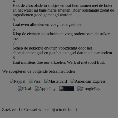
4
Hak de chocolade in stukjes en laat hem samen met de boter
en het water au bain-marie smelten. Roer regelmatig zodat de
ingredienten goed gemengd worden.
5
Laat even afkoelen en voeg het eigeel toe.
6
Klop de eiwitten tot schuim en voeg ondertussen de suiker
toe.
7
Schep de geklopte eiwitten voorzichtig door het
chocolademengsel en giet het mengsel dan in de taartbodem.
8
Laat minstens drie uur afkoelen. Werk af met rood fruit.
We accepteren de volgende betaalmethoden
Zoek een Le Creuset-winkel bij u in de buurt