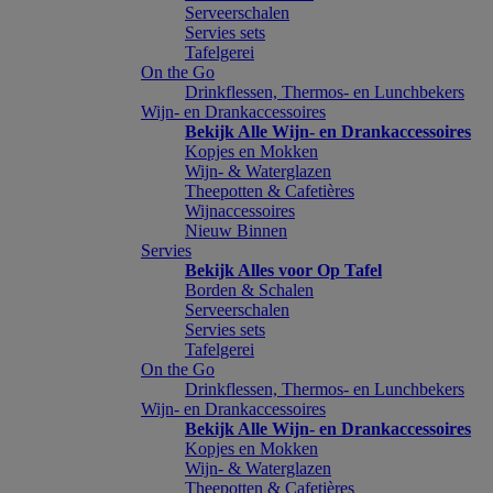
Serveerschalen
Servies sets
Tafelgerei
On the Go
Drinkflessen, Thermos- en Lunchbekers
Wijn- en Drankaccessoires
Bekijk Alle Wijn- en Drankaccessoires
Kopjes en Mokken
Wijn- & Waterglazen
Theepotten & Cafetières
Wijnaccessoires
Nieuw Binnen
Servies
Bekijk Alles voor Op Tafel
Borden & Schalen
Serveerschalen
Servies sets
Tafelgerei
On the Go
Drinkflessen, Thermos- en Lunchbekers
Wijn- en Drankaccessoires
Bekijk Alle Wijn- en Drankaccessoires
Kopjes en Mokken
Wijn- & Waterglazen
Theepotten & Cafetières