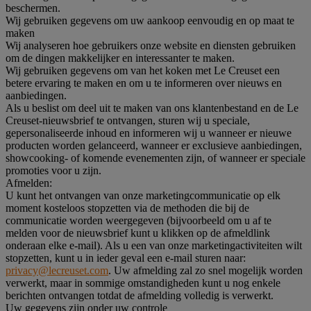
beschermen.
Wij gebruiken gegevens om uw aankoop eenvoudig en op maat te
maken
Wij analyseren hoe gebruikers onze website en diensten gebruiken
om de dingen makkelijker en interessanter te maken.
Wij gebruiken gegevens om van het koken met Le Creuset een
betere ervaring te maken en om u te informeren over nieuws en
aanbiedingen.
Als u beslist om deel uit te maken van ons klantenbestand en de Le
Creuset-nieuwsbrief te ontvangen, sturen wij u speciale,
gepersonaliseerde inhoud en informeren wij u wanneer er nieuwe
producten worden gelanceerd, wanneer er exclusieve aanbiedingen,
showcooking- of komende evenementen zijn, of wanneer er speciale
promoties voor u zijn.
Afmelden:
U kunt het ontvangen van onze marketingcommunicatie op elk
moment kosteloos stopzetten via de methoden die bij de
communicatie worden weergegeven (bijvoorbeeld om u af te
melden voor de nieuwsbrief kunt u klikken op de afmeldlink
onderaan elke e-mail). Als u een van onze marketingactiviteiten wilt
stopzetten, kunt u in ieder geval een e-mail sturen naar:
privacy@lecreuset.com
. Uw afmelding zal zo snel mogelijk worden
verwerkt, maar in sommige omstandigheden kunt u nog enkele
berichten ontvangen totdat de afmelding volledig is verwerkt.
Uw gegevens zijn onder uw controle