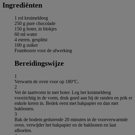
Ingrediёnten
1 rol kruimeldeeg
250 g pure chocolade
150 g boter, in blokjes
60 ml water
4 eieren, gesplitst
100 g suiker
Frambozen voor de afwerking
Bereidingswijze
1
Verwarm de oven voor op 180°C.
2
Vet de taartvorm in met boter. Leg het kruimeldeeg
voorzichtig in de vorm, druk goed aan bij de randen en prik er
enkele keren in. Bedek eerst met bakpapier en dan met
bakbonen.
3
Bak de bodem gedurende 20 minuten in de voorverwarmde
oven, verwijder het bakpapier en de bakbonen en laat
afkoelen.