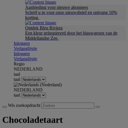
Aanbieding voor nieuwe abonnees
Schrijf u in voor onze nieuwsbrief en ontvang 10%
korting.
Ontdek Bleu Riviera
Een kleur geïnspireerd door het blauwgroen van de
Middellandse Zee.
Inloggen
Verlanglijstje
Inloggen
Verlanglijstje
Regio
NEDERLAND
taal
taal
NEDERLAND
taal
Wis zoekopdracht
Chocoladetaart