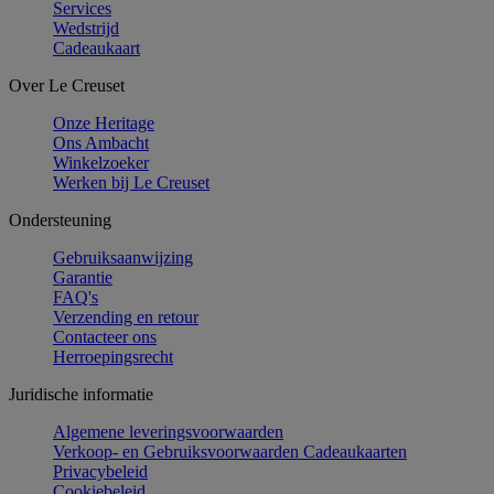
Services
Wedstrijd
Cadeaukaart
Over Le Creuset
Onze Heritage
Ons Ambacht
Winkelzoeker
Werken bij Le Creuset
Ondersteuning
Gebruiksaanwijzing
Garantie
FAQ's
Verzending en retour
Contacteer ons
Herroepingsrecht
Juridische informatie
Algemene leveringsvoorwaarden
Verkoop- en Gebruiksvoorwaarden Cadeaukaarten
Privacybeleid
Cookiebeleid