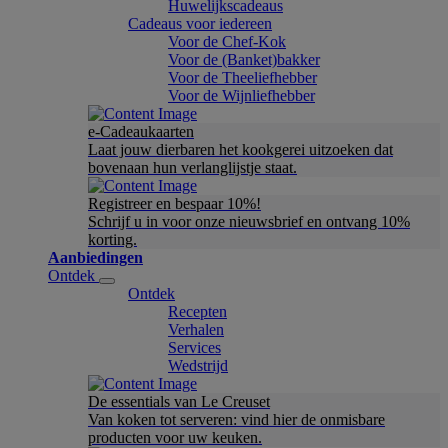
Huwelijkscadeaus
Cadeaus voor iedereen
Voor de Chef-Kok
Voor de (Banket)bakker
Voor de Theeliefhebber
Voor de Wijnliefhebber
e-Cadeaukaarten
Laat jouw dierbaren het kookgerei uitzoeken dat
bovenaan hun verlanglijstje staat.
Registreer en bespaar 10%!
Schrijf u in voor onze nieuwsbrief en ontvang 10%
korting.
Aanbiedingen
Ontdek
Ontdek
Recepten
Verhalen
Services
Wedstrijd
De essentials van Le Creuset
Van koken tot serveren: vind hier de onmisbare
producten voor uw keuken.