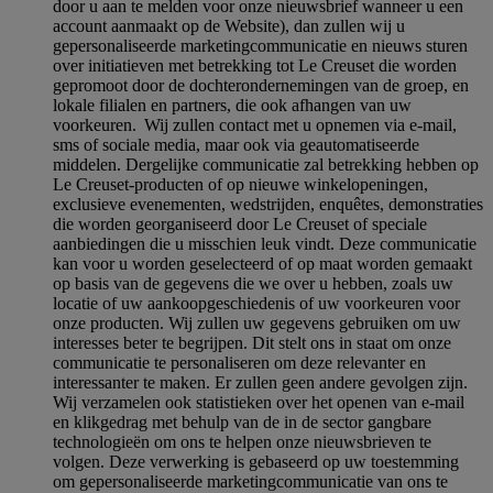
door u aan te melden voor onze nieuwsbrief wanneer u een
account aanmaakt op de Website), dan zullen wij u
gepersonaliseerde marketingcommunicatie en nieuws sturen
over initiatieven met betrekking tot Le Creuset die worden
gepromoot door de dochterondernemingen van de groep, en
lokale filialen en partners, die ook afhangen van uw
voorkeuren. Wij zullen contact met u opnemen via e-mail,
sms of sociale media, maar ook via geautomatiseerde
middelen. Dergelijke communicatie zal betrekking hebben op
Le Creuset-producten of op nieuwe winkelopeningen,
exclusieve evenementen, wedstrijden, enquêtes, demonstraties
die worden georganiseerd door Le Creuset of speciale
aanbiedingen die u misschien leuk vindt. Deze communicatie
kan voor u worden geselecteerd of op maat worden gemaakt
op basis van de gegevens die we over u hebben, zoals uw
locatie of uw aankoopgeschiedenis of uw voorkeuren voor
onze producten. Wij zullen uw gegevens gebruiken om uw
interesses beter te begrijpen. Dit stelt ons in staat om onze
communicatie te personaliseren om deze relevanter en
interessanter te maken. Er zullen geen andere gevolgen zijn.
Wij verzamelen ook statistieken over het openen van e-mail
en klikgedrag met behulp van de in de sector gangbare
technologieën om ons te helpen onze nieuwsbrieven te
volgen. Deze verwerking is gebaseerd op uw toestemming
om gepersonaliseerde marketingcommunicatie van ons te