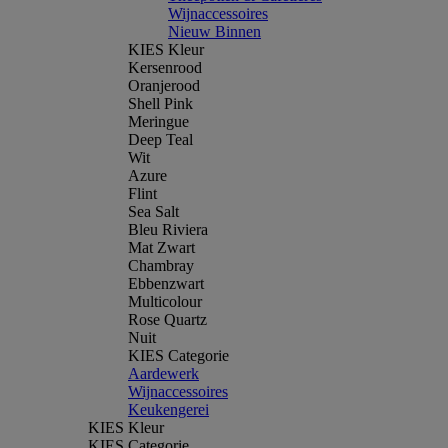
Wijnaccessoires
Nieuw Binnen
KIES Kleur
Kersenrood
Oranjerood
Shell Pink
Meringue
Deep Teal
Wit
Azure
Flint
Sea Salt
Bleu Riviera
Mat Zwart
Chambray
Ebbenzwart
Multicolour
Rose Quartz
Nuit
KIES Categorie
Aardewerk
Wijnaccessoires
Keukengerei
KIES Kleur
KIES Categorie