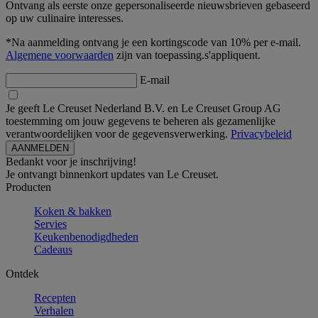
Ontvang als eerste onze gepersonaliseerde nieuwsbrieven gebaseerd
op uw culinaire interesses.
*Na aanmelding ontvang je een kortingscode van 10% per e-mail.
Algemene voorwaarden
zijn van toepassing.s'appliquent.
E-mail
Je geeft Le Creuset Nederland B.V. en Le Creuset Group AG
toestemming om jouw gegevens te beheren als gezamenlijke
verantwoordelijken voor de gegevensverwerking.
Privacybeleid
Bedankt voor je inschrijving!
Je ontvangt binnenkort updates van Le Creuset.
Producten
Koken & bakken
Servies
Keukenbenodigdheden
Cadeaus
Ontdek
Recepten
Verhalen