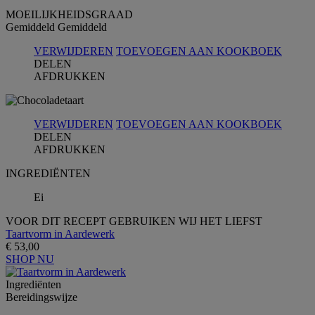
MOEILIJKHEIDSGRAAD
Gemiddeld
Gemiddeld
VERWIJDEREN
TOEVOEGEN AAN KOOKBOEK
DELEN
AFDRUKKEN
VERWIJDEREN
TOEVOEGEN AAN KOOKBOEK
DELEN
AFDRUKKEN
INGREDIЁNTEN
Ei
VOOR DIT RECEPT GEBRUIKEN WIJ HET LIEFST
Taartvorm in Aardewerk
€ 53,00
SHOP NU
Ingrediёnten
Bereidingswijze