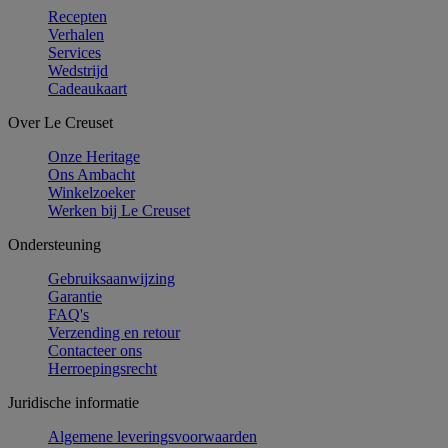
Recepten
Verhalen
Services
Wedstrijd
Cadeaukaart
Over Le Creuset
Onze Heritage
Ons Ambacht
Winkelzoeker
Werken bij Le Creuset
Ondersteuning
Gebruiksaanwijzing
Garantie
FAQ's
Verzending en retour
Contacteer ons
Herroepingsrecht
Juridische informatie
Algemene leveringsvoorwaarden