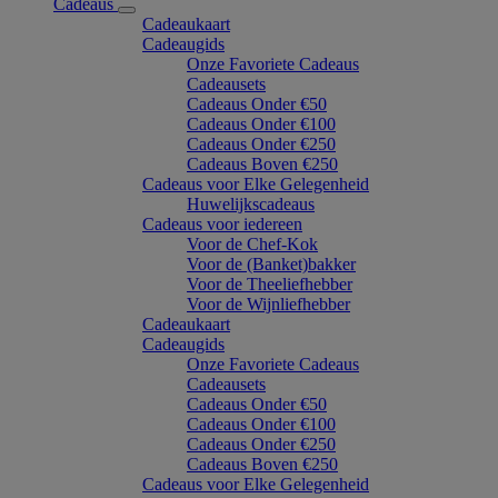
Cadeaus
Cadeaukaart
Cadeaugids
Onze Favoriete Cadeaus
Cadeausets
Cadeaus Onder €50
Cadeaus Onder €100
Cadeaus Onder €250
Cadeaus Boven €250
Cadeaus voor Elke Gelegenheid
Huwelijkscadeaus
Cadeaus voor iedereen
Voor de Chef-Kok
Voor de (Banket)bakker
Voor de Theeliefhebber
Voor de Wijnliefhebber
Cadeaukaart
Cadeaugids
Onze Favoriete Cadeaus
Cadeausets
Cadeaus Onder €50
Cadeaus Onder €100
Cadeaus Onder €250
Cadeaus Boven €250
Cadeaus voor Elke Gelegenheid