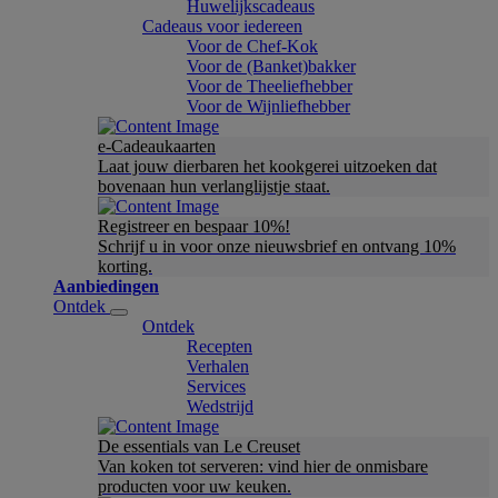
Huwelijkscadeaus
Cadeaus voor iedereen
Voor de Chef-Kok
Voor de (Banket)bakker
Voor de Theeliefhebber
Voor de Wijnliefhebber
e-Cadeaukaarten
Laat jouw dierbaren het kookgerei uitzoeken dat
bovenaan hun verlanglijstje staat.
Registreer en bespaar 10%!
Schrijf u in voor onze nieuwsbrief en ontvang 10%
korting.
Aanbiedingen
Ontdek
Ontdek
Recepten
Verhalen
Services
Wedstrijd
De essentials van Le Creuset
Van koken tot serveren: vind hier de onmisbare
producten voor uw keuken.