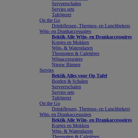
Serveerschalen
Servies sets
Tafelgerei
On the Go
Drinkflessen, Thermos- en Lunchbekers
Wijn- en Drankaccessoires
Bekijk Alle Wijn- en Drankaccessoires
Kopjes en Mokken
Wijn- & Waterglazen
Theepotten & Cafetières
Wijnaccessoires
Nieuw Binnen
Servies
Bekijk Alles voor Op Tafel
Borden & Schalen
Serveerschalen
Servies sets
Tafelgerei
On the Go
Drinkflessen, Thermos- en Lunchbekers
Wijn- en Drankaccessoires
Bekijk Alle Wijn- en Drankaccessoires
Kopjes en Mokken
Wijn- & Waterglazen
Theepotten & Cafetières