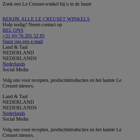
Zoek een Le Creuset-winkel bij u in de buurt
BEKIJK ALLE LE CREUSET WINKELS
Hulp nodig? Neem contact op
BEL ONS
+31 (0) 76 201 52 85
Stuur ons een e-mail
Land & Taal
NEDERLAND
NEDERLANDS
Nederlands
Social Media
Volg ons voor recepten, productintroducties en het laatste Le
Creuset nieuws.
Land & Taal
NEDERLAND
NEDERLANDS
Nederlands
Social Media
Volg ons voor recepten, productintroducties en het laatste Le
Creuset nieuws.