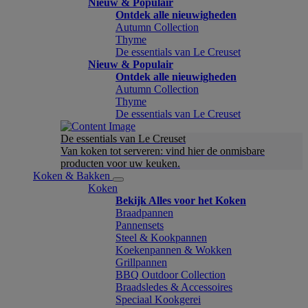
Nieuw & Populair
Ontdek alle nieuwigheden
Autumn Collection
Thyme
De essentials van Le Creuset
Nieuw & Populair
Ontdek alle nieuwigheden
Autumn Collection
Thyme
De essentials van Le Creuset
De essentials van Le Creuset
Van koken tot serveren: vind hier de onmisbare
producten voor uw keuken.
Koken & Bakken
Koken
Bekijk Alles voor het Koken
Braadpannen
Pannensets
Steel & Kookpannen
Koekenpannen & Wokken
Grillpannen
BBQ Outdoor Collection
Braadsledes & Accessoires
Speciaal Kookgerei