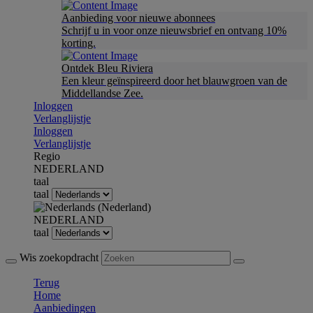
Aanbieding voor nieuwe abonnees
Schrijf u in voor onze nieuwsbrief en ontvang 10%
korting.
Ontdek Bleu Riviera
Een kleur geïnspireerd door het blauwgroen van de
Middellandse Zee.
Inloggen
Verlanglijstje
Inloggen
Verlanglijstje
Regio
NEDERLAND
taal
taal
NEDERLAND
taal
Wis zoekopdracht
Terug
Home
Aanbiedingen