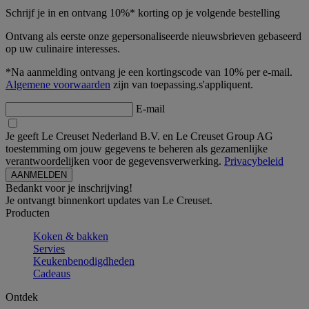
Schrijf je in en ontvang 10%* korting op je volgende bestelling
Ontvang als eerste onze gepersonaliseerde nieuwsbrieven gebaseerd
op uw culinaire interesses.
*Na aanmelding ontvang je een kortingscode van 10% per e-mail.
Algemene voorwaarden
zijn van toepassing.s'appliquent.
E-mail
Je geeft Le Creuset Nederland B.V. en Le Creuset Group AG
toestemming om jouw gegevens te beheren als gezamenlijke
verantwoordelijken voor de gegevensverwerking.
Privacybeleid
Bedankt voor je inschrijving!
Je ontvangt binnenkort updates van Le Creuset.
Producten
Koken & bakken
Servies
Keukenbenodigdheden
Cadeaus
Ontdek