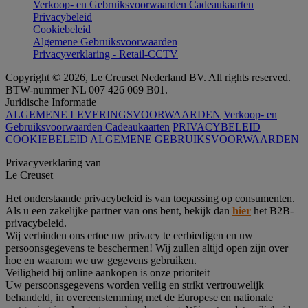
Verkoop- en Gebruiksvoorwaarden Cadeaukaarten
Privacybeleid
Cookiebeleid
Algemene Gebruiksvoorwaarden
Privacyverklaring - Retail-CCTV
Copyright © 2026, Le Creuset Nederland BV. All rights reserved.
BTW-nummer NL 007 426 069 B01.
Juridische Informatie
ALGEMENE LEVERINGSVOORWAARDEN
Verkoop- en
Gebruiksvoorwaarden Cadeaukaarten
PRIVACYBELEID
COOKIEBELEID
ALGEMENE GEBRUIKSVOORWAARDEN
Privacyverklaring van
Le Creuset
Het onderstaande privacybeleid is van toepassing op consumenten.
Als u een zakelijke partner van ons bent, bekijk dan
hier
het B2B-
privacybeleid.
Wij verbinden ons ertoe uw privacy te eerbiedigen en uw
persoonsgegevens te beschermen! Wij zullen altijd open zijn over
hoe en waarom we uw gegevens gebruiken.
Veiligheid bij online aankopen is onze prioriteit
Uw persoonsgegevens worden veilig en strikt vertrouwelijk
behandeld, in overeenstemming met de Europese en nationale