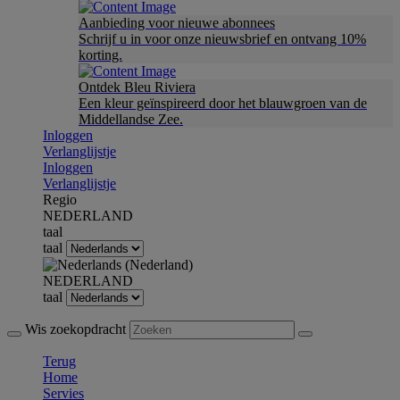
Aanbieding voor nieuwe abonnees
Schrijf u in voor onze nieuwsbrief en ontvang 10%
korting.
Ontdek Bleu Riviera
Een kleur geïnspireerd door het blauwgroen van de
Middellandse Zee.
Inloggen
Verlanglijstje
Inloggen
Verlanglijstje
Regio
NEDERLAND
taal
taal
NEDERLAND
taal
Wis zoekopdracht
Terug
Home
Servies