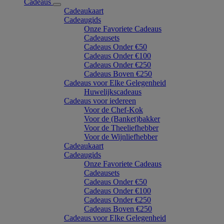
Cadeaus
Cadeaukaart
Cadeaugids
Onze Favoriete Cadeaus
Cadeausets
Cadeaus Onder €50
Cadeaus Onder €100
Cadeaus Onder €250
Cadeaus Boven €250
Cadeaus voor Elke Gelegenheid
Huwelijkscadeaus
Cadeaus voor iedereen
Voor de Chef-Kok
Voor de (Banket)bakker
Voor de Theeliefhebber
Voor de Wijnliefhebber
Cadeaukaart
Cadeaugids
Onze Favoriete Cadeaus
Cadeausets
Cadeaus Onder €50
Cadeaus Onder €100
Cadeaus Onder €250
Cadeaus Boven €250
Cadeaus voor Elke Gelegenheid