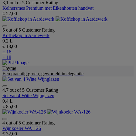
3,1 out of 5 Customer Rating
Kelnersmes Premium met Eikenhouten handvat
€ 52,00
5 out of 5 Customer Rating
Koffiekop in Aardewerk
0.2 L
€ 18,00
+ 16
+ 18
Thyme
Een prachtig groen, geworteld in elegantie
4,7 out of 5 Customer Rating
Set van 4 Witte Wijnglazen
0.4 L
€ 85,00
4 out of 5 Customer Rating
Wijnkoeler WA-126
€ 32,00