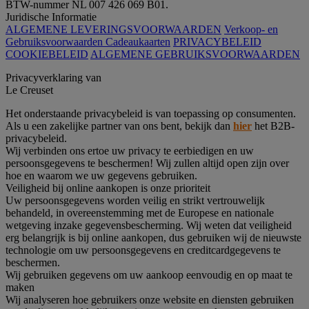
BTW-nummer NL 007 426 069 B01.
Juridische Informatie
ALGEMENE LEVERINGSVOORWAARDEN
Verkoop- en
Gebruiksvoorwaarden Cadeaukaarten
PRIVACYBELEID
COOKIEBELEID
ALGEMENE GEBRUIKSVOORWAARDEN
Privacyverklaring van
Le Creuset
Het onderstaande privacybeleid is van toepassing op consumenten.
Als u een zakelijke partner van ons bent, bekijk dan
hier
het B2B-
privacybeleid.
Wij verbinden ons ertoe uw privacy te eerbiedigen en uw
persoonsgegevens te beschermen! Wij zullen altijd open zijn over
hoe en waarom we uw gegevens gebruiken.
Veiligheid bij online aankopen is onze prioriteit
Uw persoonsgegevens worden veilig en strikt vertrouwelijk
behandeld, in overeenstemming met de Europese en nationale
wetgeving inzake gegevensbescherming. Wij weten dat veiligheid
erg belangrijk is bij online aankopen, dus gebruiken wij de nieuwste
technologie om uw persoonsgegevens en creditcardgegevens te
beschermen.
Wij gebruiken gegevens om uw aankoop eenvoudig en op maat te
maken
Wij analyseren hoe gebruikers onze website en diensten gebruiken