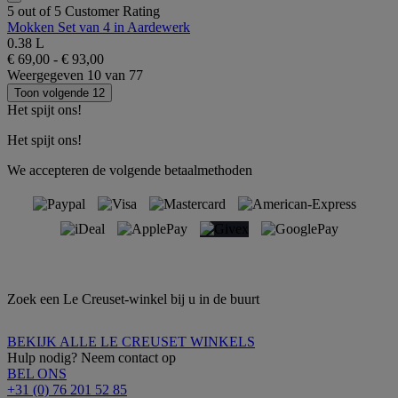
5 out of 5 Customer Rating
Mokken Set van 4 in Aardewerk
0.38 L
€ 69,00
-
€ 93,00
Weergegeven
10
van
77
Toon volgende 12
Het spijt ons!
Het spijt ons!
We accepteren de volgende betaalmethoden
Zoek een Le Creuset-winkel bij u in de buurt
BEKIJK ALLE LE CREUSET WINKELS
Hulp nodig? Neem contact op
BEL ONS
+31 (0) 76 201 52 85