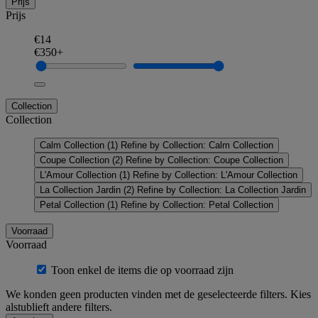
Prijs
Prijs
€14
€350+
Collection
Collection
Calm Collection
(1)
Refine by Collection: Calm Collection
Coupe Collection
(2)
Refine by Collection: Coupe Collection
L'Amour Collection
(1)
Refine by Collection: L'Amour Collection
La Collection Jardin
(2)
Refine by Collection: La Collection Jardin
Petal Collection
(1)
Refine by Collection: Petal Collection
Voorraad
Voorraad
Toon enkel de items die op voorraad zijn
We konden geen producten vinden met de geselecteerde filters. Kies
alstublieft andere filters.