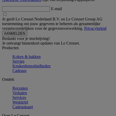
E-mail
Je geeft Le Creuset Nederland B.V. en Le Creuset Group AG
toestemming om jouw gegevens te beheren als gezamenlijke
verantwoordelijken voor de gegevensverwerking.
Privacybeleid
Bedankt voor je inschrijving!
Je ontvangt binnenkort updates van Le Creuset.
Producten
Koken & bakken
Servies
Keukenbenodigdheden
Cadeaus
Ontdek
Recepten
Verhalen
Services
Wedstrijd
Cadeaukaart
Over Le Creuset