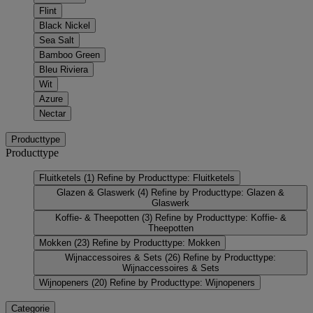
Flint
Black Nickel
Sea Salt
Bamboo Green
Bleu Riviera
Wit
Azure
Nectar
Producttype
Producttype
Fluitketels
(1)
Refine by Producttype: Fluitketels
Glazen & Glaswerk
(4)
Refine by Producttype: Glazen &
Glaswerk
Koffie- & Theepotten
(3)
Refine by Producttype: Koffie- &
Theepotten
Mokken
(23)
Refine by Producttype: Mokken
Wijnaccessoires & Sets
(26)
Refine by Producttype:
Wijnaccessoires & Sets
Wijnopeners
(20)
Refine by Producttype: Wijnopeners
Categorie