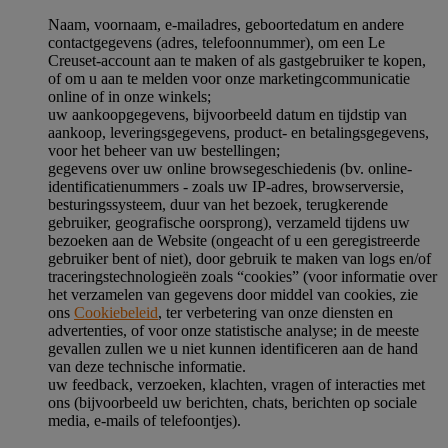
Naam, voornaam, e-mailadres, geboortedatum en andere
contactgegevens (adres, telefoonnummer), om een Le
Creuset-account aan te maken of als gastgebruiker te kopen,
of om u aan te melden voor onze marketingcommunicatie
online of in onze winkels;
uw aankoopgegevens, bijvoorbeeld datum en tijdstip van
aankoop, leveringsgegevens, product- en betalingsgegevens,
voor het beheer van uw bestellingen;
gegevens over uw online browsegeschiedenis (bv. online-
identificatienummers - zoals uw IP-adres, browserversie,
besturingssysteem, duur van het bezoek, terugkerende
gebruiker, geografische oorsprong), verzameld tijdens uw
bezoeken aan de Website (ongeacht of u een geregistreerde
gebruiker bent of niet), door gebruik te maken van logs en/of
traceringstechnologieën zoals “cookies” (voor informatie over
het verzamelen van gegevens door middel van cookies, zie
ons
Cookiebeleid
, ter verbetering van onze diensten en
advertenties, of voor onze statistische analyse; in de meeste
gevallen zullen we u niet kunnen identificeren aan de hand
van deze technische informatie.
uw feedback, verzoeken, klachten, vragen of interacties met
ons (bijvoorbeeld uw berichten, chats, berichten op sociale
media, e-mails of telefoontjes).