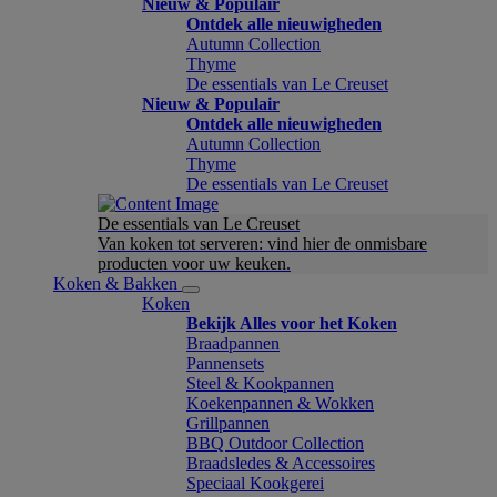
Nieuw & Populair
Ontdek alle nieuwigheden
Autumn Collection
Thyme
De essentials van Le Creuset
Nieuw & Populair
Ontdek alle nieuwigheden
Autumn Collection
Thyme
De essentials van Le Creuset
De essentials van Le Creuset
Van koken tot serveren: vind hier de onmisbare
producten voor uw keuken.
Koken & Bakken
Koken
Bekijk Alles voor het Koken
Braadpannen
Pannensets
Steel & Kookpannen
Koekenpannen & Wokken
Grillpannen
BBQ Outdoor Collection
Braadsledes & Accessoires
Speciaal Kookgerei