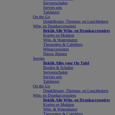
Serveerschalen
Servies sets
Tafelgerei
On the Go
Drinkflessen, Thermos- en Lunchbekers
Wijn- en Drankaccessoires
Bekijk Alle Wijn- en Drankaccessoires
Kopjes en Mokken
Wijn- & Waterglazen
Theepotten & Cafetières
Wijnaccessoires
Nieuw Binnen
Servies
Bekijk Alles voor Op Tafel
Borden & Schalen
Serveerschalen
Servies sets
Tafelgerei
On the Go
Drinkflessen, Thermos- en Lunchbekers
Wijn- en Drankaccessoires
Bekijk Alle Wijn- en Drankaccessoires
Kopjes en Mokken
Wijn- & Waterglazen
Theepotten & Cafetières