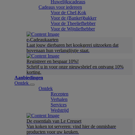
Huwelijkscadeaus
Cadeaus voor iedereen
Voor de Chef-Kok
Voor de (Banket)bakker
Voor de Theeliefhebber
Voor de Wijnliefhebber
e-Cadeaukaarten
Laat jouw dierbaren het kookgerei uitzoeken dat
bovenaan hun verlanglijstje staat.
Registreer en bespaar 10%!
Schrijf u in voor onze nieuwsbrief en ontvang 10%
korting.
Aanbiedingen
Ontdek
Ontdek
Recepten
Verhalen
Services
Wedstrijd
De essentials van Le Creuset
Van koken tot serveren: vind hier de onmisbare
producten voor uw keuken.