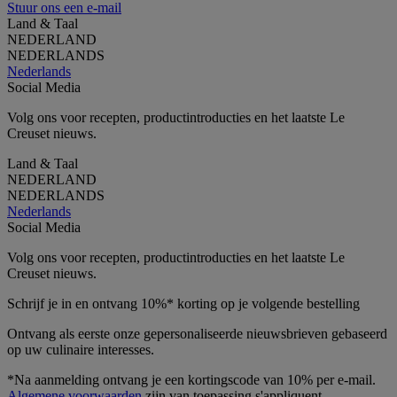
Stuur ons een e-mail
Land & Taal
NEDERLAND
NEDERLANDS
Nederlands
Social Media
Volg ons voor recepten, productintroducties en het laatste Le
Creuset nieuws.
Land & Taal
NEDERLAND
NEDERLANDS
Nederlands
Social Media
Volg ons voor recepten, productintroducties en het laatste Le
Creuset nieuws.
Schrijf je in en ontvang 10%* korting op je volgende bestelling
Ontvang als eerste onze gepersonaliseerde nieuwsbrieven gebaseerd
op uw culinaire interesses.
*Na aanmelding ontvang je een kortingscode van 10% per e-mail.
Algemene voorwaarden
zijn van toepassing.s'appliquent.