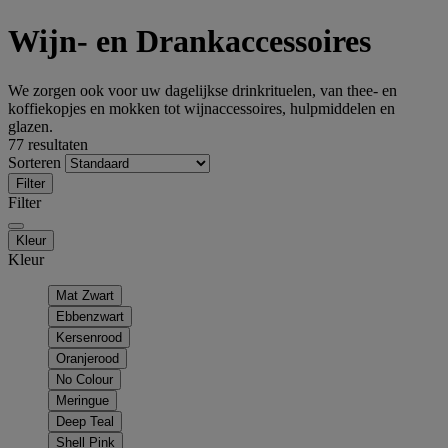
Wijn- en Drankaccessoires
We zorgen ook voor uw dagelijkse drinkrituelen, van thee- en
koffiekopjes en mokken tot wijnaccessoires, hulpmiddelen en
glazen.
77 resultaten
Sorteren
Filter
Filter
Kleur
Kleur
Mat Zwart
Ebbenzwart
Kersenrood
Oranjerood
No Colour
Meringue
Deep Teal
Shell Pink