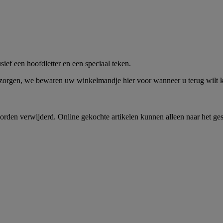
me -
Shop Nu
ief een hoofdletter en een speciaal teken.
 zorgen, we bewaren uw winkelmandje hier voor wanneer u terug wilt
rden verwijderd. Online gekochte artikelen kunnen alleen naar het ge