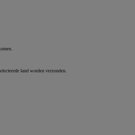
 komen.
selecteerde land worden verzonden.