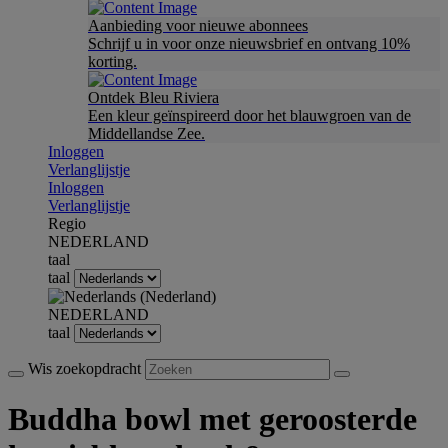
Aanbieding voor nieuwe abonnees
Schrijf u in voor onze nieuwsbrief en ontvang 10%
korting.
Ontdek Bleu Riviera
Een kleur geïnspireerd door het blauwgroen van de
Middellandse Zee.
Inloggen
Verlanglijstje
Inloggen
Verlanglijstje
Regio
NEDERLAND
taal
taal
NEDERLAND
taal
Wis zoekopdracht
Buddha bowl met geroosterde