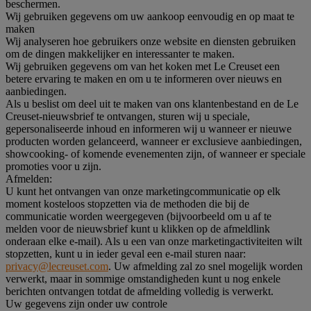
beschermen.
Wij gebruiken gegevens om uw aankoop eenvoudig en op maat te
maken
Wij analyseren hoe gebruikers onze website en diensten gebruiken
om de dingen makkelijker en interessanter te maken.
Wij gebruiken gegevens om van het koken met Le Creuset een
betere ervaring te maken en om u te informeren over nieuws en
aanbiedingen.
Als u beslist om deel uit te maken van ons klantenbestand en de Le
Creuset-nieuwsbrief te ontvangen, sturen wij u speciale,
gepersonaliseerde inhoud en informeren wij u wanneer er nieuwe
producten worden gelanceerd, wanneer er exclusieve aanbiedingen,
showcooking- of komende evenementen zijn, of wanneer er speciale
promoties voor u zijn.
Afmelden:
U kunt het ontvangen van onze marketingcommunicatie op elk
moment kosteloos stopzetten via de methoden die bij de
communicatie worden weergegeven (bijvoorbeeld om u af te
melden voor de nieuwsbrief kunt u klikken op de afmeldlink
onderaan elke e-mail). Als u een van onze marketingactiviteiten wilt
stopzetten, kunt u in ieder geval een e-mail sturen naar:
privacy@lecreuset.com
. Uw afmelding zal zo snel mogelijk worden
verwerkt, maar in sommige omstandigheden kunt u nog enkele
berichten ontvangen totdat de afmelding volledig is verwerkt.
Uw gegevens zijn onder uw controle