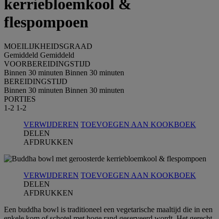
kerriebloemkool &
flespompoen
MOEILIJKHEIDSGRAAD
Gemiddeld
Gemiddeld
VOORBEREIDINGSTIJD
Binnen 30 minuten
Binnen 30 minuten
BEREIDINGSTIJD
Binnen 30 minuten
Binnen 30 minuten
PORTIES
1-2
1-2
VERWIJDEREN
TOEVOEGEN AAN KOOKBOEK
DELEN
AFDRUKKEN
VERWIJDEREN
TOEVOEGEN AAN KOOKBOEK
DELEN
AFDRUKKEN
Een buddha bowl is traditioneel een vegetarische maaltijd die in een
enkele kom of schotel met hoge rand geserveerd wordt. Het gerecht