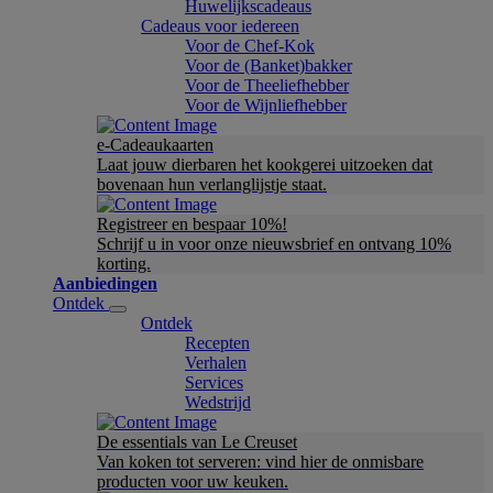
Huwelijkscadeaus
Cadeaus voor iedereen
Voor de Chef-Kok
Voor de (Banket)bakker
Voor de Theeliefhebber
Voor de Wijnliefhebber
e-Cadeaukaarten
Laat jouw dierbaren het kookgerei uitzoeken dat
bovenaan hun verlanglijstje staat.
Registreer en bespaar 10%!
Schrijf u in voor onze nieuwsbrief en ontvang 10%
korting.
Aanbiedingen
Ontdek
Ontdek
Recepten
Verhalen
Services
Wedstrijd
De essentials van Le Creuset
Van koken tot serveren: vind hier de onmisbare
producten voor uw keuken.