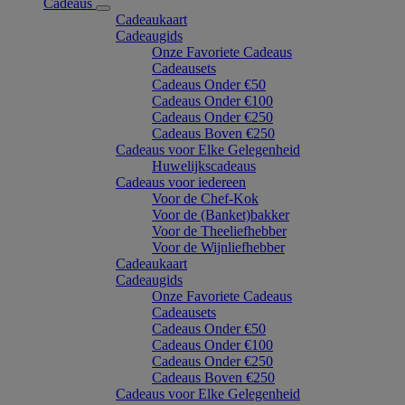
Cadeaus
Cadeaukaart
Cadeaugids
Onze Favoriete Cadeaus
Cadeausets
Cadeaus Onder €50
Cadeaus Onder €100
Cadeaus Onder €250
Cadeaus Boven €250
Cadeaus voor Elke Gelegenheid
Huwelijkscadeaus
Cadeaus voor iedereen
Voor de Chef-Kok
Voor de (Banket)bakker
Voor de Theeliefhebber
Voor de Wijnliefhebber
Cadeaukaart
Cadeaugids
Onze Favoriete Cadeaus
Cadeausets
Cadeaus Onder €50
Cadeaus Onder €100
Cadeaus Onder €250
Cadeaus Boven €250
Cadeaus voor Elke Gelegenheid