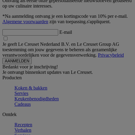
Ontvang als eerste onze gepersonaliseerde nieuwsbrieven gebaseerd
op uw culinaire interesses.
*Na aanmelding ontvang je een kortingscode van 10% per e-mail.
Algemene voorwaarden
zijn van toepassing.s'appliquent.
E-mail
Je geeft Le Creuset Nederland B.V. en Le Creuset Group AG
toestemming om jouw gegevens te beheren als gezamenlijke
verantwoordelijken voor de gegevensverwerking.
Privacybeleid
Bedankt voor je inschrijving!
Je ontvangt binnenkort updates van Le Creuset.
Producten
Koken & bakken
Servies
Keukenbenodigdheden
Cadeaus
Ontdek
Recepten
Verhalen