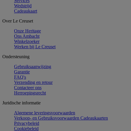
Services
Wedstrijd
Cadeaukaart
Over Le Creuset
Onze Heritage
Ons Ambacht
Winkelzoeker
Werken bij Le Creuset
Ondersteuning
Gebruiksaanwijzing
Garantie
FAQ's
Verzending en retour
Contacteer ons
Herroepingsrecht
Juridische informatie
Algemene leveringsvoorwaarden
Verkoop- en Gebruiksvoorwaarden Cadeaukaarten
Privacybeleid
Cookiebeleid