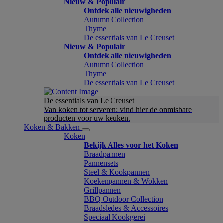
Nieuw & Populair
Ontdek alle nieuwigheden
Autumn Collection
Thyme
De essentials van Le Creuset
Nieuw & Populair
Ontdek alle nieuwigheden
Autumn Collection
Thyme
De essentials van Le Creuset
De essentials van Le Creuset
Van koken tot serveren: vind hier de onmisbare
producten voor uw keuken.
Koken & Bakken
Koken
Bekijk Alles voor het Koken
Braadpannen
Pannensets
Steel & Kookpannen
Koekenpannen & Wokken
Grillpannen
BBQ Outdoor Collection
Braadsledes & Accessoires
Speciaal Kookgerei