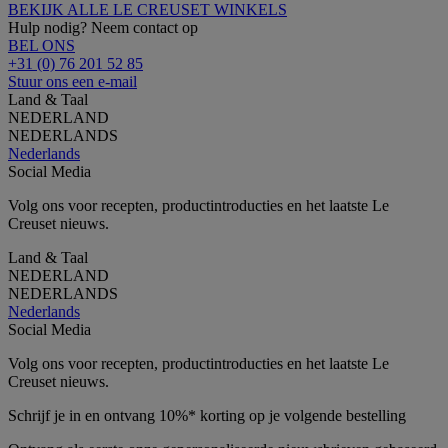
BEKIJK ALLE LE CREUSET WINKELS
Hulp nodig? Neem contact op
BEL ONS
+31 (0) 76 201 52 85
Stuur ons een e-mail
Land & Taal
NEDERLAND
NEDERLANDS
Nederlands
Social Media
Volg ons voor recepten, productintroducties en het laatste Le
Creuset nieuws.
Land & Taal
NEDERLAND
NEDERLANDS
Nederlands
Social Media
Volg ons voor recepten, productintroducties en het laatste Le
Creuset nieuws.
Schrijf je in en ontvang 10%* korting op je volgende bestelling