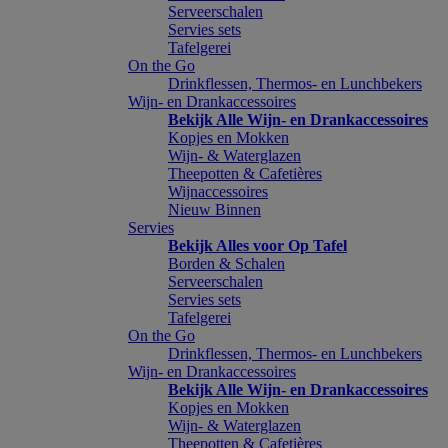
Serveerschalen
Servies sets
Tafelgerei
On the Go
Drinkflessen, Thermos- en Lunchbekers
Wijn- en Drankaccessoires
Bekijk Alle Wijn- en Drankaccessoires
Kopjes en Mokken
Wijn- & Waterglazen
Theepotten & Cafetières
Wijnaccessoires
Nieuw Binnen
Servies
Bekijk Alles voor Op Tafel
Borden & Schalen
Serveerschalen
Servies sets
Tafelgerei
On the Go
Drinkflessen, Thermos- en Lunchbekers
Wijn- en Drankaccessoires
Bekijk Alle Wijn- en Drankaccessoires
Kopjes en Mokken
Wijn- & Waterglazen
Theepotten & Cafetières