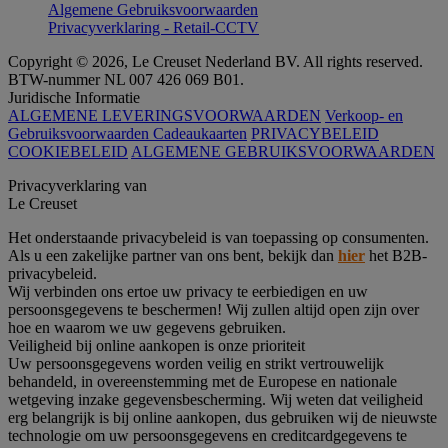
Algemene Gebruiksvoorwaarden
Privacyverklaring - Retail-CCTV
Copyright © 2026, Le Creuset Nederland BV. All rights reserved.
BTW-nummer NL 007 426 069 B01.
Juridische Informatie
ALGEMENE LEVERINGSVOORWAARDEN
Verkoop- en
Gebruiksvoorwaarden Cadeaukaarten
PRIVACYBELEID
COOKIEBELEID
ALGEMENE GEBRUIKSVOORWAARDEN
Privacyverklaring van
Le Creuset
Het onderstaande privacybeleid is van toepassing op consumenten.
Als u een zakelijke partner van ons bent, bekijk dan
hier
het B2B-
privacybeleid.
Wij verbinden ons ertoe uw privacy te eerbiedigen en uw
persoonsgegevens te beschermen! Wij zullen altijd open zijn over
hoe en waarom we uw gegevens gebruiken.
Veiligheid bij online aankopen is onze prioriteit
Uw persoonsgegevens worden veilig en strikt vertrouwelijk
behandeld, in overeenstemming met de Europese en nationale
wetgeving inzake gegevensbescherming. Wij weten dat veiligheid
erg belangrijk is bij online aankopen, dus gebruiken wij de nieuwste
technologie om uw persoonsgegevens en creditcardgegevens te