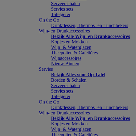
Serveerschalen
Servies sets
Tafelgerei
On the Go
Drinkflessen, Thermos- en Lunchbekers
Wijn- en Drankaccessoires
Bekijk Alle Wijn- en Drankaccessoires
Kopjes en Mokken
Wijn- & Waterglazen
Theepotten & Cafetières
Wijnaccessoires
Nieuw Binnen
Servies
Bekijk Alles voor Op Tafel
Borden & Schalen
Serveerschalen
Servies sets
Tafelgerei
On the Go
Drinkflessen, Thermos- en Lunchbekers
Wijn- en Drankaccessoires
Bekijk Alle Wijn- en Drankaccessoires
Kopjes en Mokken
Wijn- & Waterglazen
Theepotten & Cafetières