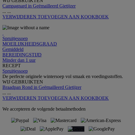
WIJ GEBRUIKTEN
Campagnard in Geëmailleerd Gietijzer
...
...
VERWIJDEREN
TOEVOEGEN AAN KOOKBOEK
Spruitjessoep
MOEILIJKHEIDSGRAAD
Gemiddeld
BEREIDINGSTIJD
Minder dan 1 uur
RECEPT
Spruitjessoep
De perfecte originele wintersoep vol smaak en voedingsstoffen.
WIJ GEBRUIKTEN
Braadpan Rond in Geëmailleerd Gietijzer
...
...
VERWIJDEREN
TOEVOEGEN AAN KOOKBOEK
We accepteren de volgende betaalmethoden