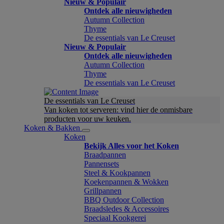
Nieuw & Populair
Ontdek alle nieuwigheden
Autumn Collection
Thyme
De essentials van Le Creuset
Nieuw & Populair
Ontdek alle nieuwigheden
Autumn Collection
Thyme
De essentials van Le Creuset
De essentials van Le Creuset
Van koken tot serveren: vind hier de onmisbare
producten voor uw keuken.
Koken & Bakken
Koken
Bekijk Alles voor het Koken
Braadpannen
Pannensets
Steel & Kookpannen
Koekenpannen & Wokken
Grillpannen
BBQ Outdoor Collection
Braadsledes & Accessoires
Speciaal Kookgerei