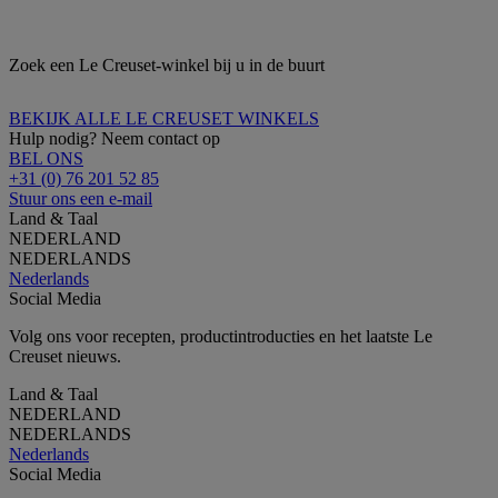
Zoek een Le Creuset-winkel bij u in de buurt
BEKIJK ALLE LE CREUSET WINKELS
Hulp nodig? Neem contact op
BEL ONS
+31 (0) 76 201 52 85
Stuur ons een e-mail
Land & Taal
NEDERLAND
NEDERLANDS
Nederlands
Social Media
Volg ons voor recepten, productintroducties en het laatste Le
Creuset nieuws.
Land & Taal
NEDERLAND
NEDERLANDS
Nederlands
Social Media