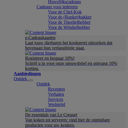
Huwelijkscadeaus
Cadeaus voor iedereen
Voor de Chef-Kok
Voor de (Banket)bakker
Voor de Theeliefhebber
Voor de Wijnliefhebber
e-Cadeaukaarten
Laat jouw dierbaren het kookgerei uitzoeken dat
bovenaan hun verlanglijstje staat.
Registreer en bespaar 10%!
Schrijf u in voor onze nieuwsbrief en ontvang 10%
korting.
Aanbiedingen
Ontdek
Ontdek
Recepten
Verhalen
Services
Wedstrijd
De essentials van Le Creuset
Van koken tot serveren: vind hier de onmisbare
producten voor uw keuken.