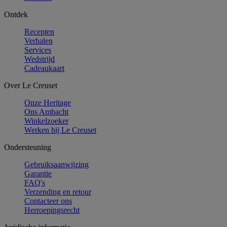
Ontdek
Recepten
Verhalen
Services
Wedstrijd
Cadeaukaart
Over Le Creuset
Onze Heritage
Ons Ambacht
Winkelzoeker
Werken bij Le Creuset
Ondersteuning
Gebruiksaanwijzing
Garantie
FAQ's
Verzending en retour
Contacteer ons
Herroepingsrecht