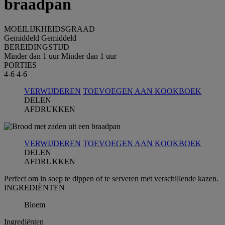
braadpan
MOEILIJKHEIDSGRAAD
Gemiddeld
Gemiddeld
BEREIDINGSTIJD
Minder dan 1 uur
Minder dan 1 uur
PORTIES
4-6
4-6
VERWIJDEREN
TOEVOEGEN AAN KOOKBOEK
DELEN
AFDRUKKEN
VERWIJDEREN
TOEVOEGEN AAN KOOKBOEK
DELEN
AFDRUKKEN
Perfect om in soep te dippen of te serveren met verschillende kazen.
INGREDIЁNTEN
Bloem
Ingrediёnten