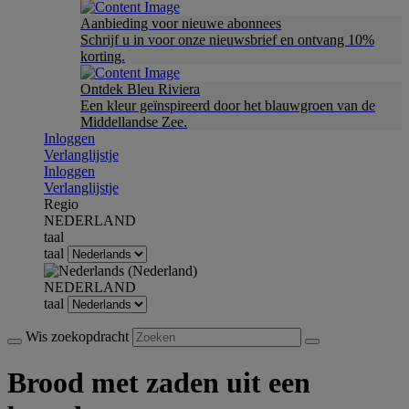
Aanbieding voor nieuwe abonnees
Schrijf u in voor onze nieuwsbrief en ontvang 10%
korting.
Ontdek Bleu Riviera
Een kleur geïnspireerd door het blauwgroen van de
Middellandse Zee.
Inloggen
Verlanglijstje
Inloggen
Verlanglijstje
Regio
NEDERLAND
taal
taal
NEDERLAND
taal
Wis zoekopdracht
Brood met zaden uit een