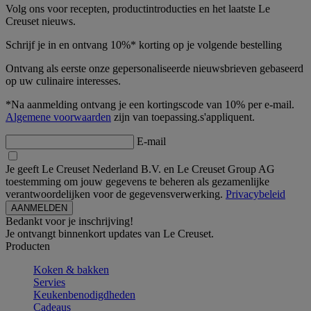
Volg ons voor recepten, productintroducties en het laatste Le
Creuset nieuws.
Schrijf je in en ontvang 10%* korting op je volgende bestelling
Ontvang als eerste onze gepersonaliseerde nieuwsbrieven gebaseerd
op uw culinaire interesses.
*Na aanmelding ontvang je een kortingscode van 10% per e-mail.
Algemene voorwaarden
zijn van toepassing.s'appliquent.
E-mail
Je geeft Le Creuset Nederland B.V. en Le Creuset Group AG
toestemming om jouw gegevens te beheren als gezamenlijke
verantwoordelijken voor de gegevensverwerking.
Privacybeleid
Bedankt voor je inschrijving!
Je ontvangt binnenkort updates van Le Creuset.
Producten
Koken & bakken
Servies
Keukenbenodigdheden
Cadeaus