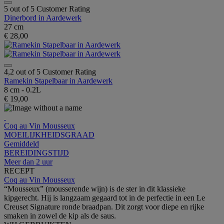
5 out of 5 Customer Rating
Dinerbord in Aardewerk
27 cm
€ 28,00
4,2 out of 5 Customer Rating
Ramekin Stapelbaar in Aardewerk
8 cm - 0.2L
€ 19,00
Coq au Vin Mousseux
MOEILIJKHEIDSGRAAD
Gemiddeld
BEREIDINGSTIJD
Meer dan 2 uur
RECEPT
Coq au Vin Mousseux
“Mousseux” (mousserende wijn) is de ster in dit klassieke
kipgerecht. Hij is langzaam gegaard tot in de perfectie in een Le
Creuset Signature ronde braadpan. Dit zorgt voor diepe en rijke
smaken in zowel de kip als de saus.