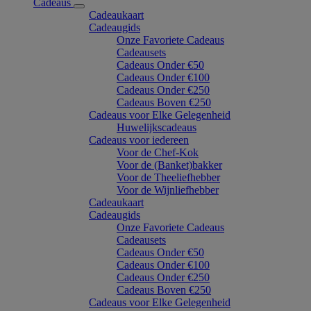
Cadeaus
Cadeaukaart
Cadeaugids
Onze Favoriete Cadeaus
Cadeausets
Cadeaus Onder €50
Cadeaus Onder €100
Cadeaus Onder €250
Cadeaus Boven €250
Cadeaus voor Elke Gelegenheid
Huwelijkscadeaus
Cadeaus voor iedereen
Voor de Chef-Kok
Voor de (Banket)bakker
Voor de Theeliefhebber
Voor de Wijnliefhebber
Cadeaukaart
Cadeaugids
Onze Favoriete Cadeaus
Cadeausets
Cadeaus Onder €50
Cadeaus Onder €100
Cadeaus Onder €250
Cadeaus Boven €250
Cadeaus voor Elke Gelegenheid