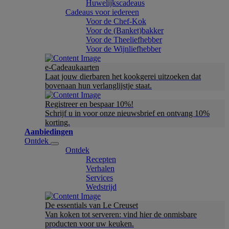
Huwelijkscadeaus
Cadeaus voor iedereen
Voor de Chef-Kok
Voor de (Banket)bakker
Voor de Theeliefhebber
Voor de Wijnliefhebber
e-Cadeaukaarten
Laat jouw dierbaren het kookgerei uitzoeken dat
bovenaan hun verlanglijstje staat.
Registreer en bespaar 10%!
Schrijf u in voor onze nieuwsbrief en ontvang 10%
korting.
Aanbiedingen
Ontdek
Ontdek
Recepten
Verhalen
Services
Wedstrijd
De essentials van Le Creuset
Van koken tot serveren: vind hier de onmisbare
producten voor uw keuken.