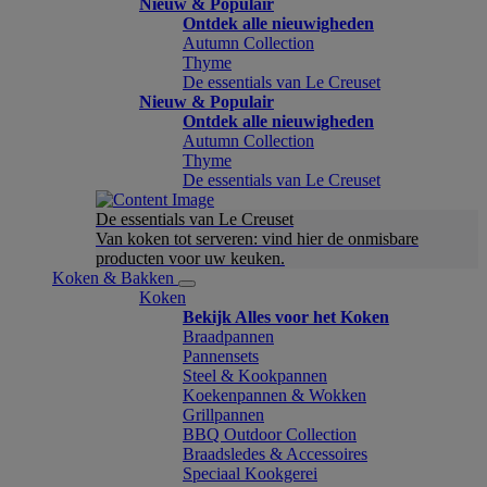
Nieuw & Populair
Ontdek alle nieuwigheden
Autumn Collection
Thyme
De essentials van Le Creuset
Nieuw & Populair
Ontdek alle nieuwigheden
Autumn Collection
Thyme
De essentials van Le Creuset
De essentials van Le Creuset
Van koken tot serveren: vind hier de onmisbare
producten voor uw keuken.
Koken & Bakken
Koken
Bekijk Alles voor het Koken
Braadpannen
Pannensets
Steel & Kookpannen
Koekenpannen & Wokken
Grillpannen
BBQ Outdoor Collection
Braadsledes & Accessoires
Speciaal Kookgerei