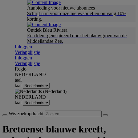
Aanbieding voor nieuwe abonnees
Schrijf u in voor onze nieuwsbrief en ontvang 10%
korting.
Ontdek Bleu Riviera
Een kleur geïnspireerd door het blauwgroen van de
Middellandse Zee.
Inloggen
Verlanglijstje
Inloggen
Verlanglijstje
Regio
NEDERLAND
taal
taal
NEDERLAND
taal
Wis zoekopdracht
Bretoense blauwe kreeft,