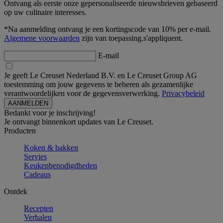
Ontvang als eerste onze gepersonaliseerde nieuwsbrieven gebaseerd
op uw culinaire interesses.
*Na aanmelding ontvang je een kortingscode van 10% per e-mail.
Algemene voorwaarden
zijn van toepassing.s'appliquent.
E-mail
Je geeft Le Creuset Nederland B.V. en Le Creuset Group AG
toestemming om jouw gegevens te beheren als gezamenlijke
verantwoordelijken voor de gegevensverwerking.
Privacybeleid
Bedankt voor je inschrijving!
Je ontvangt binnenkort updates van Le Creuset.
Producten
Koken & bakken
Servies
Keukenbenodigdheden
Cadeaus
Ontdek
Recepten
Verhalen