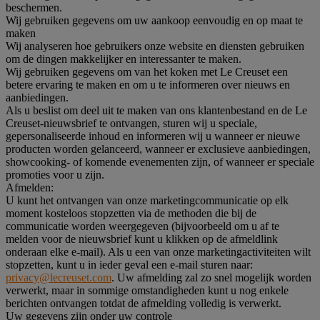
beschermen.
Wij gebruiken gegevens om uw aankoop eenvoudig en op maat te
maken
Wij analyseren hoe gebruikers onze website en diensten gebruiken
om de dingen makkelijker en interessanter te maken.
Wij gebruiken gegevens om van het koken met Le Creuset een
betere ervaring te maken en om u te informeren over nieuws en
aanbiedingen.
Als u beslist om deel uit te maken van ons klantenbestand en de Le
Creuset-nieuwsbrief te ontvangen, sturen wij u speciale,
gepersonaliseerde inhoud en informeren wij u wanneer er nieuwe
producten worden gelanceerd, wanneer er exclusieve aanbiedingen,
showcooking- of komende evenementen zijn, of wanneer er speciale
promoties voor u zijn.
Afmelden:
U kunt het ontvangen van onze marketingcommunicatie op elk
moment kosteloos stopzetten via de methoden die bij de
communicatie worden weergegeven (bijvoorbeeld om u af te
melden voor de nieuwsbrief kunt u klikken op de afmeldlink
onderaan elke e-mail). Als u een van onze marketingactiviteiten wilt
stopzetten, kunt u in ieder geval een e-mail sturen naar:
privacy@lecreuset.com
. Uw afmelding zal zo snel mogelijk worden
verwerkt, maar in sommige omstandigheden kunt u nog enkele
berichten ontvangen totdat de afmelding volledig is verwerkt.
Uw gegevens zijn onder uw controle