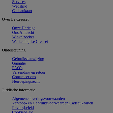
Services
Wedstrijd
Cadeaukaart
Over Le Creuset
Onze Heritage
Ons Ambacht
Winkelzoeker
Werken bij Le Creuset
Ondersteuning
Gebruiksaanwijzing
Garantie
FAQ's
Verzending en retour
Contacteer ons
Herroepingsrecht
Juridische informatie
Algemene leveringsvoorwaarden
Verkoop- en Gebruiksvoorwaarden Cadeaukaarten
Privacybeleid
Cookiebeleid