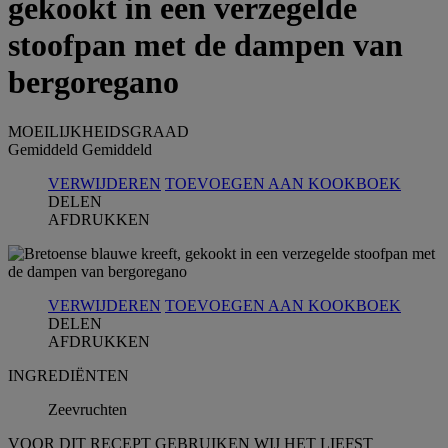
gekookt in een verzegelde
stoofpan met de dampen van
bergoregano
MOEILIJKHEIDSGRAAD
Gemiddeld
Gemiddeld
VERWIJDEREN
TOEVOEGEN AAN KOOKBOEK
DELEN
AFDRUKKEN
VERWIJDEREN
TOEVOEGEN AAN KOOKBOEK
DELEN
AFDRUKKEN
INGREDIЁNTEN
Zeevruchten
VOOR DIT RECEPT GEBRUIKEN WIJ HET LIEFST