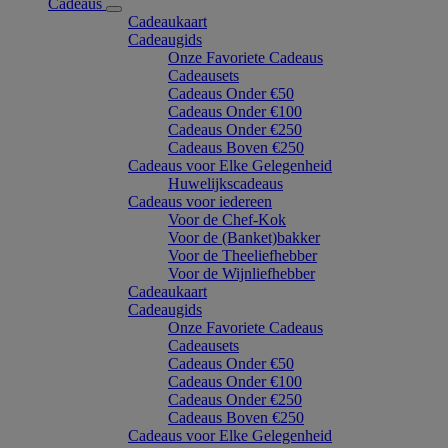
Cadeaus
Cadeaukaart
Cadeaugids
Onze Favoriete Cadeaus
Cadeausets
Cadeaus Onder €50
Cadeaus Onder €100
Cadeaus Onder €250
Cadeaus Boven €250
Cadeaus voor Elke Gelegenheid
Huwelijkscadeaus
Cadeaus voor iedereen
Voor de Chef-Kok
Voor de (Banket)bakker
Voor de Theeliefhebber
Voor de Wijnliefhebber
Cadeaukaart
Cadeaugids
Onze Favoriete Cadeaus
Cadeausets
Cadeaus Onder €50
Cadeaus Onder €100
Cadeaus Onder €250
Cadeaus Boven €250
Cadeaus voor Elke Gelegenheid