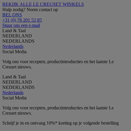
BEKIJK ALLE LE CREUSET WINKELS
Hulp nodig? Neem contact op
BEL ONS
+31 (0) 76 201 52 85
Stuur ons een e-mail
Land & Taal
NEDERLAND
NEDERLANDS
Nederlands
Social Media
Volg ons voor recepten, productintroducties en het laatste Le
Creuset nieuws.
Land & Taal
NEDERLAND
NEDERLANDS
Nederlands
Social Media
Volg ons voor recepten, productintroducties en het laatste Le
Creuset nieuws.
Schrijf je in en ontvang 10%* korting op je volgende bestelling