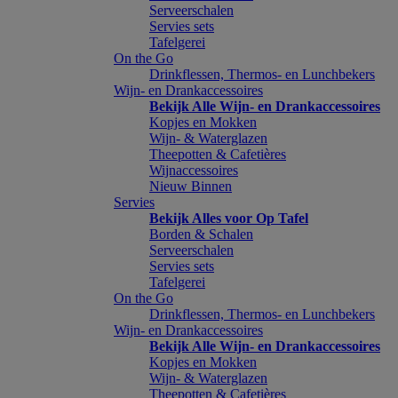
Serveerschalen
Servies sets
Tafelgerei
On the Go
Drinkflessen, Thermos- en Lunchbekers
Wijn- en Drankaccessoires
Bekijk Alle Wijn- en Drankaccessoires
Kopjes en Mokken
Wijn- & Waterglazen
Theepotten & Cafetières
Wijnaccessoires
Nieuw Binnen
Servies
Bekijk Alles voor Op Tafel
Borden & Schalen
Serveerschalen
Servies sets
Tafelgerei
On the Go
Drinkflessen, Thermos- en Lunchbekers
Wijn- en Drankaccessoires
Bekijk Alle Wijn- en Drankaccessoires
Kopjes en Mokken
Wijn- & Waterglazen
Theepotten & Cafetières