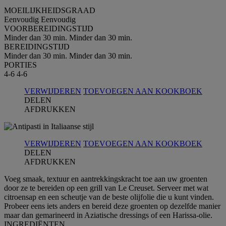
MOEILIJKHEIDSGRAAD
Eenvoudig
Eenvoudig
VOORBEREIDINGSTIJD
Minder dan 30 min.
Minder dan 30 min.
BEREIDINGSTIJD
Minder dan 30 min.
Minder dan 30 min.
PORTIES
4-6
4-6
VERWIJDEREN
TOEVOEGEN AAN KOOKBOEK
DELEN
AFDRUKKEN
VERWIJDEREN
TOEVOEGEN AAN KOOKBOEK
DELEN
AFDRUKKEN
Voeg smaak, textuur en aantrekkingskracht toe aan uw groenten
door ze te bereiden op een grill van Le Creuset. Serveer met wat
citroensap en een scheutje van de beste olijfolie die u kunt vinden.
Probeer eens iets anders en bereid deze groenten op dezelfde manier
maar dan gemarineerd in Aziatische dressings of een Harissa-olie.
INGREDIЁNTEN