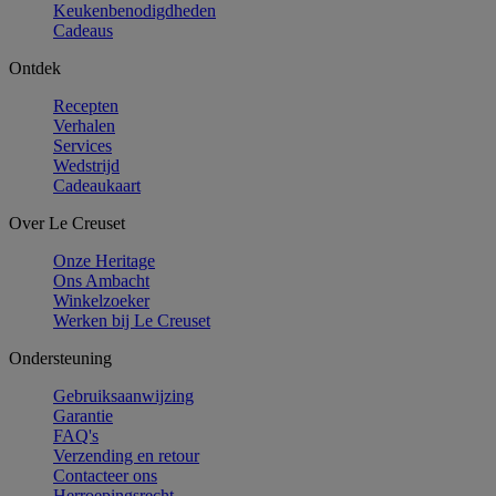
Keukenbenodigdheden
Cadeaus
Ontdek
Recepten
Verhalen
Services
Wedstrijd
Cadeaukaart
Over Le Creuset
Onze Heritage
Ons Ambacht
Winkelzoeker
Werken bij Le Creuset
Ondersteuning
Gebruiksaanwijzing
Garantie
FAQ's
Verzending en retour
Contacteer ons
Herroepingsrecht