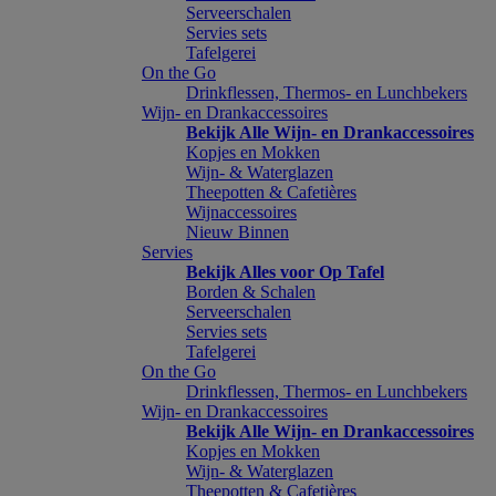
Serveerschalen
Servies sets
Tafelgerei
On the Go
Drinkflessen, Thermos- en Lunchbekers
Wijn- en Drankaccessoires
Bekijk Alle Wijn- en Drankaccessoires
Kopjes en Mokken
Wijn- & Waterglazen
Theepotten & Cafetières
Wijnaccessoires
Nieuw Binnen
Servies
Bekijk Alles voor Op Tafel
Borden & Schalen
Serveerschalen
Servies sets
Tafelgerei
On the Go
Drinkflessen, Thermos- en Lunchbekers
Wijn- en Drankaccessoires
Bekijk Alle Wijn- en Drankaccessoires
Kopjes en Mokken
Wijn- & Waterglazen
Theepotten & Cafetières