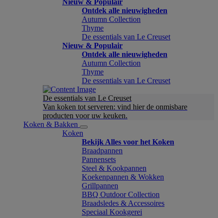
Nieuw & Populair
Ontdek alle nieuwigheden
Autumn Collection
Thyme
De essentials van Le Creuset
Nieuw & Populair
Ontdek alle nieuwigheden
Autumn Collection
Thyme
De essentials van Le Creuset
De essentials van Le Creuset
Van koken tot serveren: vind hier de onmisbare
producten voor uw keuken.
Koken & Bakken
Koken
Bekijk Alles voor het Koken
Braadpannen
Pannensets
Steel & Kookpannen
Koekenpannen & Wokken
Grillpannen
BBQ Outdoor Collection
Braadsledes & Accessoires
Speciaal Kookgerei