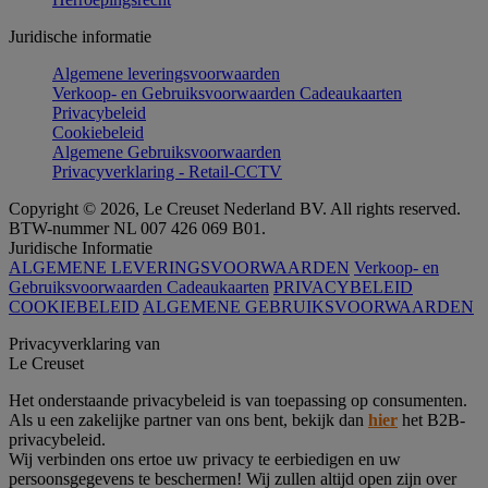
Juridische informatie
Algemene leveringsvoorwaarden
Verkoop- en Gebruiksvoorwaarden Cadeaukaarten
Privacybeleid
Cookiebeleid
Algemene Gebruiksvoorwaarden
Privacyverklaring - Retail-CCTV
Copyright © 2026, Le Creuset Nederland BV. All rights reserved.
BTW-nummer NL 007 426 069 B01.
Juridische Informatie
ALGEMENE LEVERINGSVOORWAARDEN
Verkoop- en
Gebruiksvoorwaarden Cadeaukaarten
PRIVACYBELEID
COOKIEBELEID
ALGEMENE GEBRUIKSVOORWAARDEN
Privacyverklaring van
Le Creuset
Het onderstaande privacybeleid is van toepassing op consumenten.
Als u een zakelijke partner van ons bent, bekijk dan
hier
het B2B-
privacybeleid.
Wij verbinden ons ertoe uw privacy te eerbiedigen en uw
persoonsgegevens te beschermen! Wij zullen altijd open zijn over