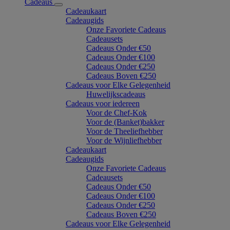
Cadeaus
Cadeaukaart
Cadeaugids
Onze Favoriete Cadeaus
Cadeausets
Cadeaus Onder €50
Cadeaus Onder €100
Cadeaus Onder €250
Cadeaus Boven €250
Cadeaus voor Elke Gelegenheid
Huwelijkscadeaus
Cadeaus voor iedereen
Voor de Chef-Kok
Voor de (Banket)bakker
Voor de Theeliefhebber
Voor de Wijnliefhebber
Cadeaukaart
Cadeaugids
Onze Favoriete Cadeaus
Cadeausets
Cadeaus Onder €50
Cadeaus Onder €100
Cadeaus Onder €250
Cadeaus Boven €250
Cadeaus voor Elke Gelegenheid