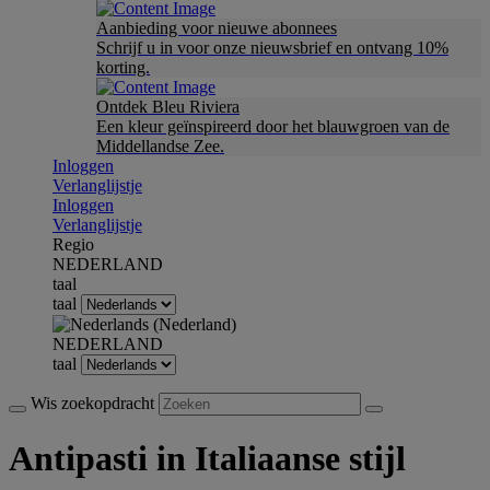
Aanbieding voor nieuwe abonnees
Schrijf u in voor onze nieuwsbrief en ontvang 10%
korting.
Ontdek Bleu Riviera
Een kleur geïnspireerd door het blauwgroen van de
Middellandse Zee.
Inloggen
Verlanglijstje
Inloggen
Verlanglijstje
Regio
NEDERLAND
taal
taal
NEDERLAND
taal
Wis zoekopdracht
Antipasti in Italiaanse stijl