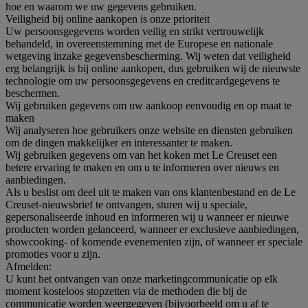
hoe en waarom we uw gegevens gebruiken.
Veiligheid bij online aankopen is onze prioriteit
Uw persoonsgegevens worden veilig en strikt vertrouwelijk
behandeld, in overeenstemming met de Europese en nationale
wetgeving inzake gegevensbescherming. Wij weten dat veiligheid
erg belangrijk is bij online aankopen, dus gebruiken wij de nieuwste
technologie om uw persoonsgegevens en creditcardgegevens te
beschermen.
Wij gebruiken gegevens om uw aankoop eenvoudig en op maat te
maken
Wij analyseren hoe gebruikers onze website en diensten gebruiken
om de dingen makkelijker en interessanter te maken.
Wij gebruiken gegevens om van het koken met Le Creuset een
betere ervaring te maken en om u te informeren over nieuws en
aanbiedingen.
Als u beslist om deel uit te maken van ons klantenbestand en de Le
Creuset-nieuwsbrief te ontvangen, sturen wij u speciale,
gepersonaliseerde inhoud en informeren wij u wanneer er nieuwe
producten worden gelanceerd, wanneer er exclusieve aanbiedingen,
showcooking- of komende evenementen zijn, of wanneer er speciale
promoties voor u zijn.
Afmelden:
U kunt het ontvangen van onze marketingcommunicatie op elk
moment kosteloos stopzetten via de methoden die bij de
communicatie worden weergegeven (bijvoorbeeld om u af te