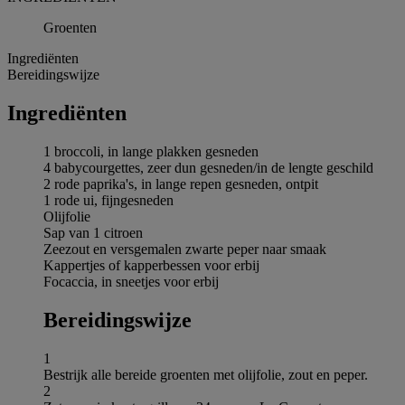
Groenten
Ingrediёnten
Bereidingswijze
Ingrediёnten
1 broccoli, in lange plakken gesneden
4 babycourgettes, zeer dun gesneden/in de lengte geschild
2 rode paprika's, in lange repen gesneden, ontpit
1 rode ui, fijngesneden
Olijfolie
Sap van 1 citroen
Zeezout en versgemalen zwarte peper naar smaak
Kappertjes of kapperbessen voor erbij
Focaccia, in sneetjes voor erbij
Bereidingswijze
1
Bestrijk alle bereide groenten met olijfolie, zout en peper.
2