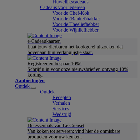
Huwelijkscadeaus
Cadeaus voor iedereen
Voor de Chef-Kok
Voor de (Banket)bakker
Voor de Theeliefhebber
Voor de Wijnliefhebber
e-Cadeaukaarten
Laat jouw dierbaren het kookgerei uitzoeken dat
bovenaan hun verlanglijstje staat.
Registreer en bespaar 10%!
Schrijf u in voor onze nieuwsbrief en ontvang 10%
korting.
Aanbiedingen
Ontdek
Ontdek
Recepten
Verhalen
Services
Wedstrijd
De essentials van Le Creuset
Van koken tot serveren: vind hier de onmisbare
producten voor uw keuken.