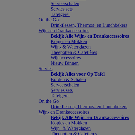
Serveerschalen
Servies sets
Tafelgerei
On the Go
Drinkflessen, Thermos- en Lunchbekers
Wijn- en Drankaccessoires
Bekijk Alle Wijn- en Drankaccessoires
Kopjes en Mokken
Wijn- & Waterglazen
Theepotten & Cafetières
Wijnaccessoires
Nieuw Binnen
Servies
Bekijk Alles voor Op Tafel
Borden & Schalen
Serveerschalen
Servies sets
Tafelgerei
On the Go
Drinkflessen, Thermos- en Lunchbekers
Wijn- en Drankaccessoires
Bekijk Alle Wijn- en Drankaccessoires
Kopjes en Mokken
Wijn- & Waterglazen
Theepotten & Cafetières