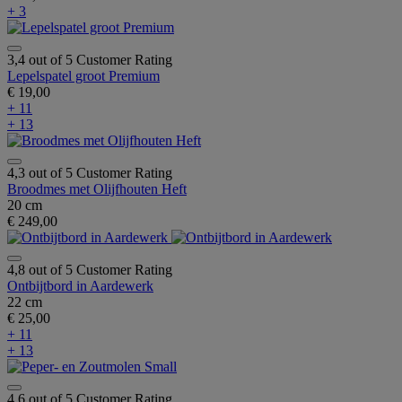
+ 3
3,4 out of 5 Customer Rating
Lepelspatel groot Premium
€ 19,00
+ 11
+ 13
4,3 out of 5 Customer Rating
Broodmes met Olijfhouten Heft
20 cm
€ 249,00
4,8 out of 5 Customer Rating
Ontbijtbord in Aardewerk
22 cm
€ 25,00
+ 11
+ 13
4,6 out of 5 Customer Rating