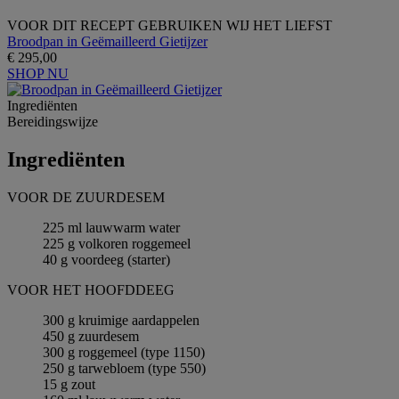
VOOR DIT RECEPT GEBRUIKEN WIJ HET LIEFST
Broodpan in Geëmailleerd Gietijzer
€ 295,00
SHOP NU
Ingrediёnten
Bereidingswijze
Ingrediёnten
VOOR DE ZUURDESEM
225 ml lauwwarm water
225 g volkoren roggemeel
40 g voordeeg (starter)
VOOR HET HOOFDDEEG
300 g kruimige aardappelen
450 g zuurdesem
300 g roggemeel (type 1150)
250 g tarwebloem (type 550)
15 g zout