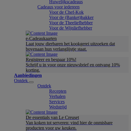
Huwelijkscadeaus
Cadeaus voor iedereen
Voor de Chef-Kok
Voor de (Banket)bakker
Voor de Theeliefhebber
Voor de Wijnliefhebber
e-Cadeaukaarten
Laat jouw dierbaren het kookgerei uitzoeken dat
bovenaan hun verlanglijstje staat.
Registreer en bespaar 10%!
Schrijf u in voor onze nieuwsbrief en ontvang 10%
korting.
Aanbiedingen
Ontdek
Ontdek
Recepten
Verhalen
Services
Wedstrijd
De essentials van Le Creuset
Van koken tot serveren: vind hier de onmisbare
producten voor uw keuken.