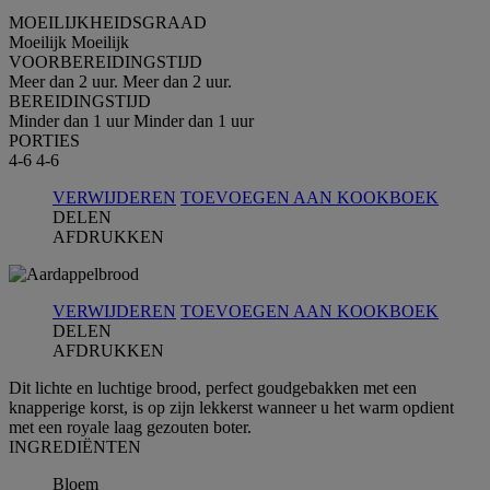
MOEILIJKHEIDSGRAAD
Moeilijk
Moeilijk
VOORBEREIDINGSTIJD
Meer dan 2 uur.
Meer dan 2 uur.
BEREIDINGSTIJD
Minder dan 1 uur
Minder dan 1 uur
PORTIES
4-6
4-6
VERWIJDEREN
TOEVOEGEN AAN KOOKBOEK
DELEN
AFDRUKKEN
VERWIJDEREN
TOEVOEGEN AAN KOOKBOEK
DELEN
AFDRUKKEN
Dit lichte en luchtige brood, perfect goudgebakken met een
knapperige korst, is op zijn lekkerst wanneer u het warm opdient
met een royale laag gezouten boter.
INGREDIЁNTEN
Bloem