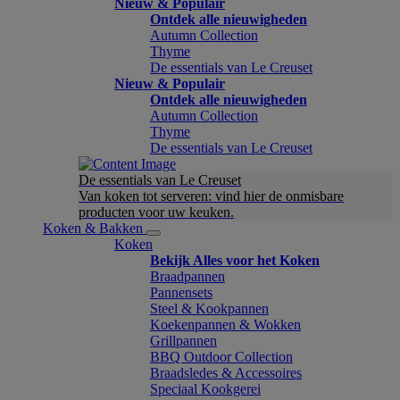
Nieuw & Populair
Ontdek alle nieuwigheden
Autumn Collection
Thyme
De essentials van Le Creuset
Nieuw & Populair
Ontdek alle nieuwigheden
Autumn Collection
Thyme
De essentials van Le Creuset
De essentials van Le Creuset
Van koken tot serveren: vind hier de onmisbare
producten voor uw keuken.
Koken & Bakken
Koken
Bekijk Alles voor het Koken
Braadpannen
Pannensets
Steel & Kookpannen
Koekenpannen & Wokken
Grillpannen
BBQ Outdoor Collection
Braadsledes & Accessoires
Speciaal Kookgerei