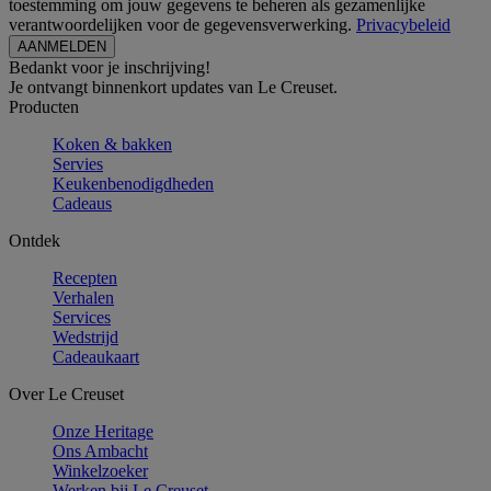
toestemming om jouw gegevens te beheren als gezamenlijke
verantwoordelijken voor de gegevensverwerking.
Privacybeleid
Bedankt voor je inschrijving!
Je ontvangt binnenkort updates van Le Creuset.
Producten
Koken & bakken
Servies
Keukenbenodigdheden
Cadeaus
Ontdek
Recepten
Verhalen
Services
Wedstrijd
Cadeaukaart
Over Le Creuset
Onze Heritage
Ons Ambacht
Winkelzoeker
Werken bij Le Creuset