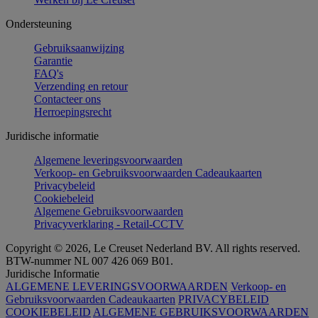
Ondersteuning
Gebruiksaanwijzing
Garantie
FAQ's
Verzending en retour
Contacteer ons
Herroepingsrecht
Juridische informatie
Algemene leveringsvoorwaarden
Verkoop- en Gebruiksvoorwaarden Cadeaukaarten
Privacybeleid
Cookiebeleid
Algemene Gebruiksvoorwaarden
Privacyverklaring - Retail-CCTV
Copyright © 2026, Le Creuset Nederland BV. All rights reserved.
BTW-nummer NL 007 426 069 B01.
Juridische Informatie
ALGEMENE LEVERINGSVOORWAARDEN
Verkoop- en
Gebruiksvoorwaarden Cadeaukaarten
PRIVACYBELEID
COOKIEBELEID
ALGEMENE GEBRUIKSVOORWAARDEN