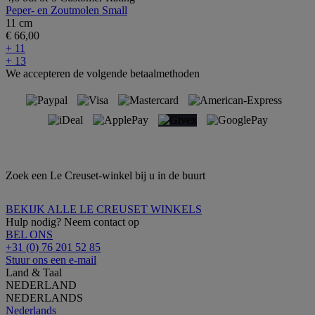
Peper- en Zoutmolen Small
11 cm
€ 66,00
+ 11
+ 13
We accepteren de volgende betaalmethoden
Zoek een Le Creuset-winkel bij u in de buurt
BEKIJK ALLE LE CREUSET WINKELS
Hulp nodig? Neem contact op
BEL ONS
+31 (0) 76 201 52 85
Stuur ons een e-mail
Land & Taal
NEDERLAND
NEDERLANDS
Nederlands