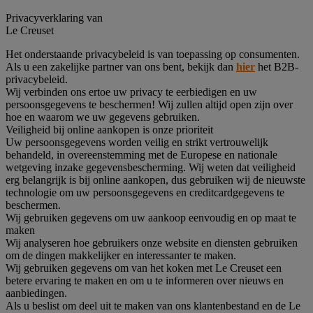
Privacyverklaring van
Le Creuset
Het onderstaande privacybeleid is van toepassing op consumenten.
Als u een zakelijke partner van ons bent, bekijk dan
hier
het B2B-
privacybeleid.
Wij verbinden ons ertoe uw privacy te eerbiedigen en uw
persoonsgegevens te beschermen! Wij zullen altijd open zijn over
hoe en waarom we uw gegevens gebruiken.
Veiligheid bij online aankopen is onze prioriteit
Uw persoonsgegevens worden veilig en strikt vertrouwelijk
behandeld, in overeenstemming met de Europese en nationale
wetgeving inzake gegevensbescherming. Wij weten dat veiligheid
erg belangrijk is bij online aankopen, dus gebruiken wij de nieuwste
technologie om uw persoonsgegevens en creditcardgegevens te
beschermen.
Wij gebruiken gegevens om uw aankoop eenvoudig en op maat te
maken
Wij analyseren hoe gebruikers onze website en diensten gebruiken
om de dingen makkelijker en interessanter te maken.
Wij gebruiken gegevens om van het koken met Le Creuset een
betere ervaring te maken en om u te informeren over nieuws en
aanbiedingen.
Als u beslist om deel uit te maken van ons klantenbestand en de Le