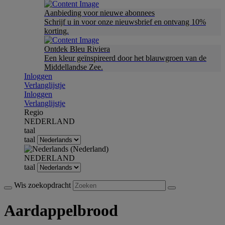
Aanbieding voor nieuwe abonnees
Schrijf u in voor onze nieuwsbrief en ontvang 10%
korting.
Ontdek Bleu Riviera
Een kleur geïnspireerd door het blauwgroen van de
Middellandse Zee.
Inloggen
Verlanglijstje
Inloggen
Verlanglijstje
Regio
NEDERLAND
taal
taal
NEDERLAND
taal
Wis zoekopdracht
Aardappelbrood