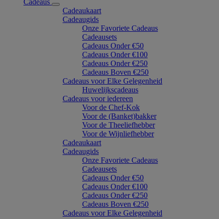
Cadeaus
Cadeaukaart
Cadeaugids
Onze Favoriete Cadeaus
Cadeausets
Cadeaus Onder €50
Cadeaus Onder €100
Cadeaus Onder €250
Cadeaus Boven €250
Cadeaus voor Elke Gelegenheid
Huwelijkscadeaus
Cadeaus voor iedereen
Voor de Chef-Kok
Voor de (Banket)bakker
Voor de Theeliefhebber
Voor de Wijnliefhebber
Cadeaukaart
Cadeaugids
Onze Favoriete Cadeaus
Cadeausets
Cadeaus Onder €50
Cadeaus Onder €100
Cadeaus Onder €250
Cadeaus Boven €250
Cadeaus voor Elke Gelegenheid