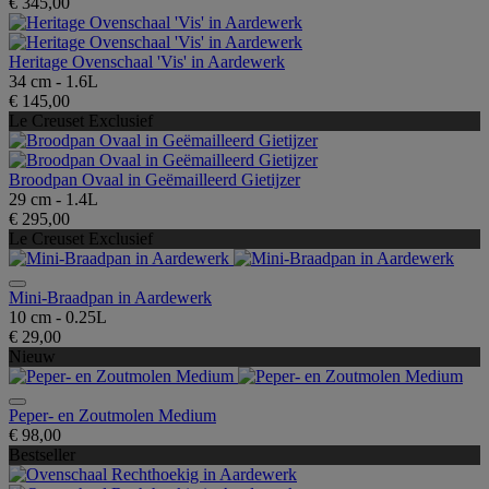
€ 345,00
Heritage Ovenschaal 'Vis' in Aardewerk
34 cm - 1.6L
€ 145,00
Le Creuset Exclusief
Broodpan Ovaal in Geëmailleerd Gietijzer
29 cm - 1.4L
€ 295,00
Le Creuset Exclusief
Mini-Braadpan in Aardewerk
10 cm - 0.25L
€ 29,00
Nieuw
Peper- en Zoutmolen Medium
€ 98,00
Bestseller