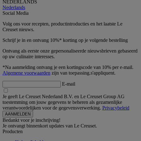
NEDERLANDS
Nederlands
Social Media
Volg ons voor recepten, productintroducties en het laatste Le
Creuset nieuws.
Schrijf je in en ontvang 10%* korting op je volgende bestelling
Ontvang als eerste onze gepersonaliseerde nieuwsbrieven gebaseerd
op uw culinaire interesses.
*Na aanmelding ontvang je een kortingscode van 10% per e-mail.
Algemene voorwaarden
zijn van toepassing.s'appliquent.
E-mail
Je geeft Le Creuset Nederland B.V. en Le Creuset Group AG
toestemming om jouw gegevens te beheren als gezamenlijke
verantwoordelijken voor de gegevensverwerking.
Privacybeleid
Bedankt voor je inschrijving!
Je ontvangt binnenkort updates van Le Creuset.
Producten