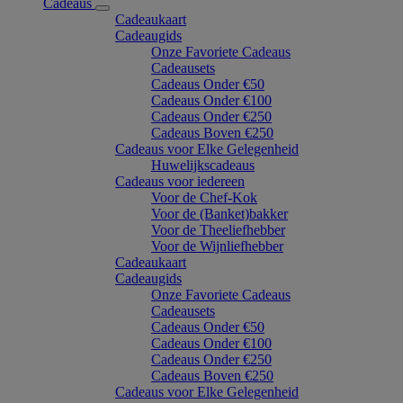
Cadeaus
Cadeaukaart
Cadeaugids
Onze Favoriete Cadeaus
Cadeausets
Cadeaus Onder €50
Cadeaus Onder €100
Cadeaus Onder €250
Cadeaus Boven €250
Cadeaus voor Elke Gelegenheid
Huwelijkscadeaus
Cadeaus voor iedereen
Voor de Chef-Kok
Voor de (Banket)bakker
Voor de Theeliefhebber
Voor de Wijnliefhebber
Cadeaukaart
Cadeaugids
Onze Favoriete Cadeaus
Cadeausets
Cadeaus Onder €50
Cadeaus Onder €100
Cadeaus Onder €250
Cadeaus Boven €250
Cadeaus voor Elke Gelegenheid