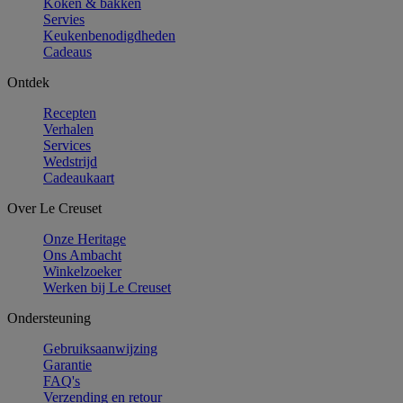
Koken & bakken
Servies
Keukenbenodigdheden
Cadeaus
Ontdek
Recepten
Verhalen
Services
Wedstrijd
Cadeaukaart
Over Le Creuset
Onze Heritage
Ons Ambacht
Winkelzoeker
Werken bij Le Creuset
Ondersteuning
Gebruiksaanwijzing
Garantie
FAQ's
Verzending en retour