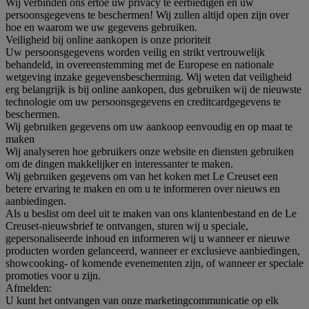
Wij verbinden ons ertoe uw privacy te eerbiedigen en uw
persoonsgegevens te beschermen! Wij zullen altijd open zijn over
hoe en waarom we uw gegevens gebruiken.
Veiligheid bij online aankopen is onze prioriteit
Uw persoonsgegevens worden veilig en strikt vertrouwelijk
behandeld, in overeenstemming met de Europese en nationale
wetgeving inzake gegevensbescherming. Wij weten dat veiligheid
erg belangrijk is bij online aankopen, dus gebruiken wij de nieuwste
technologie om uw persoonsgegevens en creditcardgegevens te
beschermen.
Wij gebruiken gegevens om uw aankoop eenvoudig en op maat te
maken
Wij analyseren hoe gebruikers onze website en diensten gebruiken
om de dingen makkelijker en interessanter te maken.
Wij gebruiken gegevens om van het koken met Le Creuset een
betere ervaring te maken en om u te informeren over nieuws en
aanbiedingen.
Als u beslist om deel uit te maken van ons klantenbestand en de Le
Creuset-nieuwsbrief te ontvangen, sturen wij u speciale,
gepersonaliseerde inhoud en informeren wij u wanneer er nieuwe
producten worden gelanceerd, wanneer er exclusieve aanbiedingen,
showcooking- of komende evenementen zijn, of wanneer er speciale
promoties voor u zijn.
Afmelden:
U kunt het ontvangen van onze marketingcommunicatie op elk