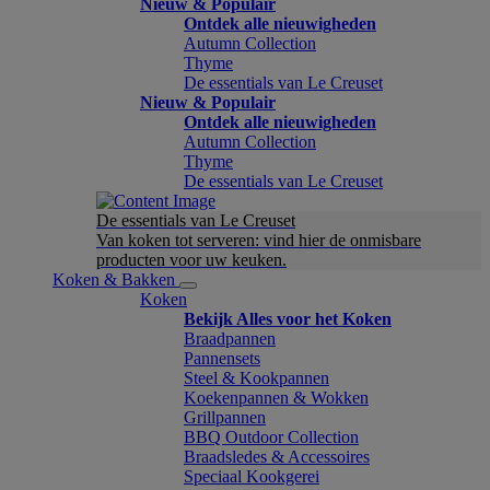
Nieuw & Populair
Ontdek alle nieuwigheden
Autumn Collection
Thyme
De essentials van Le Creuset
Nieuw & Populair
Ontdek alle nieuwigheden
Autumn Collection
Thyme
De essentials van Le Creuset
De essentials van Le Creuset
Van koken tot serveren: vind hier de onmisbare
producten voor uw keuken.
Koken & Bakken
Koken
Bekijk Alles voor het Koken
Braadpannen
Pannensets
Steel & Kookpannen
Koekenpannen & Wokken
Grillpannen
BBQ Outdoor Collection
Braadsledes & Accessoires
Speciaal Kookgerei