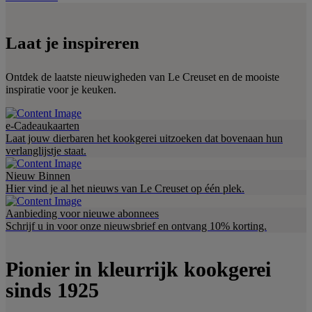
Laat je inspireren
Ontdek de laatste nieuwigheden van Le Creuset en de mooiste
inspiratie voor je keuken.
e-Cadeaukaarten
Laat jouw dierbaren het kookgerei uitzoeken dat bovenaan hun
verlanglijstje staat.
Nieuw Binnen
Hier vind je al het nieuws van Le Creuset op één plek.
Aanbieding voor nieuwe abonnees
Schrijf u in voor onze nieuwsbrief en ontvang 10% korting.
Pionier in kleurrijk kookgerei
sinds 1925