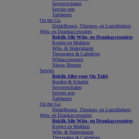
Serveerschalen
Servies sets
Tafelgerei
On the Go
Drinkflessen, Thermos- en Lunchbekers
Wijn- en Drankaccessoires
Bekijk Alle Wijn- en Drankaccessoires
Kopjes en Mokken
Wijn- & Waterglazen
Theepotten & Cafetières
Wijnaccessoires
Nieuw Binnen
Servies
Bekijk Alles voor Op Tafel
Borden & Schalen
Serveerschalen
Servies sets
Tafelgerei
On the Go
Drinkflessen, Thermos- en Lunchbekers
Wijn- en Drankaccessoires
Bekijk Alle Wijn- en Drankaccessoires
Kopjes en Mokken
Wijn- & Waterglazen
Theepotten & Cafetières