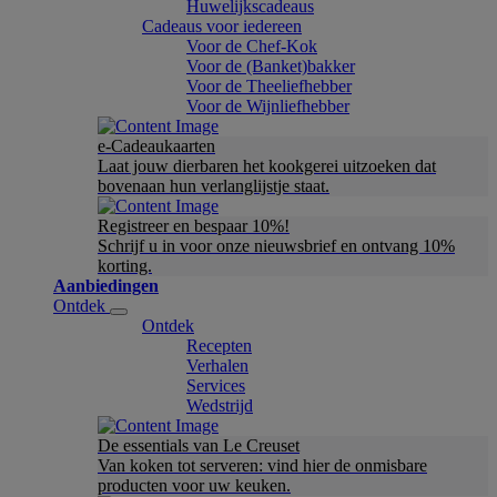
Huwelijkscadeaus
Cadeaus voor iedereen
Voor de Chef-Kok
Voor de (Banket)bakker
Voor de Theeliefhebber
Voor de Wijnliefhebber
e-Cadeaukaarten
Laat jouw dierbaren het kookgerei uitzoeken dat
bovenaan hun verlanglijstje staat.
Registreer en bespaar 10%!
Schrijf u in voor onze nieuwsbrief en ontvang 10%
korting.
Aanbiedingen
Ontdek
Ontdek
Recepten
Verhalen
Services
Wedstrijd
De essentials van Le Creuset
Van koken tot serveren: vind hier de onmisbare
producten voor uw keuken.