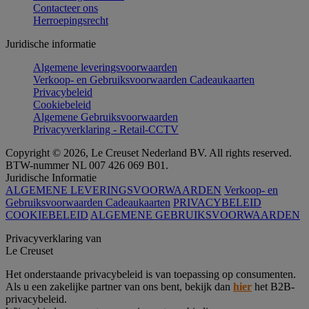
Contacteer ons
Herroepingsrecht
Juridische informatie
Algemene leveringsvoorwaarden
Verkoop- en Gebruiksvoorwaarden Cadeaukaarten
Privacybeleid
Cookiebeleid
Algemene Gebruiksvoorwaarden
Privacyverklaring - Retail-CCTV
Copyright © 2026, Le Creuset Nederland BV. All rights reserved.
BTW-nummer NL 007 426 069 B01.
Juridische Informatie
ALGEMENE LEVERINGSVOORWAARDEN
Verkoop- en
Gebruiksvoorwaarden Cadeaukaarten
PRIVACYBELEID
COOKIEBELEID
ALGEMENE GEBRUIKSVOORWAARDEN
Privacyverklaring van
Le Creuset
Het onderstaande privacybeleid is van toepassing op consumenten.
Als u een zakelijke partner van ons bent, bekijk dan
hier
het B2B-
privacybeleid.