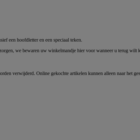
me -
Shop Nu
ief een hoofdletter en een speciaal teken.
 zorgen, we bewaren uw winkelmandje hier voor wanneer u terug wilt
rden verwijderd. Online gekochte artikelen kunnen alleen naar het ge