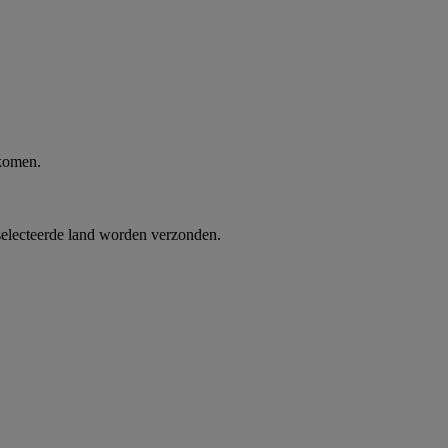
 komen.
selecteerde land worden verzonden.